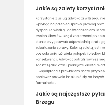
Jakie są zalety korzysta
Korzystanie z usług adwokata w Brzegu nie
wpłynąć na przebieg sprawy prawnej oraz 
dysponuje wiedzą i doświadczeniem, któr
swoich klientów. Dzięki znajomości przep
stanie przygotować odpowiednią strategię
zakończenie sprawy. Kolejną zaletą jest m
pozwala uniknąć wielu pułapek i błędów, 
konsekwencji. Adwokat potrafi również n
zaoszczędzić czas i pieniądze klienta. W
– współpraca z prawnikiem może przynie
ponieważ pozwala im skupić się na innych 
formalności.
Jakie są najczęstsze py
Brzegu