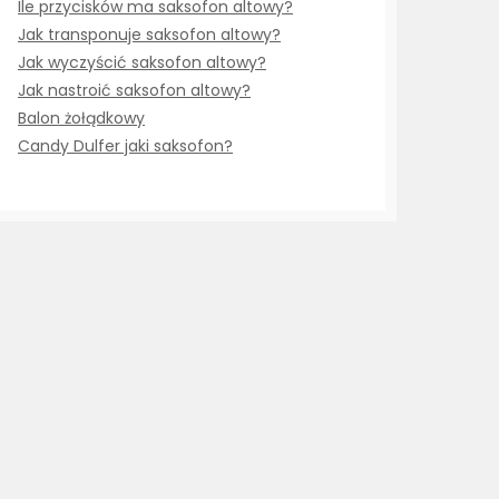
Ile przycisków ma saksofon altowy?
Jak transponuje saksofon altowy?
Jak wyczyścić saksofon altowy?
Jak nastroić saksofon altowy?
Balon żołądkowy
Candy Dulfer jaki saksofon?