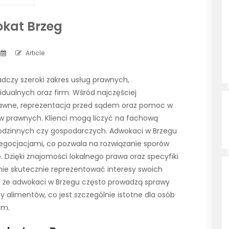
kat Brzeg
Article
adczy szeroki zakres usług prawnych,
dualnych oraz firm. Wśród najczęściej
rawne, reprezentacja przed sądem oraz pomoc w
 prawnych. Klienci mogą liczyć na fachową
rodzinnych czy gospodarczych. Adwokaci w Brzegu
negocjacjami, co pozwala na rozwiązanie sporów
Dzięki znajomości lokalnego prawa oraz specyfiki
anie skutecznie reprezentować interesy swoich
, że adwokaci w Brzegu często prowadzą sprawy
 alimentów, co jest szczególnie istotne dla osób
ym.