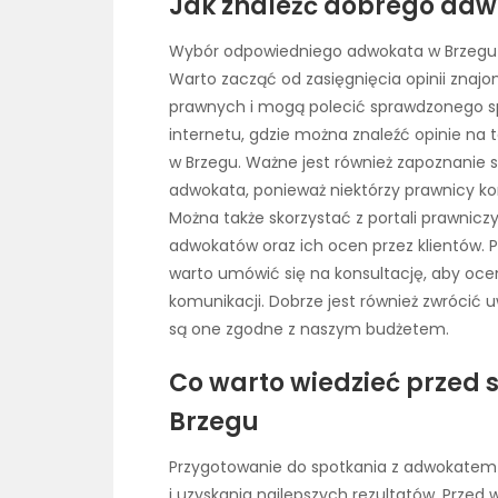
Jak znaleźć dobrego adw
Wybór odpowiedniego adwokata w Brzegu 
Warto zacząć od zasięgnięcia opinii znajom
prawnych i mogą polecić sprawdzonego spe
internetu, gdzie można znaleźć opinie na
w Brzegu. Ważne jest również zapoznanie 
adwokata, ponieważ niektórzy prawnicy ko
Można także skorzystać z portali prawnicz
adwokatów oraz ich ocen przez klientów. 
warto umówić się na konsultację, aby ocen
komunikacji. Dobrze jest również zwrócić 
są one zgodne z naszym budżetem.
Co warto wiedzieć przed
Brzegu
Przygotowanie do spotkania z adwokatem 
i uzyskania najlepszych rezultatów. Przed