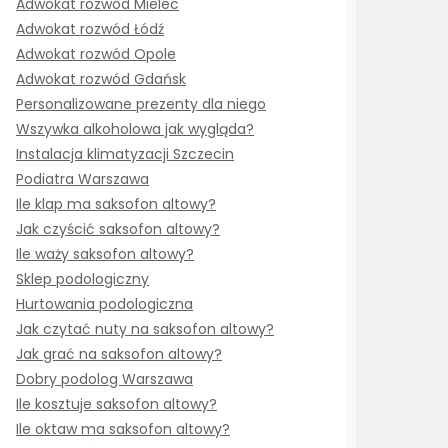
Adwokat rozwód Mielec
Adwokat rozwód Łódź
Adwokat rozwód Opole
Adwokat rozwód Gdańsk
Personalizowane prezenty dla niego
Wszywka alkoholowa jak wygląda?
Instalacja klimatyzacji Szczecin
Podiatra Warszawa
Ile klap ma saksofon altowy?
Jak czyścić saksofon altowy?
Ile waży saksofon altowy?
Sklep podologiczny
Hurtowania podologiczna
Jak czytać nuty na saksofon altowy?
Jak grać na saksofon altowy?
Dobry podolog Warszawa
Ile kosztuje saksofon altowy?
Ile oktaw ma saksofon altowy?