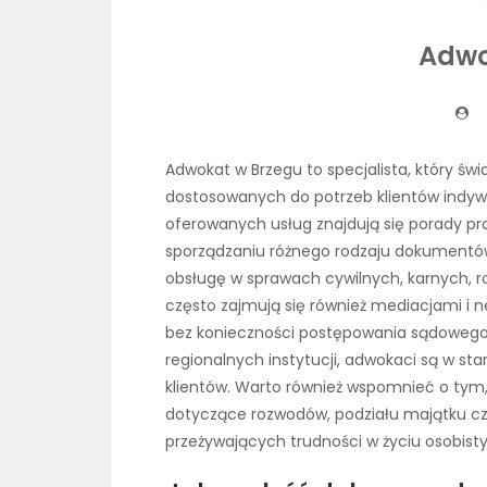
Adwo
Adwokat w Brzegu to specjalista, który świ
dostosowanych do potrzeb klientów indywi
oferowanych usług znajdują się porady p
sporządzaniu różnego rodzaju dokumentów
obsługę w sprawach cywilnych, karnych, 
często zajmują się również mediacjami i 
bez konieczności postępowania sądowego. 
regionalnych instytucji, adwokaci są w st
klientów. Warto również wspomnieć o tym
dotyczące rozwodów, podziału majątku czy
przeżywających trudności w życiu osobist