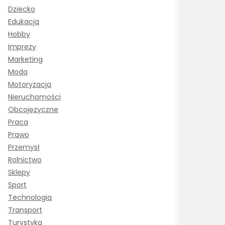
Dziecko
Edukacja
Hobby
Imprezy
Marketing
Moda
Motoryzacja
Nieruchomości
Obcojęzyczne
Praca
Prawo
Przemysł
Rolnictwo
Sklepy
Sport
Technologia
Transport
Turystyka