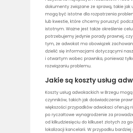
dokumenty związane ze sprawą, takie jak
mogą być istotne dla rozpatrzenia proble
lub kwestie, które chcemy poruszyć podc
istotnym. Ważne jest także określenie ce
potrzebujemy jedynie porady prawnej, czy
tym, że adwokat ma obowiązek zachowan
dzielić się informacjami dotyczącymi na
i otwartym wobec prawnika, ponieważ ty
rozwiązaniu problemu.
Jakie są koszty usług ad
Koszty usług adwokackich w Brzegu mogą s
czynników, takich jak doświadczenie prawn
większości przypadków adwokaci oferują 
po ryczałtowe wynagrodzenie za prowadze
od kilkudziesięciu do kilkuset złotych za 
lokalizacji kancelarii. W przypadku bardz