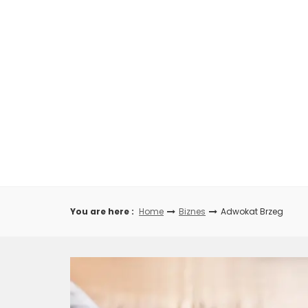
Skip
to
content
You are here :
Home
Biznes
Adwokat Brzeg