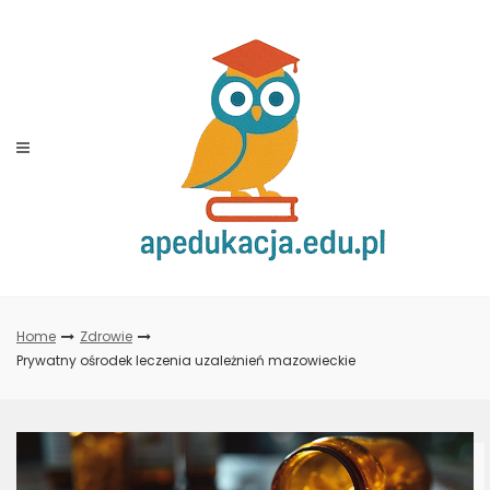
Skip
to
content
Home
Zdrowie
Prywatny ośrodek leczenia uzależnień mazowieckie