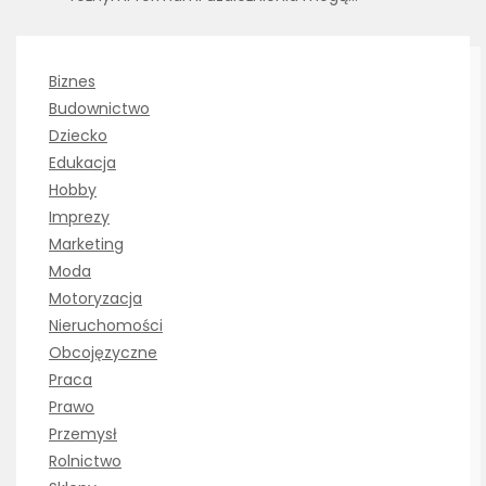
Biznes
Budownictwo
Dziecko
Edukacja
Hobby
Imprezy
Marketing
Moda
Motoryzacja
Nieruchomości
Obcojęzyczne
Praca
Prawo
Przemysł
Rolnictwo