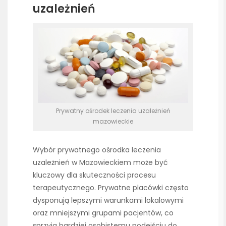
uzależnień
Prywatny ośrodek leczenia uzależnień
mazowieckie
Wybór prywatnego ośrodka leczenia
uzależnień w Mazowieckiem może być
kluczowy dla skuteczności procesu
terapeutycznego. Prywatne placówki często
dysponują lepszymi warunkami lokalowymi
oraz mniejszymi grupami pacjentów, co
sprzyja bardziej osobistemu podejściu do