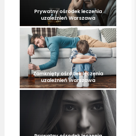
Prywatny ośrodek leczenia
uzależnień Warszawa
Zamknięty ośrodek leczenia
uzależnień Warszawa
Prywatny ośrodek leczenia