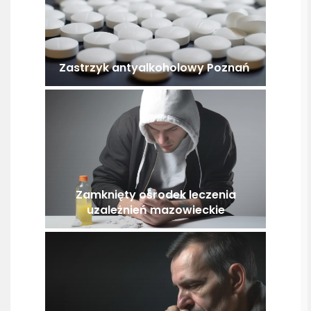
Zastrzyk antyalkoholowy Poznań
Zamknięty ośrodek leczenia
uzależnień mazowieckie