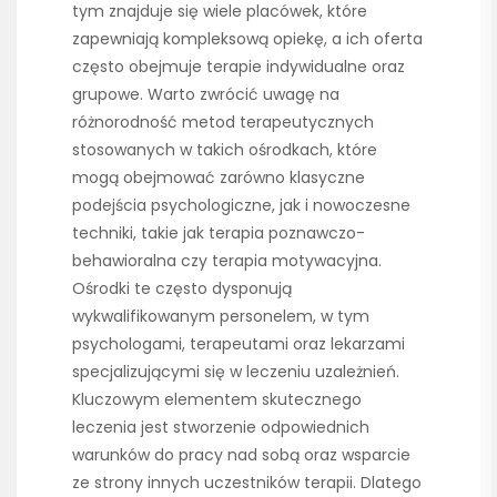
tym znajduje się wiele placówek, które
zapewniają kompleksową opiekę, a ich oferta
często obejmuje terapie indywidualne oraz
grupowe. Warto zwrócić uwagę na
różnorodność metod terapeutycznych
stosowanych w takich ośrodkach, które
mogą obejmować zarówno klasyczne
podejścia psychologiczne, jak i nowoczesne
techniki, takie jak terapia poznawczo-
behawioralna czy terapia motywacyjna.
Ośrodki te często dysponują
wykwalifikowanym personelem, w tym
psychologami, terapeutami oraz lekarzami
specjalizującymi się w leczeniu uzależnień.
Kluczowym elementem skutecznego
leczenia jest stworzenie odpowiednich
warunków do pracy nad sobą oraz wsparcie
ze strony innych uczestników terapii. Dlatego