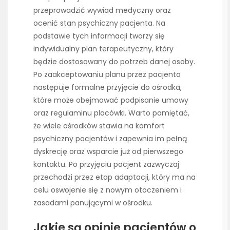
przeprowadzić wywiad medyczny oraz
ocenić stan psychiczny pacjenta. Na
podstawie tych informacji tworzy się
indywidualny plan terapeutyczny, który
będzie dostosowany do potrzeb danej osoby.
Po zaakceptowaniu planu przez pacjenta
następuje formalne przyjęcie do ośrodka,
które może obejmować podpisanie umowy
oraz regulaminu placówki. Warto pamiętać,
że wiele ośrodków stawia na komfort
psychiczny pacjentów i zapewnia im pełną
dyskrecję oraz wsparcie już od pierwszego
kontaktu. Po przyjęciu pacjent zazwyczaj
przechodzi przez etap adaptacji, który ma na
celu oswojenie się z nowym otoczeniem i
zasadami panującymi w ośrodku.
Jakie są opinie pacjentów o