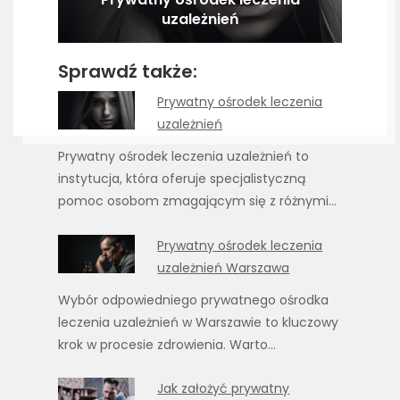
uzależnień
Sprawdź także:
Prywatny ośrodek leczenia
uzależnień
Prywatny ośrodek leczenia uzależnień to
instytucja, która oferuje specjalistyczną
pomoc osobom zmagającym się z różnymi…
Prywatny ośrodek leczenia
uzależnień Warszawa
Wybór odpowiedniego prywatnego ośrodka
leczenia uzależnień w Warszawie to kluczowy
krok w procesie zdrowienia. Warto…
Jak założyć prywatny