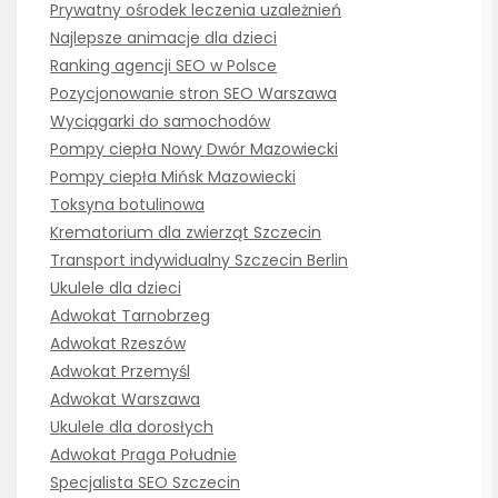
Prywatny ośrodek leczenia uzależnień
Najlepsze animacje dla dzieci
Ranking agencji SEO w Polsce
Pozycjonowanie stron SEO Warszawa
Wyciągarki do samochodów
Pompy ciepła Nowy Dwór Mazowiecki
Pompy ciepła Mińsk Mazowiecki
Toksyna botulinowa
Krematorium dla zwierząt Szczecin
Transport indywidualny Szczecin Berlin
Ukulele dla dzieci
Adwokat Tarnobrzeg
Adwokat Rzeszów
Adwokat Przemyśl
Adwokat Warszawa
Ukulele dla dorosłych
Adwokat Praga Południe
Specjalista SEO Szczecin