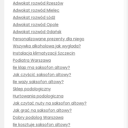
Adwokat rozwód Rzeszów
Adwokat rozwód Mielec
Adwokat rozwód Łódź
Adwokat rozwód Opole
Adwokat rozwód Gdańsk
Personalizowane prezenty dla niego
Wszywka alkoholowa jak wygląda?
Instalacja klimatyzacji Szczecin
Podiatra Warszawa
Ile klap ma saksofon altowy?
Jak czyścić saksofon altowy?
Ile waży saksofon altowy?
Sklep podologiczny
Hurtowania podologiczna
Jak czytać nuty na saksofon altowy?
Jak grać na saksofon altowy?
Dobry podolog Warszawa
Ile kosztuje saksofon altowy?