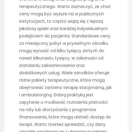
terapeutycznego. Warto zaznaczyć, że choć
ceny mogą być wyższe niż w publicznych
instytucjach, to często wiążą się z lepszą
jakością opieki oraz bardziej indywidualnym
podejściem do pacjenta. Standardowe ceny
za miesięczny pobyt w prywatnym ośrodku
mogą wynosić od kilku tysięcy złotych do
nawet kilkunastu tysięcy, w zależności od
standardu zakwaterowania oraz
dodatkowych usług. Wiele ośrodków oferuje
różne pakiety terapeutyczne, które mogą
obejmować zarówno terapię stacjonarną, jak
i ambulatoryjną. Dobrą praktyką jest
zapytanie o możliwość rozłożenia płatności
na raty lub skorzystania z programów
finansowania, które mogą ułatwić dostęp do
terapii. Warto również sprawdzić, czy dany
ośrodek współpracuje z ubezpieczycielami