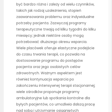
być bardzo różna i zależy od wielu czynników,
takich jak rodzaj uzależnienia, stopień
zaawansowania problemu oraz indywidualne
potrzeby pacjenta. Zazwyczaj programy
terapeutyczne trwają od kilku tygodni do kilku
miesięcy; jednak niektóre osoby mogą
potrzebować dłuższego okresu wsparcia.
Wiele placówek oferuje elastyczne podejście
do czasu trwania terapii, co pozwala na
dostosowanie programu do postępów
pacjenta oraz jego osobistych celów
zdrowotnych. Ważnym aspektem jest
również kontynuacja wsparcia po
zakończeniu intensywnej terapii stacjonarnej;
wiele ośrodków proponuje programy
ambulatoryjne lub spotkania kontrolne dla
byłych pacjentów, co umożliwia dalszą pracę
nad sobą i utrzymanie osiągniętych