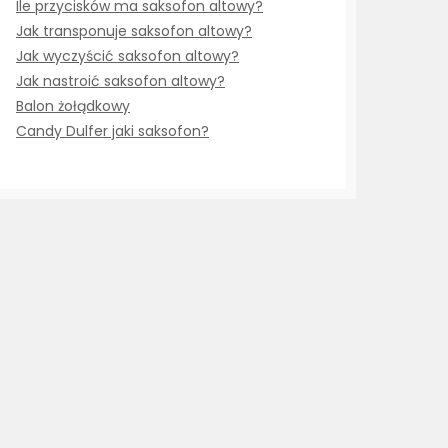
Ile przycisków ma saksofon altowy?
Jak transponuje saksofon altowy?
Jak wyczyścić saksofon altowy?
Jak nastroić saksofon altowy?
Balon żołądkowy
Candy Dulfer jaki saksofon?