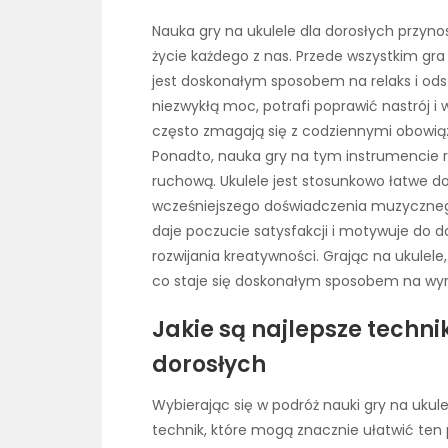
Nauka gry na ukulele dla dorosłych przyno
życie każdego z nas. Przede wszystkim gr
jest doskonałym sposobem na relaks i ods
niezwykłą moc, potrafi poprawić nastrój i 
często zmagają się z codziennymi obowiązk
Ponadto, nauka gry na tym instrumencie 
ruchową. Ukulele jest stosunkowo łatwe d
wcześniejszego doświadczenia muzyczneg
daje poczucie satysfakcji i motywuje do da
rozwijania kreatywności. Grając na ukulel
co staje się doskonałym sposobem na wyra
Jakie są najlepsze technik
dorosłych
Wybierając się w podróż nauki gry na ukul
technik, które mogą znacznie ułatwić ten p