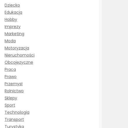
Dziecko
Edukacja
Hobby
Imprezy
Marketing
Moda
Motoryzacja
Nieruchomości
Obcojęzyczne
Praca
Prawo
Przemysł
Rolnictwo
Sklepy
Sport
Technologia
Transport
Turystyka