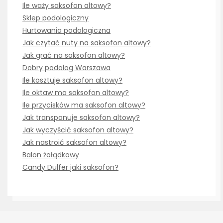
Ile waży saksofon altowy?
Sklep podologiczny
Hurtowania podologiczna
Jak czytać nuty na saksofon altowy?
Jak grać na saksofon altowy?
Dobry podolog Warszawa
Ile kosztuje saksofon altowy?
Ile oktaw ma saksofon altowy?
Ile przycisków ma saksofon altowy?
Jak transponuje saksofon altowy?
Jak wyczyścić saksofon altowy?
Jak nastroić saksofon altowy?
Balon żołądkowy
Candy Dulfer jaki saksofon?