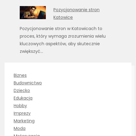
Pozycjonowanie stron
Katowice
Pozycjonowanie stron w Katowicach to
proces, który wymaga zrozumienia wielu
kluczowych aspektów, aby skutecznie
zwiększyć…
Biznes
Budownictwo
Dziecko
Edukacja
Hobby
Imprezy
Marketing
Moda
Motoryzacja