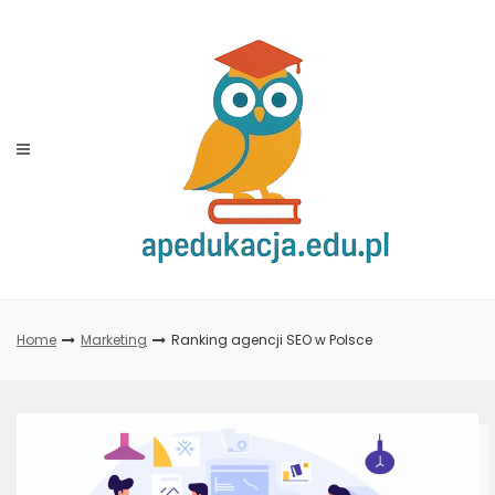
Skip
to
content
Home
Marketing
Ranking agencji SEO w Polsce