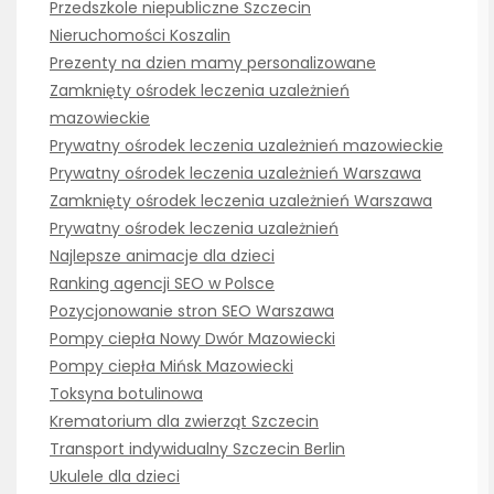
Przedszkole niepubliczne Szczecin
Nieruchomości Koszalin
Prezenty na dzien mamy personalizowane
Zamknięty ośrodek leczenia uzależnień
mazowieckie
Prywatny ośrodek leczenia uzależnień mazowieckie
Prywatny ośrodek leczenia uzależnień Warszawa
Zamknięty ośrodek leczenia uzależnień Warszawa
Prywatny ośrodek leczenia uzależnień
Najlepsze animacje dla dzieci
Ranking agencji SEO w Polsce
Pozycjonowanie stron SEO Warszawa
Pompy ciepła Nowy Dwór Mazowiecki
Pompy ciepła Mińsk Mazowiecki
Toksyna botulinowa
Krematorium dla zwierząt Szczecin
Transport indywidualny Szczecin Berlin
Ukulele dla dzieci