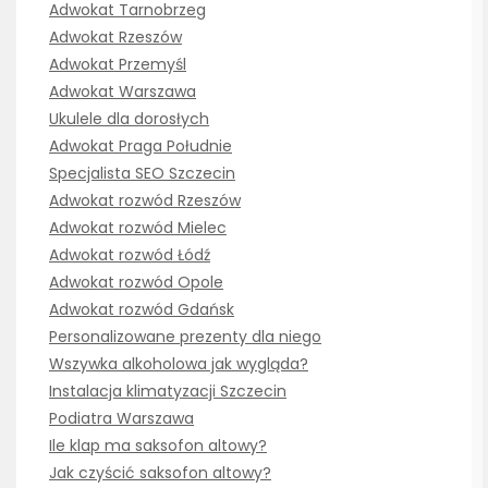
Adwokat Tarnobrzeg
Adwokat Rzeszów
Adwokat Przemyśl
Adwokat Warszawa
Ukulele dla dorosłych
Adwokat Praga Południe
Specjalista SEO Szczecin
Adwokat rozwód Rzeszów
Adwokat rozwód Mielec
Adwokat rozwód Łódź
Adwokat rozwód Opole
Adwokat rozwód Gdańsk
Personalizowane prezenty dla niego
Wszywka alkoholowa jak wygląda?
Instalacja klimatyzacji Szczecin
Podiatra Warszawa
Ile klap ma saksofon altowy?
Jak czyścić saksofon altowy?