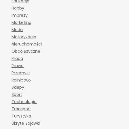
Edukacja
Hobby
Imprezy
Marketing
Moda
Motoryzacja
Nieruchomości
Obcojęzyczne
Praca
Prawo
Przemysł
Rolnictwo
Sklepy
Sport
Technologia
Transport
Turystyka
Ukryte Zajawki