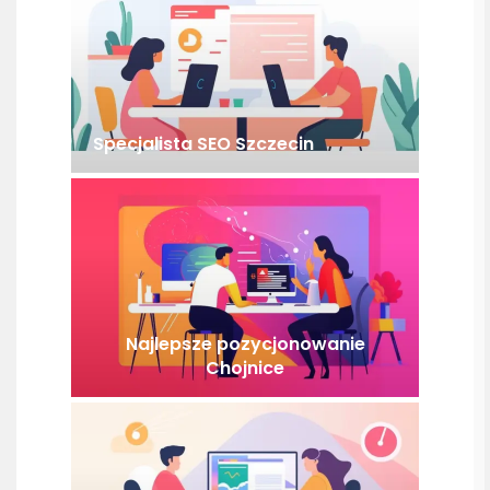
Specjalista SEO Szczecin
Najlepsze pozycjonowanie
Chojnice