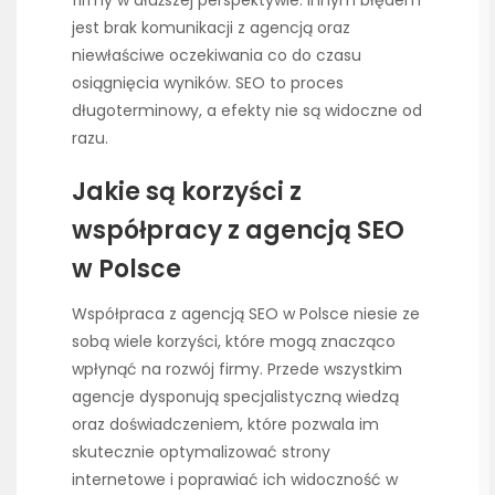
firmy w dłuższej perspektywie. Innym błędem
jest brak komunikacji z agencją oraz
niewłaściwe oczekiwania co do czasu
osiągnięcia wyników. SEO to proces
długoterminowy, a efekty nie są widoczne od
razu.
Jakie są korzyści z
współpracy z agencją SEO
w Polsce
Współpraca z agencją SEO w Polsce niesie ze
sobą wiele korzyści, które mogą znacząco
wpłynąć na rozwój firmy. Przede wszystkim
agencje dysponują specjalistyczną wiedzą
oraz doświadczeniem, które pozwala im
skutecznie optymalizować strony
internetowe i poprawiać ich widoczność w