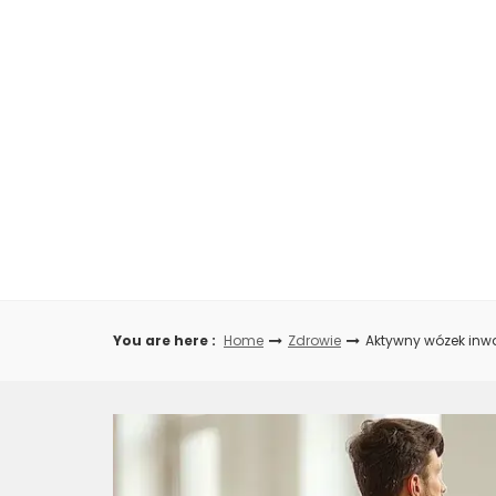
Skip
to
content
You are here :
Home
Zdrowie
Aktywny wózek inwal