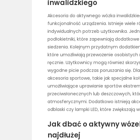
inwalidzkiego
Akcesoria do aktywnego wózka inwalidzki
funkcjonalność urządzenia. Istnieje wiel
indywidualnych potrzeb użytkownika. Jedn
podłokietniki, które zapewniają dodatkowe
siedzenia. Kolejnym przydatnym dodatkie
które umożliwiają przewożenie osobistych
ręcznie. Użytkownicy mogą również skorzy
wygodne picie podczas poruszania się. Dl
akcesoria sportowe, takie jak specjalne k
umożliwiające uprawianie sportów ekstre
przeciwsłonecznych lub deszczowych, któ
atmosferycznymi. Dodatkowo istnieją akce
odblaski czy lampki LED, które zwiększają
Jak dbać o aktywny wózek 
najdłużej