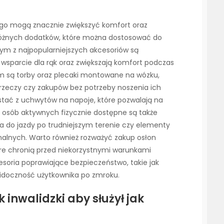
ego mogą znacznie zwiększyć komfort oraz
e różnych dodatków, które można dostosować do
ym z najpopularniejszych akcesoriów są
 wsparcie dla rąk oraz zwiększają komfort podczas
m są torby oraz plecaki montowane na wózku,
 rzeczy czy zakupów bez potrzeby noszenia ich
stać z uchwytów na napoje, które pozwalają na
a osób aktywnych fizycznie dostępne są także
oła do jazdy po trudniejszym terenie czy elementy
malnych. Warto również rozważyć zakup osłon
re chronią przed niekorzystnymi warunkami
soria poprawiające bezpieczeństwo, takie jak
 widoczność użytkownika po zmroku.
inwalidzki aby służył jak