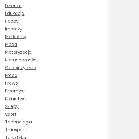
Dziecko
Edukacja
Hobby
Imprezy
Marketing
Moda
Motoryzacja
Nieruchomości
Obcojęzyczne
Praca
Prawo
Przemysł
Rolnictwo
Sklepy
Sport
Technologia
Transport
Turystyka