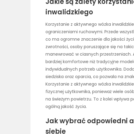
Jakie są zalety korzysta
inwalidzkiego
Korzystanie z aktywnego wózka inwalidzkieg
ograniczeniami ruchowymi. Przede wszystk
co ma ogromne znaczenie dla jakości życia 
zwrotności, osoby poruszające się na tak
manewrować w ciasnych przestrzeniach. Ak
bardziej komfortowe niż tradycyjne mode
indywidualnych potrzeb użytkownika. Dodat
siedziska oraz oparcia, co pozwala na znal
Korzystanie z aktywnego wózka inwalidzki
fizycznej użytkownika, ponieważ wiele osó
na świeżym powietrzu. To z kolei wpływa
ogólną jakość życia.
Jak wybrać odpowiedni a
siebie