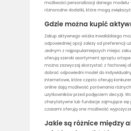
możliwości personalizacji danego modelu –
różnorodne dodatki, które mogą zwiększyć
Gdzie można kupić aktywn
Zakup aktywnego wózka inwalidzkiego moż
odpowiedniej opcji zależy od preferencji 
Jednym z najpopularniejszych miejsc zaku
oferują szeroki asortyment sprzętu ortope
można zazwyczaj skorzystać z fachowej ob
dobrać odpowiedni model do indywidualnyc
internetowe, które często oferują konkur
online dają możliwość porównania różnych 
użytkowników przed podjęciem decyzji. Wa
charytatywne lub fundacje zajmujące si
czasami oferują one możliwość wypożyczen
Jakie są różnice między