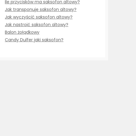
Ile przycisków ma saksofon altowy?
Jak transponuje saksofon altowy?
Jak wyczyścić saksofon altowy?
Jak nastroić saksofon altowy?
Balon żołądkowy
Candy Dulfer jaki saksofon?