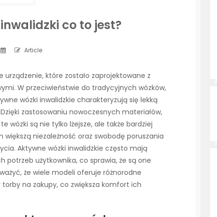
nwalidzki co to jest?
Article
ne urządzenie, które zostało zaprojektowane z
ymi. W przeciwieństwie do tradycyjnych wózków,
tywne wózki inwalidzkie charakteryzują się lekką
 Dzięki zastosowaniu nowoczesnych materiałów,
 wózki są nie tylko lżejsze, ale także bardziej
m większą niezależność oraz swobodę poruszania
życia. Aktywne wózki inwalidzkie często mają
 potrzeb użytkownika, co sprawia, że są one
ważyć, że wiele modeli oferuje różnorodne
y torby na zakupy, co zwiększa komfort ich