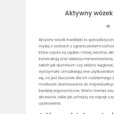
Aktywny wózek i
Aktywny wózek inwalidzki to specjalistycz
myślą o osobach z ograniczeniami ruchow
które często są ciężkie i mniej zwrotne, ak
konstrukcją oraz większą manewrowością.
takich jak aluminium czy włókno węglowe, te
wytrzymałe. Umożliwiają one użytkowniko
się, co jest kluczowe dla ich codziennego 
możliwość dostosowania do indywidualnych
bardziej ergonomiczne. Warto również zau
akcesoria, takie jak uchwyty na napoje cz
użytkowania.