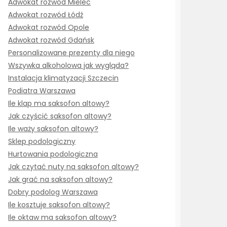
Adwokat rozwód Mielec
Adwokat rozwód Łódź
Adwokat rozwód Opole
Adwokat rozwód Gdańsk
Personalizowane prezenty dla niego
Wszywka alkoholowa jak wygląda?
Instalacja klimatyzacji Szczecin
Podiatra Warszawa
Ile klap ma saksofon altowy?
Jak czyścić saksofon altowy?
Ile waży saksofon altowy?
Sklep podologiczny
Hurtowania podologiczna
Jak czytać nuty na saksofon altowy?
Jak grać na saksofon altowy?
Dobry podolog Warszawa
Ile kosztuje saksofon altowy?
Ile oktaw ma saksofon altowy?