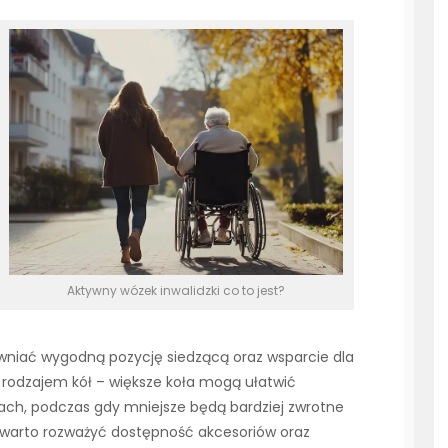
Aktywny wózek inwalidzki co to jest?
niać wygodną pozycję siedzącą oraz wsparcie dla
 rodzajem kół – większe koła mogą ułatwić
ach, podczas gdy mniejsze będą bardziej zwrotne
warto rozważyć dostępność akcesoriów oraz