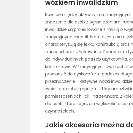
wózkiem inwalidzkim
Różnice między aktywnym a tradycyjnym 
znaczenie dla osób z ograniczeniami ruch
inwalidzkie są projektowane z myślą o więk
tradycyjnych modeli, które często są cię
charakteryzują się lekką konstrukcją oraz
transport oraz użytkowanie. Ponadto, akt
do indywidualnych potrzeb użytkownika, co
komfortowe. W tradycyjnych wózkach inwal
prowadzić do dyskomfortu podczas długotr
przeznaczenie – aktywne wózki inwalidzkie
życia i potrzebują sprzętu, który umożliw
pomieszczeniach, jak i na zewnątrz. Z kol
dla osób, które spędzają większość czasu
czynnościach.
Jakie akcesoria można 