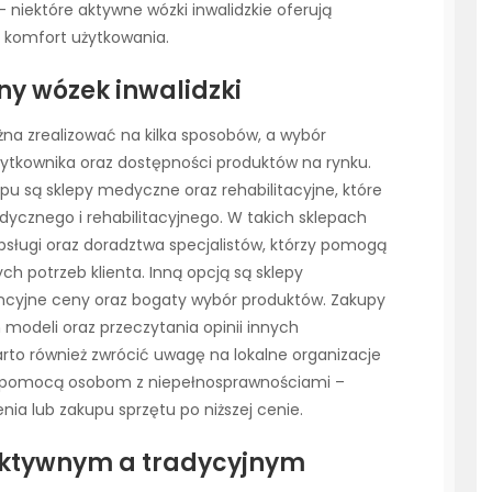
 niektóre aktywne wózki inwalidzkie oferują
 komfort użytkowania.
y wózek inwalidzki
na zrealizować na kilka sposobów, a wybór
użytkownika oraz dostępności produktów na rynku.
pu są sklepy medyczne oraz rehabilitacyjne, które
dycznego i rehabilitacyjnego. W takich sklepach
sługi oraz doradztwa specjalistów, którzy pomogą
h potrzeb klienta. Inną opcją są sklepy
encyjne ceny oraz bogaty wybór produktów. Zakupy
modeli oraz przeczytania opinii innych
rto również zwrócić uwagę na lokalne organizacje
ę pomocą osobom z niepełnosprawnościami –
ia lub zakupu sprzętu po niższej cenie.
 aktywnym a tradycyjnym