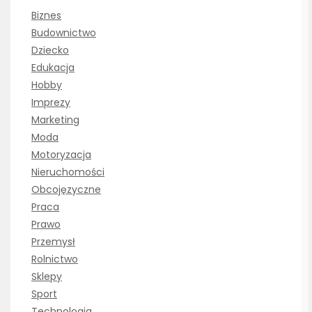
Biznes
Budownictwo
Dziecko
Edukacja
Hobby
Imprezy
Marketing
Moda
Motoryzacja
Nieruchomości
Obcojęzyczne
Praca
Prawo
Przemysł
Rolnictwo
Sklepy
Sport
Technologia