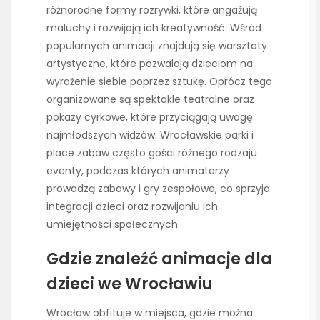
różnorodne formy rozrywki, które angażują
maluchy i rozwijają ich kreatywność. Wśród
popularnych animacji znajdują się warsztaty
artystyczne, które pozwalają dzieciom na
wyrażenie siebie poprzez sztukę. Oprócz tego
organizowane są spektakle teatralne oraz
pokazy cyrkowe, które przyciągają uwagę
najmłodszych widzów. Wrocławskie parki i
place zabaw często gości różnego rodzaju
eventy, podczas których animatorzy
prowadzą zabawy i gry zespołowe, co sprzyja
integracji dzieci oraz rozwijaniu ich
umiejętności społecznych.
Gdzie znaleźć animacje dla
dzieci we Wrocławiu
Wrocław obfituje w miejsca, gdzie można