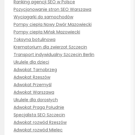
Ranking agencji SEO w Polsce
Pozycjonowanie stron SEO Warszawa
Wyciągarki do samochodów
Pompy ciepła Nowy Dwór Mazowiecki
Pompy ciepła Mińsk Mazowiecki
Toksyna botulinowa
Krematorium dla zwierząt Szczecin
Transport indywidualny Szczecin Berlin
Ukulele dla dzieci
Adwokat Tarnobrzeg
Adwokat Rzeszów
Adwokat Przemyśl
Adwokat Warszawa
Ukulele dla dorosłych
Adwokat Praga Południe
Specjalista SEO Szczecin
Adwokat rozwód Rzeszów
Adwokat rozwód Mielec