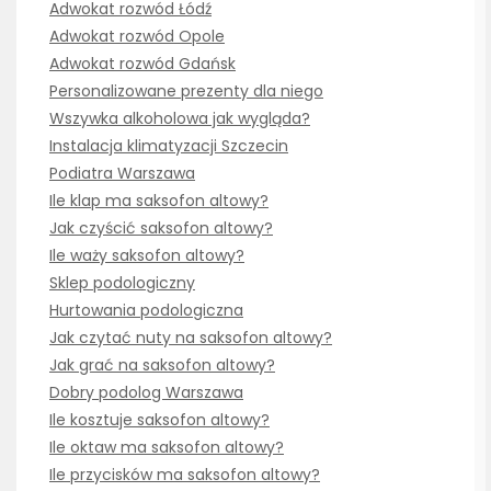
Adwokat rozwód Łódź
Adwokat rozwód Opole
Adwokat rozwód Gdańsk
Personalizowane prezenty dla niego
Wszywka alkoholowa jak wygląda?
Instalacja klimatyzacji Szczecin
Podiatra Warszawa
Ile klap ma saksofon altowy?
Jak czyścić saksofon altowy?
Ile waży saksofon altowy?
Sklep podologiczny
Hurtowania podologiczna
Jak czytać nuty na saksofon altowy?
Jak grać na saksofon altowy?
Dobry podolog Warszawa
Ile kosztuje saksofon altowy?
Ile oktaw ma saksofon altowy?
Ile przycisków ma saksofon altowy?