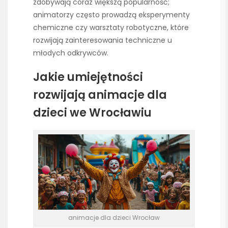
zdobywają coraz większą popularność;
animatorzy często prowadzą eksperymenty
chemiczne czy warsztaty robotyczne, które
rozwijają zainteresowania techniczne u
młodych odkrywców.
Jakie umiejętności
rozwijają animacje dla
dzieci we Wrocławiu
animacje dla dzieci Wrocław