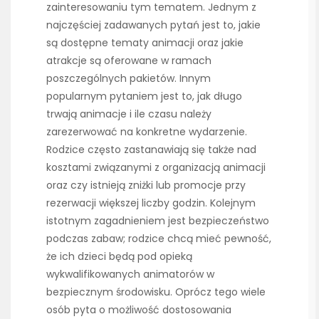
zainteresowaniu tym tematem. Jednym z
najczęściej zadawanych pytań jest to, jakie
są dostępne tematy animacji oraz jakie
atrakcje są oferowane w ramach
poszczególnych pakietów. Innym
popularnym pytaniem jest to, jak długo
trwają animacje i ile czasu należy
zarezerwować na konkretne wydarzenie.
Rodzice często zastanawiają się także nad
kosztami związanymi z organizacją animacji
oraz czy istnieją zniżki lub promocje przy
rezerwacji większej liczby godzin. Kolejnym
istotnym zagadnieniem jest bezpieczeństwo
podczas zabaw; rodzice chcą mieć pewność,
że ich dzieci będą pod opieką
wykwalifikowanych animatorów w
bezpiecznym środowisku. Oprócz tego wiele
osób pyta o możliwość dostosowania