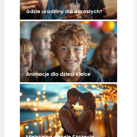
Gdzie urodziny dla dorosłych?
Animacje dla dzieci Kielce
Miejsce na wesele Szczecin