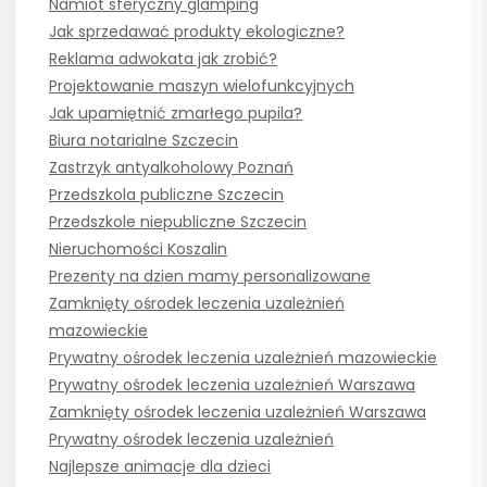
Namiot sferyczny glamping
Jak sprzedawać produkty ekologiczne?
Reklama adwokata jak zrobić?
Projektowanie maszyn wielofunkcyjnych
Jak upamiętnić zmarłego pupila?
Biura notarialne Szczecin
Zastrzyk antyalkoholowy Poznań
Przedszkola publiczne Szczecin
Przedszkole niepubliczne Szczecin
Nieruchomości Koszalin
Prezenty na dzien mamy personalizowane
Zamknięty ośrodek leczenia uzależnień
mazowieckie
Prywatny ośrodek leczenia uzależnień mazowieckie
Prywatny ośrodek leczenia uzależnień Warszawa
Zamknięty ośrodek leczenia uzależnień Warszawa
Prywatny ośrodek leczenia uzależnień
Najlepsze animacje dla dzieci