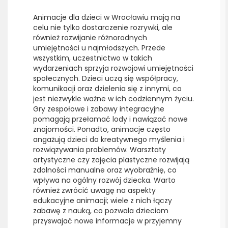
Animacje dla dzieci w Wrocławiu mają na
celu nie tylko dostarczenie rozrywki, ale
również rozwijanie różnorodnych
umiejętności u najmłodszych. Przede
wszystkim, uczestnictwo w takich
wydarzeniach sprzyja rozwojowi umiejętności
społecznych. Dzieci uczą się współpracy,
komunikacji oraz dzielenia się z innymi, co
jest niezwykle ważne w ich codziennym życiu.
Gry zespołowe i zabawy integracyjne
pomagają przełamać lody i nawiązać nowe
znajomości. Ponadto, animacje często
angażują dzieci do kreatywnego myślenia i
rozwiązywania problemów. Warsztaty
artystyczne czy zajęcia plastyczne rozwijają
zdolności manualne oraz wyobraźnię, co
wpływa na ogólny rozwój dziecka. Warto
również zwrócić uwagę na aspekty
edukacyjne animacji; wiele z nich łączy
zabawę z nauką, co pozwala dzieciom
przyswajać nowe informacje w przyjemny