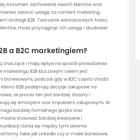
iej zrozumieć zachowania swoich klientów oraz
 również zwrócić uwagę na content marketing,
m strategii B2B. Tworzenie wartościowych treści,
klientów, może przyciągnąć ich uwagę i zbudować
B2B a B2C marketingiem?
są znaczące i mają wpływ na sposób prowadzenia
 w marketingu B2B kluczowym celem jest
ami biznesowymi, podczas gdy w B2C często chodzi
. Klienci B2B podejmują decyzje zakupowe na
awia, że proces ten jest bardziej złożony i
kierują się emocjami oraz impulsami zakupowymi. W
maga bardziej formalnego języka oraz
 można stosować bardziej kreatywne i
munikacji różnią się między tymi dwoma
tformy takie jak LinkedIn czy e-maile biznesowe,