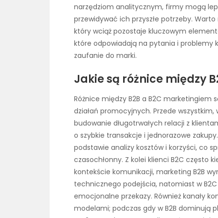
narzędziom analitycznym, firmy mogą lep
przewidywać ich przyszłe potrzeby. Warto
który wciąż pozostaje kluczowym elemente
które odpowiadają na pytania i problemy 
zaufanie do marki.
Jakie są różnice między 
Różnice między B2B a B2C marketingiem 
działań promocyjnych. Przede wszystkim,
budowanie długotrwałych relacji z klient
o szybkie transakcje i jednorazowe zakupy
podstawie analizy kosztów i korzyści, co spr
czasochłonny. Z kolei klienci B2C często 
kontekście komunikacji, marketing B2B wy
technicznego podejścia, natomiast w B2C
emocjonalne przekazy. Również kanały ko
modelami; podczas gdy w B2B dominują pla