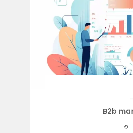
B2b mar