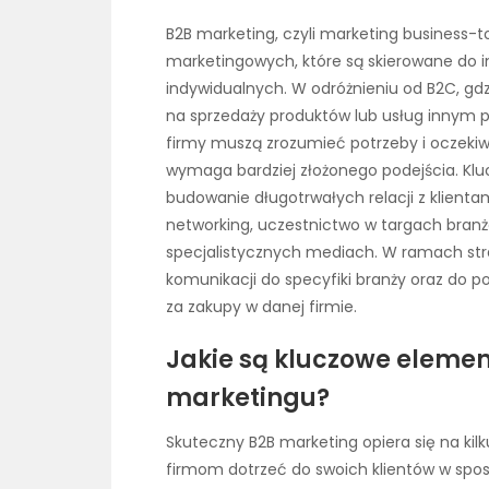
B2B marketing, czyli marketing business-to
marketingowych, które są skierowane do 
indywidualnych. W odróżnieniu od B2C, gdz
na sprzedaży produktów lub usług innym p
firmy muszą zrozumieć potrzeby i oczekiw
wymaga bardziej złożonego podejścia. K
budowanie długotrwałych relacji z klienta
networking, uczestnictwo w targach bra
specjalistycznych mediach. W ramach stra
komunikacji do specyfiki branży oraz do 
za zakupy w danej firmie.
Jakie są kluczowe eleme
marketingu?
Skuteczny B2B marketing opiera się na ki
firmom dotrzeć do swoich klientów w sposó