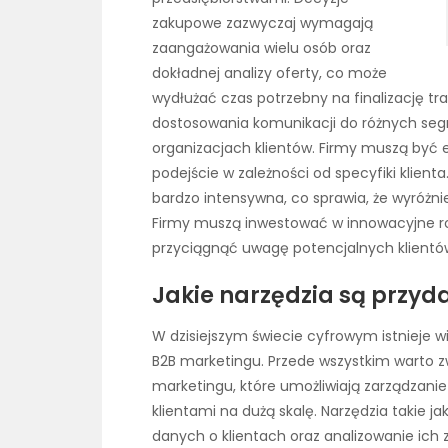
zakupowe zazwyczaj wymagają
zaangażowania wielu osób oraz
dokładnej analizy oferty, co może
wydłużać czas potrzebny na finalizację tr
dostosowania komunikacji do różnych se
organizacjach klientów. Firmy muszą być 
podejście w zależności od specyfiki klient
bardzo intensywna, co sprawia, że wyróżnien
Firmy muszą inwestować w innowacyjne roz
przyciągnąć uwagę potencjalnych klientó
Jakie narzędzia są przyd
W dzisiejszym świecie cyfrowym istnieje wi
B2B marketingu. Przede wszystkim warto 
marketingu, które umożliwiają zarządzani
klientami na dużą skalę. Narzędzia takie j
danych o klientach oraz analizowanie ich