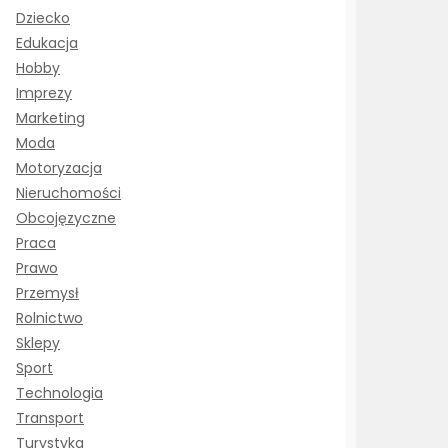
Dziecko
Edukacja
Hobby
Imprezy
Marketing
Moda
Motoryzacja
Nieruchomości
Obcojęzyczne
Praca
Prawo
Przemysł
Rolnictwo
Sklepy
Sport
Technologia
Transport
Turystyka