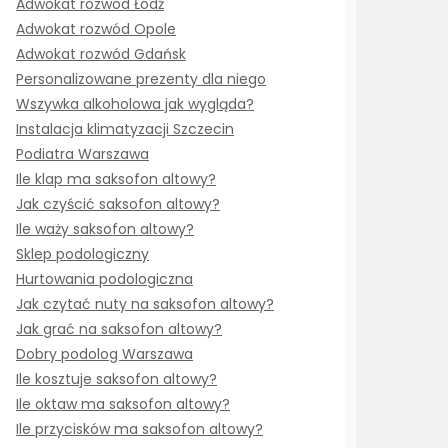
Adwokat rozwód Łódź
Adwokat rozwód Opole
Adwokat rozwód Gdańsk
Personalizowane prezenty dla niego
Wszywka alkoholowa jak wygląda?
Instalacja klimatyzacji Szczecin
Podiatra Warszawa
Ile klap ma saksofon altowy?
Jak czyścić saksofon altowy?
Ile waży saksofon altowy?
Sklep podologiczny
Hurtowania podologiczna
Jak czytać nuty na saksofon altowy?
Jak grać na saksofon altowy?
Dobry podolog Warszawa
Ile kosztuje saksofon altowy?
Ile oktaw ma saksofon altowy?
Ile przycisków ma saksofon altowy?