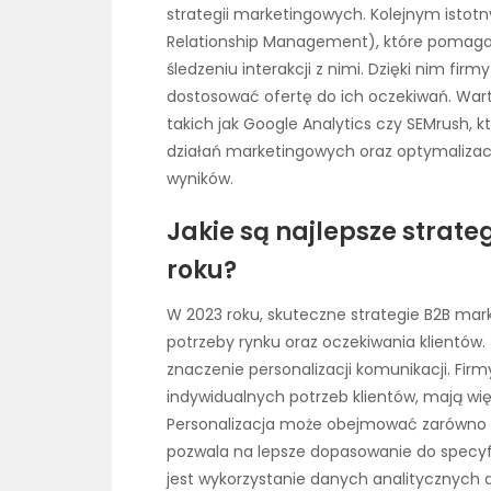
strategii marketingowych. Kolejnym ist
Relationship Management), które pomagają
śledzeniu interakcji z nimi. Dzięki nim fir
dostosować ofertę do ich oczekiwań. Wart
takich jak Google Analytics czy SEMrush,
działań marketingowych oraz optymalizac
wyników.
Jakie są najlepsze strat
roku?
W 2023 roku, skuteczne strategie B2B mar
potrzeby rynku oraz oczekiwania klientów.
znaczenie personalizacji komunikacji. Firm
indywidualnych potrzeb klientów, mają wię
Personalizacja może obejmować zarówno tr
pozwala na lepsze dopasowanie do specyfik
jest wykorzystanie danych analitycznych