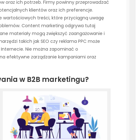
ów oraz ich potrzeb. Firmy powinny przeprowadzać
otencjalnych klientów oraz ich preferencje.
 wartościowych treści, które przyciągną uwagę
problemów. Content marketing odgrywa tutaj
wane materiały mogą zwiększyć zaangażowanie i
 narzędzi takich jak SEO czy reklama PPC może
Internecie. Nie można zapominać o
 na efektywne zarządzanie kampaniami oraz
zwania w B2B marketingu?