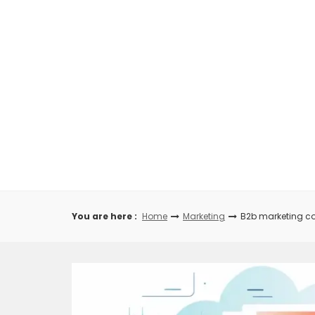
Skip
to
content
You are here :
Home
Marketing
B2b marketing co