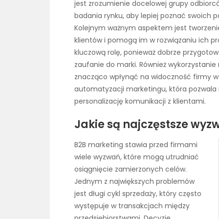
jest zrozumienie docelowej grupy odbiorc
badania rynku, aby lepiej poznać swoich p
Kolejnym ważnym aspektem jest tworzenie
klientów i pomogą im w rozwiązaniu ich 
kluczową rolę, ponieważ dobrze przygoto
zaufanie do marki. Również wykorzystanie
znacząco wpłynąć na widoczność firmy w 
automatyzacji marketingu, która pozwala
personalizację komunikacji z klientami.
Jakie są najczęstsze wy
B2B marketing stawia przed firmami
wiele wyzwań, które mogą utrudniać
osiągnięcie zamierzonych celów.
Jednym z największych problemów
jest długi cykl sprzedaży, który często
występuje w transakcjach między
przedsiębiorstwami. Decyzje