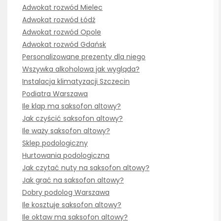
Adwokat rozwód Mielec
Adwokat rozwód Łódź
Adwokat rozwód Opole
Adwokat rozwód Gdańsk
Personalizowane prezenty dla niego
Wszywka alkoholowa jak wygląda?
Instalacja klimatyzacji Szczecin
Podiatra Warszawa
Ile klap ma saksofon altowy?
Jak czyścić saksofon altowy?
Ile waży saksofon altowy?
Sklep podologiczny
Hurtowania podologiczna
Jak czytać nuty na saksofon altowy?
Jak grać na saksofon altowy?
Dobry podolog Warszawa
Ile kosztuje saksofon altowy?
Ile oktaw ma saksofon altowy?