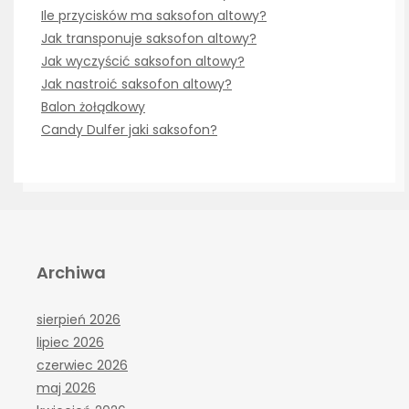
Ile przycisków ma saksofon altowy?
Jak transponuje saksofon altowy?
Jak wyczyścić saksofon altowy?
Jak nastroić saksofon altowy?
Balon żołądkowy
Candy Dulfer jaki saksofon?
Archiwa
sierpień 2026
lipiec 2026
czerwiec 2026
maj 2026