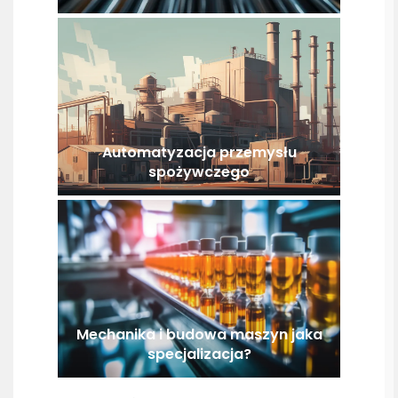
Automatyzacja przemysłu
spożywczego
Mechanika i budowa maszyn jaka
specjalizacja?