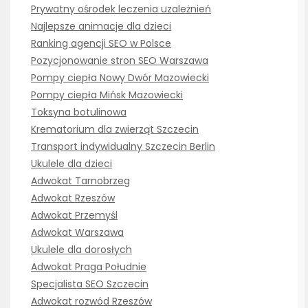
Prywatny ośrodek leczenia uzależnień
Najlepsze animacje dla dzieci
Ranking agencji SEO w Polsce
Pozycjonowanie stron SEO Warszawa
Pompy ciepła Nowy Dwór Mazowiecki
Pompy ciepła Mińsk Mazowiecki
Toksyna botulinowa
Krematorium dla zwierząt Szczecin
Transport indywidualny Szczecin Berlin
Ukulele dla dzieci
Adwokat Tarnobrzeg
Adwokat Rzeszów
Adwokat Przemyśl
Adwokat Warszawa
Ukulele dla dorosłych
Adwokat Praga Południe
Specjalista SEO Szczecin
Adwokat rozwód Rzeszów