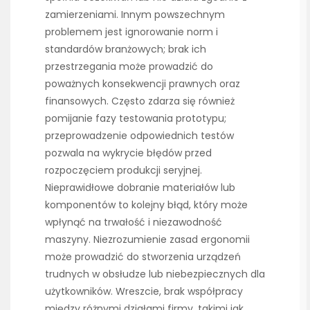
zamierzeniami. Innym powszechnym
problemem jest ignorowanie norm i
standardów branżowych; brak ich
przestrzegania może prowadzić do
poważnych konsekwencji prawnych oraz
finansowych. Często zdarza się również
pomijanie fazy testowania prototypu;
przeprowadzenie odpowiednich testów
pozwala na wykrycie błędów przed
rozpoczęciem produkcji seryjnej.
Nieprawidłowe dobranie materiałów lub
komponentów to kolejny błąd, który może
wpłynąć na trwałość i niezawodność
maszyny. Niezrozumienie zasad ergonomii
może prowadzić do stworzenia urządzeń
trudnych w obsłudze lub niebezpiecznych dla
użytkowników. Wreszcie, brak współpracy
między różnymi działami firmy, takimi jak