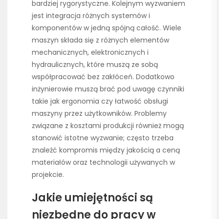
bardziej rygorystyczne. Kolejnym wyzwaniem
jest integracja różnych systemów i
komponentów w jedną spójną całość. Wiele
maszyn składa się z różnych elementów
mechanicznych, elektronicznych i
hydraulicznych, które muszą ze sobą
współpracować bez zakłóceń. Dodatkowo
inżynierowie muszą brać pod uwagę czynniki
takie jak ergonomia czy łatwość obsługi
maszyny przez użytkowników. Problemy
związane z kosztami produkcji również mogą
stanowić istotne wyzwanie; często trzeba
znaleźć kompromis między jakością a ceną
materiałów oraz technologii używanych w
projekcie.
Jakie umiejętności są
niezbędne do pracy w