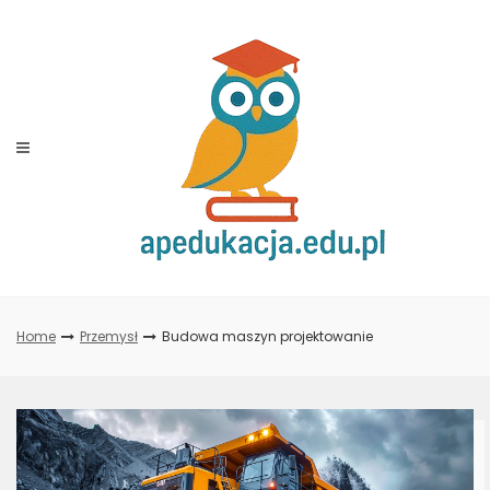
Skip
to
content
Home
Przemysł
Budowa maszyn projektowanie