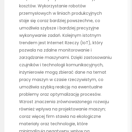
kosztów. Wykorzystanie robotów
przemysłowych w liniach produkcyjnych
staje się coraz bardziej powszechne, co
umożliwia szybsze i bardziej precyzyjne
wykonywanie zadań. Kolejnym istotnym
trendem jest Internet Rzeczy (IoT), który
pozwala na zdalne monitorowanie i
zarządzanie maszynami. Dzięki zastosowaniu
czujników i technologii komunikacyjnych,
inżynierowie mogą zbierać dane na temat
pracy maszyn w czasie rzeczywistym, co
umożliwia szybką reakcję na ewentualne
problemy oraz optymalizację procesów.
Wzrost znaczenia zrównoważonego rozwoju
również wpływa na projektowanie maszyn;
coraz więcej firm stawia na ekologiczne
materiały oraz technologie, które
minimalizują negatywny wpływ na