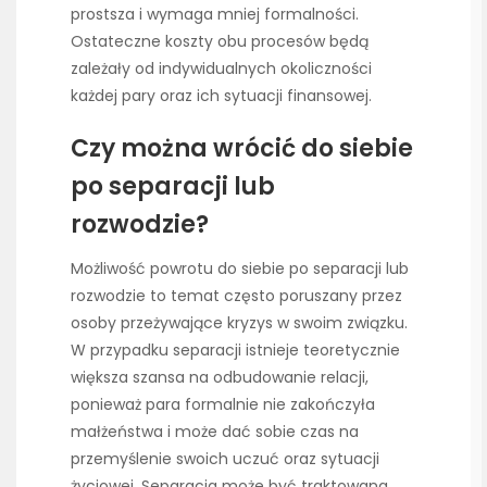
prostsza i wymaga mniej formalności.
Ostateczne koszty obu procesów będą
zależały od indywidualnych okoliczności
każdej pary oraz ich sytuacji finansowej.
Czy można wrócić do siebie
po separacji lub
rozwodzie?
Możliwość powrotu do siebie po separacji lub
rozwodzie to temat często poruszany przez
osoby przeżywające kryzys w swoim związku.
W przypadku separacji istnieje teoretycznie
większa szansa na odbudowanie relacji,
ponieważ para formalnie nie zakończyła
małżeństwa i może dać sobie czas na
przemyślenie swoich uczuć oraz sytuacji
życiowej. Separacja może być traktowana