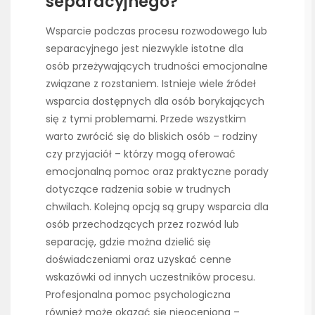
separacyjnego?
Wsparcie podczas procesu rozwodowego lub
separacyjnego jest niezwykle istotne dla
osób przeżywających trudności emocjonalne
związane z rozstaniem. Istnieje wiele źródeł
wsparcia dostępnych dla osób borykających
się z tymi problemami. Przede wszystkim
warto zwrócić się do bliskich osób – rodziny
czy przyjaciół – którzy mogą oferować
emocjonalną pomoc oraz praktyczne porady
dotyczące radzenia sobie w trudnych
chwilach. Kolejną opcją są grupy wsparcia dla
osób przechodzących przez rozwód lub
separację, gdzie można dzielić się
doświadczeniami oraz uzyskać cenne
wskazówki od innych uczestników procesu.
Profesjonalna pomoc psychologiczna
również może okazać się nieoceniona –