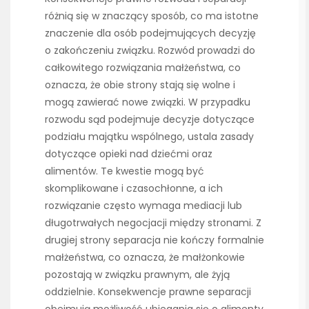
różnią się w znaczący sposób, co ma istotne
znaczenie dla osób podejmujących decyzję
o zakończeniu związku. Rozwód prowadzi do
całkowitego rozwiązania małżeństwa, co
oznacza, że obie strony stają się wolne i
mogą zawierać nowe związki. W przypadku
rozwodu sąd podejmuje decyzje dotyczące
podziału majątku wspólnego, ustala zasady
dotyczące opieki nad dziećmi oraz
alimentów. Te kwestie mogą być
skomplikowane i czasochłonne, a ich
rozwiązanie często wymaga mediacji lub
długotrwałych negocjacji między stronami. Z
drugiej strony separacja nie kończy formalnie
małżeństwa, co oznacza, że małżonkowie
pozostają w związku prawnym, ale żyją
oddzielnie. Konsekwencje prawne separacji
obejmują możliwość ubiegania się o alimenty