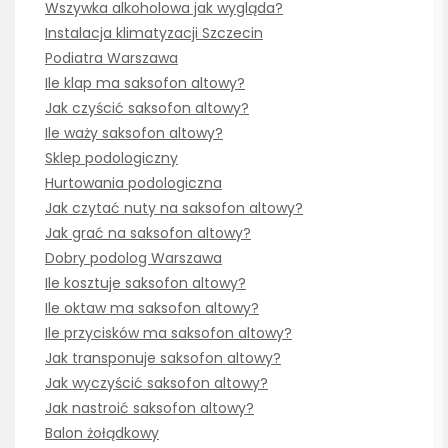
Wszywka alkoholowa jak wygląda?
Instalacja klimatyzacji Szczecin
Podiatra Warszawa
Ile klap ma saksofon altowy?
Jak czyścić saksofon altowy?
Ile waży saksofon altowy?
Sklep podologiczny
Hurtowania podologiczna
Jak czytać nuty na saksofon altowy?
Jak grać na saksofon altowy?
Dobry podolog Warszawa
Ile kosztuje saksofon altowy?
Ile oktaw ma saksofon altowy?
Ile przycisków ma saksofon altowy?
Jak transponuje saksofon altowy?
Jak wyczyścić saksofon altowy?
Jak nastroić saksofon altowy?
Balon żołądkowy