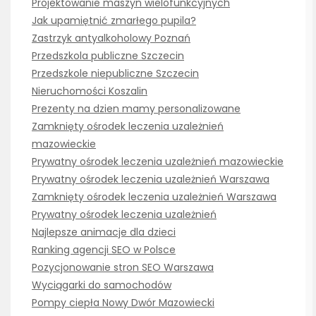
Projektowanie maszyn wielofunkcyjnych
Jak upamiętnić zmarłego pupila?
Zastrzyk antyalkoholowy Poznań
Przedszkola publiczne Szczecin
Przedszkole niepubliczne Szczecin
Nieruchomości Koszalin
Prezenty na dzien mamy personalizowane
Zamknięty ośrodek leczenia uzależnień
mazowieckie
Prywatny ośrodek leczenia uzależnień mazowieckie
Prywatny ośrodek leczenia uzależnień Warszawa
Zamknięty ośrodek leczenia uzależnień Warszawa
Prywatny ośrodek leczenia uzależnień
Najlepsze animacje dla dzieci
Ranking agencji SEO w Polsce
Pozycjonowanie stron SEO Warszawa
Wyciągarki do samochodów
Pompy ciepła Nowy Dwór Mazowiecki