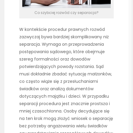
Co szybciej rozwód czy separacja?
W kontekście procedur prawnych rozwód
zazwyczaj bywa bardziej skomplikowany niż
separacja. Wymaga on przeprowadzenia
postępowania sądowego, które obejmuje
szereg formalności oraz dowodów
potwierdzających powody rozstania. Sąd
musi dokładnie zbadać sytuację małżonków,
co często wiąże się z przesłuchaniami
świadków oraz analizą dokumentów
dotyczących majątku i dzieci. W przypadku
separacji procedura jest znacznie prostsza i
mniej czasochłonna. Osoby decydujące się
na ten krok mogą złożyć wniosek o separację
bez potrzeby angażowania wielu świadków