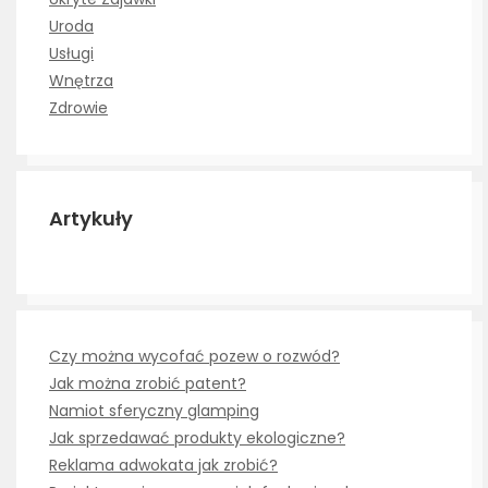
Uroda
Usługi
Wnętrza
Zdrowie
Artykuły
Czy można wycofać pozew o rozwód?
Jak można zrobić patent?
Namiot sferyczny glamping
Jak sprzedawać produkty ekologiczne?
Reklama adwokata jak zrobić?