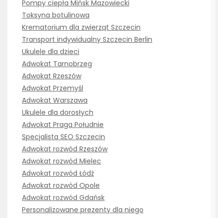
Pompy ciepła Mińsk Mazowiecki
Toksyna botulinowa
Krematorium dla zwierząt Szczecin
Transport indywidualny Szczecin Berlin
Ukulele dla dzieci
Adwokat Tarnobrzeg
Adwokat Rzeszów
Adwokat Przemyśl
Adwokat Warszawa
Ukulele dla dorosłych
Adwokat Praga Południe
Specjalista SEO Szczecin
Adwokat rozwód Rzeszów
Adwokat rozwód Mielec
Adwokat rozwód Łódź
Adwokat rozwód Opole
Adwokat rozwód Gdańsk
Personalizowane prezenty dla niego