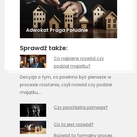
Adwokat Praga Południe
Sprawdź także:
Co najpierw rozwód czy
podział majątku?
Decyzja o tym, co powinno być pierwsze w
procesie rozstania, czyli rozwód czy podział
majątku,…
Czy psychiatra pomaga?
Co to jest rozwód?
Rozwód to formalny proces