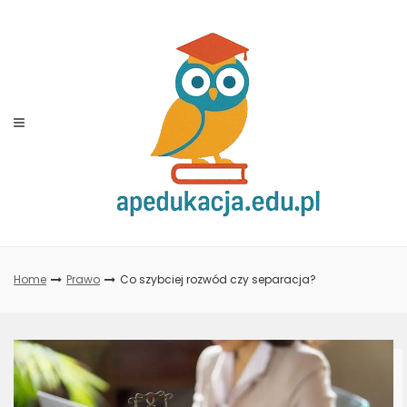
Skip
to
content
Home
Prawo
Co szybciej rozwód czy separacja?