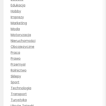
Edukacja
Hobby
Imprezy
Marketing
Moda
Motoryzacja
Nieruchomości
Obcojęzyczne
Praca
Prawo
Przemysł
Rolnictwo
Sklepy
Sport
Technologia
Transport
Turystyka
Ukryte Zajawki