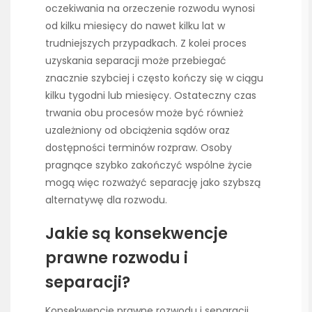
oczekiwania na orzeczenie rozwodu wynosi
od kilku miesięcy do nawet kilku lat w
trudniejszych przypadkach. Z kolei proces
uzyskania separacji może przebiegać
znacznie szybciej i często kończy się w ciągu
kilku tygodni lub miesięcy. Ostateczny czas
trwania obu procesów może być również
uzależniony od obciążenia sądów oraz
dostępności terminów rozpraw. Osoby
pragnące szybko zakończyć wspólne życie
mogą więc rozważyć separację jako szybszą
alternatywę dla rozwodu.
Jakie są konsekwencje
prawne rozwodu i
separacji?
Konsekwencje prawne rozwodu i separacji