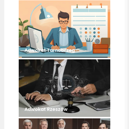
Adwokat Tarnobrzeg
Adwokat Rzeszów