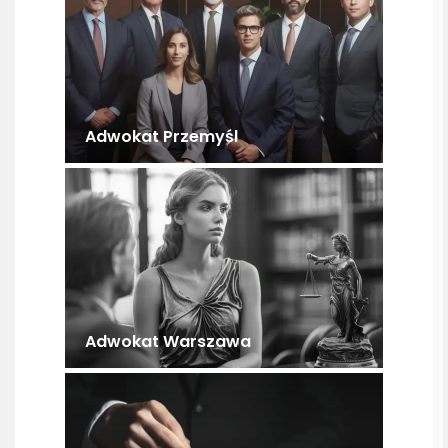
Adwokat Przemyśl
Adwokat Warszawa