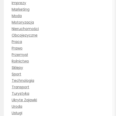
Imprezy
Marketing
Moda
Motoryzacja
Nieruchomości
Obcojęzyczne
Praca
Prawo
Przemysł
Rolnictwo
Sklepy
Sport
Technologia
Transport
Turystyka
Ukryte Zajawki
Uroda
Usługi