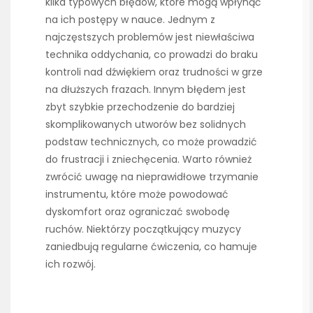
kilka typowych błędów, które mogą wpłynąć
na ich postępy w nauce. Jednym z
najczęstszych problemów jest niewłaściwa
technika oddychania, co prowadzi do braku
kontroli nad dźwiękiem oraz trudności w grze
na dłuższych frazach. Innym błędem jest
zbyt szybkie przechodzenie do bardziej
skomplikowanych utworów bez solidnych
podstaw technicznych, co może prowadzić
do frustracji i zniechęcenia. Warto również
zwrócić uwagę na nieprawidłowe trzymanie
instrumentu, które może powodować
dyskomfort oraz ograniczać swobodę
ruchów. Niektórzy początkujący muzycy
zaniedbują regularne ćwiczenia, co hamuje
ich rozwój.