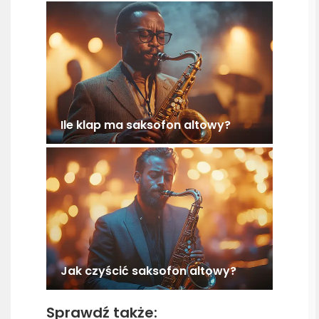
Ile klap ma saksofon altowy?
Jak czyścić saksofon altowy?
Sprawdź także: