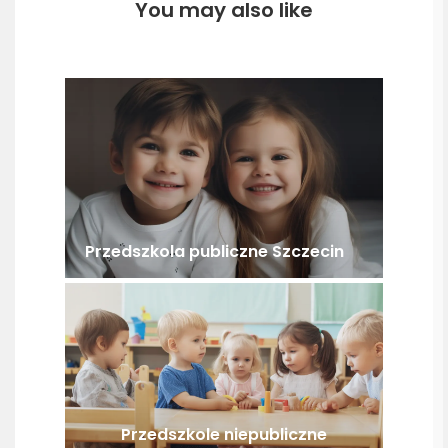
You may also like
Przedszkola publiczne Szczecin
Przedszkole niepubliczne