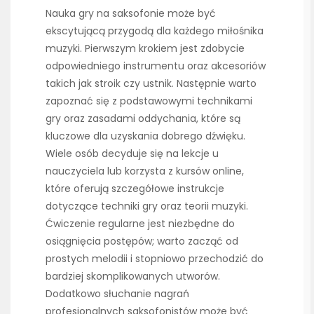
Nauka gry na saksofonie może być
ekscytującą przygodą dla każdego miłośnika
muzyki. Pierwszym krokiem jest zdobycie
odpowiedniego instrumentu oraz akcesoriów
takich jak stroik czy ustnik. Następnie warto
zapoznać się z podstawowymi technikami
gry oraz zasadami oddychania, które są
kluczowe dla uzyskania dobrego dźwięku.
Wiele osób decyduje się na lekcje u
nauczyciela lub korzysta z kursów online,
które oferują szczegółowe instrukcje
dotyczące techniki gry oraz teorii muzyki.
Ćwiczenie regularne jest niezbędne do
osiągnięcia postępów; warto zacząć od
prostych melodii i stopniowo przechodzić do
bardziej skomplikowanych utworów.
Dodatkowo słuchanie nagrań
profesjonalnych saksofonistów może być