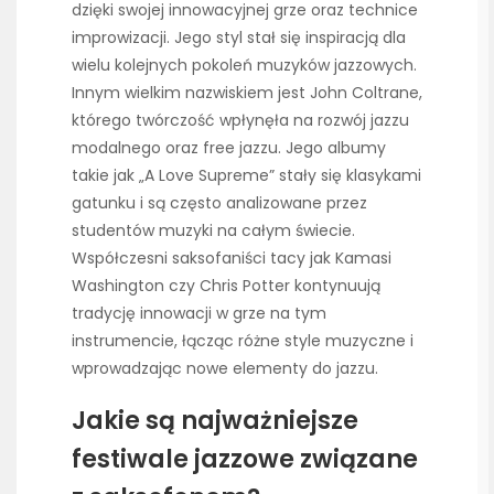
dzięki swojej innowacyjnej grze oraz technice
improwizacji. Jego styl stał się inspiracją dla
wielu kolejnych pokoleń muzyków jazzowych.
Innym wielkim nazwiskiem jest John Coltrane,
którego twórczość wpłynęła na rozwój jazzu
modalnego oraz free jazzu. Jego albumy
takie jak „A Love Supreme” stały się klasykami
gatunku i są często analizowane przez
studentów muzyki na całym świecie.
Współczesni saksofaniści tacy jak Kamasi
Washington czy Chris Potter kontynuują
tradycję innowacji w grze na tym
instrumencie, łącząc różne style muzyczne i
wprowadzając nowe elementy do jazzu.
Jakie są najważniejsze
festiwale jazzowe związane