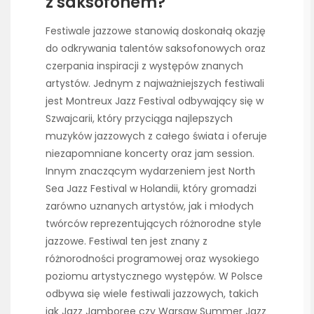
z saksofonem?
Festiwale jazzowe stanowią doskonałą okazję
do odkrywania talentów saksofonowych oraz
czerpania inspiracji z występów znanych
artystów. Jednym z najważniejszych festiwali
jest Montreux Jazz Festival odbywający się w
Szwajcarii, który przyciąga najlepszych
muzyków jazzowych z całego świata i oferuje
niezapomniane koncerty oraz jam session.
Innym znaczącym wydarzeniem jest North
Sea Jazz Festival w Holandii, który gromadzi
zarówno uznanych artystów, jak i młodych
twórców reprezentujących różnorodne style
jazzowe. Festiwal ten jest znany z
różnorodności programowej oraz wysokiego
poziomu artystycznego występów. W Polsce
odbywa się wiele festiwali jazzowych, takich
jak Jazz Jamboree czy Warsaw Summer Jazz