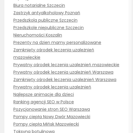
Biura notarialne Szczecin
Zastrzyk antyalkoholowy Poznań
Przedszkola publiczne Szczecin
Przedszkole niepubliczne Szczecin
Nieruchomości Koszalin
Prezenty na dzien mamy personalizowane
Zamknięty ośrodek leczenia uzależnień
mazowieckie
Prywatny ośrodek leczenia uzależnień mazowieckie
Prywatny ośrodek leczenia uzależnień Warszawa
Zamknięty ośrodek leczenia uzależnień Warszawa
Prywatny ośrodek leczenia uzależnień
Najlepsze animacje dla dzieci
Ranking agencji SEO w Polsce
Pozycjonowanie stron SEO Warszawa
Pompy ciepła Nowy Dwór Mazowiecki
Pompy ciepła Mińsk Mazowiecki
Toksyna botulinowa