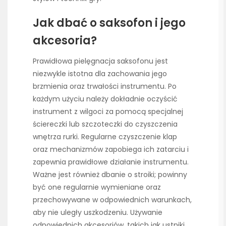
Jak dbać o saksofon i jego
akcesoria?
Prawidłowa pielęgnacja saksofonu jest
niezwykle istotna dla zachowania jego
brzmienia oraz trwałości instrumentu. Po
każdym użyciu należy dokładnie oczyścić
instrument z wilgoci za pomocą specjalnej
ściereczki lub szczoteczki do czyszczenia
wnętrza rurki. Regularne czyszczenie klap
oraz mechanizmów zapobiega ich zatarciu i
zapewnia prawidłowe działanie instrumentu.
Ważne jest również dbanie o stroiki; powinny
być one regularnie wymieniane oraz
przechowywane w odpowiednich warunkach,
aby nie uległy uszkodzeniu. Używanie
odpowiednich akcesoriów, takich jak ustniki