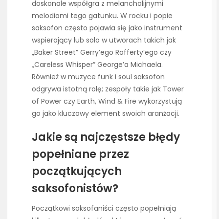
doskonale współgra z melancholijnymi
melodiami tego gatunku. W rocku i popie
saksofon często pojawia się jako instrument
wspierający lub solo w utworach takich jak
„Baker Street” Gerry’ego Rafferty’ego czy
„Careless Whisper” George’a Michaela.
Również w muzyce funk i soul saksofon
odgrywa istotną rolę; zespoły takie jak Tower
of Power czy Earth, Wind & Fire wykorzystują
go jako kluczowy element swoich aranżacji.
Jakie są najczęstsze błędy
popełniane przez
początkujących
saksofonistów?
Początkowi saksofaniści często popełniają