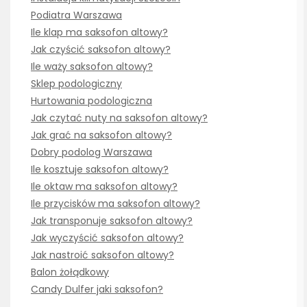
Podiatra Warszawa
Ile klap ma saksofon altowy?
Jak czyścić saksofon altowy?
Ile waży saksofon altowy?
Sklep podologiczny
Hurtowania podologiczna
Jak czytać nuty na saksofon altowy?
Jak grać na saksofon altowy?
Dobry podolog Warszawa
Ile kosztuje saksofon altowy?
Ile oktaw ma saksofon altowy?
Ile przycisków ma saksofon altowy?
Jak transponuje saksofon altowy?
Jak wyczyścić saksofon altowy?
Jak nastroić saksofon altowy?
Balon żołądkowy
Candy Dulfer jaki saksofon?