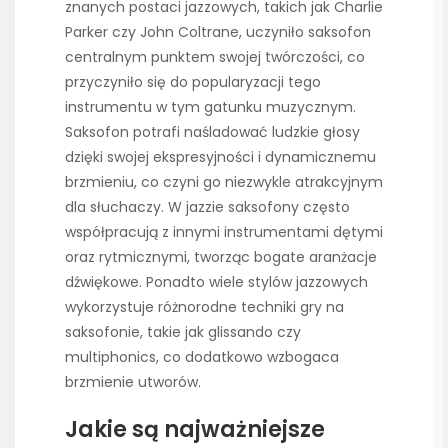
znanych postaci jazzowych, takich jak Charlie
Parker czy John Coltrane, uczyniło saksofon
centralnym punktem swojej twórczości, co
przyczyniło się do popularyzacji tego
instrumentu w tym gatunku muzycznym.
Saksofon potrafi naśladować ludzkie głosy
dzięki swojej ekspresyjności i dynamicznemu
brzmieniu, co czyni go niezwykle atrakcyjnym
dla słuchaczy. W jazzie saksofony często
współpracują z innymi instrumentami dętymi
oraz rytmicznymi, tworząc bogate aranżacje
dźwiękowe. Ponadto wiele stylów jazzowych
wykorzystuje różnorodne techniki gry na
saksofonie, takie jak glissando czy
multiphonics, co dodatkowo wzbogaca
brzmienie utworów.
Jakie są najważniejsze