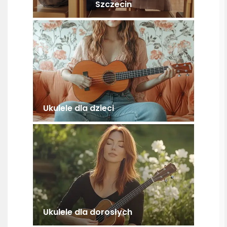
Szczecin
Ukulele dla dzieci
Ukulele dla dorosłych