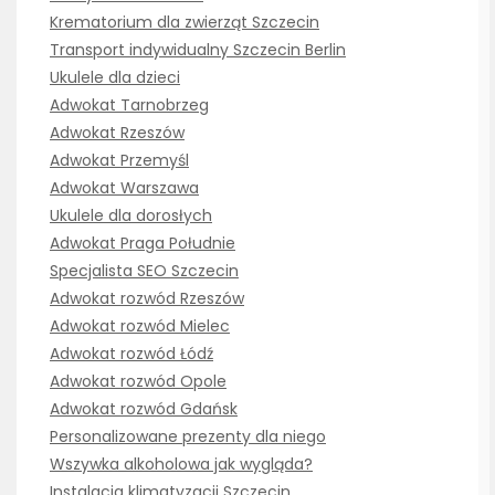
Krematorium dla zwierząt Szczecin
Transport indywidualny Szczecin Berlin
Ukulele dla dzieci
Adwokat Tarnobrzeg
Adwokat Rzeszów
Adwokat Przemyśl
Adwokat Warszawa
Ukulele dla dorosłych
Adwokat Praga Południe
Specjalista SEO Szczecin
Adwokat rozwód Rzeszów
Adwokat rozwód Mielec
Adwokat rozwód Łódź
Adwokat rozwód Opole
Adwokat rozwód Gdańsk
Personalizowane prezenty dla niego
Wszywka alkoholowa jak wygląda?
Instalacja klimatyzacji Szczecin