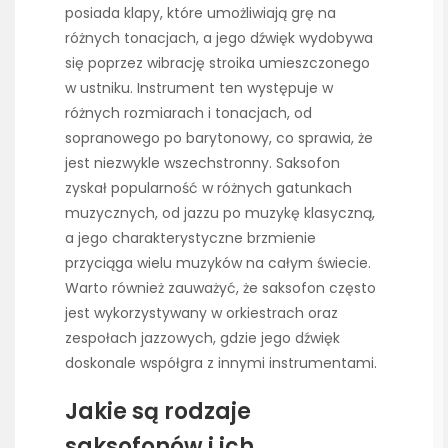
posiada klapy, które umożliwiają grę na
różnych tonacjach, a jego dźwięk wydobywa
się poprzez wibrację stroika umieszczonego
w ustniku. Instrument ten występuje w
różnych rozmiarach i tonacjach, od
sopranowego po barytonowy, co sprawia, że
jest niezwykle wszechstronny. Saksofon
zyskał popularność w różnych gatunkach
muzycznych, od jazzu po muzykę klasyczną,
a jego charakterystyczne brzmienie
przyciąga wielu muzyków na całym świecie.
Warto również zauważyć, że saksofon często
jest wykorzystywany w orkiestrach oraz
zespołach jazzowych, gdzie jego dźwięk
doskonale współgra z innymi instrumentami.
Jakie są rodzaje
saksofonów i ich