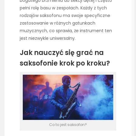
bogatego brzmienia do sekcji dętej i często
pełni rolę basu w zespołach. Każdy z tych
rodzajów saksofonu ma swoje specyficzne
zastosowanie w różnych gatunkach
muzycznych, co sprawia, że instrument ten
jest niezwykle uniwersalny.
Jak nauczyć się grać na
saksofonie krok po kroku?
Co to jest saksofon?