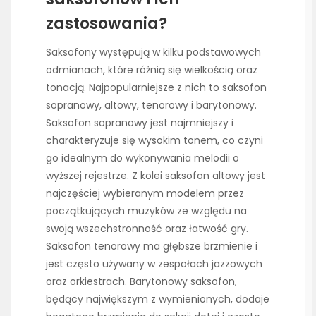
zastosowania?
Saksofony występują w kilku podstawowych
odmianach, które różnią się wielkością oraz
tonacją. Najpopularniejsze z nich to saksofon
sopranowy, altowy, tenorowy i barytonowy.
Saksofon sopranowy jest najmniejszy i
charakteryzuje się wysokim tonem, co czyni
go idealnym do wykonywania melodii o
wyższej rejestrze. Z kolei saksofon altowy jest
najczęściej wybieranym modelem przez
początkujących muzyków ze względu na
swoją wszechstronność oraz łatwość gry.
Saksofon tenorowy ma głębsze brzmienie i
jest często używany w zespołach jazzowych
oraz orkiestrach. Barytonowy saksofon,
będący największym z wymienionych, dodaje