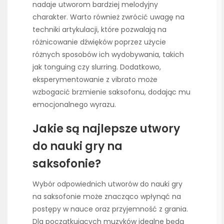
nadaje utworom bardziej melodyjny
charakter. Warto również zwrócić uwagę na
techniki artykulacji, które pozwalają na
różnicowanie dźwięków poprzez użycie
różnych sposobów ich wydobywania, takich
jak tonguing czy slurring. Dodatkowo,
eksperymentowanie z vibrato może
wzbogacić brzmienie saksofonu, dodając mu
emocjonalnego wyrazu.
Jakie są najlepsze utwory
do nauki gry na
saksofonie?
Wybór odpowiednich utworów do nauki gry
na saksofonie może znacząco wpłynąć na
postępy w nauce oraz przyjemność z grania.
Dla początkujących muzyków idealne będą