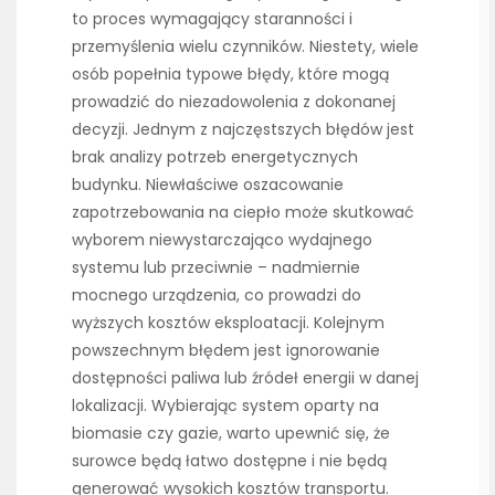
to proces wymagający staranności i
przemyślenia wielu czynników. Niestety, wiele
osób popełnia typowe błędy, które mogą
prowadzić do niezadowolenia z dokonanej
decyzji. Jednym z najczęstszych błędów jest
brak analizy potrzeb energetycznych
budynku. Niewłaściwe oszacowanie
zapotrzebowania na ciepło może skutkować
wyborem niewystarczająco wydajnego
systemu lub przeciwnie – nadmiernie
mocnego urządzenia, co prowadzi do
wyższych kosztów eksploatacji. Kolejnym
powszechnym błędem jest ignorowanie
dostępności paliwa lub źródeł energii w danej
lokalizacji. Wybierając system oparty na
biomasie czy gazie, warto upewnić się, że
surowce będą łatwo dostępne i nie będą
generować wysokich kosztów transportu.