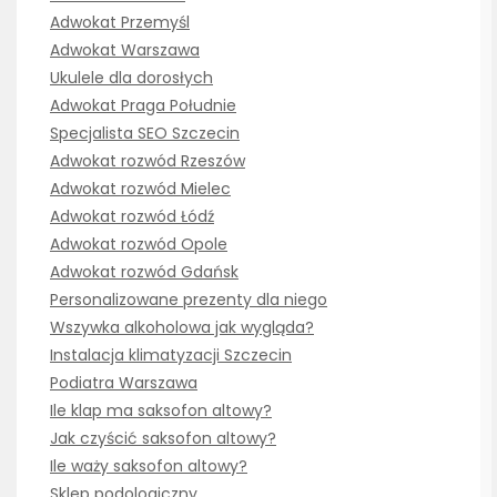
Adwokat Przemyśl
Adwokat Warszawa
Ukulele dla dorosłych
Adwokat Praga Południe
Specjalista SEO Szczecin
Adwokat rozwód Rzeszów
Adwokat rozwód Mielec
Adwokat rozwód Łódź
Adwokat rozwód Opole
Adwokat rozwód Gdańsk
Personalizowane prezenty dla niego
Wszywka alkoholowa jak wygląda?
Instalacja klimatyzacji Szczecin
Podiatra Warszawa
Ile klap ma saksofon altowy?
Jak czyścić saksofon altowy?
Ile waży saksofon altowy?
Sklep podologiczny