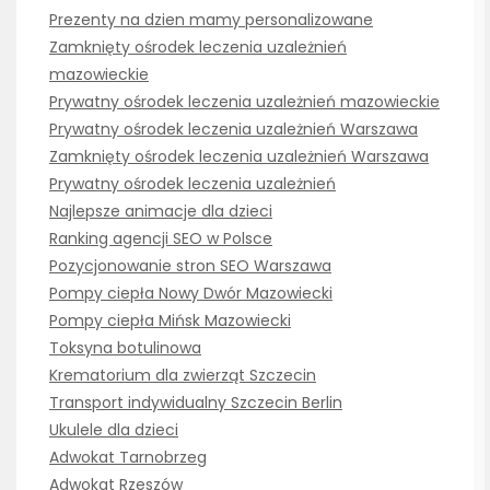
Prezenty na dzien mamy personalizowane
Zamknięty ośrodek leczenia uzależnień
mazowieckie
Prywatny ośrodek leczenia uzależnień mazowieckie
Prywatny ośrodek leczenia uzależnień Warszawa
Zamknięty ośrodek leczenia uzależnień Warszawa
Prywatny ośrodek leczenia uzależnień
Najlepsze animacje dla dzieci
Ranking agencji SEO w Polsce
Pozycjonowanie stron SEO Warszawa
Pompy ciepła Nowy Dwór Mazowiecki
Pompy ciepła Mińsk Mazowiecki
Toksyna botulinowa
Krematorium dla zwierząt Szczecin
Transport indywidualny Szczecin Berlin
Ukulele dla dzieci
Adwokat Tarnobrzeg
Adwokat Rzeszów