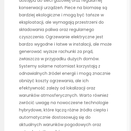
dostępu do sieci gazowej oraz regularnej
konserwacji urządzeń. Piece na biomasę są
bardziej ekologiczne i mogą być tańsze w
eksploatacji, ale wymagają przestrzeni do
składowania paliwa oraz regularnego
czyszczenia. Ogrzewanie elektryczne jest
bardzo wygodne i łatwe w instalacji, ale może
generować wyższe rachunki za prąd,
zwłaszcza w przypadku dużych domów.
Systemy solarne natomiast korzystają z
odnawialnych źródeł energii i mogą znacznie
obniżyć koszty ogrzewania, ale ich
efektywność zależy od lokalizacji oraz
warunków atmosferycznych. Warto również
zwrócić uwagę na nowoczesne technologie
hybrydowe, które łączą różne źródła ciepła i
automatycznie dostosowują się do
aktualnych warunków pogodowych oraz