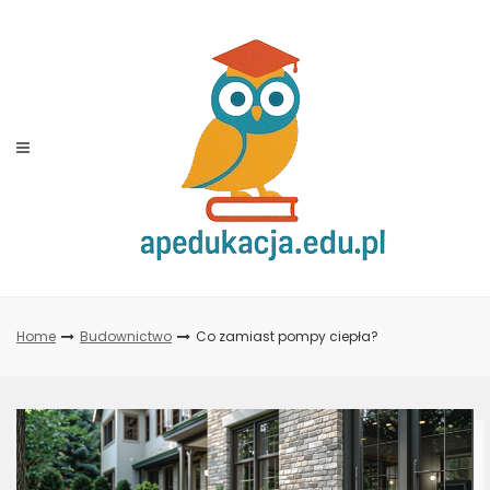
Skip
to
content
Home
Budownictwo
Co zamiast pompy ciepła?