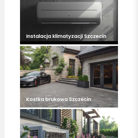
Instalacja klimatyzacji Szczecin
Kostka brukowa Szczecin