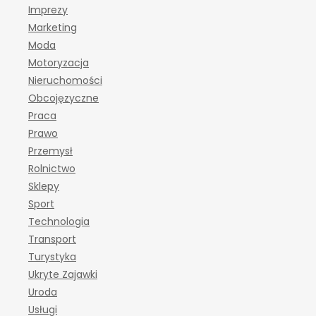
Imprezy
Marketing
Moda
Motoryzacja
Nieruchomości
Obcojęzyczne
Praca
Prawo
Przemysł
Rolnictwo
Sklepy
Sport
Technologia
Transport
Turystyka
Ukryte Zajawki
Uroda
Usługi