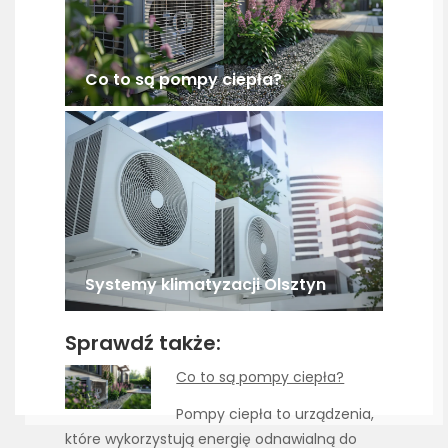
Co to są pompy ciepła?
Systemy klimatyzacji Olsztyn
Sprawdź także:
Co to są pompy ciepła?
Pompy ciepła to urządzenia,
które wykorzystują energię odnawialną do