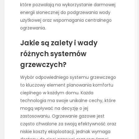
które pozwalają na wykorzystanie darmowej
energii słonecznej do podgrzewania wody
użytkowej oraz wspomagania centralnego
ogrzewania.
Jakie są zalety i wady
różnych systemów
grzewczych?
Wybór odpowiedniego systemu grzewczego
to kluczowy element planowania komfortu
cieplnego w każdym domu. Każda
technologia ma swoje unikalne cechy, które
mogą wpływać na decyzję o jej
zastosowaniu. Ogrzewanie gazowe jest
często chwalone za swoją efektywność oraz
niskie koszty eksploatacji, jednak wymaga