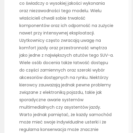
co świadczy o wysokiej jakości wykonania
oraz niezawodności tego modelu. Wielu
właścicieli chwali sobie trwałość
komponentów oraz ich odporność na zużycie
nawet przy intensywnej eksploatacji.
Użytkownicy często zwracają uwagę na
komfort jazdy oraz przestronność wnętrza
jako jedne z największych atutów tego SUV-a.
Wiele osób docenia także łatwość dostępu
do części zamiennych oraz szeroki wybór
akcesoriów dostępnych na rynku. Niektórzy
kierowcy zauważają jednak pewne problemy
związane z elektroniką pojazdu, takie jak
sporadyczne awarie systemów
multimedialnych czy asystentów jazdy.
Warto jednak pamiętać, że każdy samochód
może mieć swoje indywidualne usterki i że
regularna konserwacja może znacznie