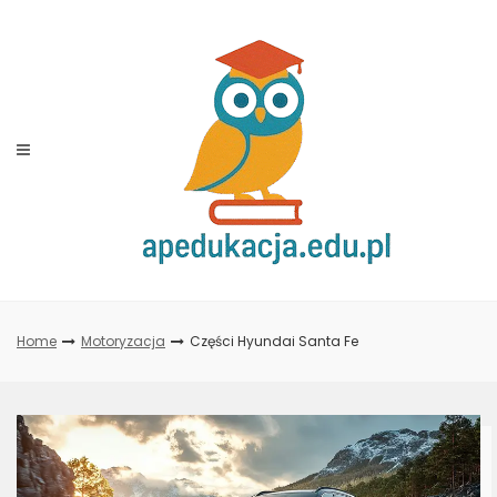
Skip
to
content
Home
Motoryzacja
Części Hyundai Santa Fe