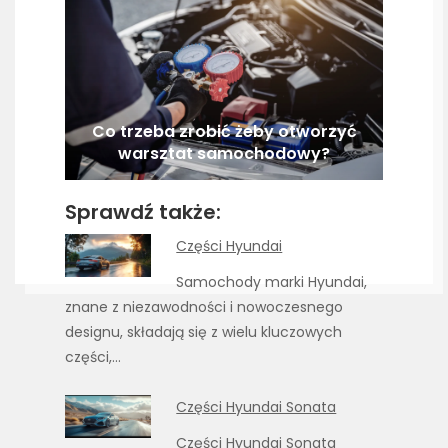
Co trzeba zrobić żeby otworzyć
warsztat samochodowy?
Sprawdź także:
Części Hyundai
Samochody marki Hyundai,
znane z niezawodności i nowoczesnego
designu, składają się z wielu kluczowych
części,…
Części Hyundai Sonata
Części Hyundai Sonata