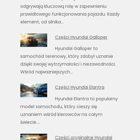
odgrywają kluczową rolę w zapewnieniu
prawidłowego funkcjonowania pojazdu. Każdy
element, od silnika…
Części Hyundai Galloper
Hyundai Galloper to
samochód terenowy, który zdobył uznanie
dzięki swojej wytrzymałości i niezawodności.
Wśród najważniejszych…
Części Hyundai Elantra
Hyundai Elantra to popularny
model samochodu, który cieszy się
uznaniem wśród kierowców na całym
świecie.…
Części oryginalne Hyundai