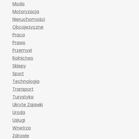
Moda
Motoryzacja
Nieruchomości
Obcojęzyczne
Praca
Prawo
Przemysł
Rolnictwo
Sklepy
Sport
Technologia
Transport
Turystyka
Ukryte Zajawki
Uroda
Usługi
Wnętrza
Zdrowie