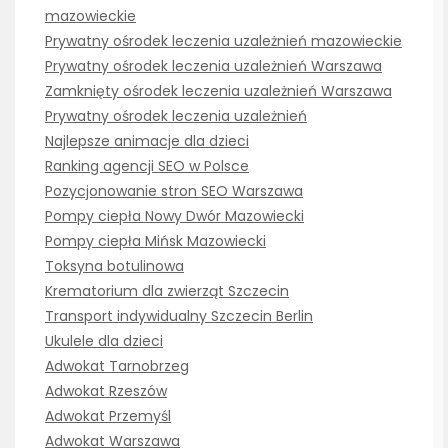
mazowieckie
Prywatny ośrodek leczenia uzależnień mazowieckie
Prywatny ośrodek leczenia uzależnień Warszawa
Zamknięty ośrodek leczenia uzależnień Warszawa
Prywatny ośrodek leczenia uzależnień
Najlepsze animacje dla dzieci
Ranking agencji SEO w Polsce
Pozycjonowanie stron SEO Warszawa
Pompy ciepła Nowy Dwór Mazowiecki
Pompy ciepła Mińsk Mazowiecki
Toksyna botulinowa
Krematorium dla zwierząt Szczecin
Transport indywidualny Szczecin Berlin
Ukulele dla dzieci
Adwokat Tarnobrzeg
Adwokat Rzeszów
Adwokat Przemyśl
Adwokat Warszawa