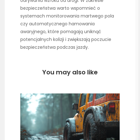
odrywania wzroku od drogi. W zakresie
bezpieczeństwa warto wspomnieć o
systemach monitorowania martwego pola
czy automatycznego hamowania
awaryjnego, które pomagają uniknąć
potencjalnych kolizji i zwiększają poczucie
bezpieczeństwa podczas jazdy.
You may also like