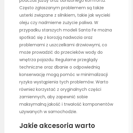
podczas jazdy oraz obniżonego komfortu.
Często zgłaszanym problemem są także
usterki związane z silnikiem, takie jak wycieki
oleju czy nadmierne zużycie paliwa. W
przypadku starszych modeli Santa Fe można
spotkać się z korozją nadwozia oraz
problemami z uszczelkami drzwiowymi, co
może prowadzić do przecieków wody do
wnętrza pojazdu. Regularne przeglądy
techniczne oraz dbanie o odpowiednią
konserwację mogą pomóc w minimalizacji
ryzyka wystąpienia tych problemów. Warto
również korzystać z oryginalnych części
zamiennych, aby zapewnić sobie
maksymalną jakość i trwałość komponentów
używanych w samochodzie.
Jakie akcesoria warto