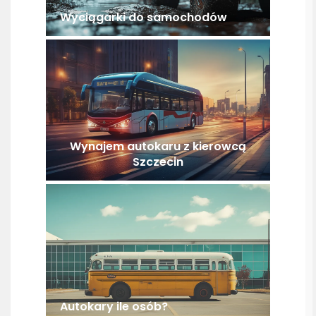
Wyciągarki do samochodów
Wynajem autokaru z kierowcą
Szczecin
Autokary ile osób?