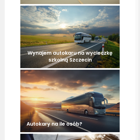
Wynajem autokaru na wycieczkę
szkolną Szczecin
Autokary na ile osób?