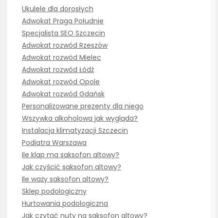
Ukulele dla dorosłych
Adwokat Praga Południe
Specjalista SEO Szczecin
Adwokat rozwód Rzeszów
Adwokat rozwód Mielec
Adwokat rozwód Łódź
Adwokat rozwód Opole
Adwokat rozwód Gdańsk
Personalizowane prezenty dla niego
Wszywka alkoholowa jak wygląda?
Instalacja klimatyzacji Szczecin
Podiatra Warszawa
Ile klap ma saksofon altowy?
Jak czyścić saksofon altowy?
Ile waży saksofon altowy?
Sklep podologiczny
Hurtowania podologiczna
Jak czytać nuty na saksofon altowy?