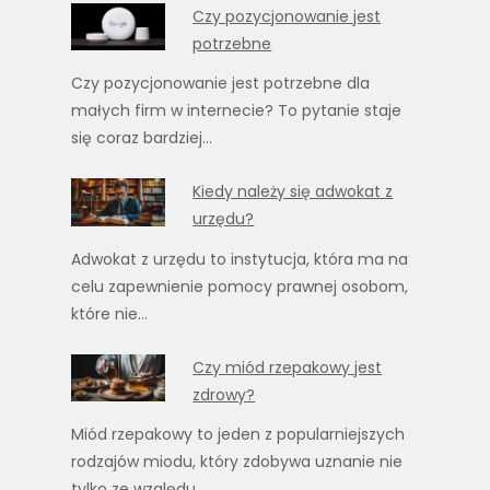
Czy pozycjonowanie jest
potrzebne
Czy pozycjonowanie jest potrzebne dla
małych firm w internecie? To pytanie staje
się coraz bardziej…
Kiedy należy się adwokat z
urzędu?
Adwokat z urzędu to instytucja, która ma na
celu zapewnienie pomocy prawnej osobom,
które nie…
Czy miód rzepakowy jest
zdrowy?
Miód rzepakowy to jeden z popularniejszych
rodzajów miodu, który zdobywa uznanie nie
tylko ze względu…