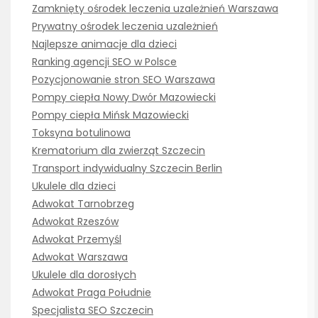
Zamknięty ośrodek leczenia uzależnień Warszawa
Prywatny ośrodek leczenia uzależnień
Najlepsze animacje dla dzieci
Ranking agencji SEO w Polsce
Pozycjonowanie stron SEO Warszawa
Pompy ciepła Nowy Dwór Mazowiecki
Pompy ciepła Mińsk Mazowiecki
Toksyna botulinowa
Krematorium dla zwierząt Szczecin
Transport indywidualny Szczecin Berlin
Ukulele dla dzieci
Adwokat Tarnobrzeg
Adwokat Rzeszów
Adwokat Przemyśl
Adwokat Warszawa
Ukulele dla dorosłych
Adwokat Praga Południe
Specjalista SEO Szczecin