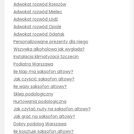
Adwokat rozwód Rzeszów
Adwokat rozwód Mielec
Adwokat rozwód Łódź
Adwokat rozwód Opole
Adwokat rozwód Gdańsk
Personalizowane prezenty dla niego
Wszywka alkoholowa jak wygląda?
Instalacja klimatyzacji Szczecin
Podiatra Warszawa
Ile klap ma saksofon altowy?
Jak czyścić saksofon altowy?
Ile waży saksofon altowy?
Sklep podologiczny
Hurtowania podologiczna
Jak czytać nuty na saksofon altowy?
Jak grać na saksofon altowy?
Dobry podolog Warszawa
Ile kosztuje saksofon altowy?