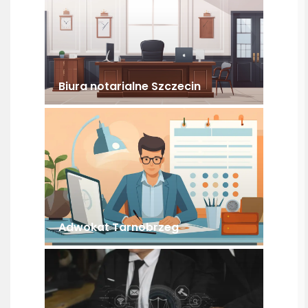
Biura notarialne Szczecin
Adwokat Tarnobrzeg