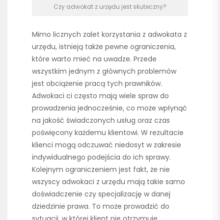
Czy adwokat z urzędu jest skuteczny?
Mimo licznych zalet korzystania z adwokata z
urzędu, istnieją także pewne ograniczenia,
które warto mieć na uwadze. Przede
wszystkim jednym z głównych problemów
jest obciążenie pracą tych prawników.
Adwokaci ci często mają wiele spraw do
prowadzenia jednocześnie, co może wpłynąć
na jakość świadczonych usług oraz czas
poświęcony każdemu klientowi. W rezultacie
klienci mogą odczuwać niedosyt w zakresie
indywidualnego podejścia do ich sprawy.
Kolejnym ograniczeniem jest fakt, że nie
wszyscy adwokaci z urzędu mają takie samo
doświadczenie czy specjalizację w danej
dziedzinie prawa. To może prowadzić do
sytuacji, w której klient nie otrzymuje