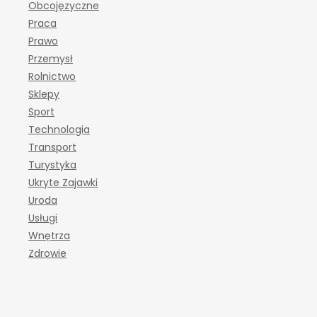
Obcojęzyczne
Praca
Prawo
Przemysł
Rolnictwo
Sklepy
Sport
Technologia
Transport
Turystyka
Ukryte Zajawki
Uroda
Usługi
Wnętrza
Zdrowie