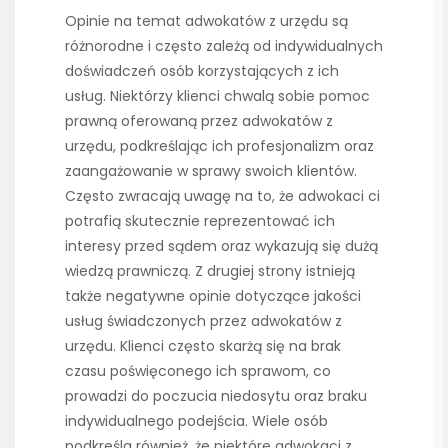
Opinie na temat adwokatów z urzędu są
różnorodne i często zależą od indywidualnych
doświadczeń osób korzystających z ich
usług. Niektórzy klienci chwalą sobie pomoc
prawną oferowaną przez adwokatów z
urzędu, podkreślając ich profesjonalizm oraz
zaangażowanie w sprawy swoich klientów.
Często zwracają uwagę na to, że adwokaci ci
potrafią skutecznie reprezentować ich
interesy przed sądem oraz wykazują się dużą
wiedzą prawniczą. Z drugiej strony istnieją
także negatywne opinie dotyczące jakości
usług świadczonych przez adwokatów z
urzędu. Klienci często skarżą się na brak
czasu poświęconego ich sprawom, co
prowadzi do poczucia niedosytu oraz braku
indywidualnego podejścia. Wiele osób
podkreśla również, że niektóre adwokaci z