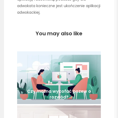
adwokata konieczne jest ukończenie aplikacji
adwokackiej.
You may also like
Czy można wycofać pozew o
rozwód?