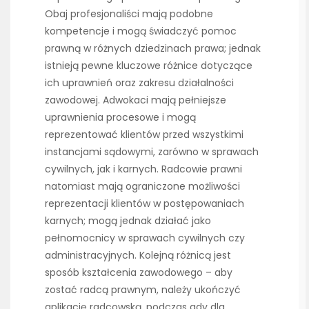
Obaj profesjonaliści mają podobne
kompetencje i mogą świadczyć pomoc
prawną w różnych dziedzinach prawa; jednak
istnieją pewne kluczowe różnice dotyczące
ich uprawnień oraz zakresu działalności
zawodowej. Adwokaci mają pełniejsze
uprawnienia procesowe i mogą
reprezentować klientów przed wszystkimi
instancjami sądowymi, zarówno w sprawach
cywilnych, jak i karnych. Radcowie prawni
natomiast mają ograniczone możliwości
reprezentacji klientów w postępowaniach
karnych; mogą jednak działać jako
pełnomocnicy w sprawach cywilnych czy
administracyjnych. Kolejną różnicą jest
sposób kształcenia zawodowego – aby
zostać radcą prawnym, należy ukończyć
aplikację radcowską, podczas gdy dla