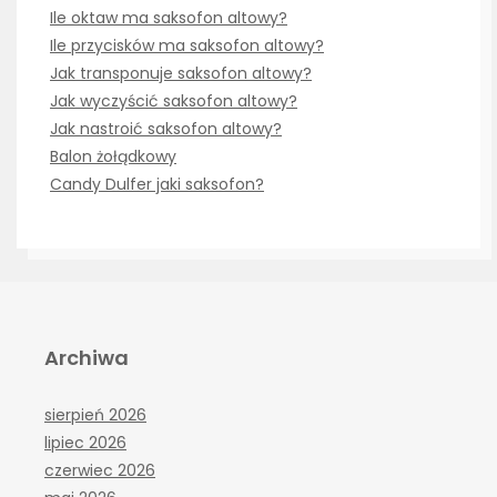
Ile oktaw ma saksofon altowy?
Ile przycisków ma saksofon altowy?
Jak transponuje saksofon altowy?
Jak wyczyścić saksofon altowy?
Jak nastroić saksofon altowy?
Balon żołądkowy
Candy Dulfer jaki saksofon?
Archiwa
sierpień 2026
lipiec 2026
czerwiec 2026