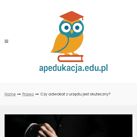
Skip
to
content
Home
Prawo
Czy adwokat z urzędu jest skuteczny?