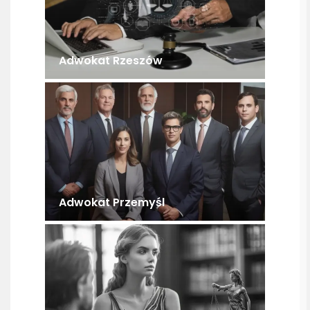
Adwokat Rzeszów
Adwokat Przemyśl