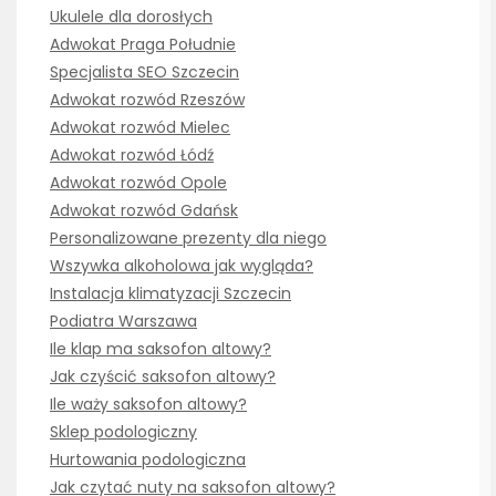
Ukulele dla dorosłych
Adwokat Praga Południe
Specjalista SEO Szczecin
Adwokat rozwód Rzeszów
Adwokat rozwód Mielec
Adwokat rozwód Łódź
Adwokat rozwód Opole
Adwokat rozwód Gdańsk
Personalizowane prezenty dla niego
Wszywka alkoholowa jak wygląda?
Instalacja klimatyzacji Szczecin
Podiatra Warszawa
Ile klap ma saksofon altowy?
Jak czyścić saksofon altowy?
Ile waży saksofon altowy?
Sklep podologiczny
Hurtowania podologiczna
Jak czytać nuty na saksofon altowy?