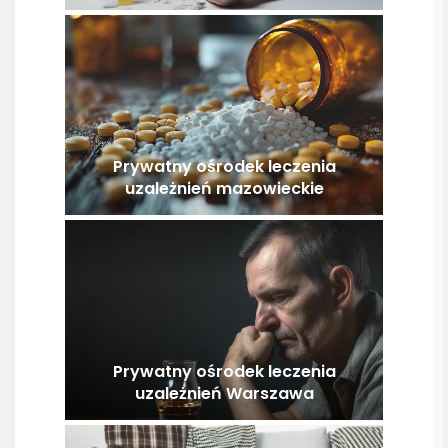
Prywatny ośrodek leczenia
uzależnień mazowieckie
Prywatny ośrodek leczenia
uzależnień Warszawa