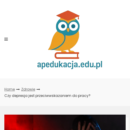
Skip
to
content
Home
Zdrowie
Czy depresja jest przeciwwskazaniem do pracy?