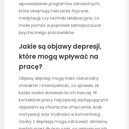
wprowadzenie programów zdrowotnych,
które obejmują ćwiczenia fizyczne,
medytację czy techniki relaksacyjne, co
może pomóc w poprawie samopoczucia
psychicznego pracowników.
Jakie są objawy depresji,
które mogą wpływać na
pracę?
Objawy depresji mogą mieć różnorodny
charakter i intensywność, co sprawia, że
każda osoba doświadcza ich inaczej. W
kontekście pracy najczęściej występującymi
objawami są chroniczne zmęczenie, brak
motywacji oraz trudności w koncentracji.
Osoby z depresją mogą odczuwać obniżony
nastrój przez dłuższy czas, co wpływa na ich