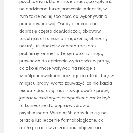
psychicznym, które może znacząco wpłynąć
na codzienne funkcjonowanie jednostki, w
tym także na jej zdolność do wykonywania
pracy zawodowej. Osoby cierpiące na
depresję często doświadczają objawów
takich jak chroniczne zmęczenie, obniżony
nastrój, trudności w koncentracji oraz
problemy ze snem. Te symptomy mogą
prowadzić do obniżenia wydajności w pracy,
co z kolei może wpływać na relacje z
współpracownikami oraz ogólną atmosferę w
miejscu pracy. Warto zauważyć, że nie każda
osoba z depresją musi rezygnować z pracy,
jednak w niektórych przypadkach może być
to konieczne dla poprawy zdrowia
psychicznego. Wiele osób decyduje się na
terapię lub leczenie farmakologiczne, co
może pomóc w zarządzaniu objawami i