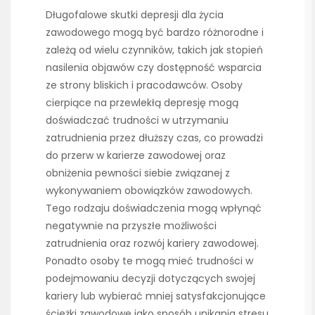
Długofalowe skutki depresji dla życia
zawodowego mogą być bardzo różnorodne i
zależą od wielu czynników, takich jak stopień
nasilenia objawów czy dostępność wsparcia
ze strony bliskich i pracodawców. Osoby
cierpiące na przewlekłą depresję mogą
doświadczać trudności w utrzymaniu
zatrudnienia przez dłuższy czas, co prowadzi
do przerw w karierze zawodowej oraz
obniżenia pewności siebie związanej z
wykonywaniem obowiązków zawodowych.
Tego rodzaju doświadczenia mogą wpłynąć
negatywnie na przyszłe możliwości
zatrudnienia oraz rozwój kariery zawodowej.
Ponadto osoby te mogą mieć trudności w
podejmowaniu decyzji dotyczących swojej
kariery lub wybierać mniej satysfakcjonujące
ścieżki zawodowe jako sposób unikania stresu