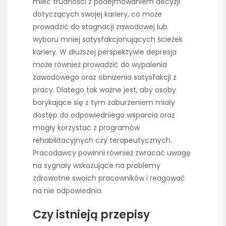
mieć trudności z podejmowaniem decyzji
dotyczących swojej kariery, co może
prowadzić do stagnacji zawodowej lub
wyboru mniej satysfakcjonujących ścieżek
kariery. W dłuższej perspektywie depresja
może również prowadzić do wypalenia
zawodowego oraz obniżenia satysfakcji z
pracy. Dlatego tak ważne jest, aby osoby
borykające się z tym zaburzeniem miały
dostęp do odpowiedniego wsparcia oraz
mogły korzystać z programów
rehabilitacyjnych czy terapeutycznych.
Pracodawcy powinni również zwracać uwagę
na sygnały wskazujące na problemy
zdrowotne swoich pracowników i reagować
na nie odpowiednio.
Czy istnieją przepisy