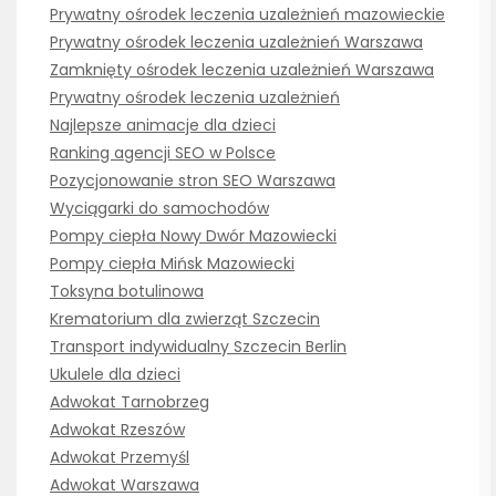
Prywatny ośrodek leczenia uzależnień mazowieckie
Prywatny ośrodek leczenia uzależnień Warszawa
Zamknięty ośrodek leczenia uzależnień Warszawa
Prywatny ośrodek leczenia uzależnień
Najlepsze animacje dla dzieci
Ranking agencji SEO w Polsce
Pozycjonowanie stron SEO Warszawa
Wyciągarki do samochodów
Pompy ciepła Nowy Dwór Mazowiecki
Pompy ciepła Mińsk Mazowiecki
Toksyna botulinowa
Krematorium dla zwierząt Szczecin
Transport indywidualny Szczecin Berlin
Ukulele dla dzieci
Adwokat Tarnobrzeg
Adwokat Rzeszów
Adwokat Przemyśl
Adwokat Warszawa