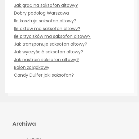
Jak grać na saksofon altowy?
Dobry podolog Warszawa
Ile kosztuje saksofon altowy?
Ile oktaw ma saksofon altowy?
Ile przycisków ma saksofon altowy?
Jak transponuje saksofon altowy?
Jak wyczyścić saksofon altowy?
Jak nastroić saksofon altowy?
Balon żołądkowy
Candy Dulfer jaki saksofon?
Archiwa