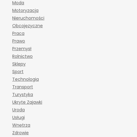
Moda
Motoryzacja
Nieruchomości
Obcojęzyczne
Praca
Prawo
Przemysł
Rolnictwo
Sklepy
Sport
Technologia
Transport
Turystyka
Ukryte Zajawki
Uroda
Usługi
Wnętrza
Zdrowie