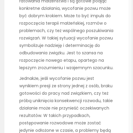
ratowania małżeństwa i są gotowe podjąć
konkretne działania, wycofanie pozwu może
być dobrym krokiem. Może to być impuls do
rozpoczęcia terapii małżeńskiej, rozmów o
problemach, czy też wspólnego poszukiwania
rozwiązań. W takiej sytuacji wycofanie pozwu
symbolizuje nadzieję i determinację do
odbudowania związku. Jest to szansa na
rozpoczęcie nowego etapu, opartego na
lepszym zrozumieniu i wzajemnym szacunku.
Jednakże, jeśli wycofanie pozwu jest
wynikiem presji ze strony jednej z osób, braku
gotowości do pracy nad związkiem, czy też
próbą uniknięcia konsekwencji rozwodu, takie
działanie może nie przynieść oczekiwanych
rezultatów. W takich przypadkach,
postępowanie rozwodowe może zostać
jedynie odłożone w czasie, a problemy będą