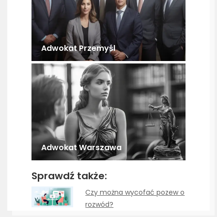
Adwokat Przemyśl
Adwokat Warszawa
Sprawdź także:
Czy można wycofać pozew o
rozwód?