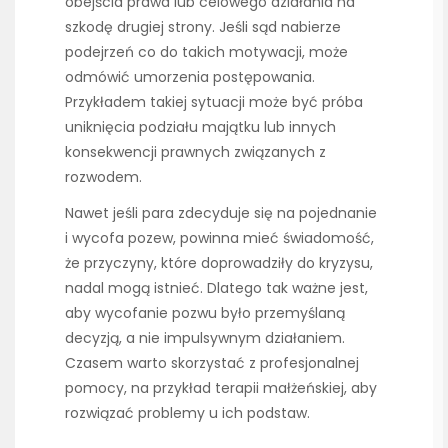
obejścia prawa lub celowego działania na
szkodę drugiej strony. Jeśli sąd nabierze
podejrzeń co do takich motywacji, może
odmówić umorzenia postępowania.
Przykładem takiej sytuacji może być próba
uniknięcia podziału majątku lub innych
konsekwencji prawnych związanych z
rozwodem.
Nawet jeśli para zdecyduje się na pojednanie
i wycofa pozew, powinna mieć świadomość,
że przyczyny, które doprowadziły do kryzysu,
nadal mogą istnieć. Dlatego tak ważne jest,
aby wycofanie pozwu było przemyślaną
decyzją, a nie impulsywnym działaniem.
Czasem warto skorzystać z profesjonalnej
pomocy, na przykład terapii małżeńskiej, aby
rozwiązać problemy u ich podstaw.