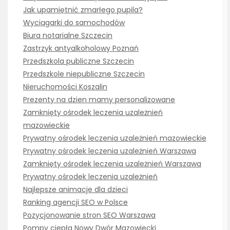
Jak upamiętnić zmarłego pupila?
Wyciągarki do samochodów
Biura notarialne Szczecin
Zastrzyk antyalkoholowy Poznań
Przedszkola publiczne Szczecin
Przedszkole niepubliczne Szczecin
Nieruchomości Koszalin
Prezenty na dzien mamy personalizowane
Zamknięty ośrodek leczenia uzależnień
mazowieckie
Prywatny ośrodek leczenia uzależnień mazowieckie
Prywatny ośrodek leczenia uzależnień Warszawa
Zamknięty ośrodek leczenia uzależnień Warszawa
Prywatny ośrodek leczenia uzależnień
Najlepsze animacje dla dzieci
Ranking agencji SEO w Polsce
Pozycjonowanie stron SEO Warszawa
Pompy ciepła Nowy Dwór Mazowiecki