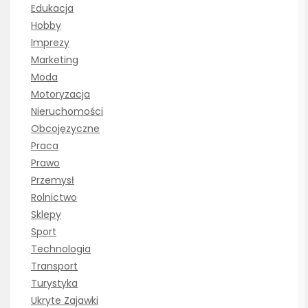
Edukacja
Hobby
Imprezy
Marketing
Moda
Motoryzacja
Nieruchomości
Obcojęzyczne
Praca
Prawo
Przemysł
Rolnictwo
Sklepy
Sport
Technologia
Transport
Turystyka
Ukryte Zajawki