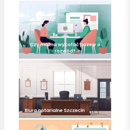
Czy można wycofać pozew o
rozwód?
Biura notarialne Szczecin