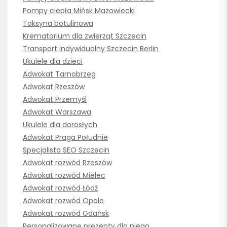
Pompy ciepła Mińsk Mazowiecki
Toksyna botulinowa
Krematorium dla zwierząt Szczecin
Transport indywidualny Szczecin Berlin
Ukulele dla dzieci
Adwokat Tarnobrzeg
Adwokat Rzeszów
Adwokat Przemyśl
Adwokat Warszawa
Ukulele dla dorosłych
Adwokat Praga Południe
Specjalista SEO Szczecin
Adwokat rozwód Rzeszów
Adwokat rozwód Mielec
Adwokat rozwód Łódź
Adwokat rozwód Opole
Adwokat rozwód Gdańsk
Personalizowane prezenty dla niego