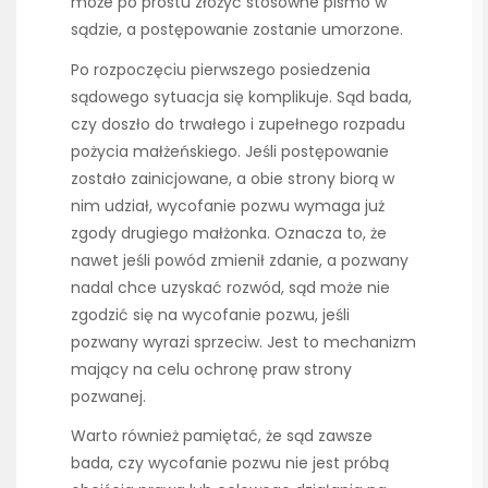
może po prostu złożyć stosowne pismo w
sądzie, a postępowanie zostanie umorzone.
Po rozpoczęciu pierwszego posiedzenia
sądowego sytuacja się komplikuje. Sąd bada,
czy doszło do trwałego i zupełnego rozpadu
pożycia małżeńskiego. Jeśli postępowanie
zostało zainicjowane, a obie strony biorą w
nim udział, wycofanie pozwu wymaga już
zgody drugiego małżonka. Oznacza to, że
nawet jeśli powód zmienił zdanie, a pozwany
nadal chce uzyskać rozwód, sąd może nie
zgodzić się na wycofanie pozwu, jeśli
pozwany wyrazi sprzeciw. Jest to mechanizm
mający na celu ochronę praw strony
pozwanej.
Warto również pamiętać, że sąd zawsze
bada, czy wycofanie pozwu nie jest próbą