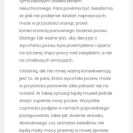
tymczasowym odwleczeniem
nieuchronnego. Para powinna być świadoma,
że jeśli nie podejmie działań naprawczych,
może w przyszłości stanąć przed
koniecznością ponownego złożenia pozwu.
Dlatego tak ważne jest, aby decyzja o
wycofaniu pozwu była przemyślana i oparta
na szczerej chęci pracy nad związkiem, a nie
na chwilowych emocjach.
Ostatnią, ale nie mniej ważną konsekwencją
jest to, że para, która wycofała pozew, może
w przyszłości ponownie zdecydować się na
rozwód. W takiej sytuacji będą musieli jednak
złożyć zupełnie nowy pozew. Wszystkie
czynności podjęte w ramach poprzedniego
postępowania, takie jak złożenie wniosku
dowodowego czy zeznania świadków, nie
będą miały mocy prawnej w nowej sprawie.