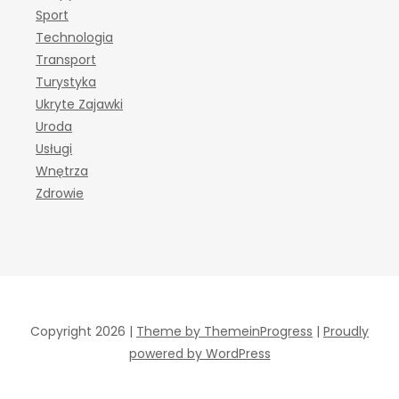
Sport
Technologia
Transport
Turystyka
Ukryte Zajawki
Uroda
Usługi
Wnętrza
Zdrowie
Copyright 2026 |
Theme by ThemeinProgress
|
Proudly
powered by WordPress