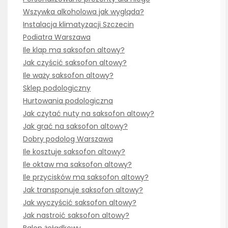
Wszywka alkoholowa jak wygląda?
Instalacja klimatyzacji Szczecin
Podiatra Warszawa
Ile klap ma saksofon altowy?
Jak czyścić saksofon altowy?
Ile waży saksofon altowy?
Sklep podologiczny
Hurtowania podologiczna
Jak czytać nuty na saksofon altowy?
Jak grać na saksofon altowy?
Dobry podolog Warszawa
Ile kosztuje saksofon altowy?
Ile oktaw ma saksofon altowy?
Ile przycisków ma saksofon altowy?
Jak transponuje saksofon altowy?
Jak wyczyścić saksofon altowy?
Jak nastroić saksofon altowy?
Balon żołądkowy