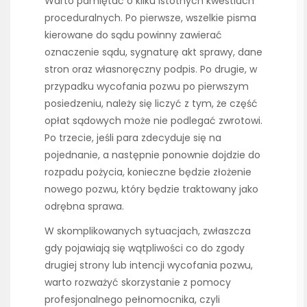
Warto pamiętać o kilku istotnych kwestiach
proceduralnych. Po pierwsze, wszelkie pisma
kierowane do sądu powinny zawierać
oznaczenie sądu, sygnaturę akt sprawy, dane
stron oraz własnoręczny podpis. Po drugie, w
przypadku wycofania pozwu po pierwszym
posiedzeniu, należy się liczyć z tym, że część
opłat sądowych może nie podlegać zwrotowi.
Po trzecie, jeśli para zdecyduje się na
pojednanie, a następnie ponownie dojdzie do
rozpadu pożycia, konieczne będzie złożenie
nowego pozwu, który będzie traktowany jako
odrębna sprawa.
W skomplikowanych sytuacjach, zwłaszcza
gdy pojawiają się wątpliwości co do zgody
drugiej strony lub intencji wycofania pozwu,
warto rozważyć skorzystanie z pomocy
profesjonalnego pełnomocnika, czyli