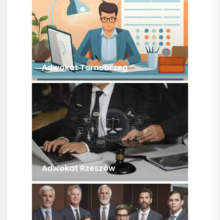
Adwokat Tarnobrzeg
Adwokat Rzeszów