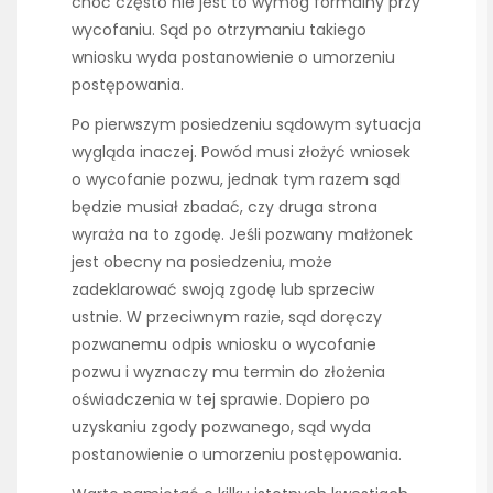
choć często nie jest to wymóg formalny przy
wycofaniu. Sąd po otrzymaniu takiego
wniosku wyda postanowienie o umorzeniu
postępowania.
Po pierwszym posiedzeniu sądowym sytuacja
wygląda inaczej. Powód musi złożyć wniosek
o wycofanie pozwu, jednak tym razem sąd
będzie musiał zbadać, czy druga strona
wyraża na to zgodę. Jeśli pozwany małżonek
jest obecny na posiedzeniu, może
zadeklarować swoją zgodę lub sprzeciw
ustnie. W przeciwnym razie, sąd doręczy
pozwanemu odpis wniosku o wycofanie
pozwu i wyznaczy mu termin do złożenia
oświadczenia w tej sprawie. Dopiero po
uzyskaniu zgody pozwanego, sąd wyda
postanowienie o umorzeniu postępowania.