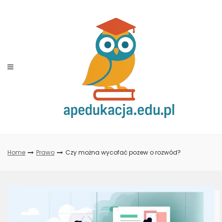
Skip
to
content
Home
Prawo
Czy można wycofać pozew o rozwód?