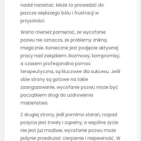
nadal narastać. Może to prowadzić do
jeszcze większego bólu i frustracji w
przyszłości.
Warto również pamiętać, że wycofanie
pozwu nie oznacza, że problemy znikną
magicznie. Konieczne jest podjęcie aktywnej
pracy nad związkiem. Rozmowy, kompromisy,
a czasem profesjonalna pomoc
terapeutyczna, są kluczowe dla sukcesu. Jeśli
obie strony są gotowe na takie
zaangażowanie, wycofanie pozwu może być
początkiem drogi do uzdrowienia
małżeństwa.
Z drugiej strony, jeśli pomimo starań, rozpad
pożycia jest trwały i zupełny, a wspólne życie
nie jest już możliwe, wycofanie pozwu może
jedynie przedłużać cierpienie i niepewność. W