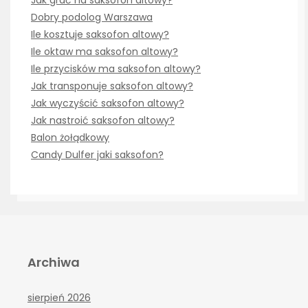
Jak grać na saksofon altowy?
Dobry podolog Warszawa
Ile kosztuje saksofon altowy?
Ile oktaw ma saksofon altowy?
Ile przycisków ma saksofon altowy?
Jak transponuje saksofon altowy?
Jak wyczyścić saksofon altowy?
Jak nastroić saksofon altowy?
Balon żołądkowy
Candy Dulfer jaki saksofon?
Archiwa
sierpień 2026