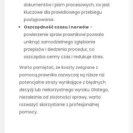
dokumentów i pism procesowych, co jest
kluczowe dla prawidłowego przebiegu
postępowania.
Oszczędność czasu i nerwów
–
powierzenie spraw prawnikowi pozwala
uniknąć samodzielnego zgłębiania
przepisów i śledzenia procedur, co
oszczędza cenny czas i redukuje stres.
Warto pamiętać, że koszty związane z
pomocą prawnika zazwyczaj są niższe niż
potencjalne straty wynikające z błędnych
decyzji lub niekorzystnego wyroku. Dlatego,
niezależnie od złożoności sprawy, warto
rozważyć skorzystanie z profesjonalnej
pomocy.