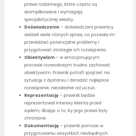
prawa rodzinnego, które często są
skomplikowane i wymagają
specjalistycznej wiedzy.
Doświadczenie
– doświadczeni prawnicy
widzieli wiele różnych spraw, co pozwala im
przewidzieć potencjalne problemy i
przygotować strategie ich rozwiązania.
Obiektywizm
– w emocjonującym
procesie rozwodowym trudno zachować
obiektywizm. Prawnik potrafi spojrzeć na
sytuację z dystansu i doradzić najlepsze
rozwiązanie, niezależnie od uczuć.
Reprezentację
– prawnik będzie
reprezentował interesy klienta przed
sądem, dbając o to, by jego prawa były
chronione.
Dokumentację
– prawnik pomoże w
przygotowaniu wszystkich niezbędnych