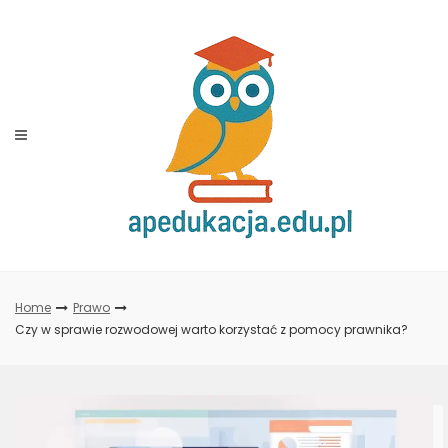
Skip
to
content
Home
Prawo
Czy w sprawie rozwodowej warto korzystać z pomocy prawnika?