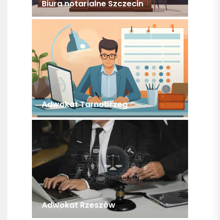
Biura notarialne Szczecin
Adwokat Tarnobrzeg
Adwokat Rzeszów