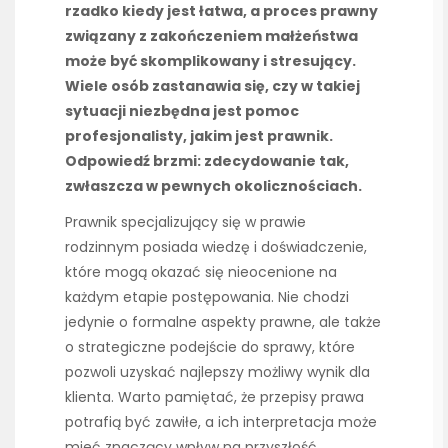
rzadko kiedy jest łatwa, a proces prawny
związany z zakończeniem małżeństwa
może być skomplikowany i stresujący.
Wiele osób zastanawia się, czy w takiej
sytuacji niezbędna jest pomoc
profesjonalisty, jakim jest prawnik.
Odpowiedź brzmi: zdecydowanie tak,
zwłaszcza w pewnych okolicznościach.
Prawnik specjalizujący się w prawie
rodzinnym posiada wiedzę i doświadczenie,
które mogą okazać się nieocenione na
każdym etapie postępowania. Nie chodzi
jedynie o formalne aspekty prawne, ale także
o strategiczne podejście do sprawy, które
pozwoli uzyskać najlepszy możliwy wynik dla
klienta. Warto pamiętać, że przepisy prawa
potrafią być zawiłe, a ich interpretacja może
mieć znaczący wpływ na przyszłość,