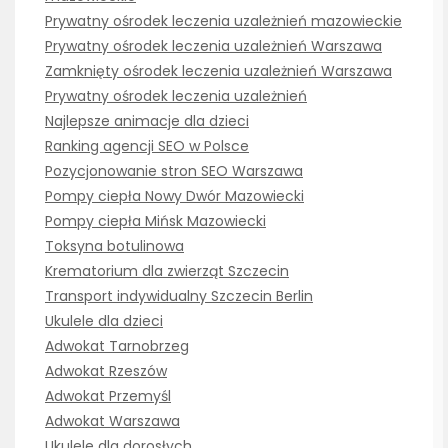
Prywatny ośrodek leczenia uzależnień mazowieckie
Prywatny ośrodek leczenia uzależnień Warszawa
Zamknięty ośrodek leczenia uzależnień Warszawa
Prywatny ośrodek leczenia uzależnień
Najlepsze animacje dla dzieci
Ranking agencji SEO w Polsce
Pozycjonowanie stron SEO Warszawa
Pompy ciepła Nowy Dwór Mazowiecki
Pompy ciepła Mińsk Mazowiecki
Toksyna botulinowa
Krematorium dla zwierząt Szczecin
Transport indywidualny Szczecin Berlin
Ukulele dla dzieci
Adwokat Tarnobrzeg
Adwokat Rzeszów
Adwokat Przemyśl
Adwokat Warszawa
Ukulele dla dorosłych