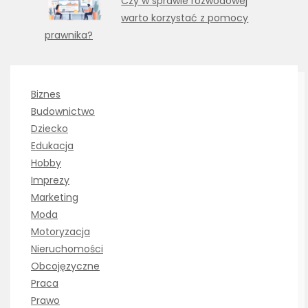
Czy w sprawie rozwodowej
warto korzystać z pomocy
prawnika?
Biznes
Budownictwo
Dziecko
Edukacja
Hobby
Imprezy
Marketing
Moda
Motoryzacja
Nieruchomości
Obcojęzyczne
Praca
Prawo