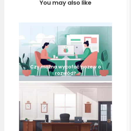
You may also like
Czy można wycofać pozew o
rozwód?