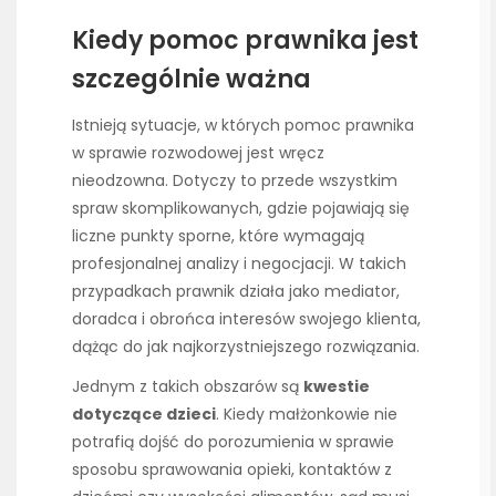
Kiedy pomoc prawnika jest
szczególnie ważna
Istnieją sytuacje, w których pomoc prawnika
w sprawie rozwodowej jest wręcz
nieodzowna. Dotyczy to przede wszystkim
spraw skomplikowanych, gdzie pojawiają się
liczne punkty sporne, które wymagają
profesjonalnej analizy i negocjacji. W takich
przypadkach prawnik działa jako mediator,
doradca i obrońca interesów swojego klienta,
dążąc do jak najkorzystniejszego rozwiązania.
Jednym z takich obszarów są
kwestie
dotyczące dzieci
. Kiedy małżonkowie nie
potrafią dojść do porozumienia w sprawie
sposobu sprawowania opieki, kontaktów z