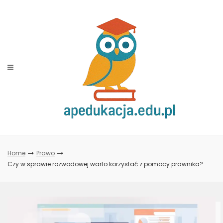
Skip
to
content
Home
Prawo
Czy w sprawie rozwodowej warto korzystać z pomocy prawnika?