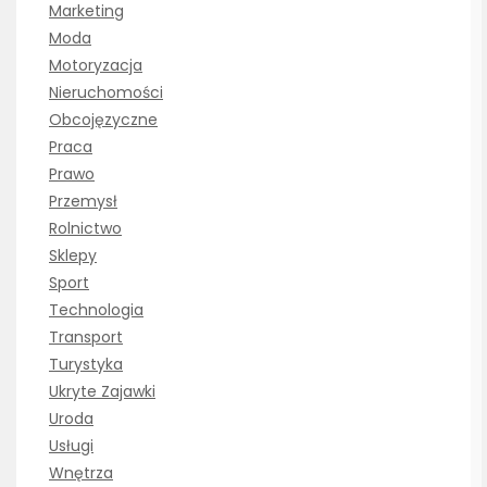
Marketing
Moda
Motoryzacja
Nieruchomości
Obcojęzyczne
Praca
Prawo
Przemysł
Rolnictwo
Sklepy
Sport
Technologia
Transport
Turystyka
Ukryte Zajawki
Uroda
Usługi
Wnętrza