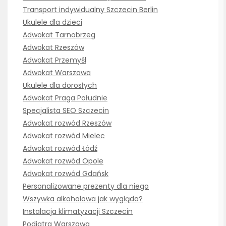
Transport indywidualny Szczecin Berlin
Ukulele dla dzieci
Adwokat Tarnobrzeg
Adwokat Rzeszów
Adwokat Przemyśl
Adwokat Warszawa
Ukulele dla dorosłych
Adwokat Praga Południe
Specjalista SEO Szczecin
Adwokat rozwód Rzeszów
Adwokat rozwód Mielec
Adwokat rozwód Łódź
Adwokat rozwód Opole
Adwokat rozwód Gdańsk
Personalizowane prezenty dla niego
Wszywka alkoholowa jak wygląda?
Instalacja klimatyzacji Szczecin
Podiatra Warszawa