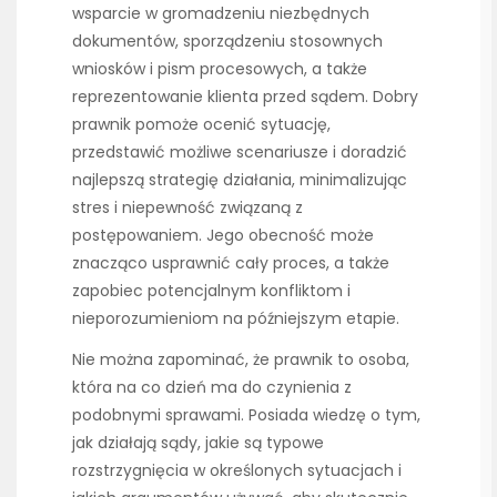
wsparcie w gromadzeniu niezbędnych
dokumentów, sporządzeniu stosownych
wniosków i pism procesowych, a także
reprezentowanie klienta przed sądem. Dobry
prawnik pomoże ocenić sytuację,
przedstawić możliwe scenariusze i doradzić
najlepszą strategię działania, minimalizując
stres i niepewność związaną z
postępowaniem. Jego obecność może
znacząco usprawnić cały proces, a także
zapobiec potencjalnym konfliktom i
nieporozumieniom na późniejszym etapie.
Nie można zapominać, że prawnik to osoba,
która na co dzień ma do czynienia z
podobnymi sprawami. Posiada wiedzę o tym,
jak działają sądy, jakie są typowe
rozstrzygnięcia w określonych sytuacjach i