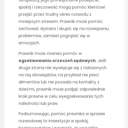
terapeutą, jego profesjonalne podejście,
spokój i rzeczowość mogą pomóc klientowi
przejść przez trudny okres rozwodu z
mniejszym stresem. Prawnik może pomóc
zachować dystans i skupić się na rozwiązaniu
problemów, zamiast pogrążać się w
emocjach.
Prawnik może również pomóc w
egzekwowaniu orzeczeń sądowych
. Jeśli
druga strona nie wywiązuje się z nałożonych
na nią obowiązków, na przykład nie płaci
alimentów lub nie pozwala na kontakty z
dziećmi, prawnik może podjąć odpowiednie
kroki prawne w celu wyegzekwowania tych
należności lub praw.
Podsumowując, pomoc prawnika w sprawie
rozwodowej to inwestycja w spokój,
bezpieczeństwo i pewność, że wszystkie