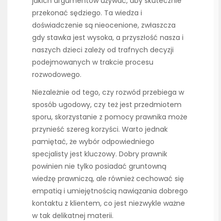
jakich argumentów używać, aby skutecznie
przekonać sędziego. Ta wiedza i
doświadczenie są nieocenione, zwłaszcza
gdy stawka jest wysoka, a przyszłość nasza i
naszych dzieci zależy od trafnych decyzji
podejmowanych w trakcie procesu
rozwodowego.
Niezależnie od tego, czy rozwód przebiega w
sposób ugodowy, czy też jest przedmiotem
sporu, skorzystanie z pomocy prawnika może
przynieść szereg korzyści. Warto jednak
pamiętać, że wybór odpowiedniego
specjalisty jest kluczowy. Dobry prawnik
powinien nie tylko posiadać gruntowną
wiedzę prawniczą, ale również cechować się
empatią i umiejętnością nawiązania dobrego
kontaktu z klientem, co jest niezwykle ważne
w tak delikatnej materii.