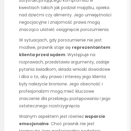
satysfakcjonującego kompromisu w
kwestiach takich jak podział majątku, opieka
nad dziećmi czy alimenty. Jego umiejętności
negocjacyjne i znajomość prawa mogą
znacząco ułatwić osiągnięcie porozumienia.
W sytuacjach, gdy porozumienie nie jest
możliwe, prawnik staje się
reprezentantem
klienta przed sądem
. Występuje na
rozprawach, przedstawia argumenty, zadaje
pytania świadkom, składa wnioski dowodowe
i dba o to, aby prawa i interesy jego klienta
były należycie bronione. Jego obecność i
profesjonalizm mogą mieć kluczowe
znaczenie dla przebiegu postępowania i jego
ostatecznego rozstrzygnięcia.
Ważnym aspektem jest również
wsparcie
emocjonalne
. Choć prawnik nie jest