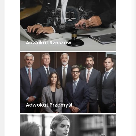
Adwokat Rzeszów
Adwokat Przemyśl