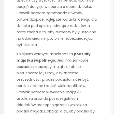
dziećmi czy wysokości alimentów, sąd musi
podjąć decyzje w oparciu o dobro dziecka.
Prawnik pomoże zgromadzić dowody
potwierdzające najlepsze warunki rozwoju dla
dziecka pod opieką jednego z rodziców, a
także zadba o to, aby alimenty były ustalone
na odpowiednim poziomie, zabezpieczając
byt dziecka.
Kolejnym ważnym aspektem są
podziały
majątku wspólnego
. Jeśli małżonkowie
posiadają znaczący majątek, taki jak
nieruchomości, firmy, czy znaczne
oszczędności, proces podziału może być
bardzo złożony i rodzić wiele konfliktów.
Prawnik pomoże w wycenie majątku,
ustaleniu praw do poszczególnych
składników oraz sporządzeniu wniosku o
podział majątku, dbając o to, aby podział był