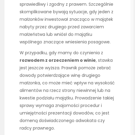
sprawiedliwy i zgodny z prawem. Szczególnie
skomplikowane bywają sytuacje, gdy jeden z
małżonków inwestował znacząco w majątek
nabyty przez drugiego przed zawarciem
małżeństwa lub wniósł do majątku
wspólnego znaczące wniesienia posagowe.
W przypadku, gdy mamy do czynienia z
rozwodem z orzeczeniem o winie
, stawka
jest jeszcze wyższa. Prawnik pomoże zebrać
dowody potwierdzające winę drugiego
małżonka, co może mieć wpływ na wysokość
alimentów na rzecz strony niewinnej lub na
kwestie podziału majątku. Prowadzenie takiej
sprawy wymaga znajomości procedur i
umiejętności prezentacji dowodów, co jest
domeną doświadczonego adwokata czy
radcy prawnego.