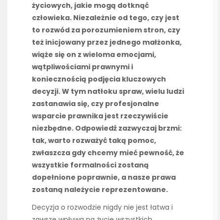
życiowych, jakie mogą dotknąć
człowieka. Niezależnie od tego, czy jest
to rozwód za porozumieniem stron, czy
też inicjowany przez jednego małżonka,
wiąże się on z wieloma emocjami,
wątpliwościami prawnymi i
koniecznością podjęcia kluczowych
decyzji. W tym natłoku spraw, wielu ludzi
zastanawia się, czy profesjonalne
wsparcie prawnika jest rzeczywiście
niezbędne. Odpowiedź zazwyczaj brzmi:
tak, warto rozważyć taką pomoc,
zwłaszcza gdy chcemy mieć pewność, że
wszystkie formalności zostaną
dopełnione poprawnie, a nasze prawa
zostaną należycie reprezentowane.
Decyzja o rozwodzie nigdy nie jest łatwa i
zawsze wpływa na życie wszystkich