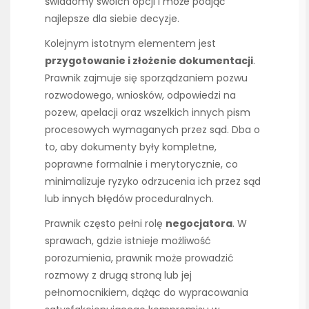
świadomy swoich opcji i może podjąć
najlepsze dla siebie decyzje.
Kolejnym istotnym elementem jest
przygotowanie i złożenie dokumentacji
.
Prawnik zajmuje się sporządzaniem pozwu
rozwodowego, wniosków, odpowiedzi na
pozew, apelacji oraz wszelkich innych pism
procesowych wymaganych przez sąd. Dba o
to, aby dokumenty były kompletne,
poprawne formalnie i merytorycznie, co
minimalizuje ryzyko odrzucenia ich przez sąd
lub innych błędów proceduralnych.
Prawnik często pełni rolę
negocjatora
. W
sprawach, gdzie istnieje możliwość
porozumienia, prawnik może prowadzić
rozmowy z drugą stroną lub jej
pełnomocnikiem, dążąc do wypracowania