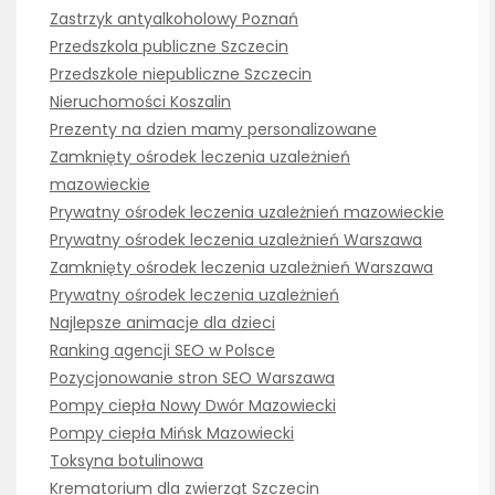
Zastrzyk antyalkoholowy Poznań
Przedszkola publiczne Szczecin
Przedszkole niepubliczne Szczecin
Nieruchomości Koszalin
Prezenty na dzien mamy personalizowane
Zamknięty ośrodek leczenia uzależnień
mazowieckie
Prywatny ośrodek leczenia uzależnień mazowieckie
Prywatny ośrodek leczenia uzależnień Warszawa
Zamknięty ośrodek leczenia uzależnień Warszawa
Prywatny ośrodek leczenia uzależnień
Najlepsze animacje dla dzieci
Ranking agencji SEO w Polsce
Pozycjonowanie stron SEO Warszawa
Pompy ciepła Nowy Dwór Mazowiecki
Pompy ciepła Mińsk Mazowiecki
Toksyna botulinowa
Krematorium dla zwierząt Szczecin