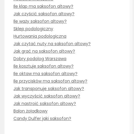
Ile klap ma saksofon altowy?
Jak czyścić saksofon altowy?
Ile waży saksofon altowy?
Sklep podologiczny
Hurtowania podologiczna
Jak czytać nuty na saksofon altowy?
Jak grać na saksofon altowy?
Dobry podolog Warszawa
Ile kosztuje saksofon altowy?
Ile oktaw ma saksofon altowy?
Ile przycisków ma saksofon altowy?
Jak transponuje saksofon altowy?
Jak wyczyścić saksofon altowy?
Jak nastroić saksofon altowy?
Balon żołądkowy
Candy Dulfer jaki saksofon?