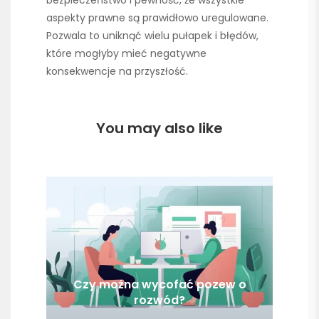
aspekty prawne są prawidłowo uregulowane.
Pozwala to uniknąć wielu pułapek i błędów,
które mogłyby mieć negatywne
konsekwencje na przyszłość.
You may also like
Czy można wycofać pozew o
rozwód?