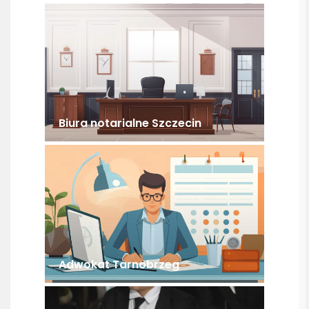
Biura notarialne Szczecin
Adwokat Tarnobrzeg