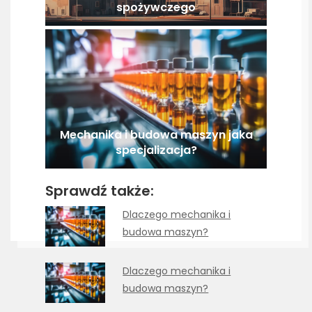
spożywczego
Mechanika i budowa maszyn jaka
specjalizacja?
Sprawdź także:
Dlaczego mechanika i
budowa maszyn?
Dlaczego mechanika i
budowa maszyn?