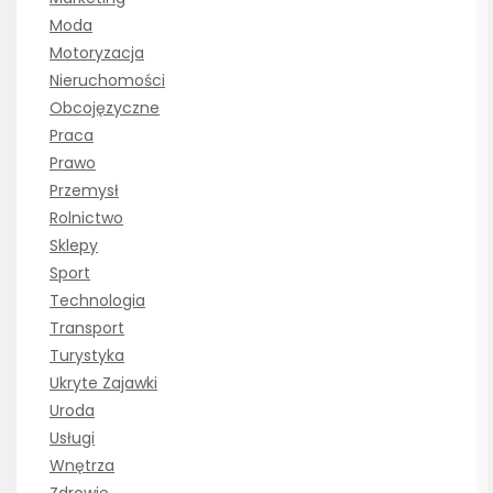
Moda
Motoryzacja
Nieruchomości
Obcojęzyczne
Praca
Prawo
Przemysł
Rolnictwo
Sklepy
Sport
Technologia
Transport
Turystyka
Ukryte Zajawki
Uroda
Usługi
Wnętrza