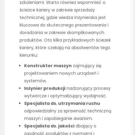
szkoleniami. Warto również wspomnieć o
ścieżce kariery w zakresie sprzedaży
technicznej, gdzie wiedza inżynierska jest
kluczowa do skutecznego prezentowania i
doradzania w zakresie skomplikowanych
produktów. Oto kilka przykładowych ścieżek
kariery, które czekają na absolwentów tego
kierunku:
Konstruktor maszyn
zajmujący się
projektowaniem nowych urządzeń i
systemów.
Inżynier produkcji
nadzorujący procesy
wytwórcze i optymalizujący wydajność.
Specjalista ds. utrzymania ruchu
odpowiedzialny za sprawność techniczną
maszyn i zapobieganie awariom.
Specjalista ds. jakości
dbający o
zgodność produktów z normami i