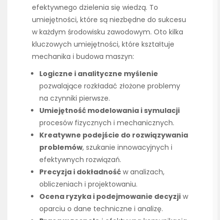
efektywnego dzielenia się wiedzą. To
umiejętności, które są niezbędne do sukcesu
w każdym środowisku zawodowym. Oto kilka
kluczowych umiejętności, które kształtuje
mechanika i budowa maszyn:
Logiczne i analityczne myślenie
pozwalające rozkładać złożone problemy
na czynniki pierwsze.
Umiejętność modelowania i symulacji
procesów fizycznych i mechanicznych.
Kreatywne podejście do rozwiązywania
problemów
, szukanie innowacyjnych i
efektywnych rozwiązań.
Precyzja i dokładność
w analizach,
obliczeniach i projektowaniu.
Ocena ryzyka i podejmowanie decyzji
w
oparciu o dane techniczne i analizę.