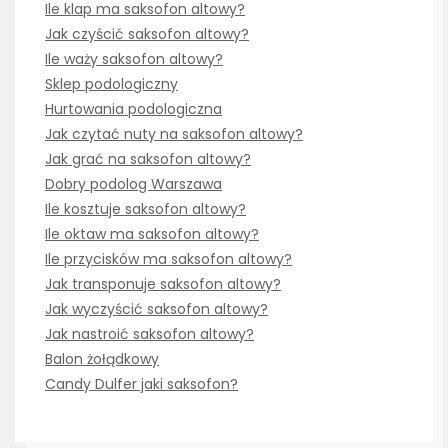
Ile klap ma saksofon altowy?
Jak czyścić saksofon altowy?
Ile waży saksofon altowy?
Sklep podologiczny
Hurtowania podologiczna
Jak czytać nuty na saksofon altowy?
Jak grać na saksofon altowy?
Dobry podolog Warszawa
Ile kosztuje saksofon altowy?
Ile oktaw ma saksofon altowy?
Ile przycisków ma saksofon altowy?
Jak transponuje saksofon altowy?
Jak wyczyścić saksofon altowy?
Jak nastroić saksofon altowy?
Balon żołądkowy
Candy Dulfer jaki saksofon?