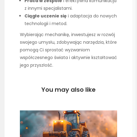
Praca w zespole
i efektywna komunikacja
z innymi specjalistami.
Ciągłe uczenie się
i adaptacja do nowych
technologii i metod.
Wybierając mechanikę, inwestujesz w rozwój
swojego umysłu, zdobywając narzędzia, które
pomogą Ci sprostać wyzwaniom
współczesnego świata i aktywnie kształtować
jego przyszłość.
You may also like