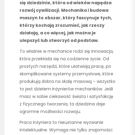
się dziedzinie, która od wieków napędza
rozwój cywilizacji. Mechanika i budowa
maszyn to obszar, który fascynuje tych,
którzy kochają zrozumieć, jak rzeczy
działają, a co więcej, jak można je
ulepszyć lub stworzyć od podstaw.
To właśnie w mechanice rodzi się innowacja,
która przekłada się na codzienne życie. Od
prostych narzędzi, które ułatwiają pracę, po
skomplikowane systemy przemysłowe, które
produkują dobra na skalę masową – wszystko
to jest dziełem inżynierów mechaników. Jeśli
masz w sobie ciekawość świata i satysfakcję
z fizycznego tworzenia, ta dziedzina daje
ogromne możliwości rozwoju.
Praca inżyniera to nieustanne wyzwanie
intelektualne. Wymaga nie tylko znajomości