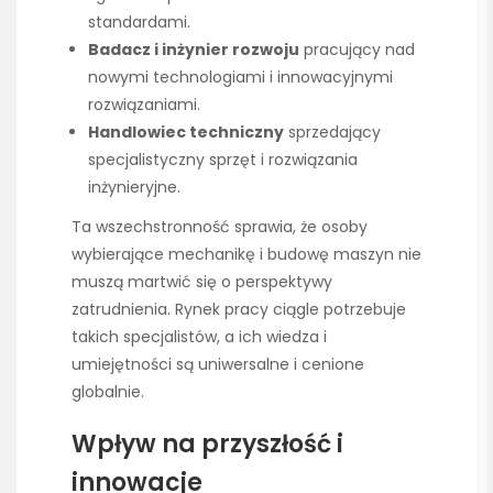
standardami.
Badacz i inżynier rozwoju
pracujący nad
nowymi technologiami i innowacyjnymi
rozwiązaniami.
Handlowiec techniczny
sprzedający
specjalistyczny sprzęt i rozwiązania
inżynieryjne.
Ta wszechstronność sprawia, że osoby
wybierające mechanikę i budowę maszyn nie
muszą martwić się o perspektywy
zatrudnienia. Rynek pracy ciągle potrzebuje
takich specjalistów, a ich wiedza i
umiejętności są uniwersalne i cenione
globalnie.
Wpływ na przyszłość i
innowacje