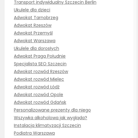
Transport indywidualny Szczecin Berlin
Ukulele dla dzieci
Adwokat Tarnobrzeg
Adwokat Rzeszów
Adwokat Przemyśl
Adwokat Warszawa
Ukulele dla dorosłych
Adwokat Praga Południe
Specjalista SEO Szczecin
Adwokat rozwód Rzeszów
Adwokat rozwód Mielec
Adwokat rozwód Łódź
Adwokat rozwód Opole
Adwokat rozwód Gdańsk
Personalizowane prezenty dla niego
Wszywka alkoholowa jak wygląda?
Instalacja klimatyzacji Szczecin
Podiatra Warszawa