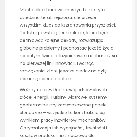
Mechanika i budowa maszyn to nie tylko
dziedzina teraźniejszości, ale przede
wszystkim klucz do kształtowania przyszłości.
To tutaj powstają technologie, które będą
definiować kolejne dekady, rozwiązując
globalne problemy i podnosząc jakość życia
na całym świecie. Inżynierowie mechanicy są
na pierwszej linii innowacji, tworząc
rozwiązania, które jeszcze niedawno były
domeną science fiction.
Weźmy na przykład rozwój odnawialnych
źródeł energii. Turbiny wiatrowe, systemy
geotermalne czy zaawansowane panele
słoneczne – wszystkie te konstrukcje są
wynikiem pracy inżynierów mechaników.
Optymalizacja ich wydajności, trwałości i
kosztów produkcji jest kluczowa dla