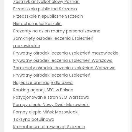
Zastrzyk antyalkoholowy Poznań
Przedszkola publiczne Szczecin
Przedszkole niepubliczne Szczecin
Nieruchomości Koszalin
Prezenty na dzien mamy personalizowane
Zamknięty ośrodek leczenia uzależnień
mazowieckie
Prywatny ośrodek leczenia uzależnień mazowieckie
Prywatny ośrodek leczenia uzależnień Warszawa
Zamknięty ośrodek leczenia uzależnień Warszawa
Prywatny ośrodek leczenia uzależnień
Najlepsze animacje dla dzieci
Ranking agencji SEO w Polsce
Pozycjonowanie stron SEO Warszawa
Pompy ciepła Nowy Dwór Mazowiecki
Pompy ciepła Mińsk Mazowiecki
Toksyna botulinowa
Krematorium dla zwierząt Szczecin