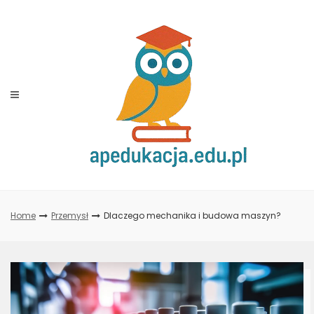
Skip
to
content
Home
Przemysł
Dlaczego mechanika i budowa maszyn?