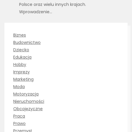
Polsce oraz wielu innych krajach.
Wprowadzenie…
Biznes
Budownictwo
Dziecko
Edukacja
Hobby
Imprezy
Marketing
Moda
Motoryzacja
Nieruchomości
Obcojęzyczne
Praca
Prawo
Przemysł