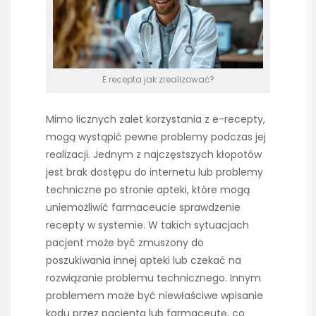
E recepta jak zrealizować?
Mimo licznych zalet korzystania z e-recepty,
mogą wystąpić pewne problemy podczas jej
realizacji. Jednym z najczęstszych kłopotów
jest brak dostępu do internetu lub problemy
techniczne po stronie apteki, które mogą
uniemożliwić farmaceucie sprawdzenie
recepty w systemie. W takich sytuacjach
pacjent może być zmuszony do
poszukiwania innej apteki lub czekać na
rozwiązanie problemu technicznego. Innym
problemem może być niewłaściwe wpisanie
kodu przez pacjenta lub farmaceutę, co