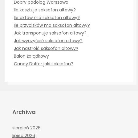
Dobry podolog Warszawa
Ile kosztuje saksofon altowy?
Ile oktaw ma saksofon altowy?
Ile przycisków ma saksofon altowy?
Jak transponuje saksofon altowy?
Jak wyczyścić saksofon altowy?
Jak nastroić saksofon altowy?
Balon żołądkowy
Candy Dulfer jaki saksofon?
Archiwa
sierpień 2026
lipiec 2026