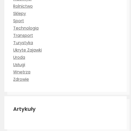
Rolnictwo
Sklepy
Sport
Technologia
Transport
Turystyka
Ukryte Zajawki
Uroda
Usługi
Wnętrza
Zdrowie
Artykuły