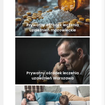
Prywatny ośrodek leczenia
uzależnień mazowieckie
Prywatny ośrodek leczenia
uzależnień Warszawa