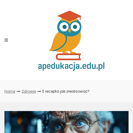
Skip
to
content
Home
Zdrowie
E recepta jak zrealizować?