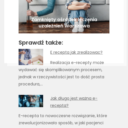
Zamknięty ośrodek leczenia
uzależnień Warszawa
Sprawdź także:
E recepta jak zrealizowac?
Realizacja e-recepty może
wydawać się skomplikowanym procesem,
jednak w rzeczywistości jest to dość prosta
procedura,…
Jak długo jest ważna e-
recepta?
E-recepta to nowoczesne rozwiązanie, które
zrewolucjonizowało sposób, w jaki pacjenci