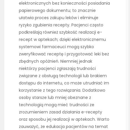
elektronicznych bez konieczności posiadania
papierowego dokumentu; to znacznie
ułatwia proces zakupu leków i eliminuje
ryzyko zgubienia recepty. Pacjenci często
podkreślają również szybkość realizacji e-
recept w aptekach; dzięki elektronicznemu
systemowi farmaceuci mogą szybko
zweryfikować receptę i przygotować leki bez
zbędnych opóźnień. Niemniej jednak
niektórzy pacjenci zgłaszają trudności
związane z obsługą technologii lub brakiem
dostępu do internetu, co może utrudniać im
korzystanie z tego rozwiązania. Dodatkowo
osoby starsze lub mniej obeznane z
technologią mogą mieć trudności ze
zrozumieniem zasad działania e-recepty
oraz sposobu jej realizacji w aptekach. Warto
zauważyć, że edukacja pacjentów na temat