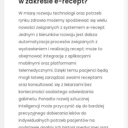
w zakresie e-recept?
W miarę rozwoju technologii oraz potrzeb
rynku zdrowia możemy spodziewać się wielu
nowości związanych z systemem e-recept.
Jednym z kierunków rozwoju jest dalsza
automatyzacja procesów związanych z
wystawianiem i realizacją recept; może to
obejmować integrację z aplikacjami
mobilnymi oraz platformami
telemedycznymi. Dzięki temu pacjenci będą
mogli łatwiej zarządzać swoimi receptami
oraz konsultować się z lekarzami bez
konieczności osobistego odwiedzania
gabinetu. Ponadto rozwój sztucznej
inteligencji może przyczynić się do bardziej
precyzyjnego dobierania leków do
indywidualnych potrzeb pacjentów na
podstawie analizy ich historii medycznej oraz