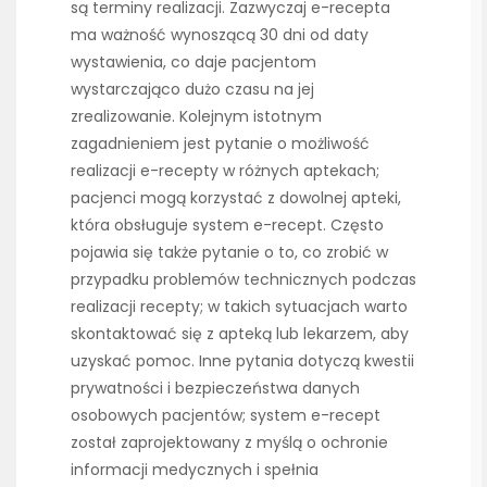
są terminy realizacji. Zazwyczaj e-recepta
ma ważność wynoszącą 30 dni od daty
wystawienia, co daje pacjentom
wystarczająco dużo czasu na jej
zrealizowanie. Kolejnym istotnym
zagadnieniem jest pytanie o możliwość
realizacji e-recepty w różnych aptekach;
pacjenci mogą korzystać z dowolnej apteki,
która obsługuje system e-recept. Często
pojawia się także pytanie o to, co zrobić w
przypadku problemów technicznych podczas
realizacji recepty; w takich sytuacjach warto
skontaktować się z apteką lub lekarzem, aby
uzyskać pomoc. Inne pytania dotyczą kwestii
prywatności i bezpieczeństwa danych
osobowych pacjentów; system e-recept
został zaprojektowany z myślą o ochronie
informacji medycznych i spełnia