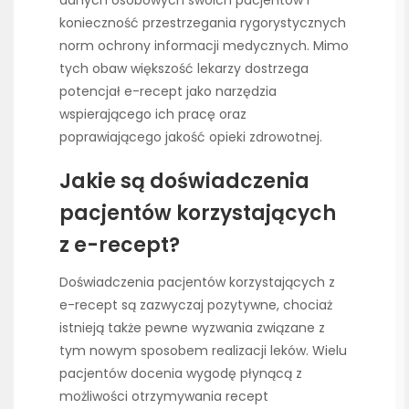
danych osobowych swoich pacjentów i
konieczność przestrzegania rygorystycznych
norm ochrony informacji medycznych. Mimo
tych obaw większość lekarzy dostrzega
potencjał e-recept jako narzędzia
wspierającego ich pracę oraz
poprawiającego jakość opieki zdrowotnej.
Jakie są doświadczenia
pacjentów korzystających
z e-recept?
Doświadczenia pacjentów korzystających z
e-recept są zazwyczaj pozytywne, chociaż
istnieją także pewne wyzwania związane z
tym nowym sposobem realizacji leków. Wielu
pacjentów docenia wygodę płynącą z
możliwości otrzymywania recept