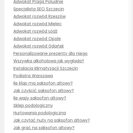
Adwokat Praga Południe
Specjalista SEO Szczecin
Adwokat rozwód Rzeszów
Adwokat rozwód Mielec
Adwokat rozwód Łódź
Adwokat rozwód Opole
Adwokat rozwód Gdańsk
Personalizowane prezenty dla niego
Wszywka alkoholowa jak wygląda?
Instalacja klimatyzacji Szczecin
Podiatra Warszawa
Ile klap ma saksofon altowy?
Jak czyścić saksofon altowy?
Ile waży saksofon altowy?
Sklep podologiczny
Hurtowania podologiczna
Jak czytać nuty na saksofon altowy?
Jak grać na saksofon altowy?