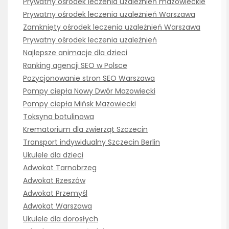
Prywatny ośrodek leczenia uzależnień mazowieckie
Prywatny ośrodek leczenia uzależnień Warszawa
Zamknięty ośrodek leczenia uzależnień Warszawa
Prywatny ośrodek leczenia uzależnień
Najlepsze animacje dla dzieci
Ranking agencji SEO w Polsce
Pozycjonowanie stron SEO Warszawa
Pompy ciepła Nowy Dwór Mazowiecki
Pompy ciepła Mińsk Mazowiecki
Toksyna botulinowa
Krematorium dla zwierząt Szczecin
Transport indywidualny Szczecin Berlin
Ukulele dla dzieci
Adwokat Tarnobrzeg
Adwokat Rzeszów
Adwokat Przemyśl
Adwokat Warszawa
Ukulele dla dorosłych