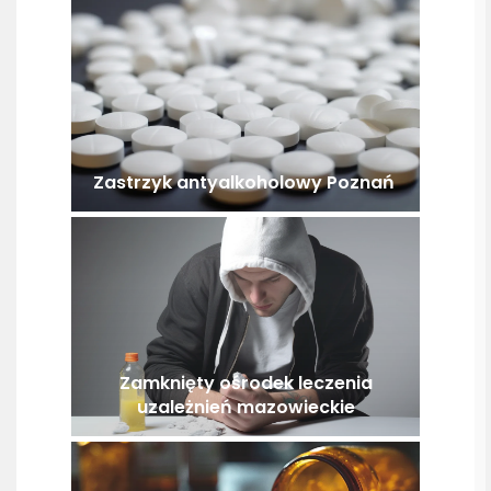
Zastrzyk antyalkoholowy Poznań
Zamknięty ośrodek leczenia
uzależnień mazowieckie