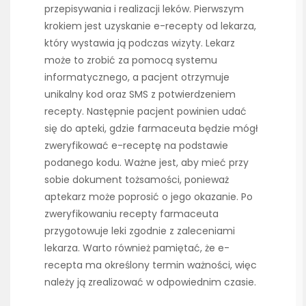
przepisywania i realizacji leków. Pierwszym
krokiem jest uzyskanie e-recepty od lekarza,
który wystawia ją podczas wizyty. Lekarz
może to zrobić za pomocą systemu
informatycznego, a pacjent otrzymuje
unikalny kod oraz SMS z potwierdzeniem
recepty. Następnie pacjent powinien udać
się do apteki, gdzie farmaceuta będzie mógł
zweryfikować e-receptę na podstawie
podanego kodu. Ważne jest, aby mieć przy
sobie dokument tożsamości, ponieważ
aptekarz może poprosić o jego okazanie. Po
zweryfikowaniu recepty farmaceuta
przygotowuje leki zgodnie z zaleceniami
lekarza. Warto również pamiętać, że e-
recepta ma określony termin ważności, więc
należy ją zrealizować w odpowiednim czasie.