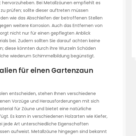
t hervorzuheben. Bei Metallzäunen empfiehlt es
 zu prüfen; sollte dieser auftreten müssen
n wie das Abschleifen der betroffenen Stellen
gegen weitere Korrosion. Auch das Entfernen von
orgt nicht nur für einen gepflegten Anblick
rials bei. Zudem sollten Sie darauf achten keine
n; diese könnten durch ihre Wurzeln Schäden
welche wiederum Schimmelbildung begünstigt.
alien für einen Gartenzaun
olen entscheiden, stehen Ihnen verschiedene
 eigenen Vorzüge und Herausforderungen mit sich
 Material für Zäune und bietet eine natürliche
nfügt. Es kann in verschiedenen Holzarten wie Kiefer,
ei jede Art unterschiedliche Eigenschaften
nissen aufweist. Metallzäune hingegen sind bekannt