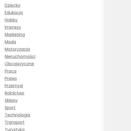
Dziecko
Edukacja
Hobby
Imprezy
Marketing
Moda
Motoryzacja
Nieruchomości
Obcojęzyczne
Praca
Prawo
Przemysł
Rolnictwo
Sklepy
Sport
Technologia
Transport
Turystyka