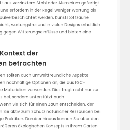
 oft aus verzinktem Stahl oder Aluminium gefertigt
une erfordern in der Regel weniger Wartung als
 pulverbeschichtet werden. Kunststoffzäune
eicht, wartungsfrei und in vielen Designs erhältlich
ig gegen Witterungseinflüsse und bieten eine
Kontext der
n betrachten
len sollten auch umweltfreundliche Aspekte
eten nachhaltige Optionen an, die aus FSC-
e Materialien verwenden. Dies trägt nicht nur zur
 bei, sondern unterstützt auch
Wenn Sie sich für einen Zaun entscheiden, der
n Sie aktiv zum Schutz natürlicher Ressourcen bei
ge Praktiken. Darüber hinaus können Sie über den
 größeren ökologischen Konzepts in Ihrem Garten