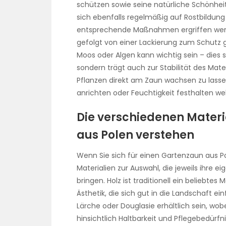
schützen sowie seine natürliche Schönhei
sich ebenfalls regelmäßig auf Rostbildung
entsprechende Maßnahmen ergriffen werde
gefolgt von einer Lackierung zum Schutz 
Moos oder Algen kann wichtig sein – dies s
sondern trägt auch zur Stabilität des Mate
Pflanzen direkt am Zaun wachsen zu lasse
anrichten oder Feuchtigkeit festhalten 
Die verschiedenen Materi
aus Polen verstehen
Wenn Sie sich für einen Gartenzaun aus P
Materialien zur Auswahl, die jeweils ihre
bringen. Holz ist traditionell ein beliebtes
Ästhetik, die sich gut in die Landschaft ei
Lärche oder Douglasie erhältlich sein, wob
hinsichtlich Haltbarkeit und Pflegebedürf