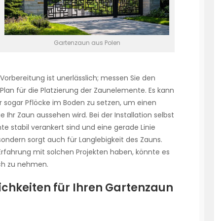
Gartenzaun aus Polen
Vorbereitung ist unerlässlich; messen Sie den
 Plan für die Platzierung der Zaunelemente. Es kann
der sogar Pflöcke im Boden zu setzen, um einen
Ihr Zaun aussehen wird. Bei der Installation selbst
te stabil verankert sind und eine gerade Linie
, sondern sorgt auch für Langlebigkeit des Zauns.
Erfahrung mit solchen Projekten haben, könnte es
uch zu nehmen.
chkeiten für Ihren Gartenzaun