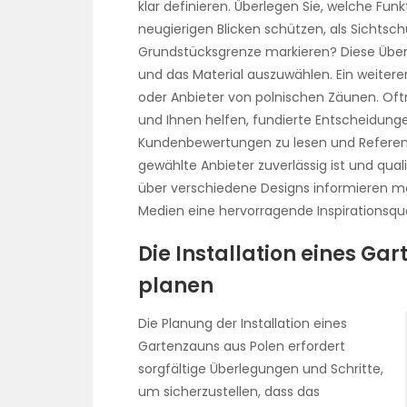
klar definieren. Überlegen Sie, welche Funkt
neugierigen Blicken schützen, als Sichtsch
Grundstücksgrenze markieren? Diese Über
und das Material auszuwählen. Ein weiterer
oder Anbieter von polnischen Zäunen. Oft
und Ihnen helfen, fundierte Entscheidungen
Kundenbewertungen zu lesen und Referenz
gewählte Anbieter zuverlässig ist und qual
über verschiedene Designs informieren m
Medien eine hervorragende Inspirationsque
Die Installation eines Ga
planen
Die Planung der Installation eines
Gartenzauns aus Polen erfordert
sorgfältige Überlegungen und Schritte,
um sicherzustellen, dass das