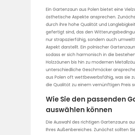
Ein Gartenzaun aus Polen bietet eine Vielz
ästhetische Aspekte ansprechen. Zunächst
durch ihre hohe Qualität und Langlebigkeit
gefertigt sind, das den Witterungsbedingu
nur strapazierfähig, sondern auch umweltf
Aspekt darstellt. Ein polnischer Gartenza
sodass er sich harmonisch in die bestehen
Holzzäunen bis hin zu modernen Metallzäu
unterschiedliche Geschmäcker ansprechen
aus Polen oft wettbewerbsfähig, was sie z
die Qualität zu einem vernünftigen Preis 
Wie Sie den passenden G
auswählen können
Die Auswahl des richtigen Gartenzauns au
Ihres Außenbereiches. Zunächst sollten Si