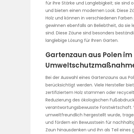
für ihre Stärke und Langlebigkeit; sie sind
und bieten einen modernen Look. Diese Zä
Holz und können in verschiedenen Farben
gewinnen ebenfalls an Beliebtheit, da sie l
sind. Diese Zäune sind besonders beständ
langlebige Lösung für Ihren Garten.
Gartenzaun aus Polen im 
Umweltschutzmaßnahme
Bei der Auswahl eines Gartenzauns aus Po
berücksichtigt werden. Viele Hersteller bi
zertifiziertem Holz stammen oder recycelt
Reduzierung des ökologischen Fußabdrucks
verantwortungsbewusste Forstwirtschaft. 
umweltfreundlich hergestellt wurde, trage
und fördern ein Bewusstsein für nachhalti
Zaun hinausdenken und ihn als Teil eines