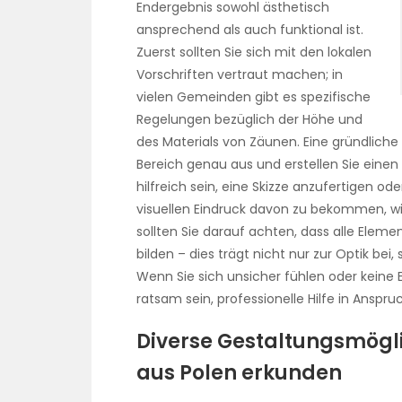
Endergebnis sowohl ästhetisch
ansprechend als auch funktional ist.
Zuerst sollten Sie sich mit den lokalen
Vorschriften vertraut machen; in
vielen Gemeinden gibt es spezifische
Regelungen bezüglich der Höhe und
des Materials von Zäunen. Eine gründliche 
Bereich genau aus und erstellen Sie einen
hilfreich sein, eine Skizze anzufertigen o
visuellen Eindruck davon zu bekommen, wie 
sollten Sie darauf achten, dass alle Elemen
bilden – dies trägt nicht nur zur Optik bei
Wenn Sie sich unsicher fühlen oder keine 
ratsam sein, professionelle Hilfe in Anspr
Diverse Gestaltungsmögli
aus Polen erkunden