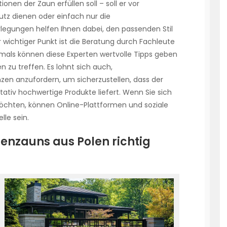
ionen der Zaun erfüllen soll – soll er vor
utz dienen oder einfach nur die
legungen helfen Ihnen dabei, den passenden Stil
 wichtiger Punkt ist die Beratung durch Fachleute
mals können diese Experten wertvolle Tipps geben
 zu treffen. Es lohnt sich auch,
en anzufordern, um sicherzustellen, dass der
itativ hochwertige Produkte liefert. Wenn Sie sich
öchten, können Online-Plattformen und soziale
lle sein.
rtenzauns aus Polen richtig