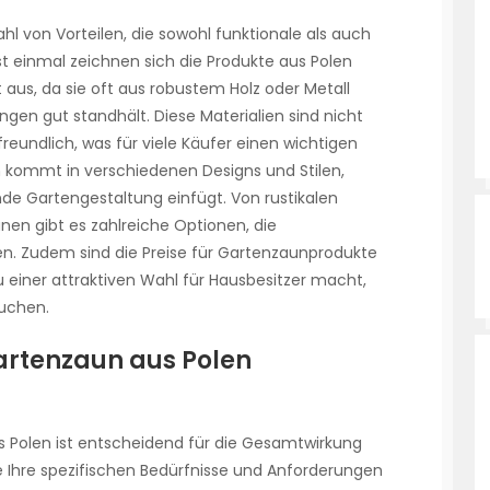
ahl von Vorteilen, die sowohl funktionale als auch
 einmal zeichnen sich die Produkte aus Polen
 aus, da sie oft aus robustem Holz oder Metall
ngen gut standhält. Diese Materialien sind nicht
reundlich, was für viele Käufer einen wichtigen
un kommt in verschiedenen Designs und Stilen,
de Gartengestaltung einfügt. Von rustikalen
nen gibt es zahlreiche Optionen, die
. Zudem sind die Preise für Gartenzaunprodukte
u einer attraktiven Wahl für Hausbesitzer macht,
suchen.
artenzaun aus Polen
s Polen ist entscheidend für die Gesamtwirkung
e Ihre spezifischen Bedürfnisse und Anforderungen