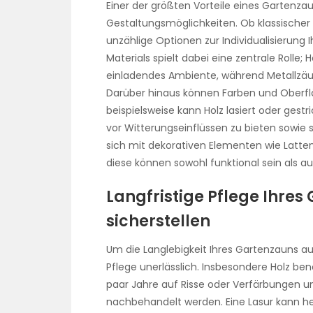
Einer der größten Vorteile eines Gartenzaun
Gestaltungsmöglichkeiten. Ob klassischer
unzählige Optionen zur Individualisierung
Materials spielt dabei eine zentrale Rolle;
einladendes Ambiente, während Metallzäun
Darüber hinaus können Farben und Ober
beispielsweise kann Holz lasiert oder ges
vor Witterungseinflüssen zu bieten sowie
sich mit dekorativen Elementen wie Latten
diese können sowohl funktional sein als a
Langfristige Pflege Ihres
sicherstellen
Um die Langlebigkeit Ihres Gartenzauns au
Pflege unerlässlich. Insbesondere Holz ben
paar Jahre auf Risse oder Verfärbungen 
nachbehandelt werden. Eine Lasur kann hel