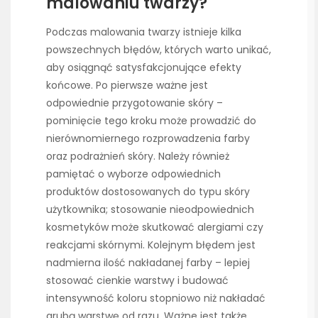
malowaniu twarzy?
Podczas malowania twarzy istnieje kilka
powszechnych błędów, których warto unikać,
aby osiągnąć satysfakcjonujące efekty
końcowe. Po pierwsze ważne jest
odpowiednie przygotowanie skóry –
pominięcie tego kroku może prowadzić do
nierównomiernego rozprowadzenia farby
oraz podrażnień skóry. Należy również
pamiętać o wyborze odpowiednich
produktów dostosowanych do typu skóry
użytkownika; stosowanie nieodpowiednich
kosmetyków może skutkować alergiami czy
reakcjami skórnymi. Kolejnym błędem jest
nadmierna ilość nakładanej farby – lepiej
stosować cienkie warstwy i budować
intensywność koloru stopniowo niż nakładać
grubą warstwę od razu. Ważne jest także