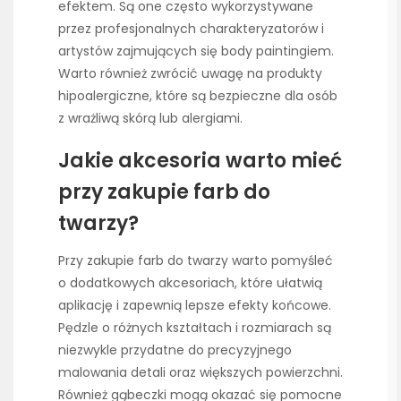
efektem. Są one często wykorzystywane
przez profesjonalnych charakteryzatorów i
artystów zajmujących się body paintingiem.
Warto również zwrócić uwagę na produkty
hipoalergiczne, które są bezpieczne dla osób
z wrażliwą skórą lub alergiami.
Jakie akcesoria warto mieć
przy zakupie farb do
twarzy?
Przy zakupie farb do twarzy warto pomyśleć
o dodatkowych akcesoriach, które ułatwią
aplikację i zapewnią lepsze efekty końcowe.
Pędzle o różnych kształtach i rozmiarach są
niezwykle przydatne do precyzyjnego
malowania detali oraz większych powierzchni.
Również gąbeczki mogą okazać się pomocne