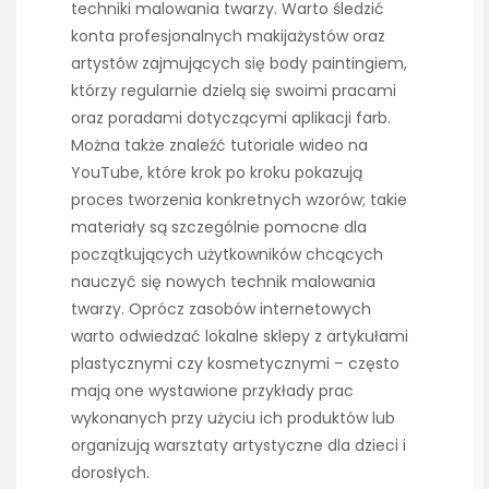
techniki malowania twarzy. Warto śledzić
konta profesjonalnych makijażystów oraz
artystów zajmujących się body paintingiem,
którzy regularnie dzielą się swoimi pracami
oraz poradami dotyczącymi aplikacji farb.
Można także znaleźć tutoriale wideo na
YouTube, które krok po kroku pokazują
proces tworzenia konkretnych wzorów; takie
materiały są szczególnie pomocne dla
początkujących użytkowników chcących
nauczyć się nowych technik malowania
twarzy. Oprócz zasobów internetowych
warto odwiedzać lokalne sklepy z artykułami
plastycznymi czy kosmetycznymi – często
mają one wystawione przykłady prac
wykonanych przy użyciu ich produktów lub
organizują warsztaty artystyczne dla dzieci i
dorosłych.