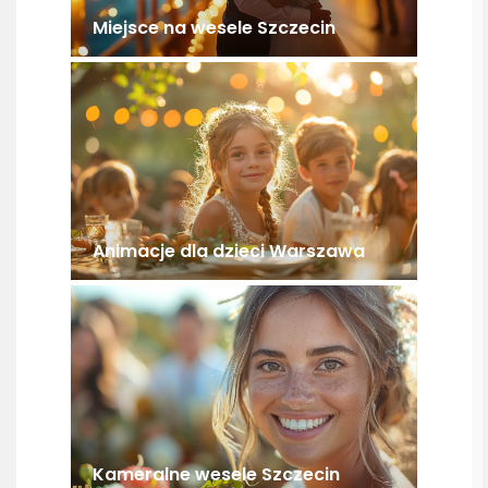
Miejsce na wesele Szczecin
Animacje dla dzieci Warszawa
Kameralne wesele Szczecin