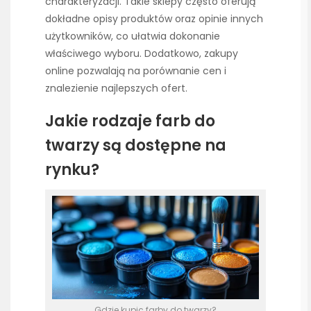
charakteryzacji. Takie sklepy często oferują
dokładne opisy produktów oraz opinie innych
użytkowników, co ułatwia dokonanie
właściwego wyboru. Dodatkowo, zakupy
online pozwalają na porównanie cen i
znalezienie najlepszych ofert.
Jakie rodzaje farb do
twarzy są dostępne na
rynku?
Gdzie kupic farby do twarzy?