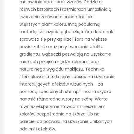
malowanie detali oraz wzorów. Pędzle o
różnych kształtach i rozmiarach umożliwiają
tworzenie zarówno cienkich linii, jak i
większych plam koloru. Inną popularną
metodą jest użycie gąbeczki, która doskonale
sprawdza się przy aplikacji farb na większe
powierzchnie oraz przy tworzeniu efektu
gradientu. Gąbeczki pozwalają na uzyskanie
miękkich przejść między kolorami oraz
naturalnego wyglądu makijażu. Technika
stemplowania to kolejny sposób na uzyskanie
interesujących efektów wizualnych – za
pomocą specjalnych stempli można szybko
nanosić różnorodne wzory na skórę. Warto
również eksperymentować z mieszaniem
kolorów bezpośrednio na skórze lub na
palecie, co pozwala na uzyskanie unikalnych
odcieni i efektów.