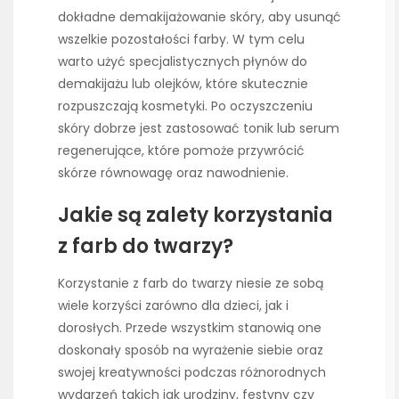
dokładne demakijażowanie skóry, aby usunąć
wszelkie pozostałości farby. W tym celu
warto użyć specjalistycznych płynów do
demakijażu lub olejków, które skutecznie
rozpuszczają kosmetyki. Po oczyszczeniu
skóry dobrze jest zastosować tonik lub serum
regenerujące, które pomoże przywrócić
skórze równowagę oraz nawodnienie.
Jakie są zalety korzystania
z farb do twarzy?
Korzystanie z farb do twarzy niesie ze sobą
wiele korzyści zarówno dla dzieci, jak i
dorosłych. Przede wszystkim stanowią one
doskonały sposób na wyrażenie siebie oraz
swojej kreatywności podczas różnorodnych
wydarzeń takich jak urodziny, festyny czy