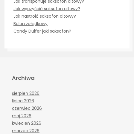
Jak transponuje saksofon altowy?
Jak wyczyścić saksofon altowy?
Jak nastroić saksofon altowy?
Balon żołądkowy
Candy Dulfer jaki saksofon?
Archiwa
sierpień 2026
lipiec 2026
czerwiec 2026
maj 2026
kwiecień 2026
marzec 2026