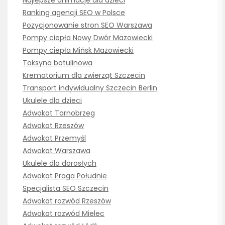
Najlepsze animacje dla dzieci
Ranking agencji SEO w Polsce
Pozycjonowanie stron SEO Warszawa
Pompy ciepła Nowy Dwór Mazowiecki
Pompy ciepła Mińsk Mazowiecki
Toksyna botulinowa
Krematorium dla zwierząt Szczecin
Transport indywidualny Szczecin Berlin
Ukulele dla dzieci
Adwokat Tarnobrzeg
Adwokat Rzeszów
Adwokat Przemyśl
Adwokat Warszawa
Ukulele dla dorosłych
Adwokat Praga Południe
Specjalista SEO Szczecin
Adwokat rozwód Rzeszów
Adwokat rozwód Mielec