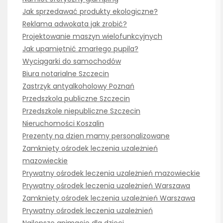
Jak sprzedawać produkty ekologiczne?
Reklama adwokata jak zrobić?
Projektowanie maszyn wielofunkcyjnych
Jak upamiętnić zmarłego pupila?
Wyciągarki do samochodów
Biura notarialne Szczecin
Zastrzyk antyalkoholowy Poznań
Przedszkola publiczne Szczecin
Przedszkole niepubliczne Szczecin
Nieruchomości Koszalin
Prezenty na dzien mamy personalizowane
Zamknięty ośrodek leczenia uzależnień
mazowieckie
Prywatny ośrodek leczenia uzależnień mazowieckie
Prywatny ośrodek leczenia uzależnień Warszawa
Zamknięty ośrodek leczenia uzależnień Warszawa
Prywatny ośrodek leczenia uzależnień