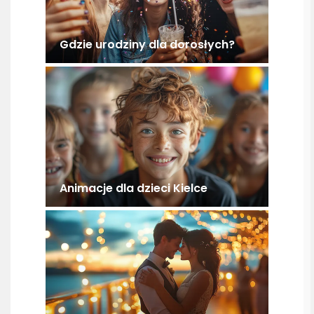
Gdzie urodziny dla dorosłych?
Animacje dla dzieci Kielce