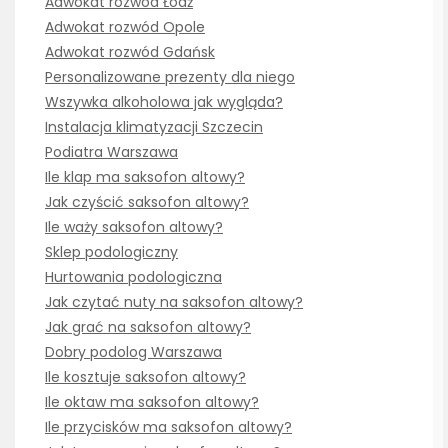
Adwokat rozwód Łódź
Adwokat rozwód Opole
Adwokat rozwód Gdańsk
Personalizowane prezenty dla niego
Wszywka alkoholowa jak wygląda?
Instalacja klimatyzacji Szczecin
Podiatra Warszawa
Ile klap ma saksofon altowy?
Jak czyścić saksofon altowy?
Ile waży saksofon altowy?
Sklep podologiczny
Hurtowania podologiczna
Jak czytać nuty na saksofon altowy?
Jak grać na saksofon altowy?
Dobry podolog Warszawa
Ile kosztuje saksofon altowy?
Ile oktaw ma saksofon altowy?
Ile przycisków ma saksofon altowy?