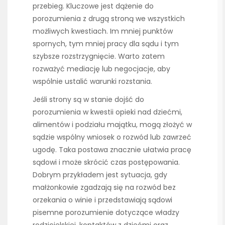
przebieg. Kluczowe jest dążenie do
porozumienia z drugą stroną we wszystkich
możliwych kwestiach. Im mniej punktów
spornych, tym mniej pracy dla sądu i tym
szybsze rozstrzygnięcie. Warto zatem
rozważyć mediację lub negocjacje, aby
wspólnie ustalić warunki rozstania.
Jeśli strony są w stanie dojść do
porozumienia w kwestii opieki nad dziećmi,
alimentów i podziału majątku, mogą złożyć w
sądzie wspólny wniosek o rozwód lub zawrzeć
ugodę. Taka postawa znacznie ułatwia pracę
sądowi i może skrócić czas postępowania.
Dobrym przykładem jest sytuacja, gdy
małżonkowie zgadzają się na rozwód bez
orzekania o winie i przedstawiają sądowi
pisemne porozumienie dotyczące władzy