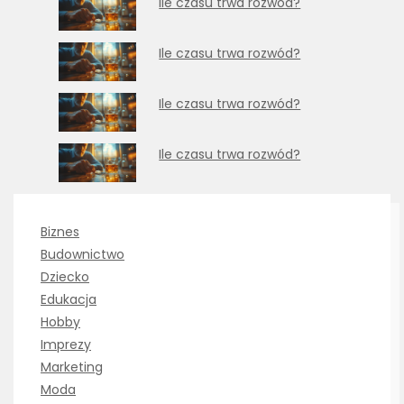
Ile czasu trwa rozwód?
Ile czasu trwa rozwód?
Ile czasu trwa rozwód?
Ile czasu trwa rozwód?
Biznes
Budownictwo
Dziecko
Edukacja
Hobby
Imprezy
Marketing
Moda