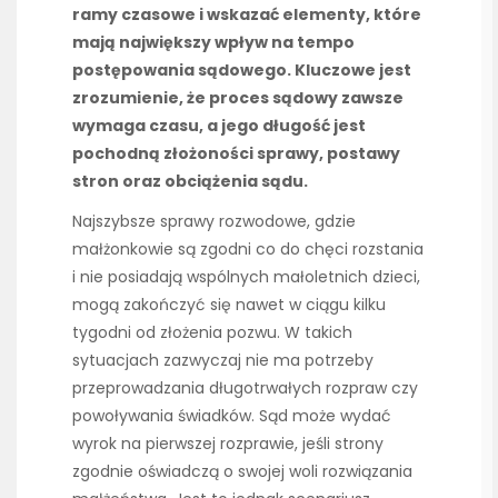
ramy czasowe i wskazać elementy, które
mają największy wpływ na tempo
postępowania sądowego. Kluczowe jest
zrozumienie, że proces sądowy zawsze
wymaga czasu, a jego długość jest
pochodną złożoności sprawy, postawy
stron oraz obciążenia sądu.
Najszybsze sprawy rozwodowe, gdzie
małżonkowie są zgodni co do chęci rozstania
i nie posiadają wspólnych małoletnich dzieci,
mogą zakończyć się nawet w ciągu kilku
tygodni od złożenia pozwu. W takich
sytuacjach zazwyczaj nie ma potrzeby
przeprowadzania długotrwałych rozpraw czy
powoływania świadków. Sąd może wydać
wyrok na pierwszej rozprawie, jeśli strony
zgodnie oświadczą o swojej woli rozwiązania