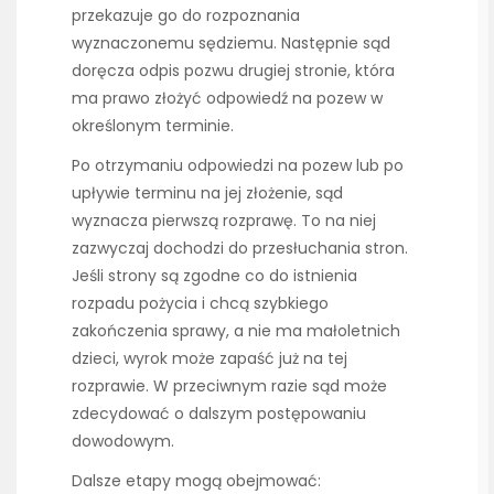
przekazuje go do rozpoznania
wyznaczonemu sędziemu. Następnie sąd
doręcza odpis pozwu drugiej stronie, która
ma prawo złożyć odpowiedź na pozew w
określonym terminie.
Po otrzymaniu odpowiedzi na pozew lub po
upływie terminu na jej złożenie, sąd
wyznacza pierwszą rozprawę. To na niej
zazwyczaj dochodzi do przesłuchania stron.
Jeśli strony są zgodne co do istnienia
rozpadu pożycia i chcą szybkiego
zakończenia sprawy, a nie ma małoletnich
dzieci, wyrok może zapaść już na tej
rozprawie. W przeciwnym razie sąd może
zdecydować o dalszym postępowaniu
dowodowym.
Dalsze etapy mogą obejmować: