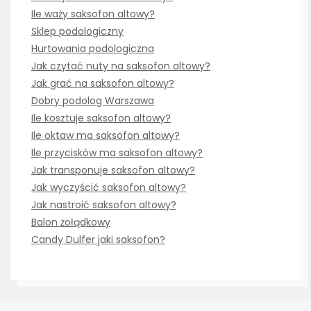
Ile waży saksofon altowy?
Sklep podologiczny
Hurtowania podologiczna
Jak czytać nuty na saksofon altowy?
Jak grać na saksofon altowy?
Dobry podolog Warszawa
Ile kosztuje saksofon altowy?
Ile oktaw ma saksofon altowy?
Ile przycisków ma saksofon altowy?
Jak transponuje saksofon altowy?
Jak wyczyścić saksofon altowy?
Jak nastroić saksofon altowy?
Balon żołądkowy
Candy Dulfer jaki saksofon?