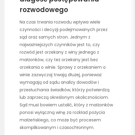
rozwodowego
Na czas trwania rozwodu wpływa wiele
czynności i decyzji podejmowanych przez
sąd oraz samych stron. Jednym z
najważniejszych czynników jest to, czy
rozwód jest orzekany z winy jednego z
małżonków, czy też orzekany jest bez
orzekania o winie. Sprawy z orzekaniem o
winie zazwyczaj trwają dłużej, ponieważ
wymagają od sądu analizy dowodów i
przesłuchania świadków, którzy potwierdzą
lub zaprzeczą określonym okolicznościom.
Sąd musi bowiem ustalić, który z małżonków
ponosi wyłączną winę za rozkład pożycia
małżeńskiego, co może być procesem
skomplikowanym i czasochłonnym.