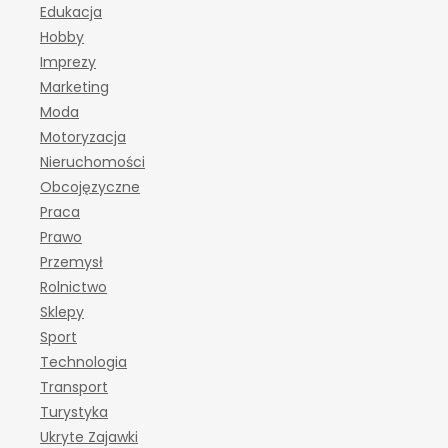
Edukacja
Hobby
Imprezy
Marketing
Moda
Motoryzacja
Nieruchomości
Obcojęzyczne
Praca
Prawo
Przemysł
Rolnictwo
Sklepy
Sport
Technologia
Transport
Turystyka
Ukryte Zajawki