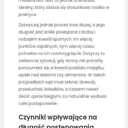
małżeństwa. Jest to jednak scenariusz
idealny, który zdarza się stosunkowo rzadko w
praktyce.
Zazwyczaj jednak proces trwa dłużej, a jego
długość jest ściśle powiązana z liczbą i
rodzajem kwestii spornych. Im więcej
punktów zapalnych, tym więcej czasu
potrzeba na ich rozstrzygnięcie. Dotyczy to
zwłaszcza sytuacji, gdy strony nie potrafią
porozumieć się w kwestii podziału majątku,
opieki nad dziećmi czy alimentów. W takich
przypadkach sąd musi zebrać dowody,
przesłuchać świadków, a czasem nawet
zlecić opinie biegłym, co naturalnie wydłuża
całe postępowanie.
Czynniki wpływające na
długość postępowania