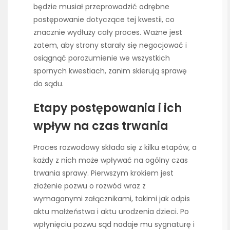
będzie musiał przeprowadzić odrębne
postępowanie dotyczące tej kwestii, co
znacznie wydłuży cały proces. Ważne jest
zatem, aby strony starały się negocjować i
osiągnąć porozumienie we wszystkich
spornych kwestiach, zanim skierują sprawę
do sądu.
Etapy postępowania i ich
wpływ na czas trwania
Proces rozwodowy składa się z kilku etapów, a
każdy z nich może wpływać na ogólny czas
trwania sprawy. Pierwszym krokiem jest
złożenie pozwu o rozwód wraz z
wymaganymi załącznikami, takimi jak odpis
aktu małżeństwa i aktu urodzenia dzieci. Po
wpłynięciu pozwu sąd nadaje mu sygnaturę i