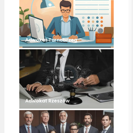
Adwokat Tarnobrzeg
Adwokat Rzeszów