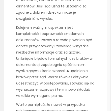
rodzicielskiej, kontaktów z dziećmi oraz
alimentów. Jeśli sąd uzna te ustalenia za
zgodne z dobrem dziecka, może je
uwzględnić w wyroku.
Kolejnym ważnym aspektem jest
kompletność i poprawność składanych
dokumentów. Pozew o rozwód powinien być
dobrze przygotowany i zawierać wszystkie
niezbędne informacje oraz załączniki.
Uniknięcie błędów formalnych czy braków w
dokumentacji zapobiegnie opóźnieniom
wynikającym z konieczności uzupełniania
braków przez sąd. Warto również aktywnie
uczestniczyć w postępowaniu, stawiać się na
wyznaczone rozprawy i terminowo składać
wszelkie wymagane pisma.
Warto pamiętać, że nawet w przypadku
polubownego rozwiązania sprawy, sprawy