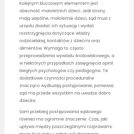
Kolejnym kluczowym elementem jest
obecność małoletnich dzieci. Jeśli strony
mają wspólne, małoletnie dzieci, sąd musi z
urzędu zbadać ich sytuację i wydać
rozstrzygnięcia dotyczące władzy
rodzicielskiej, kontaktów z dziećmi oraz
alimentów. Wymaga to często
przeprowadzenia wywiadu środowiskowego, a
w niektórych przypadkach zasięgnięcia opinii
biegłych psychologów czy pedagogów. Te
dodatkowe czynności proceduralne
znacząco wydłużają postępowanie, ponieważ
sąd ma przede wszystkim na uwadze dobro
dziecka.
Sam przebieg postępowania sądowego
również ma ogromne znaczenie. Czas, jaki
upływa między poszczególnymi rozprawami,
może być różny i zależy od obciążenia