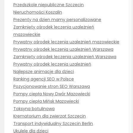
Przedszkole niepubliczne Szczecin
Nieruchomości Koszalin
Prezenty na dzien mamy personalizowane
Zamknięty ośrodek leczenia uzależnień
mazowieckie
Prywatny ośrodek leczenia uzależnień mazowieckie
Prywatny ośrodek leczenia uzależnień Warszawa
Zamknięty ośrodek leczenia uzależnień Warszawa
Prywatny ośrodek leczenia uzależnień
Najlepsze animacje dla dzieci
Ranking agencji SEO w Polsce
Pozycjonowanie stron SEO Warszawa
Pompy ciepła Nowy Dwór Mazowiecki
Pompy ciepła Mińsk Mazowiecki
Toksyna botulinowa
Krematorium dla zwierząt Szczecin
Transport indywidualny Szczecin Berlin
Ukulele dla dzieci