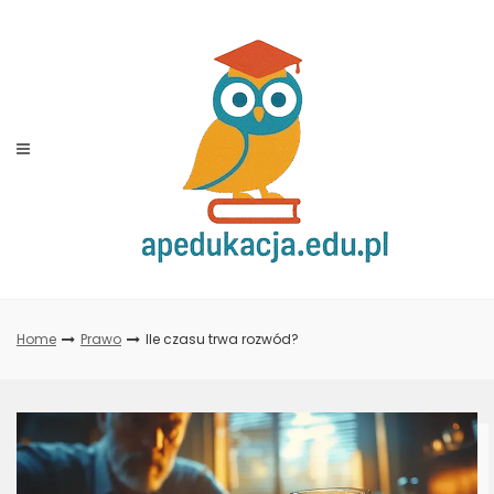
Skip
to
content
Home
Prawo
Ile czasu trwa rozwód?