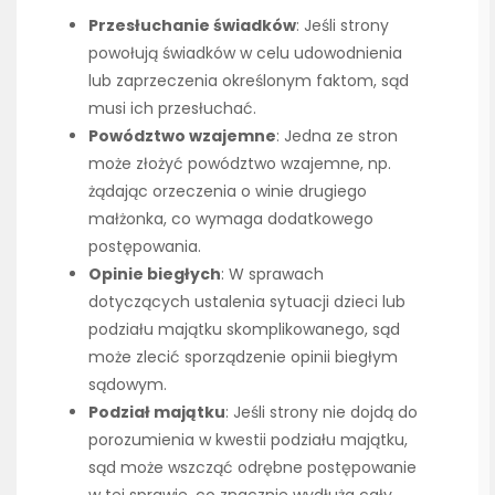
Przesłuchanie świadków
: Jeśli strony
powołują świadków w celu udowodnienia
lub zaprzeczenia określonym faktom, sąd
musi ich przesłuchać.
Powództwo wzajemne
: Jedna ze stron
może złożyć powództwo wzajemne, np.
żądając orzeczenia o winie drugiego
małżonka, co wymaga dodatkowego
postępowania.
Opinie biegłych
: W sprawach
dotyczących ustalenia sytuacji dzieci lub
podziału majątku skomplikowanego, sąd
może zlecić sporządzenie opinii biegłym
sądowym.
Podział majątku
: Jeśli strony nie dojdą do
porozumienia w kwestii podziału majątku,
sąd może wszcząć odrębne postępowanie
w tej sprawie, co znacznie wydłuża cały