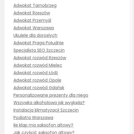
Adwokat Tarnobrzeg
Adwokat Rzeszów
Adwokat Przemyśl
Adwokat Warszawa
Ukulele dla dorosłych
Adwokat Praga Południe
Specjalista SEO Szczecin
Adwokat rozwód Rzeszów
Adwokat rozwód Mielec
Adwokat rozwód Łódź
Adwokat rozwód Opole
Adwokat rozwód Gdańsk
Personalizowane prezenty dla niego
Wszywka alkoholowa jak wygląda?
Instalacja klimatyzacji Szczecin
Podiatra Warszawa
Ile klap ma saksofon altowy?
Jak czyścić saksofon altowy?