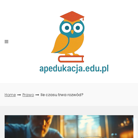
Skip
to
content
Home
Prawo
Ile czasu trwa rozwód?