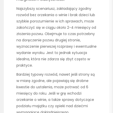
Najszybszy scenariusz, zakładający zgodny
rozwód bez orzekania o winie i brak dzieci lub
szybkie porozumienie w ich sprawach, może
zakończyć się w ciągu około 2-4 miesięcy od
złożenia pozwu. Obejmuje to czas potrzebny
na doręczenie pozwu drugiej stronie,
wyznaczenie pierwszej rozprawy i ewentualne
wydanie wyroku. Jest to jednak sytuacja
idealna, która nie zdarza się zbyt często w
praktyce.
Bardziej typowy rozwód, nawet jeśli strony są
w miarę zgodne, ale pojawiają się drobne
kwestie do ustalenia, może potrwać od 6
miesięcy do roku. Jeśli w grę wchodzi
orzekanie o winie, a także sprawy dotyczące
podziału majątku czy opieki nad dziećmi
wymagające dokładniejszego