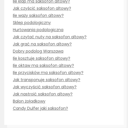
Ile klap ma saksofon altowy?
Jak czyścić saksofon altowy?
Ile waży saksofon altowy?
Sklep podologiczny
Hurtowania podologiczna
Jak czytać nuty na saksofon altowy?
Jak grać na saksofon altowy?
Dobry podolog Warszawa
Ile kosztuje saksofon altowy?
Ile oktaw ma saksofon altowy?
Ile przycisków ma saksofon altowy?
Jak transponuje saksofon altowy?
Jak wyczyścić saksofon altowy?
Jak nastroić saksofon altowy?
Balon żołądkowy
Candy Dulfer jaki saksofon?