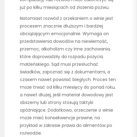
już po kilku miesiącach od złożenia pozwu.
Natomiast rozwód z orzekaniem o winie jest
procesem znacznie dłuższym i bardziej
obciążającym emocjonalnie. Wymaga on
przedstawienia dowodów na niewierność,
przemoc, alkoholizm czy inne zachowania,
które doprowadziły do rozpadu pożycia
małżeńskiego. Sąd musi przesłuchać
świadków, zapoznać się z dokumentami, a
czasem nawet powołać biegłych. Proces ten
może trwać od kilku miesięcy do ponad roku,
a nawet dłużej, jeśli materiał dowodowy jest
obszerny lub strony stosują taktyki
opóźniające. Dodatkowo, orzeczenie o winie
może mieć konsekwencje prawne, na
przykład w zakresie prawa do alimentów po
rozwodzie.