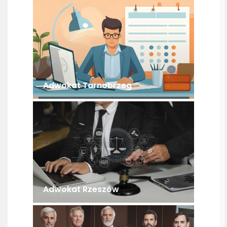
Adwokat Tarnobrzeg
Adwokat Rzeszów