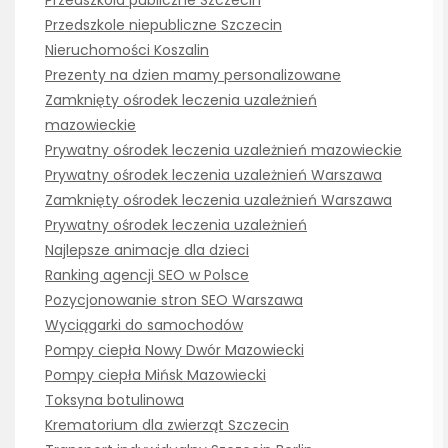
Przedszkola publiczne Szczecin
Przedszkole niepubliczne Szczecin
Nieruchomości Koszalin
Prezenty na dzien mamy personalizowane
Zamknięty ośrodek leczenia uzależnień
mazowieckie
Prywatny ośrodek leczenia uzależnień mazowieckie
Prywatny ośrodek leczenia uzależnień Warszawa
Zamknięty ośrodek leczenia uzależnień Warszawa
Prywatny ośrodek leczenia uzależnień
Najlepsze animacje dla dzieci
Ranking agencji SEO w Polsce
Pozycjonowanie stron SEO Warszawa
Wyciągarki do samochodów
Pompy ciepła Nowy Dwór Mazowiecki
Pompy ciepła Mińsk Mazowiecki
Toksyna botulinowa
Krematorium dla zwierząt Szczecin