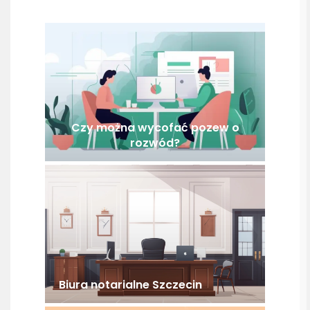
Czy można wycofać pozew o
rozwód?
Biura notarialne Szczecin