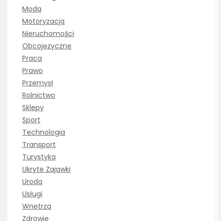
Moda
Motoryzacja
Nieruchomości
Obcojęzyczne
Praca
Prawo
Przemysł
Rolnictwo
Sklepy
Sport
Technologia
Transport
Turystyka
Ukryte Zajawki
Uroda
Usługi
Wnętrza
Zdrowie