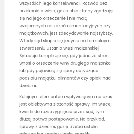
wszystkich jego konsekwencji. Rozwód bez
orzekania o winie, gdzie obie strony zgadzają
się na jego orzeczenie i nie mają
wzajemnych roszczeń alimentacyjnych czy
majątkowych, jest zdecydowanie najszybszy.
Wtedy sąd skupia się jedynie na formalnym
stwierdzeniu ustania więzi małżeńskiej.
Sytuacja komplikuje się, gdy jedna ze stron
wnosi o orzeczenie winy drugiego małżonka,
lub gdy pojawiają się spory dotyczące
podziału majątku, alimentów czy opieki nad
dziećmi.
Kolejnym elementem wpływającym na czas
jest obiektywna złożoność sprawy. Im więcej
kwestii do rozstrzygnięcia przez sąd, tym
dłużej potrwa postępowanie. Na przykład,
sprawy z dziećmi, gdzie trzeba ustalić
miejsce ich zamieszkania, sposób