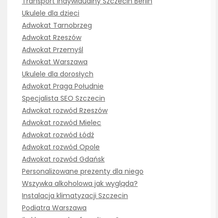
Transport indywidualny Szczecin Berlin
Ukulele dla dzieci
Adwokat Tarnobrzeg
Adwokat Rzeszów
Adwokat Przemyśl
Adwokat Warszawa
Ukulele dla dorosłych
Adwokat Praga Południe
Specjalista SEO Szczecin
Adwokat rozwód Rzeszów
Adwokat rozwód Mielec
Adwokat rozwód Łódź
Adwokat rozwód Opole
Adwokat rozwód Gdańsk
Personalizowane prezenty dla niego
Wszywka alkoholowa jak wygląda?
Instalacja klimatyzacji Szczecin
Podiatra Warszawa