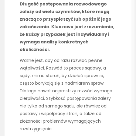
Długość postępowania rozwodowego
zależy od wielu czynników, które mogą
znacząco przyspieszyć lub opóźnić jego
zakończenie. Kluczowe jest zrozumienie,
że każdy przypadek jest indywidualny i
wymaga analizy konkretnych
okoliczności.
Ważne jest, aby od razu rozwiać pewne
wątpliwości. Rozwód to proces sądowy, a
sądy, mimo starań, by działać sprawnie,
często borykają się z nadmiarem spraw.
Dlatego nawet najprostszy rozwód wymaga
cierpliwości. Szybkość postępowania zależy
nie tylko od samego sądu, ale również od
postawy i współpracy stron, a także od
złożoności problemów wymagających
rozstrzygnięcia.