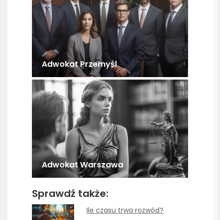
Adwokat Przemyśl
Adwokat Warszawa
Sprawdź także:
Ile czasu trwa rozwód?