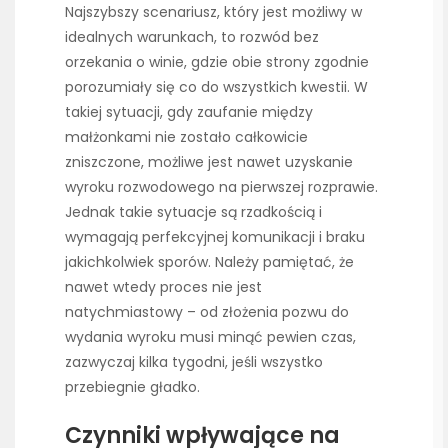
Najszybszy scenariusz, który jest możliwy w
idealnych warunkach, to rozwód bez
orzekania o winie, gdzie obie strony zgodnie
porozumiały się co do wszystkich kwestii. W
takiej sytuacji, gdy zaufanie między
małżonkami nie zostało całkowicie
zniszczone, możliwe jest nawet uzyskanie
wyroku rozwodowego na pierwszej rozprawie.
Jednak takie sytuacje są rzadkością i
wymagają perfekcyjnej komunikacji i braku
jakichkolwiek sporów. Należy pamiętać, że
nawet wtedy proces nie jest
natychmiastowy – od złożenia pozwu do
wydania wyroku musi minąć pewien czas,
zazwyczaj kilka tygodni, jeśli wszystko
przebiegnie gładko.
Czynniki wpływające na