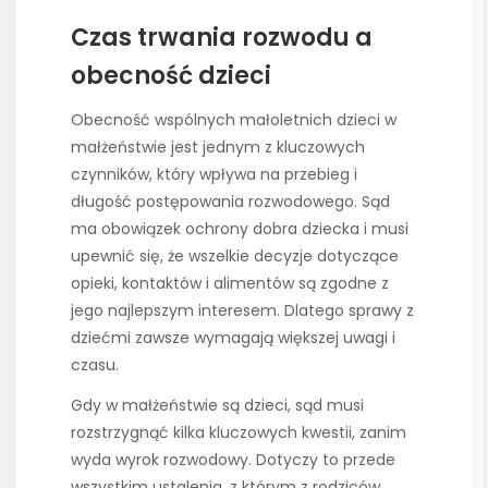
Czas trwania rozwodu a
obecność dzieci
Obecność wspólnych małoletnich dzieci w
małżeństwie jest jednym z kluczowych
czynników, który wpływa na przebieg i
długość postępowania rozwodowego. Sąd
ma obowiązek ochrony dobra dziecka i musi
upewnić się, że wszelkie decyzje dotyczące
opieki, kontaktów i alimentów są zgodne z
jego najlepszym interesem. Dlatego sprawy z
dziećmi zawsze wymagają większej uwagi i
czasu.
Gdy w małżeństwie są dzieci, sąd musi
rozstrzygnąć kilka kluczowych kwestii, zanim
wyda wyrok rozwodowy. Dotyczy to przede
wszystkim ustalenia, z którym z rodziców