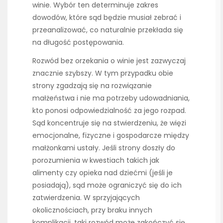
winie. Wybór ten determinuje zakres
dowodów, które sąd będzie musiał zebrać i
przeanalizować, co naturalnie przekłada się
na długość postępowania.
Rozwód bez orzekania o winie jest zazwyczaj
znacznie szybszy. W tym przypadku obie
strony zgadzają się na rozwiązanie
małżeństwa i nie ma potrzeby udowadniania,
kto ponosi odpowiedzialność za jego rozpad.
Sąd koncentruje się na stwierdzeniu, że więzi
emocjonalne, fizyczne i gospodarcze między
małżonkami ustały. Jeśli strony doszły do
porozumienia w kwestiach takich jak
alimenty czy opieka nad dziećmi (jeśli je
posiadają), sąd może ograniczyć się do ich
zatwierdzenia. W sprzyjających
okolicznościach, przy braku innych
komplikacji, taki rozwód może zakończyć się