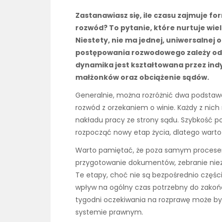
Zastanawiasz się, ile czasu zajmuje 
rozwód? To pytanie, które nurtuje wiel
Niestety, nie ma jednej, uniwersalnej
postępowania rozwodowego zależy od wi
dynamika jest kształtowana przez ind
małżonków oraz obciążenie sądów.
Generalnie, można rozróżnić dwa podstawo
rozwód z orzekaniem o winie. Każdy z nich
nakładu pracy ze strony sądu. Szybkość p
rozpocząć nowy etap życia, dlatego warto
Warto pamiętać, że poza samym procesem
przygotowanie dokumentów, zebranie niez
Te etapy, choć nie są bezpośrednio częś
wpływ na ogólny czas potrzebny do zakoń
tygodni oczekiwania na rozprawę może być 
systemie prawnym.