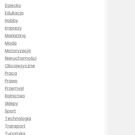
Dziecko
Edukacja
Hobby
Imprezy
Marketing
Moda
Motoryzacja
Nieruchomości
Obcojęzyczne
Praca
Prawo
Przemysł
Rolnictwo
Sklepy
Sport
Technologia
Transport
Turystyka