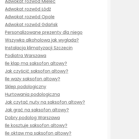
Adwokat rozwód Mielec
Adwokat rozwód Łódź
Adwokat rozwód Opole
Adwokat rozwód Gdańsk
Personalizowane prezenty dla niego
Wszywka alkoholowa jak wygląda?
Instalacja klimatyzacji Szczecin
Podiatra Warszawa
Ile klap ma saksofon altowy?
Jak czyścić saksofon altowy?
Ile waży saksofon altowy?
Sklep podologiczny
Hurtowania podologiczna
Jak czytać nuty na saksofon altowy?
Jak grać na saksofon altowy?
Dobry podolog Warszawa
Ile kosztuje saksofon altowy?
Ile oktaw ma saksofon altowy?