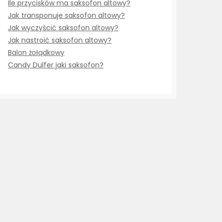
Ile przycisków ma saksofon altowy?
Jak transponuje saksofon altowy?
Jak wyczyścić saksofon altowy?
Jak nastroić saksofon altowy?
Balon żołądkowy
Candy Dulfer jaki saksofon?