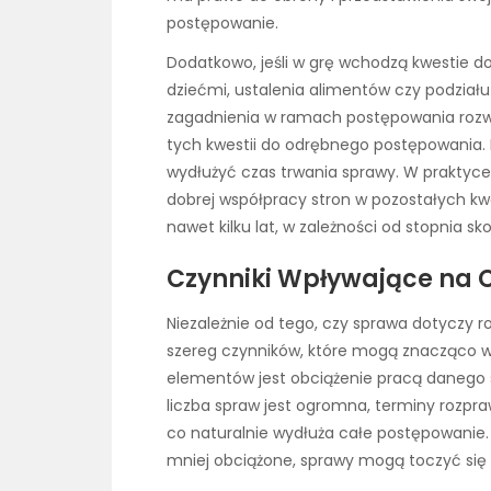
postępowanie.
Dodatkowo, jeśli w grę wchodzą kwestie do
dziećmi, ustalenia alimentów czy podziału
zagadnienia w ramach postępowania rozw
tych kwestii do odrębnego postępowania
wydłużyć czas trwania sprawy. W praktyce
dobrej współpracy stron w pozostałych kw
nawet kilku lat, w zależności od stopnia s
Czynniki Wpływające na 
Niezależnie od tego, czy sprawa dotyczy ro
szereg czynników, które mogą znacząco w
elementów jest obciążenie pracą danego 
liczba spraw jest ogromna, terminy roz
co naturalnie wydłuża całe postępowanie.
mniej obciążone, sprawy mogą toczyć się 