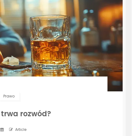
Prawo
u trwa rozwód?
Article