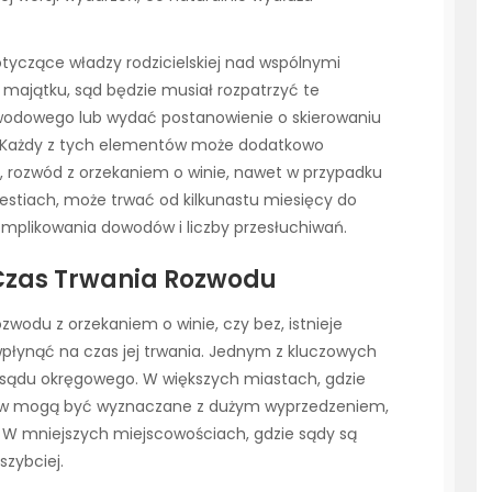
tyczące władzy rodzicielskiej nad wspólnymi
 majątku, sąd będzie musiał rozpatrzyć te
odowego lub wydać postanowienie o skierowaniu
. Każdy z tych elementów może dodatkowo
, rozwód z orzekaniem o winie, nawet w przypadku
estiach, może trwać od kilkunastu miesięcy do
komplikowania dowodów i liczby przesłuchiwań.
Czas Trwania Rozwodu
zwodu z orzekaniem o winie, czy bez, istnieje
płynąć na czas jej trwania. Jednym z kluczowych
sądu okręgowego. W większych miastach, gdzie
praw mogą być wyznaczane z dużym wyprzedzeniem,
 W mniejszych miejscowościach, gdzie sądy są
szybciej.