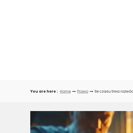
Skip
to
content
You are here :
Home
Prawo
Ile czasu trwa rozwó