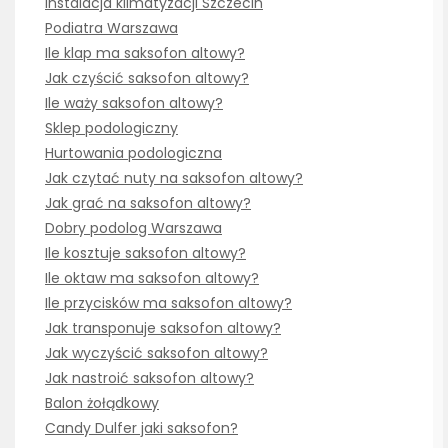
Instalacja klimatyzacji Szczecin
Podiatra Warszawa
Ile klap ma saksofon altowy?
Jak czyścić saksofon altowy?
Ile waży saksofon altowy?
Sklep podologiczny
Hurtowania podologiczna
Jak czytać nuty na saksofon altowy?
Jak grać na saksofon altowy?
Dobry podolog Warszawa
Ile kosztuje saksofon altowy?
Ile oktaw ma saksofon altowy?
Ile przycisków ma saksofon altowy?
Jak transponuje saksofon altowy?
Jak wyczyścić saksofon altowy?
Jak nastroić saksofon altowy?
Balon żołądkowy
Candy Dulfer jaki saksofon?