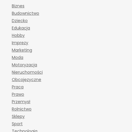
Biznes
Budownictwo
Dziecko
Edukacja
Hobby
Imprezy
Marketing
Moda
Motoryzacja
Nieruchomości
Obcojęzyczne
Praca
Prawo
Przemysł
Rolnictwo
Sklepy
Sport
Technologia