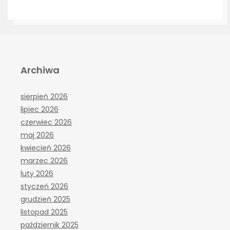
Archiwa
sierpień 2026
lipiec 2026
czerwiec 2026
maj 2026
kwiecień 2026
marzec 2026
luty 2026
styczeń 2026
grudzień 2025
listopad 2025
październik 2025