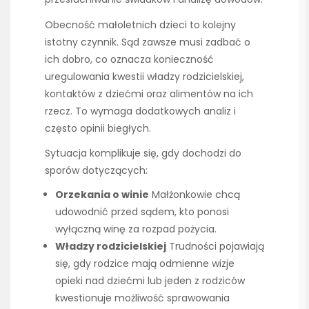
Obecność małoletnich dzieci to kolejny
istotny czynnik. Sąd zawsze musi zadbać o
ich dobro, co oznacza konieczność
uregulowania kwestii władzy rodzicielskiej,
kontaktów z dziećmi oraz alimentów na ich
rzecz. To wymaga dodatkowych analiz i
często opinii biegłych.
Sytuacja komplikuje się, gdy dochodzi do
sporów dotyczących:
Orzekania o winie
Małżonkowie chcą
udowodnić przed sądem, kto ponosi
wyłączną winę za rozpad pożycia.
Władzy rodzicielskiej
Trudności pojawiają
się, gdy rodzice mają odmienne wizje
opieki nad dziećmi lub jeden z rodziców
kwestionuje możliwość sprawowania