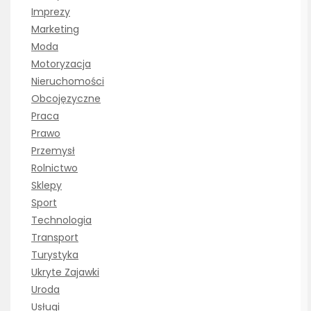
Imprezy
Marketing
Moda
Motoryzacja
Nieruchomości
Obcojęzyczne
Praca
Prawo
Przemysł
Rolnictwo
Sklepy
Sport
Technologia
Transport
Turystyka
Ukryte Zajawki
Uroda
Usługi