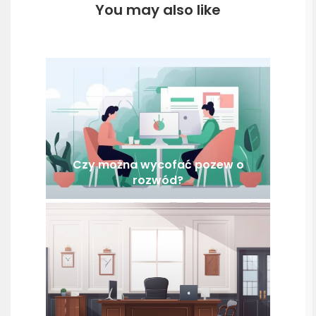
You may also like
Czy można wycofać pozew o
rozwód?