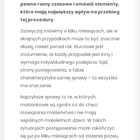
pewne ramy czasowe i omówić elementy,
które mają największy wpływ na przebieg
tej procedury.
Zazwyczaj mówimy o kilku miesiącach, ale w
skrajnych przypadkach może to być znacznie
dłużej, nawet ponad rok. Kluczowe jest
zrozumienie, że każdy przypadek jest inny i
wymaga indywidualnego podejścia. Sąd,
strony postępowania, a także
charakterystyka samej sprawy – to wszystko
ma znaczenie.
Najszybsze sprawy to te, w których
małżonkowie są zgodni co do chęci
rozwiązania małżeństwa i nie mają
wspólnych małoletnich dzieci. W takich
sytuacjach postępowanie może zakończyć
się już po kilku miesiącach od złożenia pozwu.