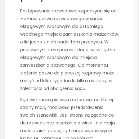
Postępowanie rozwodowe rozpoczyna się od
złożenia pozwu rozwodowego w sądzie
okręgowym właściwym dla ostatniego
wspólnego miejsca zamieszkania małżonków,
o ile jedno z nich nadal tam przebywa. W
przeciwnym razie pozew składa się w sądzie
okręgowym właściwym dla miejsca
zamieszkania pozwanego. Od momentu
złożenia pozwu do pierwszej rozprawy może
minąć od kilku tygodni do kilku miesięcy, w
zależności od obciążenia sądu.
Sąd wyznacza pierwszą rozprawę, na której
strony mają możliwość przedstawienia
swoich stanowisk. Jeśli strony są zgodne co
do rozwodu bez orzekania o winie i nie mają
małoletnich dzieci, sąd może wydać wyrok
już na tej rozprawie lub po krótkim