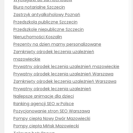
Biura notarialne Szczecin
Zastrzyk antyalkoholowy Poznań
Przedszkola publiczne Szczecin
Przedszkole niepubliczne Szczecin
Nieruchomości Koszalin
Prezenty na dzien mamy personalizowane
Zamknięty ośrodek leczenia uzależnień
mazowieckie
Prywatny ośrodek leczenia uzależnień mazowieckie
Prywatny ośrodek leczenia uzależnień Warszawa
Zamknięty ośrodek leczenia uzależnień Warszawa
Prywatny ośrodek leczenia uzależnień
Najlepsze animacje dla dzieci
Ranking agencji SEO w Polsce
Pozycjonowanie stron SEO Warszawa
Pompy ciepła Nowy Dwór Mazowiecki
Pompy ciepła Mińsk Mazowiecki