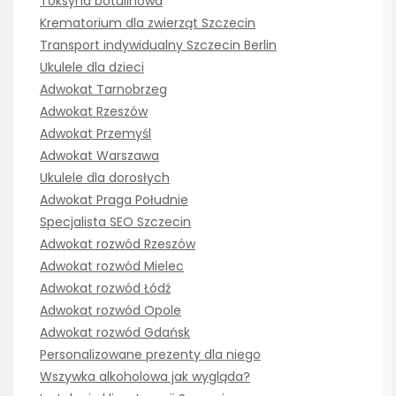
Toksyna botulinowa
Krematorium dla zwierząt Szczecin
Transport indywidualny Szczecin Berlin
Ukulele dla dzieci
Adwokat Tarnobrzeg
Adwokat Rzeszów
Adwokat Przemyśl
Adwokat Warszawa
Ukulele dla dorosłych
Adwokat Praga Południe
Specjalista SEO Szczecin
Adwokat rozwód Rzeszów
Adwokat rozwód Mielec
Adwokat rozwód Łódź
Adwokat rozwód Opole
Adwokat rozwód Gdańsk
Personalizowane prezenty dla niego
Wszywka alkoholowa jak wygląda?