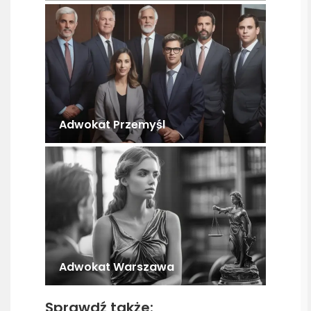
Adwokat Przemyśl
Adwokat Warszawa
Sprawdź także: