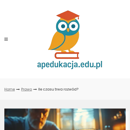
Skip
to
content
Home
Prawo
Ile czasu trwa rozwód?