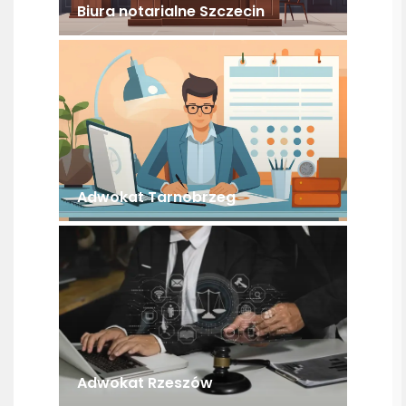
Biura notarialne Szczecin
Adwokat Tarnobrzeg
Adwokat Rzeszów