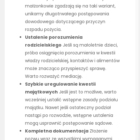
małżonkowie zgadzają się na taki wariant,
unikamy długotrwałego postępowania
dowodowego dotyczącego przyczyn
rozpadu pożycia.
Ustalenie porozumienia
rodzicielskiego
Jeśli są małoletnie dzieci,
próba osiągnięcia porozumienia w kwestii
władzy rodzicielskiej, kontaktów i alimentów
może znacząco przyspieszyć sprawę.
Warto rozważyć mediację.
Szybkie uregulowanie kwestii
majątkowych
Jeśli jest to możliwe, warto
wcześniej ustalić wstępne zasady podziału
majątku. Nawet jeśli ostateczny podział
nastąpi po rozwodzie, wstępne ustalenia
mogą usprawnić postępowanie sądowe.
Kompletna dokumentacja
Złożenie
pozwu wraz ze wszystkimi wymaganymi