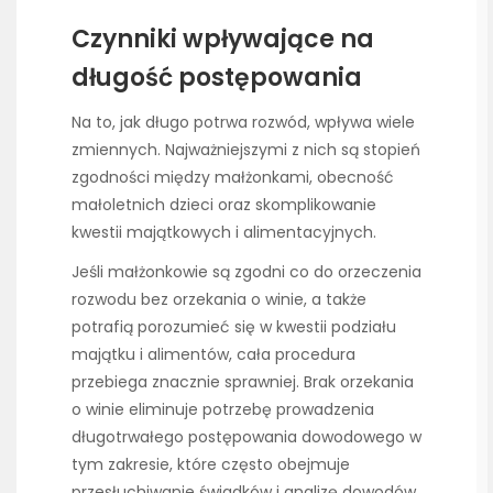
Czynniki wpływające na
długość postępowania
Na to, jak długo potrwa rozwód, wpływa wiele
zmiennych. Najważniejszymi z nich są stopień
zgodności między małżonkami, obecność
małoletnich dzieci oraz skomplikowanie
kwestii majątkowych i alimentacyjnych.
Jeśli małżonkowie są zgodni co do orzeczenia
rozwodu bez orzekania o winie, a także
potrafią porozumieć się w kwestii podziału
majątku i alimentów, cała procedura
przebiega znacznie sprawniej. Brak orzekania
o winie eliminuje potrzebę prowadzenia
długotrwałego postępowania dowodowego w
tym zakresie, które często obejmuje
przesłuchiwanie świadków i analizę dowodów.