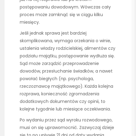
postępowaniu dowodowym. Wówczas cały
proces może zamknąć się w ciągu kilku
miesięcy.
Jeśli jednak sprawa jest bardziej
skomplikowana, wymaga orzekania o winie,
ustalenia władzy rodzicielskiej, alimentów czy
podziału majątku, postępowanie wydłuża się.
Sąd może zarządzić przeprowadzenie
dowodów, przesłuchanie świadków, a nawet
powołać biegłych (np. psychologa,
rzeczoznawcę majątkowego). Każda kolejna
rozprawa, konieczność zgromadzenia
dodatkowych dokumentów czy opinii, to
kolejne tygodnie lub miesiące oczekiwania.
Po wydaniu przez sąd wyroku rozwodowego,
musi on się uprawomocnić. Zazwyczaj dzieje
się to po upływie 21 dni od daty wydania