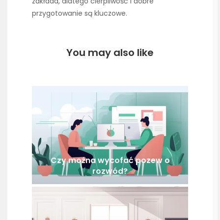
zakłada, dlatego cierpliwość i dobre
przygotowanie są kluczowe.
You may also like
Czy można wycofać pozew o
rozwód?