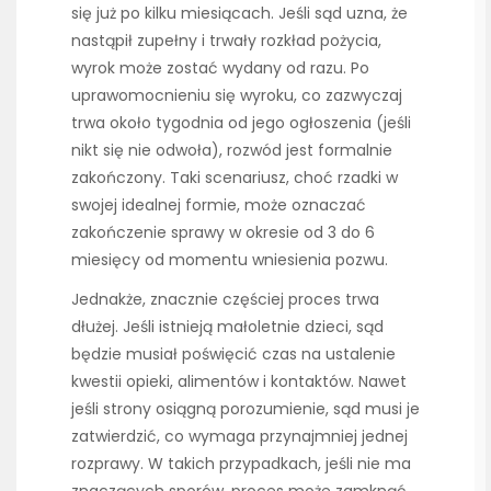
się już po kilku miesiącach. Jeśli sąd uzna, że
nastąpił zupełny i trwały rozkład pożycia,
wyrok może zostać wydany od razu. Po
uprawomocnieniu się wyroku, co zazwyczaj
trwa około tygodnia od jego ogłoszenia (jeśli
nikt się nie odwoła), rozwód jest formalnie
zakończony. Taki scenariusz, choć rzadki w
swojej idealnej formie, może oznaczać
zakończenie sprawy w okresie od 3 do 6
miesięcy od momentu wniesienia pozwu.
Jednakże, znacznie częściej proces trwa
dłużej. Jeśli istnieją małoletnie dzieci, sąd
będzie musiał poświęcić czas na ustalenie
kwestii opieki, alimentów i kontaktów. Nawet
jeśli strony osiągną porozumienie, sąd musi je
zatwierdzić, co wymaga przynajmniej jednej
rozprawy. W takich przypadkach, jeśli nie ma