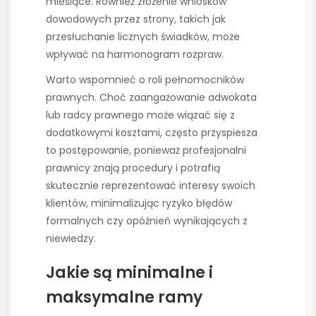
miesiące. Również złożenie wniosków
dowodowych przez strony, takich jak
przesłuchanie licznych świadków, może
wpływać na harmonogram rozpraw.
Warto wspomnieć o roli pełnomocników
prawnych. Choć zaangażowanie adwokata
lub radcy prawnego może wiązać się z
dodatkowymi kosztami, często przyspiesza
to postępowanie, ponieważ profesjonalni
prawnicy znają procedury i potrafią
skutecznie reprezentować interesy swoich
klientów, minimalizując ryzyko błędów
formalnych czy opóźnień wynikających z
niewiedzy.
Jakie są minimalne i
maksymalne ramy