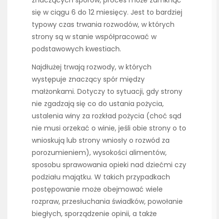
znaczących sporów, proces może zamknąć
się w ciągu 6 do 12 miesięcy. Jest to bardziej
typowy czas trwania rozwodów, w których
strony są w stanie współpracować w
podstawowych kwestiach.
Najdłużej trwają rozwody, w których
występuje znaczący spór między
małżonkami. Dotyczy to sytuacji, gdy strony
nie zgadzają się co do ustania pożycia,
ustalenia winy za rozkład pożycia (choć sąd
nie musi orzekać o winie, jeśli obie strony o to
wnioskują lub strony wniosły o rozwód za
porozumieniem), wysokości alimentów,
sposobu sprawowania opieki nad dziećmi czy
podziału majątku. W takich przypadkach
postępowanie może obejmować wiele
rozpraw, przesłuchania świadków, powołanie
biegłych, sporządzenie opinii, a także