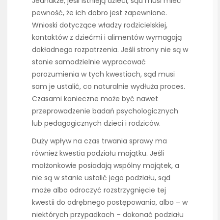
Jednakże, jeśli istnieją dzieci, sąd musi mieć
pewność, że ich dobro jest zapewnione.
Wnioski dotyczące władzy rodzicielskiej,
kontaktów z dziećmi i alimentów wymagają
dokładnego rozpatrzenia. Jeśli strony nie są w
stanie samodzielnie wypracować
porozumienia w tych kwestiach, sąd musi
sam je ustalić, co naturalnie wydłuża proces.
Czasami konieczne może być nawet
przeprowadzenie badań psychologicznych
lub pedagogicznych dzieci i rodziców.
Duży wpływ na czas trwania sprawy ma
również kwestia podziału majątku. Jeśli
małżonkowie posiadają wspólny majątek, a
nie są w stanie ustalić jego podziału, sąd
może albo odroczyć rozstrzygnięcie tej
kwestii do odrębnego postępowania, albo – w
niektórych przypadkach – dokonać podziału