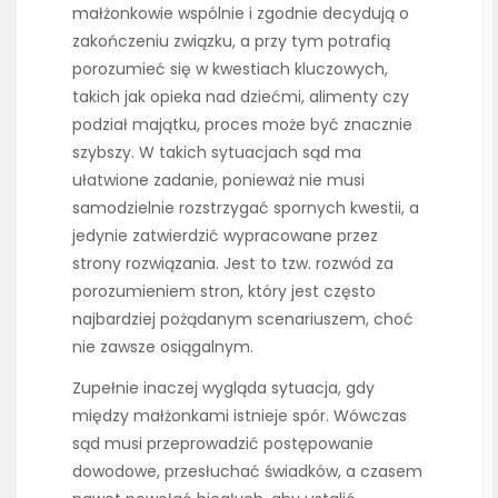
małżonkowie wspólnie i zgodnie decydują o
zakończeniu związku, a przy tym potrafią
porozumieć się w kwestiach kluczowych,
takich jak opieka nad dziećmi, alimenty czy
podział majątku, proces może być znacznie
szybszy. W takich sytuacjach sąd ma
ułatwione zadanie, ponieważ nie musi
samodzielnie rozstrzygać spornych kwestii, a
jedynie zatwierdzić wypracowane przez
strony rozwiązania. Jest to tzw. rozwód za
porozumieniem stron, który jest często
najbardziej pożądanym scenariuszem, choć
nie zawsze osiągalnym.
Zupełnie inaczej wygląda sytuacja, gdy
między małżonkami istnieje spór. Wówczas
sąd musi przeprowadzić postępowanie
dowodowe, przesłuchać świadków, a czasem