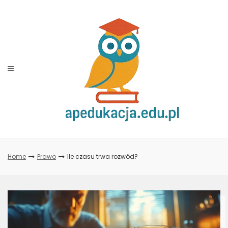
Skip
to
content
Home
Prawo
Ile czasu trwa rozwód?