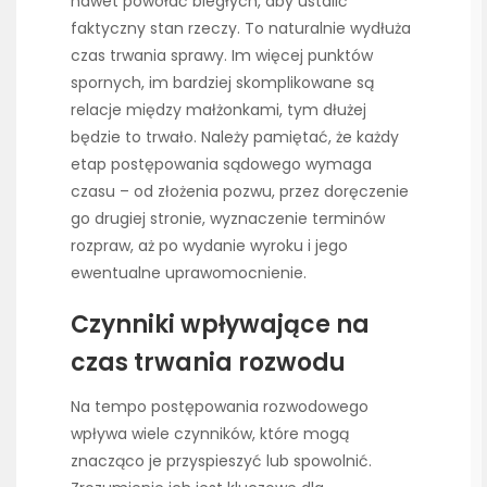
nawet powołać biegłych, aby ustalić
faktyczny stan rzeczy. To naturalnie wydłuża
czas trwania sprawy. Im więcej punktów
spornych, im bardziej skomplikowane są
relacje między małżonkami, tym dłużej
będzie to trwało. Należy pamiętać, że każdy
etap postępowania sądowego wymaga
czasu – od złożenia pozwu, przez doręczenie
go drugiej stronie, wyznaczenie terminów
rozpraw, aż po wydanie wyroku i jego
ewentualne uprawomocnienie.
Czynniki wpływające na
czas trwania rozwodu
Na tempo postępowania rozwodowego
wpływa wiele czynników, które mogą
znacząco je przyspieszyć lub spowolnić.