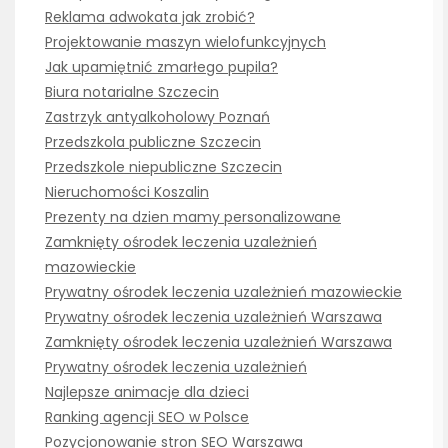
Reklama adwokata jak zrobić?
Projektowanie maszyn wielofunkcyjnych
Jak upamiętnić zmarłego pupila?
Biura notarialne Szczecin
Zastrzyk antyalkoholowy Poznań
Przedszkola publiczne Szczecin
Przedszkole niepubliczne Szczecin
Nieruchomości Koszalin
Prezenty na dzien mamy personalizowane
Zamknięty ośrodek leczenia uzależnień
mazowieckie
Prywatny ośrodek leczenia uzależnień mazowieckie
Prywatny ośrodek leczenia uzależnień Warszawa
Zamknięty ośrodek leczenia uzależnień Warszawa
Prywatny ośrodek leczenia uzależnień
Najlepsze animacje dla dzieci
Ranking agencji SEO w Polsce
Pozycjonowanie stron SEO Warszawa