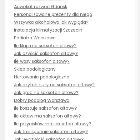
Adwokat rozwód Gdańsk
Personalizowane prezenty dla niego
Wszywka alkoholowa jak wygląda?
Instalacja klimatyzacji Szczecin
Podiatra Warszawa
Ile klap ma saksofon altowy?
Jak czyścić saksofon altowy?
Ile waży saksofon altowy?
Sklep podologiczny
Hurtowania podologiczna
Jak czytać nuty na saksofon altowy?
Jak grać na saksofon altowy?
Dobry podolog Warszawa
Ile kosztuje saksofon altowy?
Ile oktaw ma saksofon altowy?
Ile przycisków ma saksofon altowy?
Jak transponuje saksofon altowy?
Jak wyczyścić saksofon altowy?