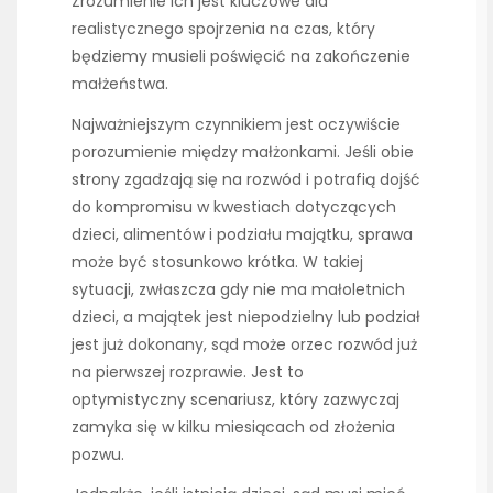
Zrozumienie ich jest kluczowe dla
realistycznego spojrzenia na czas, który
będziemy musieli poświęcić na zakończenie
małżeństwa.
Najważniejszym czynnikiem jest oczywiście
porozumienie między małżonkami. Jeśli obie
strony zgadzają się na rozwód i potrafią dojść
do kompromisu w kwestiach dotyczących
dzieci, alimentów i podziału majątku, sprawa
może być stosunkowo krótka. W takiej
sytuacji, zwłaszcza gdy nie ma małoletnich
dzieci, a majątek jest niepodzielny lub podział
jest już dokonany, sąd może orzec rozwód już
na pierwszej rozprawie. Jest to
optymistyczny scenariusz, który zazwyczaj
zamyka się w kilku miesiącach od złożenia
pozwu.