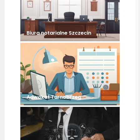
Biura notarialne Szczecin
Adwokat Tarnobrzeg