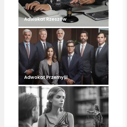
Adwokat Rzeszów
Adwokat Przemyśl