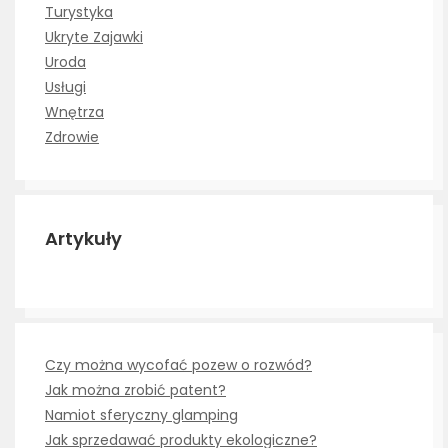
Turystyka
Ukryte Zajawki
Uroda
Usługi
Wnętrza
Zdrowie
Artykuły
Czy można wycofać pozew o rozwód?
Jak można zrobić patent?
Namiot sferyczny glamping
Jak sprzedawać produkty ekologiczne?