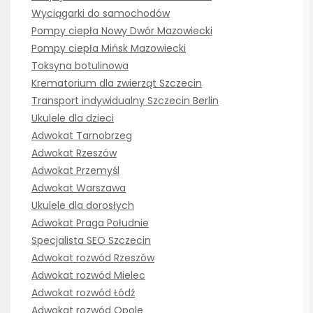
Wyciągarki do samochodów
Pompy ciepła Nowy Dwór Mazowiecki
Pompy ciepła Mińsk Mazowiecki
Toksyna botulinowa
Krematorium dla zwierząt Szczecin
Transport indywidualny Szczecin Berlin
Ukulele dla dzieci
Adwokat Tarnobrzeg
Adwokat Rzeszów
Adwokat Przemyśl
Adwokat Warszawa
Ukulele dla dorosłych
Adwokat Praga Południe
Specjalista SEO Szczecin
Adwokat rozwód Rzeszów
Adwokat rozwód Mielec
Adwokat rozwód Łódź
Adwokat rozwód Opole