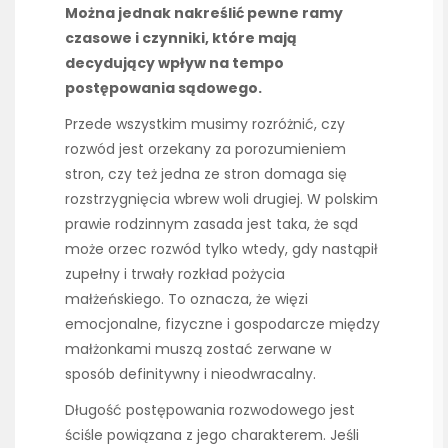
Można jednak nakreślić pewne ramy
czasowe i czynniki, które mają
decydujący wpływ na tempo
postępowania sądowego.
Przede wszystkim musimy rozróżnić, czy
rozwód jest orzekany za porozumieniem
stron, czy też jedna ze stron domaga się
rozstrzygnięcia wbrew woli drugiej. W polskim
prawie rodzinnym zasada jest taka, że sąd
może orzec rozwód tylko wtedy, gdy nastąpił
zupełny i trwały rozkład pożycia
małżeńskiego. To oznacza, że więzi
emocjonalne, fizyczne i gospodarcze między
małżonkami muszą zostać zerwane w
sposób definitywny i nieodwracalny.
Długość postępowania rozwodowego jest
ściśle powiązana z jego charakterem. Jeśli