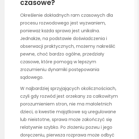
czasowe?
Określenie dokładnych ram czasowych dla
procesu rozwodowego jest wyzwaniem,
ponieważ każda sprawa jest unikalna.
Jednakże, na podstawie doświadczenia i
obserwacji praktycznych, możemy nakreślić
pewne, choć bardzo ogólne, przedziały
czasowe, które pomogą w lepszym
zrozumieniu dynamiki postępowania
sądowego.
W najbardziej sprzyjających okolicznościach,
czyli gdy rozwód jest orzekany za całkowitym
porozumieniem stron, nie ma małoletnich
dzieci, a kwestie majątkowe są uregulowane
lub nieistotne, sprawa może zakończyć się
relatywnie szybko. Po złożeniu pozwu i jego
doręczeniu, pierwsza rozprawa może odbyć