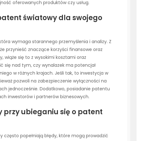
yjność oferowanych produktów czy usług.
patent światowy dla swojego
 która wymaga starannego przemyślenia i analizy. Z
oże przynieść znaczące korzyści finansowe oraz
y, wiąże się to z wysokimi kosztami oraz
ć się nad tym, czy wynalazek ma potencjał
iego w różnych krajach. Jeśli tak, to inwestycja w
ieważ pozwoli na zabezpieczenie wyłączności na
cjach jednocześnie. Dodatkowo, posiadanie patentu
ach inwestorów i partnerów biznesowych.
y przy ubieganiu się o patent
cy często popełniają błędy, które mogą prowadzić