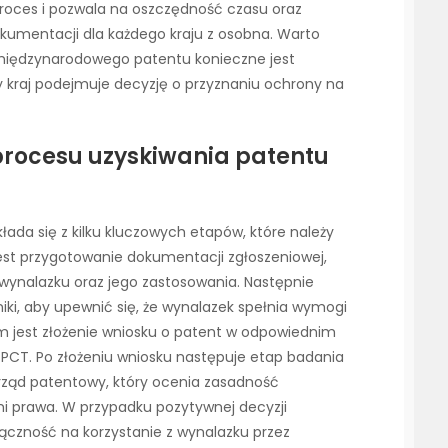
proces i pozwala na oszczędność czasu oraz
umentacji dla każdego kraju z osobna. Warto
międzynarodowego patentu konieczne jest
y kraj podejmuje decyzję o przyznaniu ochrony na
procesu uzyskiwania patentu
ada się z kilku kluczowych etapów, które należy
jest przygotowanie dokumentacji zgłoszeniowej,
wynalazku oraz jego zastosowania. Następnie
iki, aby upewnić się, że wynalazek spełnia wymogi
em jest złożenie wniosku o patent w odpowiednim
PCT. Po złożeniu wniosku następuje etap badania
ząd patentowy, który ocenia zasadność
mi prawa. W przypadku pozytywnej decyzji
ączność na korzystanie z wynalazku przez