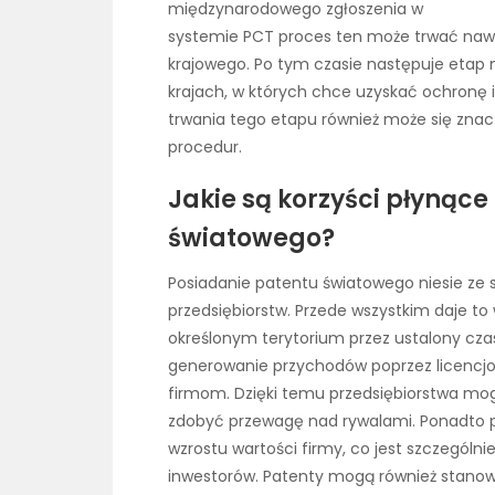
międzynarodowego zgłoszenia w
systemie PCT proces ten może trwać nawe
krajowego. Po tym czasie następuje etap
krajach, w których chce uzyskać ochronę 
trwania tego etapu również może się znacz
procedur.
Jakie są korzyści płynące
światowego?
Posiadanie patentu światowego niesie ze s
przedsiębiorstw. Przede wszystkim daje to
określonym terytorium przez ustalony czas
generowanie przychodów poprzez licencj
firmom. Dzięki temu przedsiębiorstwa mo
zdobyć przewagę nad rywalami. Ponadto p
wzrostu wartości firmy, co jest szczególn
inwestorów. Patenty mogą również stanowi