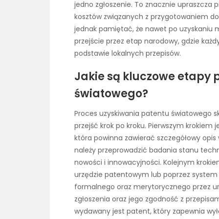
jedno zgłoszenie. To znacznie upraszcza 
kosztów związanych z przygotowaniem dok
jednak pamiętać, że nawet po uzyskaniu 
przejście przez etap narodowy, gdzie każd
podstawie lokalnych przepisów.
Jakie są kluczowe etapy 
światowego?
Proces uzyskiwania patentu światowego skł
przejść krok po kroku. Pierwszym krokiem 
która powinna zawierać szczegółowy opis 
należy przeprowadzić badania stanu techn
nowości i innowacyjności. Kolejnym kroki
urzędzie patentowym lub poprzez system 
formalnego oraz merytorycznego przez ur
zgłoszenia oraz jego zgodność z przepisa
wydawany jest patent, który zapewnia wył