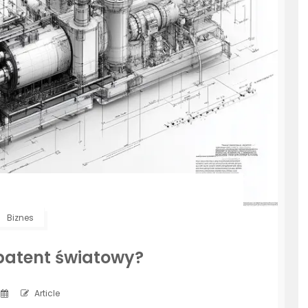
Biznes
 patent światowy?
Article