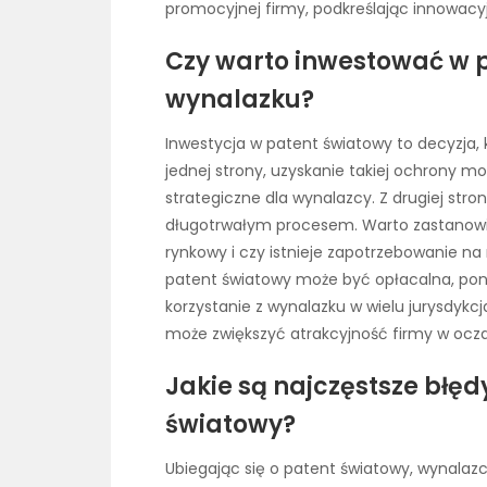
promocyjnej firmy, podkreślając innowac
Czy warto inwestować w 
wynalazku?
Inwestycja w patent światowy to decyzja,
jednej strony, uzyskanie takiej ochrony m
strategiczne dla wynalazcy. Z drugiej stron
długotrwałym procesem. Warto zastanowi
rynkowy i czy istnieje zapotrzebowanie na n
patent światowy może być opłacalna, pon
korzystanie z wynalazku w wielu jurysdyk
może zwiększyć atrakcyjność firmy w ocz
Jakie są najczęstsze błęd
światowy?
Ubiegając się o patent światowy, wynalaz