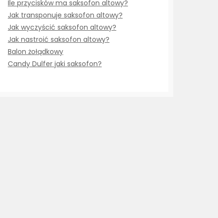
Ile przycisków ma saksofon altowy?
Jak transponuje saksofon altowy?
Jak wyczyścić saksofon altowy?
Jak nastroić saksofon altowy?
Balon żołądkowy
Candy Dulfer jaki saksofon?