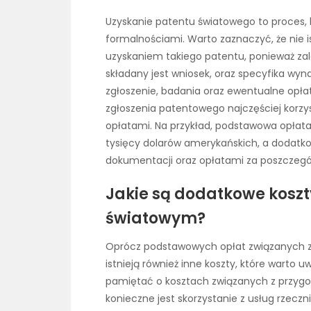
Uzyskanie patentu światowego to proces, k
formalnościami. Warto zaznaczyć, że nie i
uzyskaniem takiego patentu, ponieważ zale
składany jest wniosek, oraz specyfika wy
zgłoszenie, badania oraz ewentualne opł
zgłoszenia patentowego najczęściej korzy
opłatami. Na przykład, podstawowa opłata
tysięcy dolarów amerykańskich, a dodat
dokumentacji oraz opłatami za poszczegól
Jakie są dodatkowe kosz
światowym?
Oprócz podstawowych opłat związanych 
istnieją również inne koszty, które warto 
pamiętać o kosztach związanych z przyg
konieczne jest skorzystanie z usług rzecz