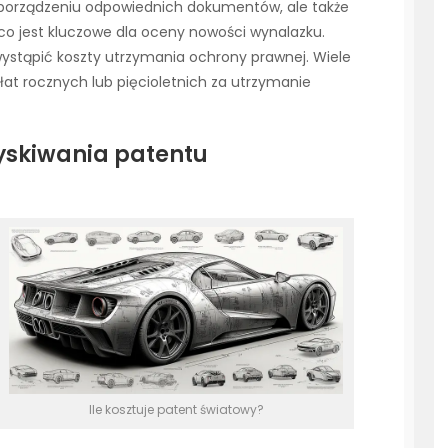
sporządzeniu odpowiednich dokumentów, ale także
co jest kluczowe dla oceny nowości wynalazku.
stąpić koszty utrzymania ochrony prawnej. Wiele
at rocznych lub pięcioletnich za utrzymanie
yskiwania patentu
Ile kosztuje patent światowy?