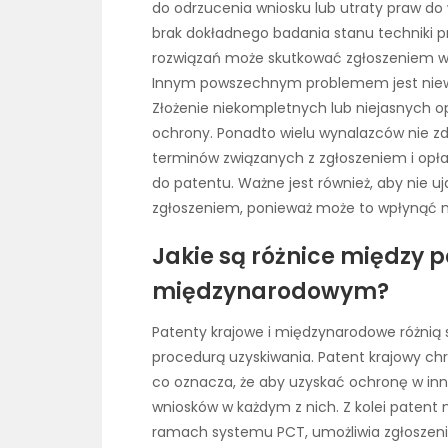
do odrzucenia wniosku lub utraty praw do
brak dokładnego badania stanu techniki p
rozwiązań może skutkować zgłoszeniem wy
Innym powszechnym problemem jest niew
Złożenie niekompletnych lub niejasnych o
ochrony. Ponadto wielu wynalazców nie zd
terminów związanych z zgłoszeniem i opł
do patentu. Ważne jest również, aby nie u
zgłoszeniem, ponieważ może to wpłynąć n
Jakie są różnice między
międzynarodowym?
Patenty krajowe i międzynarodowe różnią
procedurą uzyskiwania. Patent krajowy chr
co oznacza, że aby uzyskać ochronę w inn
wniosków w każdym z nich. Z kolei patent
ramach systemu PCT, umożliwia zgłoszeni