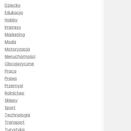
Dziecko
Edukacja
Hobby
Imprezy
Marketing
Moda
Motoryzacja
Nieruchomości
Obcojęzyczne
Praca
Prawo
Przemysł
Rolnictwo
Sklepy
Sport
Technologia
Transport
Turystyka