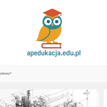
wiatowy?