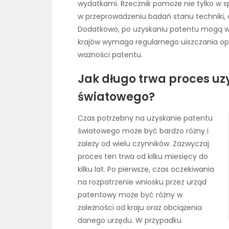
wydatkami. Rzecznik pomoże nie tylko w 
w przeprowadzeniu badań stanu techniki, 
Dodatkowo, po uzyskaniu patentu mogą wy
krajów wymaga regularnego uiszczania opł
ważności patentu.
Jak długo trwa proces uz
światowego?
Czas potrzebny na uzyskanie patentu
światowego może być bardzo różny i
zależy od wielu czynników. Zazwyczaj
proces ten trwa od kilku miesięcy do
kilku lat. Po pierwsze, czas oczekiwania
na rozpatrzenie wniosku przez urząd
patentowy może być różny w
zależności od kraju oraz obciążenia
danego urzędu. W przypadku