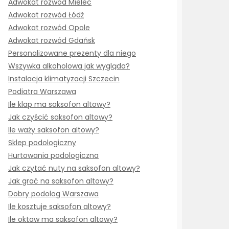
Adwokat rozwód Mielec
Adwokat rozwód Łódź
Adwokat rozwód Opole
Adwokat rozwód Gdańsk
Personalizowane prezenty dla niego
Wszywka alkoholowa jak wygląda?
Instalacja klimatyzacji Szczecin
Podiatra Warszawa
Ile klap ma saksofon altowy?
Jak czyścić saksofon altowy?
Ile waży saksofon altowy?
Sklep podologiczny
Hurtowania podologiczna
Jak czytać nuty na saksofon altowy?
Jak grać na saksofon altowy?
Dobry podolog Warszawa
Ile kosztuje saksofon altowy?
Ile oktaw ma saksofon altowy?