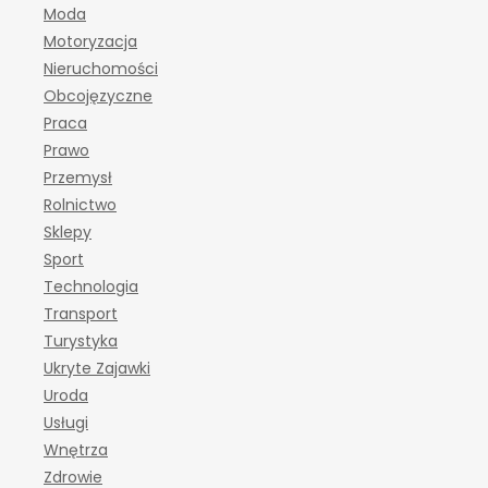
Moda
Motoryzacja
Nieruchomości
Obcojęzyczne
Praca
Prawo
Przemysł
Rolnictwo
Sklepy
Sport
Technologia
Transport
Turystyka
Ukryte Zajawki
Uroda
Usługi
Wnętrza
Zdrowie