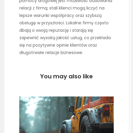
pomocy drogowej jest możliwość budowania
relacji z firmą; stali klienci mogą liczyć na
lepsze warunki współpracy oraz szybszą
obsługę w przyszłości. Lokalne firmy często
dbają o swoją reputację i starają się
zapewnić wysoką jakość usług, co przekłada
się na pozytywne opinie klientów oraz
długotrwałe relacje biznesowe.
You may also like