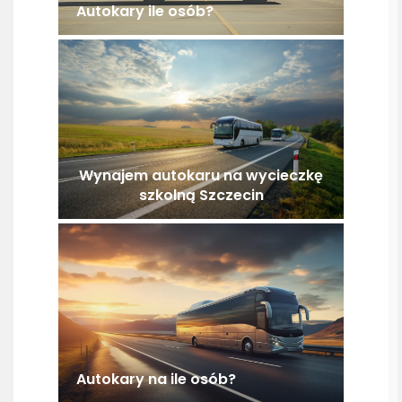
Autokary ile osób?
Wynajem autokaru na wycieczkę
szkolną Szczecin
Autokary na ile osób?