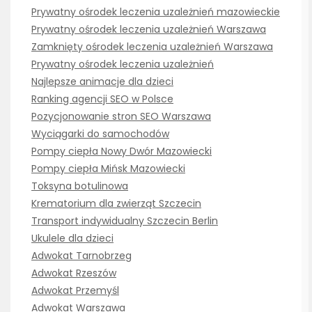
Prywatny ośrodek leczenia uzależnień mazowieckie
Prywatny ośrodek leczenia uzależnień Warszawa
Zamknięty ośrodek leczenia uzależnień Warszawa
Prywatny ośrodek leczenia uzależnień
Najlepsze animacje dla dzieci
Ranking agencji SEO w Polsce
Pozycjonowanie stron SEO Warszawa
Wyciągarki do samochodów
Pompy ciepła Nowy Dwór Mazowiecki
Pompy ciepła Mińsk Mazowiecki
Toksyna botulinowa
Krematorium dla zwierząt Szczecin
Transport indywidualny Szczecin Berlin
Ukulele dla dzieci
Adwokat Tarnobrzeg
Adwokat Rzeszów
Adwokat Przemyśl
Adwokat Warszawa