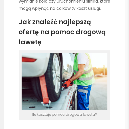
wymianie koła czy uruchomieniu silnika, które
mogą wpłynąć na całkowity koszt usługi.
Jak znaleźć najlepszą
ofertę na pomoc drogową
lawetę
Ile kosztuje pomoc drogowa laweta?