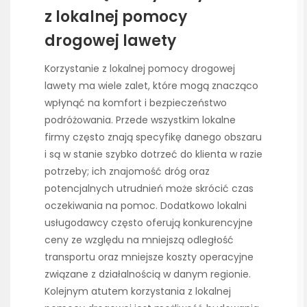
z lokalnej pomocy
drogowej lawety
Korzystanie z lokalnej pomocy drogowej
lawety ma wiele zalet, które mogą znacząco
wpłynąć na komfort i bezpieczeństwo
podróżowania. Przede wszystkim lokalne
firmy często znają specyfikę danego obszaru
i są w stanie szybko dotrzeć do klienta w razie
potrzeby; ich znajomość dróg oraz
potencjalnych utrudnień może skrócić czas
oczekiwania na pomoc. Dodatkowo lokalni
usługodawcy często oferują konkurencyjne
ceny ze względu na mniejszą odległość
transportu oraz mniejsze koszty operacyjne
związane z działalnością w danym regionie.
Kolejnym atutem korzystania z lokalnej