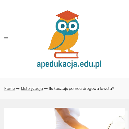
Skip
to
content
Home
Motoryzacja
Ile kosztuje pomoc drogowa laweta?