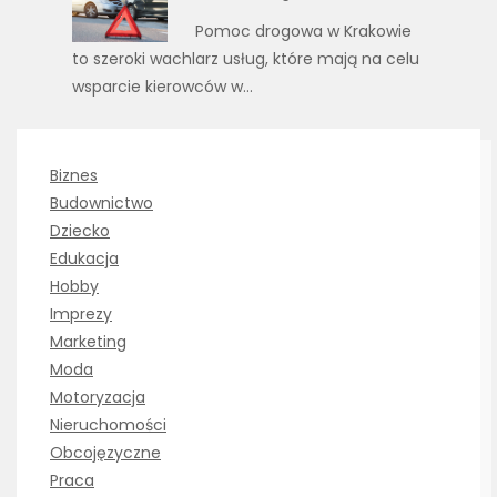
Pomoc drogowa w Krakowie
to szeroki wachlarz usług, które mają na celu
wsparcie kierowców w…
Biznes
Budownictwo
Dziecko
Edukacja
Hobby
Imprezy
Marketing
Moda
Motoryzacja
Nieruchomości
Obcojęzyczne
Praca