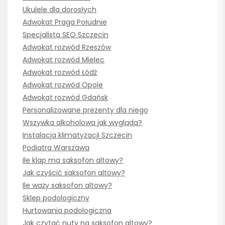
Ukulele dla dorosłych
Adwokat Praga Południe
Specjalista SEO Szczecin
Adwokat rozwód Rzeszów
Adwokat rozwód Mielec
Adwokat rozwód Łódź
Adwokat rozwód Opole
Adwokat rozwód Gdańsk
Personalizowane prezenty dla niego
Wszywka alkoholowa jak wygląda?
Instalacja klimatyzacji Szczecin
Podiatra Warszawa
Ile klap ma saksofon altowy?
Jak czyścić saksofon altowy?
Ile waży saksofon altowy?
Sklep podologiczny
Hurtowania podologiczna
Jak czytać nuty na saksofon altowy?