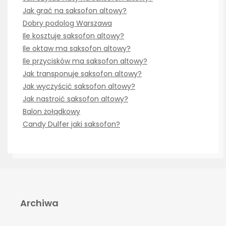
Jak grać na saksofon altowy?
Dobry podolog Warszawa
Ile kosztuje saksofon altowy?
Ile oktaw ma saksofon altowy?
Ile przycisków ma saksofon altowy?
Jak transponuje saksofon altowy?
Jak wyczyścić saksofon altowy?
Jak nastroić saksofon altowy?
Balon żołądkowy
Candy Dulfer jaki saksofon?
Archiwa