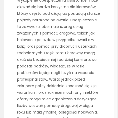
Wykupienie ubezpieczenia assistance może
okazać się bardzo korzystne dla kierowców,
którzy często podróżują lub posiadają starsze
pojazdy narażone na awarie. Ubezpieczenie
to zazwyczaj obejmuje szereg usług
związanych z pomocą drogową, takich jak
holowanie pojazdu w przypadku awarii czy
kolizji oraz pomoc przy drobnych usterkach
technicznych. Dzięki temu kierowcy mogą
czuć się bezpieczniej i bardziej komfortowo
podczas podróży, wiedząc, że w razie
problemów będą mogli liczyć na wsparcie
profesjonalistów. Warto jednak przed
zakupem polisy dokładnie zapoznać się z jej
warunkami oraz zakresem ochrony; niektóre
oferty mogą mieć ograniczenia dotyczące
liczby wezwań pomocy drogowej w ciągu
roku lub maksymalnej odległości holowania.