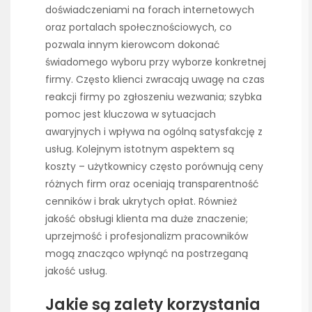
doświadczeniami na forach internetowych
oraz portalach społecznościowych, co
pozwala innym kierowcom dokonać
świadomego wyboru przy wyborze konkretnej
firmy. Często klienci zwracają uwagę na czas
reakcji firmy po zgłoszeniu wezwania; szybka
pomoc jest kluczowa w sytuacjach
awaryjnych i wpływa na ogólną satysfakcję z
usług. Kolejnym istotnym aspektem są
koszty – użytkownicy często porównują ceny
różnych firm oraz oceniają transparentność
cenników i brak ukrytych opłat. Również
jakość obsługi klienta ma duże znaczenie;
uprzejmość i profesjonalizm pracowników
mogą znacząco wpłynąć na postrzeganą
jakość usług.
Jakie są zalety korzystania