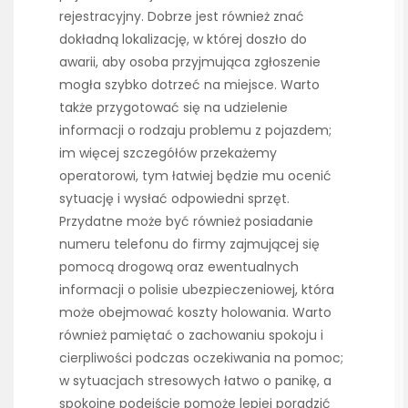
rejestracyjny. Dobrze jest również znać
dokładną lokalizację, w której doszło do
awarii, aby osoba przyjmująca zgłoszenie
mogła szybko dotrzeć na miejsce. Warto
także przygotować się na udzielenie
informacji o rodzaju problemu z pojazdem;
im więcej szczegółów przekażemy
operatorowi, tym łatwiej będzie mu ocenić
sytuację i wysłać odpowiedni sprzęt.
Przydatne może być również posiadanie
numeru telefonu do firmy zajmującej się
pomocą drogową oraz ewentualnych
informacji o polisie ubezpieczeniowej, która
może obejmować koszty holowania. Warto
również pamiętać o zachowaniu spokoju i
cierpliwości podczas oczekiwania na pomoc;
w sytuacjach stresowych łatwo o panikę, a
spokojne podejście pomoże lepiej poradzić