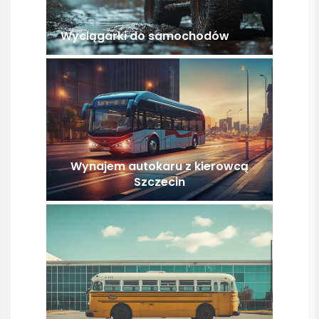
Wyciągarki do samochodów
Wynajem autokaru z kierowcą
Szczecin