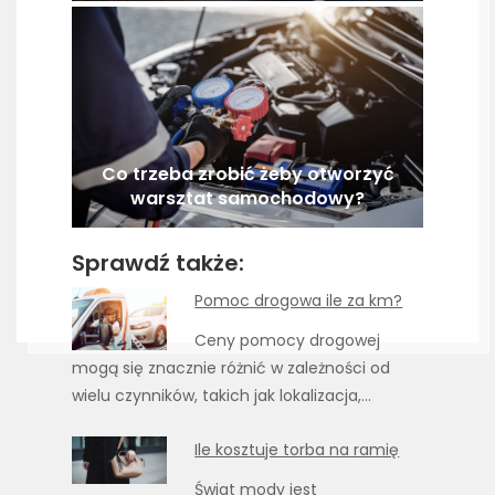
Co trzeba zrobić żeby otworzyć
warsztat samochodowy?
Sprawdź także:
Pomoc drogowa ile za km?
Ceny pomocy drogowej
mogą się znacznie różnić w zależności od
wielu czynników, takich jak lokalizacja,…
Ile kosztuje torba na ramię
Świat mody jest