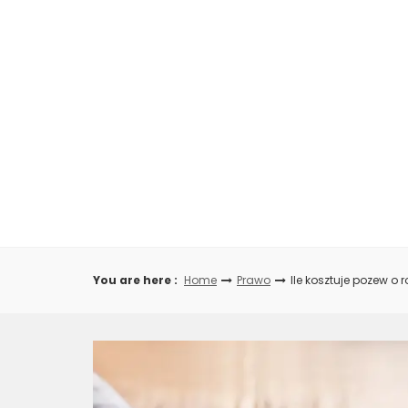
Skip
to
content
You are here :
Home
Prawo
Ile kosztuje pozew o