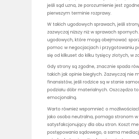
jeśli sąd uzna, że porozumienie jest zgod
pierwszym terminie rozprawy.
W takich ugodowych sprawach, jeśli strony
zazwyczaj niższy niż w sprawach spornych.
ugodowych, które mogą obejmować sporzą
pomoc w negocjacjach i przygotowaniu p
się od kilkuset do kilku tysięcy złotych, w 
Gdy strony są zgodne, znacznie spada rów
takich jak opinie biegłych. Zazwyczaj ni
finansistów, jeśli rodzice są w stanie samo
podziału dóbr materialnych. Oszczędza to n
emocjonalną.
Warto również wspomnieć o możliwościac
jako osoba neutralna, pomaga stronom w
satysfakcjonujący dla obu stron. Koszt med
postępowania sądowego, a sama mediacj