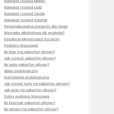
Adwokat rozwód Mielec
Adwokat rozwód Łódź
Adwokat rozwód Opole
Adwokat rozwód Gdańsk
Personalizowane prezenty dla niego
Wszywka alkoholowa jak wygląda?
Instalacja klimatyzacji Szczecin
Podiatra Warszawa
Ile klap ma saksofon altowy?
Jak czyścić saksofon altowy?
Ile waży saksofon altowy?
Sklep podologiczny
Hurtowania podologiczna
Jak czytać nuty na saksofon altowy?
Jak grać na saksofon altowy?
Dobry podolog Warszawa
Ile kosztuje saksofon altowy?
Ile oktaw ma saksofon altowy?