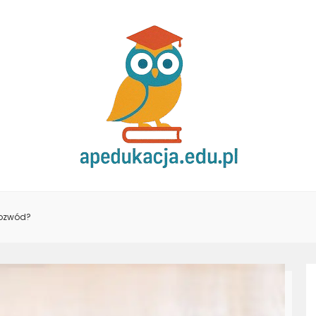
 rozwód?