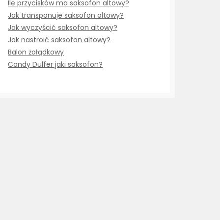
Ile przycisków ma saksofon altowy?
Jak transponuje saksofon altowy?
Jak wyczyścić saksofon altowy?
Jak nastroić saksofon altowy?
Balon żołądkowy
Candy Dulfer jaki saksofon?