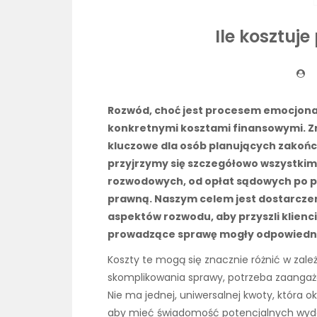
Ile kosztuj
Rozwód, choć jest procesem emocjonaln
konkretnymi kosztami finansowymi. Zro
kluczowe dla osób planujących zakońc
przyjrzymy się szczegółowo wszystk
rozwodowych, od opłat sądowych po p
prawną. Naszym celem jest dostarcz
aspektów rozwodu, aby przyszli klienc
prowadzące sprawę mogły odpowiedni
Koszty te mogą się znacznie różnić w zależ
skomplikowania sprawy, potrzeba zaangażo
Nie ma jednej, uniwersalnej kwoty, która o
aby mieć świadomość potencjalnych wyda