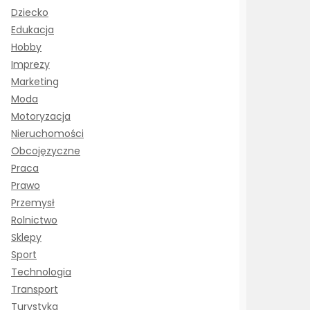
Dziecko
Edukacja
Hobby
Imprezy
Marketing
Moda
Motoryzacja
Nieruchomości
Obcojęzyczne
Praca
Prawo
Przemysł
Rolnictwo
Sklepy
Sport
Technologia
Transport
Turystyka