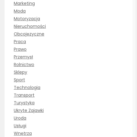
Marketing
Moda
Motoryzacja
Nieruchomości
Obcojęzyczne
Praca
Prawo
Przemysł
Rolnictwo
Sklepy
Sport
Technologia
Transport
Turystyka
Ukryte Zajawki
Uroda
Usługi
Wnętrza