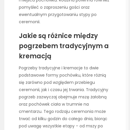
miejsca pochówku. Rodzina powinna również
pomyśleć o zaproszeniu gości oraz
ewentualnym przygotowaniu stypy po
ceremonii.
Jakie są różnice między
pogrzebem tradycyjnym a
kremacją
Pogrzeby tradycyjne i kremacje to dwie
podstawowe formy pochówku, które różnią
się zarówno pod względem przebiegu
ceremonii, jak i czasu jej trwania. Tradycyjny
pogrzeb zazwyczaj obejmuje mszę żałobną
oraz pochówek ciała w trumnie na
cmentarzu. Tego rodzaju ceremonia może
trwać od kilku godzin do całego dnia, biorąc
pod uwagę wszystkie etapy – od mszy po