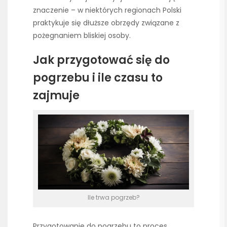
znaczenie – w niektórych regionach Polski
praktykuje się dłuższe obrzędy związane z
pożegnaniem bliskiej osoby.
Jak przygotować się do
pogrzebu i ile czasu to
zajmuje
Ile trwa pogrzeb?
Przygotowanie do pogrzebu to proces