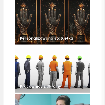
Personalizowana statuetka
Pracownicy z Ukrainy