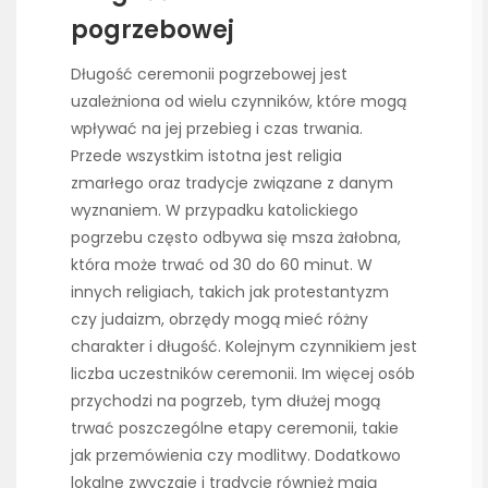
pogrzebowej
Długość ceremonii pogrzebowej jest
uzależniona od wielu czynników, które mogą
wpływać na jej przebieg i czas trwania.
Przede wszystkim istotna jest religia
zmarłego oraz tradycje związane z danym
wyznaniem. W przypadku katolickiego
pogrzebu często odbywa się msza żałobna,
która może trwać od 30 do 60 minut. W
innych religiach, takich jak protestantyzm
czy judaizm, obrzędy mogą mieć różny
charakter i długość. Kolejnym czynnikiem jest
liczba uczestników ceremonii. Im więcej osób
przychodzi na pogrzeb, tym dłużej mogą
trwać poszczególne etapy ceremonii, takie
jak przemówienia czy modlitwy. Dodatkowo
lokalne zwyczaje i tradycje również mają