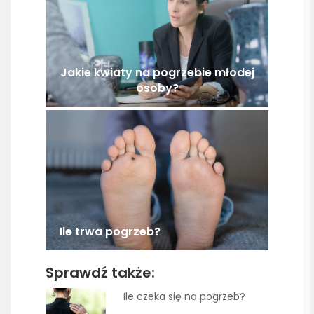
Jakie kwiaty na pogrzebie młodej
osoby?
Ile trwa pogrzeb?
Sprawdź także:
Ile czeka się na pogrzeb?