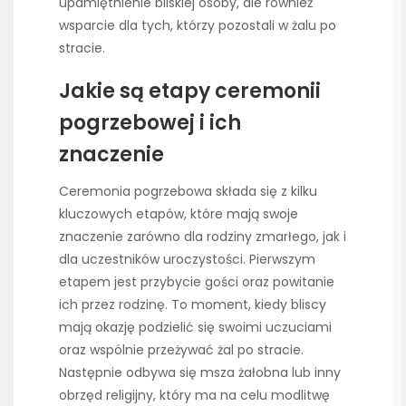
upamiętnienie bliskiej osoby, ale również
wsparcie dla tych, którzy pozostali w żalu po
stracie.
Jakie są etapy ceremonii
pogrzebowej i ich
znaczenie
Ceremonia pogrzebowa składa się z kilku
kluczowych etapów, które mają swoje
znaczenie zarówno dla rodziny zmarłego, jak i
dla uczestników uroczystości. Pierwszym
etapem jest przybycie gości oraz powitanie
ich przez rodzinę. To moment, kiedy bliscy
mają okazję podzielić się swoimi uczuciami
oraz wspólnie przeżywać żal po stracie.
Następnie odbywa się msza żałobna lub inny
obrzęd religijny, który ma na celu modlitwę