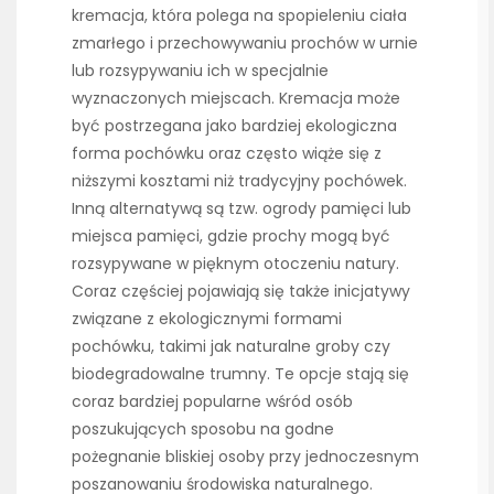
kremacja, która polega na spopieleniu ciała
zmarłego i przechowywaniu prochów w urnie
lub rozsypywaniu ich w specjalnie
wyznaczonych miejscach. Kremacja może
być postrzegana jako bardziej ekologiczna
forma pochówku oraz często wiąże się z
niższymi kosztami niż tradycyjny pochówek.
Inną alternatywą są tzw. ogrody pamięci lub
miejsca pamięci, gdzie prochy mogą być
rozsypywane w pięknym otoczeniu natury.
Coraz częściej pojawiają się także inicjatywy
związane z ekologicznymi formami
pochówku, takimi jak naturalne groby czy
biodegradowalne trumny. Te opcje stają się
coraz bardziej popularne wśród osób
poszukujących sposobu na godne
pożegnanie bliskiej osoby przy jednoczesnym
poszanowaniu środowiska naturalnego.