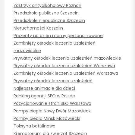
Zastrzyk antyalkoholowy Poznań
Przedszkola publiczne Szczecin
Przedszkole niepubliczne Szczecin
Nieruchomości Koszalin
Prezenty na dzien mamy personalizowane
Zamknięty ośrodek leczenia uzależnień
mazowieckie
Prywatny ośrodek leczenia uzależnień mazowieckie
Prywatny ośrodek leczenia uzależnień Warszawa
Zamknięty ośrodek leczenia uzależnień Warszawa
Prywatny ośrodek leczenia uzależnień
Najlepsze animacje dla dzieci
Ranking agencji SEO w Polsce
Pozycjonowanie stron SEO Warszawa
Pompy ciepła Nowy Dwór Mazowiecki
Pompy ciepła Mińsk Mazowiecki
Toksyna botulinowa
Krematorium dla zwierząt Szczecin