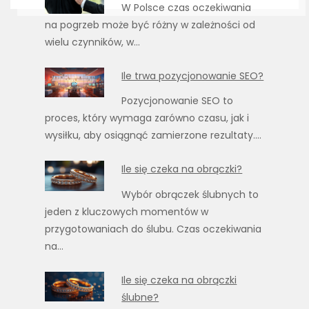
W Polsce czas oczekiwania
na pogrzeb może być różny w zależności od
wielu czynników, w…
Ile trwa pozycjonowanie SEO?
Pozycjonowanie SEO to
proces, który wymaga zarówno czasu, jak i
wysiłku, aby osiągnąć zamierzone rezultaty.…
Ile się czeka na obrączki?
Wybór obrączek ślubnych to
jeden z kluczowych momentów w
przygotowaniach do ślubu. Czas oczekiwania
na…
Ile się czeka na obrączki
ślubne?