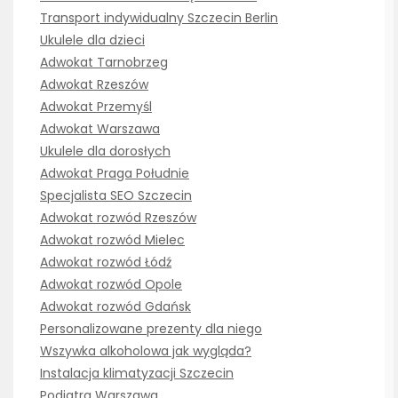
Transport indywidualny Szczecin Berlin
Ukulele dla dzieci
Adwokat Tarnobrzeg
Adwokat Rzeszów
Adwokat Przemyśl
Adwokat Warszawa
Ukulele dla dorosłych
Adwokat Praga Południe
Specjalista SEO Szczecin
Adwokat rozwód Rzeszów
Adwokat rozwód Mielec
Adwokat rozwód Łódź
Adwokat rozwód Opole
Adwokat rozwód Gdańsk
Personalizowane prezenty dla niego
Wszywka alkoholowa jak wygląda?
Instalacja klimatyzacji Szczecin
Podiatra Warszawa