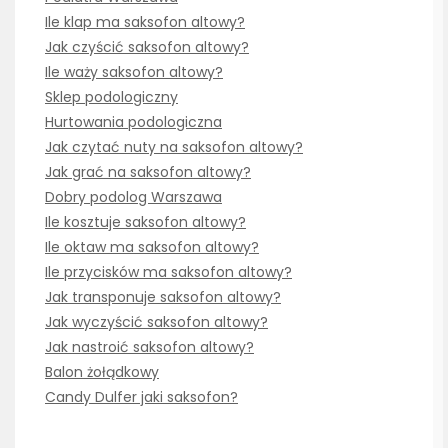
Ile klap ma saksofon altowy?
Jak czyścić saksofon altowy?
Ile waży saksofon altowy?
Sklep podologiczny
Hurtowania podologiczna
Jak czytać nuty na saksofon altowy?
Jak grać na saksofon altowy?
Dobry podolog Warszawa
Ile kosztuje saksofon altowy?
Ile oktaw ma saksofon altowy?
Ile przycisków ma saksofon altowy?
Jak transponuje saksofon altowy?
Jak wyczyścić saksofon altowy?
Jak nastroić saksofon altowy?
Balon żołądkowy
Candy Dulfer jaki saksofon?