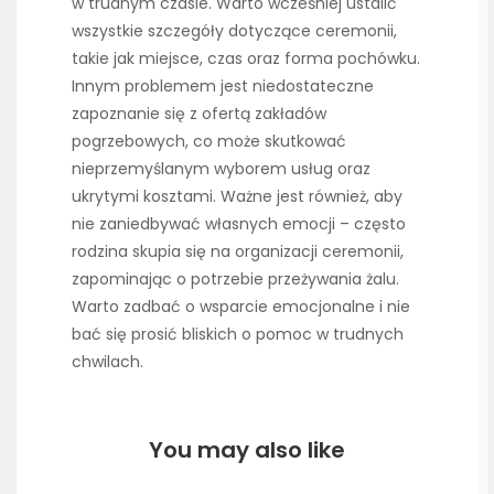
w trudnym czasie. Warto wcześniej ustalić
wszystkie szczegóły dotyczące ceremonii,
takie jak miejsce, czas oraz forma pochówku.
Innym problemem jest niedostateczne
zapoznanie się z ofertą zakładów
pogrzebowych, co może skutkować
nieprzemyślanym wyborem usług oraz
ukrytymi kosztami. Ważne jest również, aby
nie zaniedbywać własnych emocji – często
rodzina skupia się na organizacji ceremonii,
zapominając o potrzebie przeżywania żalu.
Warto zadbać o wsparcie emocjonalne i nie
bać się prosić bliskich o pomoc w trudnych
chwilach.
You may also like