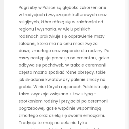
Pogrzeby w Polsce są głęboko zakorzenione
w tradycjach i zwyczajach kulturowych oraz
religijnych, które różnią się w zależności od
regionu i wyznania. W wielu polskich
rodzinach praktykuje się odprawienie mszy
żałobnej, która ma na celu modlitwę za
duszę zmarłego oraz wsparcie dla rodziny. Po
mszy następuje procesja na cmentarz, gdzie
odbywa się pochówek. W trakcie ceremonii
często można spotkać różne obrzędy, takie
jak składanie kwiatów czy palenie zniczy na
grobie. W niektórych regionach Polski istnieją
także zwyczaje związane z tzw. stypą –
spotkaniem rodziny i przyjaciół po ceremonii
pogrzebowej, gdzie wspólnie wspominają
zmarłego oraz dzielą się swoimi emocjami.
Tradycje te mają na celu nie tylko