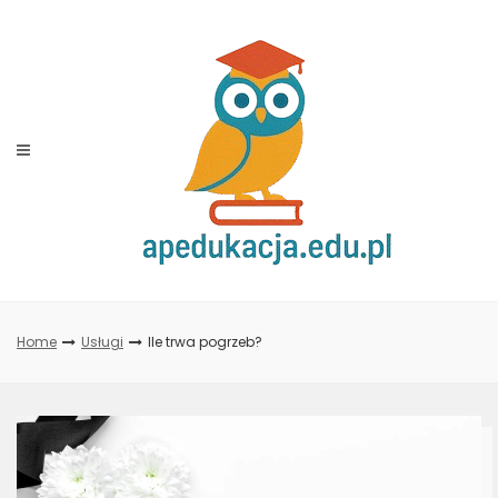
Skip
to
content
Home
Usługi
Ile trwa pogrzeb?