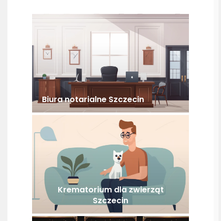
Biura notarialne Szczecin
Krematorium dla zwierząt
Szczecin