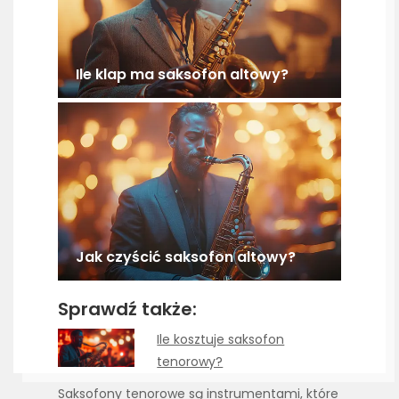
Ile klap ma saksofon altowy?
Jak czyścić saksofon altowy?
Sprawdź także:
Ile kosztuje saksofon
tenorowy?
Saksofony tenorowe są instrumentami, które