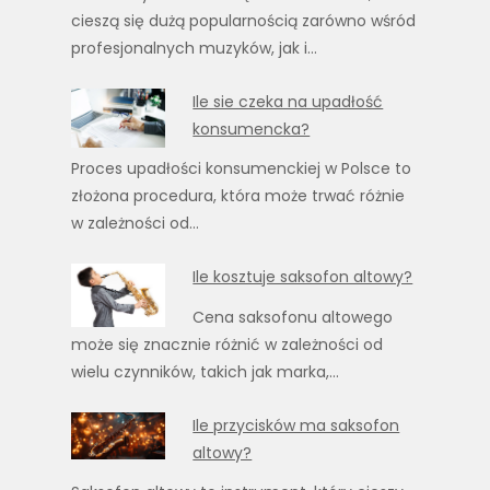
cieszą się dużą popularnością zarówno wśród
profesjonalnych muzyków, jak i…
Ile sie czeka na upadłość
konsumencka?
Proces upadłości konsumenckiej w Polsce to
złożona procedura, która może trwać różnie
w zależności od…
Ile kosztuje saksofon altowy?
Cena saksofonu altowego
może się znacznie różnić w zależności od
wielu czynników, takich jak marka,…
Ile przycisków ma saksofon
altowy?