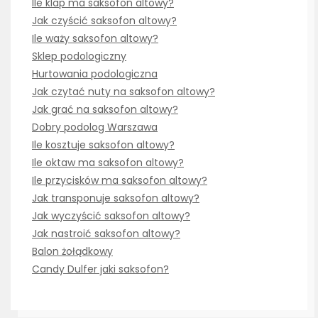
Ile klap ma saksofon altowy?
Jak czyścić saksofon altowy?
Ile waży saksofon altowy?
Sklep podologiczny
Hurtowania podologiczna
Jak czytać nuty na saksofon altowy?
Jak grać na saksofon altowy?
Dobry podolog Warszawa
Ile kosztuje saksofon altowy?
Ile oktaw ma saksofon altowy?
Ile przycisków ma saksofon altowy?
Jak transponuje saksofon altowy?
Jak wyczyścić saksofon altowy?
Jak nastroić saksofon altowy?
Balon żołądkowy
Candy Dulfer jaki saksofon?