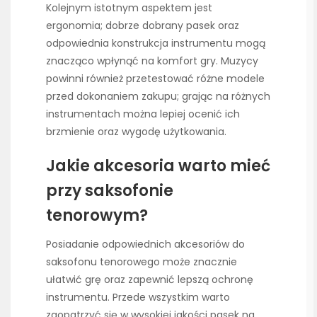
Kolejnym istotnym aspektem jest
ergonomia; dobrze dobrany pasek oraz
odpowiednia konstrukcja instrumentu mogą
znacząco wpłynąć na komfort gry. Muzycy
powinni również przetestować różne modele
przed dokonaniem zakupu; grając na różnych
instrumentach można lepiej ocenić ich
brzmienie oraz wygodę użytkowania.
Jakie akcesoria warto mieć
przy saksofonie
tenorowym?
Posiadanie odpowiednich akcesoriów do
saksofonu tenorowego może znacznie
ułatwić grę oraz zapewnić lepszą ochronę
instrumentu. Przede wszystkim warto
zaopatrzyć się w wysokiej jakości pasek na