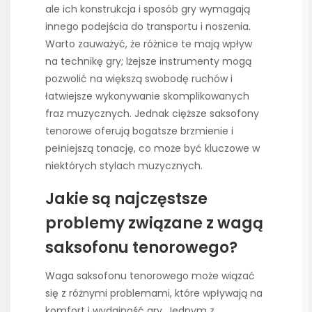
ale ich konstrukcja i sposób gry wymagają
innego podejścia do transportu i noszenia.
Warto zauważyć, że różnice te mają wpływ
na technikę gry; lżejsze instrumenty mogą
pozwolić na większą swobodę ruchów i
łatwiejsze wykonywanie skomplikowanych
fraz muzycznych. Jednak cięższe saksofony
tenorowe oferują bogatsze brzmienie i
pełniejszą tonację, co może być kluczowe w
niektórych stylach muzycznych.
Jakie są najczęstsze
problemy związane z wagą
saksofonu tenorowego?
Waga saksofonu tenorowego może wiązać
się z różnymi problemami, które wpływają na
komfort i wydajność gry. Jednym z