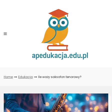
Skip
to
content
Home
Edukacja
Ile waży saksofon tenorowy?