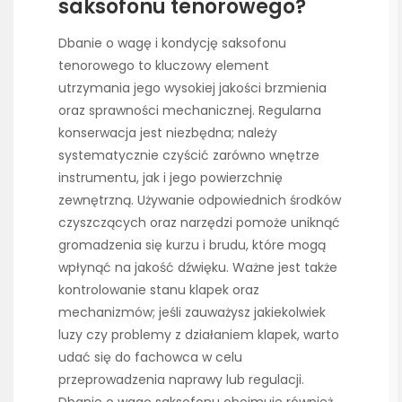
saksofonu tenorowego?
Dbanie o wagę i kondycję saksofonu
tenorowego to kluczowy element
utrzymania jego wysokiej jakości brzmienia
oraz sprawności mechanicznej. Regularna
konserwacja jest niezbędna; należy
systematycznie czyścić zarówno wnętrze
instrumentu, jak i jego powierzchnię
zewnętrzną. Używanie odpowiednich środków
czyszczących oraz narzędzi pomoże uniknąć
gromadzenia się kurzu i brudu, które mogą
wpłynąć na jakość dźwięku. Ważne jest także
kontrolowanie stanu klapek oraz
mechanizmów; jeśli zauważysz jakiekolwiek
luzy czy problemy z działaniem klapek, warto
udać się do fachowca w celu
przeprowadzenia naprawy lub regulacji.
Dbanie o wagę saksofonu obejmuje również