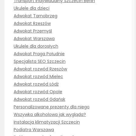
Transport indywidualny Szczecin Berlin
Ukulele dla dzieci
Adwokat Tarnobrzeg
Adwokat Rzeszów
Adwokat Przemyśl
Adwokat Warszawa
Ukulele dla dorosłych
Adwokat Praga Południe
Specjalista SEO Szczecin
Adwokat rozwód Rzeszów
Adwokat rozwód Mielec
Adwokat rozwód Łódź
Adwokat rozwód Opole
Adwokat rozwód Gdańsk
Personalizowane prezenty dla niego
Wszywka alkoholowa jak wygląda?
Instalacja klimatyzacji Szczecin
Podiatra Warszawa