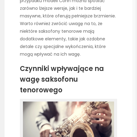
przypadku modeli Conn można spotkać
zarówno lżejsze wersje, jak i te bardziej
masywne, które oferują pełniejsze brzmienie.
Warto również zwrócić uwagę na to, że
niektóre saksofony tenorowe mają
dodatkowe elementy, takie jak ozdobne
detale czy specjalne wykończenia, które
mogą wpływać na ich wagę.
Czynniki wpływające na
wagę saksofonu
tenorowego