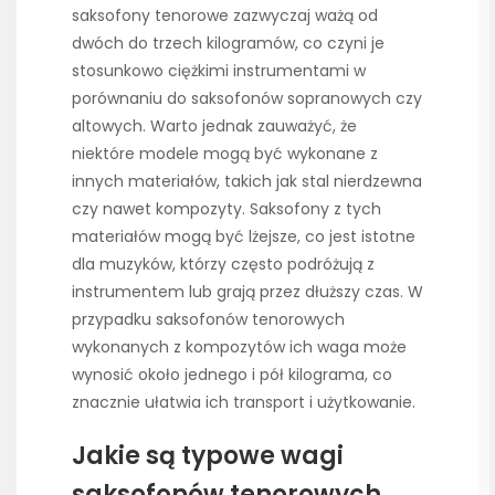
saksofony tenorowe zazwyczaj ważą od
dwóch do trzech kilogramów, co czyni je
stosunkowo ciężkimi instrumentami w
porównaniu do saksofonów sopranowych czy
altowych. Warto jednak zauważyć, że
niektóre modele mogą być wykonane z
innych materiałów, takich jak stal nierdzewna
czy nawet kompozyty. Saksofony z tych
materiałów mogą być lżejsze, co jest istotne
dla muzyków, którzy często podróżują z
instrumentem lub grają przez dłuższy czas. W
przypadku saksofonów tenorowych
wykonanych z kompozytów ich waga może
wynosić około jednego i pół kilograma, co
znacznie ułatwia ich transport i użytkowanie.
Jakie są typowe wagi
saksofonów tenorowych