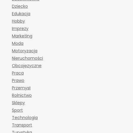
Dziecko
Edukacja
Hobby
Imprezy
Marketing
Moda
Motoryzacja
Nieruchomości
Obcojęzyczne
Praca
Prawo
Przemysł
Rolnictwo
Sklepy
Sport
Technologia
Transport
Turystyka