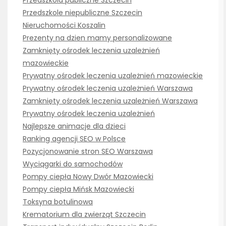
Przedszkola publiczne Szczecin
Przedszkole niepubliczne Szczecin
Nieruchomości Koszalin
Prezenty na dzien mamy personalizowane
Zamknięty ośrodek leczenia uzależnień
mazowieckie
Prywatny ośrodek leczenia uzależnień mazowieckie
Prywatny ośrodek leczenia uzależnień Warszawa
Zamknięty ośrodek leczenia uzależnień Warszawa
Prywatny ośrodek leczenia uzależnień
Najlepsze animacje dla dzieci
Ranking agencji SEO w Polsce
Pozycjonowanie stron SEO Warszawa
Wyciągarki do samochodów
Pompy ciepła Nowy Dwór Mazowiecki
Pompy ciepła Mińsk Mazowiecki
Toksyna botulinowa
Krematorium dla zwierząt Szczecin