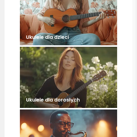
Ukulele dla dzieci
Ukulele dla dorosłych