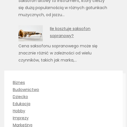
Saksofon altowy to instrument, który cieszy
się dużą popularnością w różnych gatunkach
muzycznych, od jazzu…
Ile kosztuje saksofon
sopranowy?
Cena saksofonu sopranowego może się
znacznie różnić w zależności od wielu
czynników, takich jak marka,…
Biznes
Budownictwo
Dziecko
Edukacja
Hobby
Imprezy
Marketing