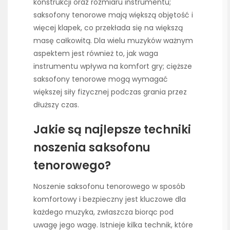
konstrukcji oraz rozmiaru instrumentu;
saksofony tenorowe mają większą objętość i
więcej klapek, co przekłada się na większą
masę całkowitą. Dla wielu muzyków ważnym
aspektem jest również to, jak waga
instrumentu wpływa na komfort gry; cięższe
saksofony tenorowe mogą wymagać
większej siły fizycznej podczas grania przez
dłuższy czas.
Jakie są najlepsze techniki
noszenia saksofonu
tenorowego?
Noszenie saksofonu tenorowego w sposób
komfortowy i bezpieczny jest kluczowe dla
każdego muzyka, zwłaszcza biorąc pod
uwagę jego wagę. Istnieje kilka technik, które