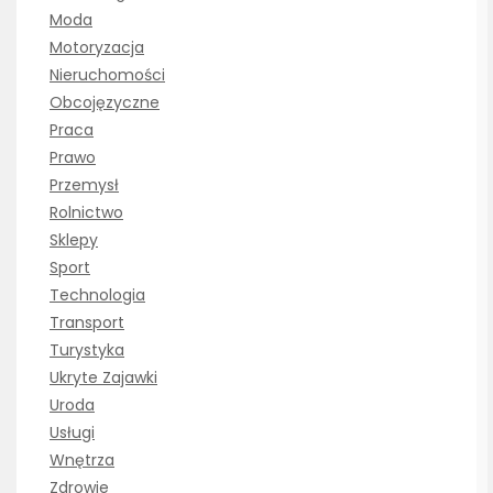
Moda
Motoryzacja
Nieruchomości
Obcojęzyczne
Praca
Prawo
Przemysł
Rolnictwo
Sklepy
Sport
Technologia
Transport
Turystyka
Ukryte Zajawki
Uroda
Usługi
Wnętrza
Zdrowie