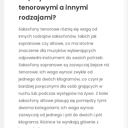
tenorowymi a innymi
rodzajami?
Saksofony tenorowe różnią się wagą od
innych rodzajów saksofonów, takich jak
sopranowe czy altowe, co ma istotne
znaczenie dla muzyków wybierających
odpowiedni instrument do swoich potrzeb.
Saksofony sopranowe są zazwyczaj lżejsze niż
tenorowe; ich waga wynosi zwykle od
jednego do dwóch kilogramów, co czyni je
bardziej poręcznymi dla osób grających w
ruchu lub podczas występów na żywo. Z kolei
saksofony altowe plasują się pomiędzy tymi
dwoma kategoriami; ich waga wynosi
zazwyczaj od jednego i pół do dwóch i pół
kilograma. Różnice te wynikają głównie z