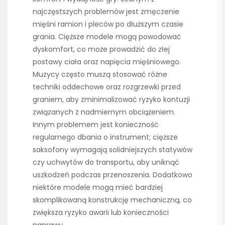
najczęstszych problemów jest zmęczenie
mięśni ramion i pleców po dłuższym czasie
grania. Cięższe modele mogą powodować
dyskomfort, co może prowadzić do złej
postawy ciała oraz napięcia mięśniowego.
Muzycy często muszą stosować różne
techniki oddechowe oraz rozgrzewki przed
graniem, aby zminimalizować ryzyko kontuzji
związanych z nadmiernym obciążeniem.
Innym problemem jest konieczność
regularnego dbania o instrument; cięższe
saksofony wymagają solidniejszych statywów
czy uchwytów do transportu, aby uniknąć
uszkodzeń podczas przenoszenia. Dodatkowo
niektóre modele mogą mieć bardziej
skomplikowaną konstrukcję mechaniczną, co
zwiększa ryzyko awarii lub konieczności