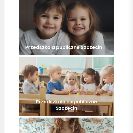
Przedszkola publiczne Szczecin
Przedszkole niepubliczne
Szczecin