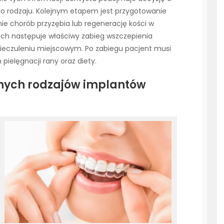
go rodzaju. Kolejnym etapem jest przygotowanie
e chorób przyzębia lub regenerację kości w
ach następuje właściwy zabieg wszczepienia
nieczuleniu miejscowym. Po zabiegu pacjent musi
pielęgnacji rany oraz diety.
óżnych rodzajów implantów