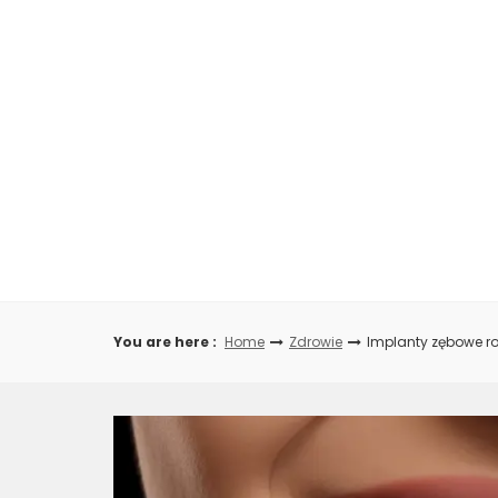
Skip
to
content
You are here :
Home
Zdrowie
Implanty zębowe ro