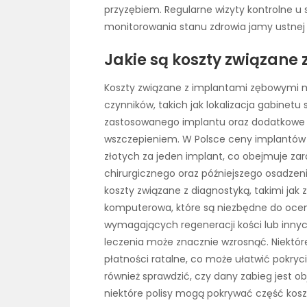
przyzębiem. Regularne wizyty kontrolne u
monitorowania stanu zdrowia jamy ustnej 
Jakie są koszty związane
Koszty związane z implantami zębowymi m
czynników, takich jak lokalizacja gabinetu
zastosowanego implantu oraz dodatkowe 
wszczepieniem. W Polsce ceny implantów wa
złotych za jeden implant, co obejmuje zar
chirurgicznego oraz późniejszego osadzen
koszty związane z diagnostyką, takimi jak
komputerowa, które są niezbędne do ocen
wymagających regeneracji kości lub inny
leczenia może znacznie wzrosnąć. Niektóre k
płatności ratalne, co może ułatwić pokry
również sprawdzić, czy dany zabieg jest 
niektóre polisy mogą pokrywać część kos