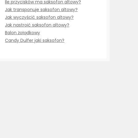
Ile przycisków ma saksofon altowy?
Jak transponuje saksofon altowy?
Jak wyczyścić saksofon altowy?
Jak nastroić saksofon altowy?
Balon żołądkowy
Candy Dulfer jaki saksofon?