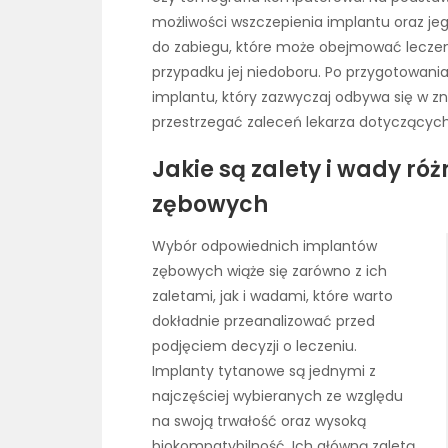
możliwości wszczepienia implantu oraz je
do zabiegu, które może obejmować leczeni
przypadku jej niedoboru. Po przygotowani
implantu, który zazwyczaj odbywa się w z
przestrzegać zaleceń lekarza dotyczących 
Jakie są zalety i wady r
zębowych
Wybór odpowiednich implantów
zębowych wiąże się zarówno z ich
zaletami, jak i wadami, które warto
dokładnie przeanalizować przed
podjęciem decyzji o leczeniu.
Implanty tytanowe są jednymi z
najczęściej wybieranych ze względu
na swoją trwałość oraz wysoką
biokompatybilność. Ich główną zaletą