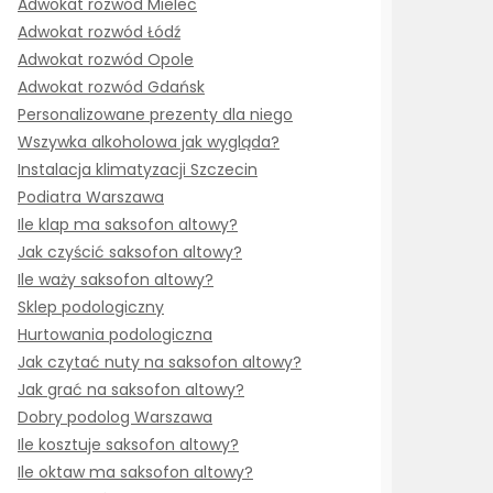
Adwokat rozwód Mielec
Adwokat rozwód Łódź
Adwokat rozwód Opole
Adwokat rozwód Gdańsk
Personalizowane prezenty dla niego
Wszywka alkoholowa jak wygląda?
Instalacja klimatyzacji Szczecin
Podiatra Warszawa
Ile klap ma saksofon altowy?
Jak czyścić saksofon altowy?
Ile waży saksofon altowy?
Sklep podologiczny
Hurtowania podologiczna
Jak czytać nuty na saksofon altowy?
Jak grać na saksofon altowy?
Dobry podolog Warszawa
Ile kosztuje saksofon altowy?
Ile oktaw ma saksofon altowy?