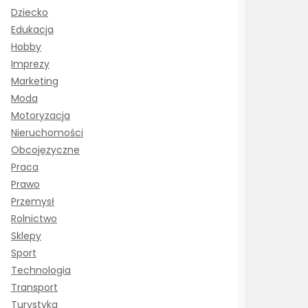
Dziecko
Edukacja
Hobby
Imprezy
Marketing
Moda
Motoryzacja
Nieruchomości
Obcojęzyczne
Praca
Prawo
Przemysł
Rolnictwo
Sklepy
Sport
Technologia
Transport
Turystyka