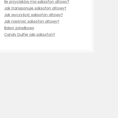
Ile przycisków ma saksofon altowy?
Jak transponuje saksofon altowy?
Jak wyczyścić saksofon altowy?
Jak nastroić saksofon altowy?
Balon żołądkowy
Candy Dulfer jaki saksofon?