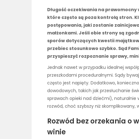
Długość oczekiwania na prawomocny w
które często są poza kontrolą stron. 
postępowania, jaki zostanie zainicjow
małżonkami. Jeśli obie strony są zgod
sporów dotyczących kwestii majątkowy
przebiec stosunkowo szybko. Sąd Famil
przyspieszyć rozpoznanie sprawy, mini
Jednak nawet w przypadku idealnej współpr
przeszkodami proceduralnymi. Sądy bywa
często jest napięty. Dodatkowo, koniecz
dowodowych, takich jak przesłuchanie świ
sprawach opieki nad dziećmi), naturalnie
rozwód, choć szybszy niż skomplikowany, 
Rozwód bez orzekania o w
winie