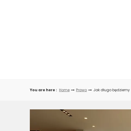
Skip
to
content
You are here :
Home
Prawo
Jak długo będziemy