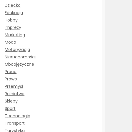
Dziecko
Edukacja
Hobby
Imprezy
Marketing
Moda
Motoryzacja
Nieruchomości
Obcojęzyczne
Praca
Prawo
Przemysł
Rolnictwo
Sklepy
Sport
Technologia
Transport
Turystyka