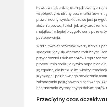
Nawet w najbardziej skomplikowanych spr
współpracy ze strony obu małżonków mog
prawomocny wyrok. Kluczowe jest przyg
złożenia pozwu, takich jak akty urodzeni
majątku. Im lepiej przygotowany pozew, 
postępowania.
Warto również rozważyć skorzystanie z pom
specjalizujący się w prawie rodzinnym. 
przygotowaniu dokumentów i reprezentowa
proces i minimalizuje ryzyko popełnienia 
są zgodne, ale brakuje im wiedzy, media
szybkiego i polubownego rozwiązania sporn
zakończenie postępowania sądowego. Akt
dostarczanie wymaganych dokumentów ró
Przeciętny czas oczekiwa