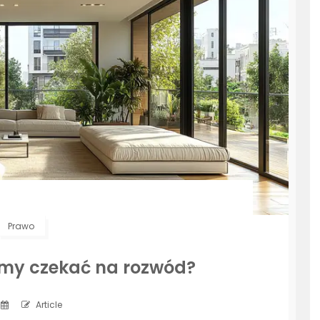
Prawo
emy czekać na rozwód?
Article