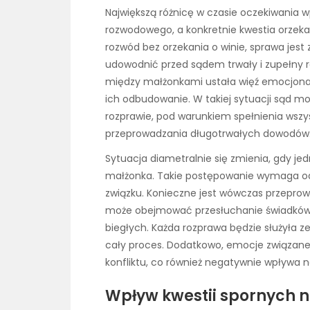
Największą różnicę w czasie oczekiwania
rozwodowego, a konkretnie kwestia orzeka
rozwód bez orzekania o winie, sprawa jest
udowodnić przed sądem trwały i zupełny r
między małżonkami ustała więź emocjonalna
ich odbudowanie. W takiej sytuacji sąd m
rozprawie, pod warunkiem spełnienia wsz
przeprowadzania długotrwałych dowodów
Sytuacja diametralnie się zmienia, gdy je
małżonka. Takie postępowanie wymaga o
związku. Konieczne jest wówczas przepro
może obejmować przesłuchanie świadków,
biegłych. Każda rozprawa będzie służyła 
cały proces. Dodatkowo, emocje związane
konfliktu, co również negatywnie wpływa 
Wpływ kwestii spornych 