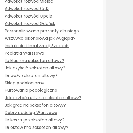
Adwokat rozwód Mielec
Adwokat rozwód Łódź
Adwokat rozwód Opole
Adwokat rozwód Gdańsk
Personalizowane prezenty dla niego
Wszywka alkoholowa jak wygląda?
Instalacja klimatyzacji Szczecin
Podiatra Warszawa
Ile klap ma saksofon altowy?
Jak czyścić saksofon altowy?
Ile waży saksofon altowy?
Sklep podologiczny
Hurtowania podologiczna
Jak czytać nuty na saksofon altowy?
Jak grać na saksofon altowy?
Dobry podolog Warszawa
Ile kosztuje saksofon altowy?
Ile oktaw ma saksofon altowy?