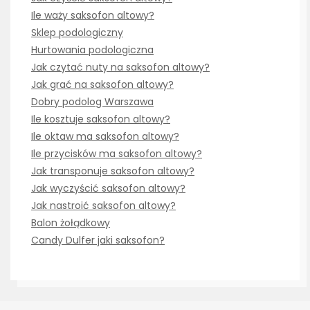
Ile waży saksofon altowy?
Sklep podologiczny
Hurtowania podologiczna
Jak czytać nuty na saksofon altowy?
Jak grać na saksofon altowy?
Dobry podolog Warszawa
Ile kosztuje saksofon altowy?
Ile oktaw ma saksofon altowy?
Ile przycisków ma saksofon altowy?
Jak transponuje saksofon altowy?
Jak wyczyścić saksofon altowy?
Jak nastroić saksofon altowy?
Balon żołądkowy
Candy Dulfer jaki saksofon?