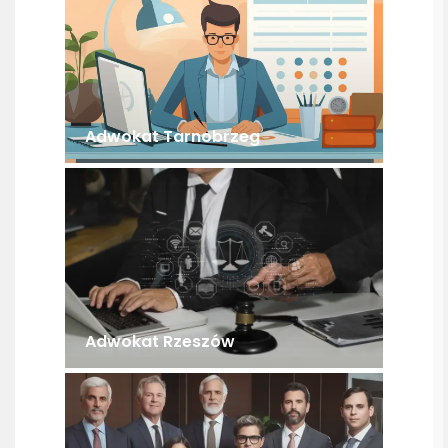
Adwokat Tarnobrzeg
Adwokat Rzeszów