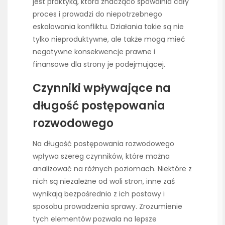
jest praktyką, która znacząco spowalnia cały
proces i prowadzi do niepotrzebnego
eskalowania konfliktu. Działania takie są nie
tylko nieproduktywne, ale także mogą mieć
negatywne konsekwencje prawne i
finansowe dla strony je podejmującej.
Czynniki wpływające na
długość postępowania
rozwodowego
Na długość postępowania rozwodowego
wpływa szereg czynników, które można
analizować na różnych poziomach. Niektóre z
nich są niezależne od woli stron, inne zaś
wynikają bezpośrednio z ich postawy i
sposobu prowadzenia sprawy. Zrozumienie
tych elementów pozwala na lepsze