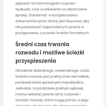
wpływać na harmonogram rozpraw i
wydłużać czas oczekiwania na zakończenie
sprawy. Staranność w kompletowaniu
dokumentów przez strony jest kluczowa, aby
nie powodować niepotrzebnych przerw w
postępowaniu z powodu braków formalnych.
Średni czas trwania
rozwodu i możliwe ścieżki
przyspieszenia
Określenie dokładnego, uniwersalnego czasu
trwania rozwodu jest praktycznie niemożliwe,
ponieważ każda sprawa jest indywidualna.
Jednakże, na podstawie praktyki sądowej,
można wskazać pewne ramy czasowe i
omówić metody, które mogą pomóc w jego
skróceniu. Ważne jest, aby strony rozumiały,