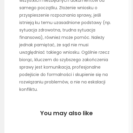
wszystkich niezbędnych dokumentów od
samego początku. Złożenie wniosku o
przyspieszenie rozpoznania sprawy, jeśli
istnieją ku temu uzasadnione podstawy (np.
sytuacja zdrowotna, trudna sytuacja
finansowa), również może pomóc. Należy
jednak pamiętać, że sąd nie musi
uwzględniać takiego wniosku. Ogólnie rzecz
biorąc, kluczem do szybszego zakończenia
sprawy jest komunikacja, profesjonalne
podejście do formalności i skupienie się na
rozwiązaniu problemów, a nie na eskalacji
konfliktu.
You may also like