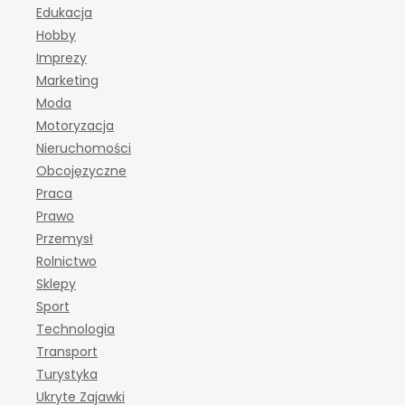
Edukacja
Hobby
Imprezy
Marketing
Moda
Motoryzacja
Nieruchomości
Obcojęzyczne
Praca
Prawo
Przemysł
Rolnictwo
Sklepy
Sport
Technologia
Transport
Turystyka
Ukryte Zajawki