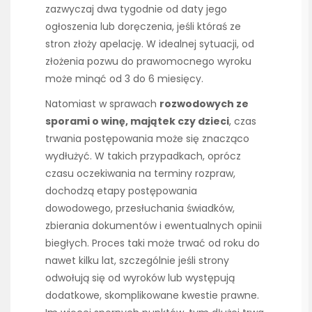
zazwyczaj dwa tygodnie od daty jego
ogłoszenia lub doręczenia, jeśli któraś ze
stron złoży apelację. W idealnej sytuacji, od
złożenia pozwu do prawomocnego wyroku
może minąć od 3 do 6 miesięcy.
Natomiast w sprawach
rozwodowych ze
sporami o winę, majątek czy dzieci
, czas
trwania postępowania może się znacząco
wydłużyć. W takich przypadkach, oprócz
czasu oczekiwania na terminy rozpraw,
dochodzą etapy postępowania
dowodowego, przesłuchania świadków,
zbierania dokumentów i ewentualnych opinii
biegłych. Proces taki może trwać od roku do
nawet kilku lat, szczególnie jeśli strony
odwołują się od wyroków lub występują
dodatkowe, skomplikowane kwestie prawne.