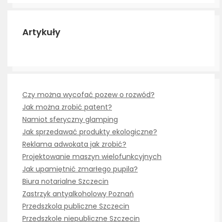
Artykuły
Czy można wycofać pozew o rozwód?
Jak można zrobić patent?
Namiot sferyczny glamping
Jak sprzedawać produkty ekologiczne?
Reklama adwokata jak zrobić?
Projektowanie maszyn wielofunkcyjnych
Jak upamiętnić zmarłego pupila?
Biura notarialne Szczecin
Zastrzyk antyalkoholowy Poznań
Przedszkola publiczne Szczecin
Przedszkole niepubliczne Szczecin