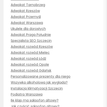
Adwokat Tarnobrzeg
Adwokat Rzeszów
Adwokat Przemyśl
Adwokat Warszawa
Ukulele dla dorosłych
Adwokat Praga Południe
Specjalista SEO Szczecin
Adwokat rozwód Rzeszów
Adwokat rozwód Mielec
Adwokat rozwód Łódź
Adwokat rozwód Opole
Adwokat rozwód Gdańsk
Personalizowane prezenty dla niego
Wszywka alkoholowa jak wygląda?
Instalacja klimatyzacji Szczecin
Podiatra Warszawa
Ile klap ma saksofon altowy?
Jak czyścić saksofon altowy?