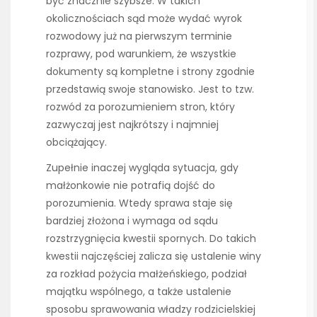
być znacznie szybsze. W takich
okolicznościach sąd może wydać wyrok
rozwodowy już na pierwszym terminie
rozprawy, pod warunkiem, że wszystkie
dokumenty są kompletne i strony zgodnie
przedstawią swoje stanowisko. Jest to tzw.
rozwód za porozumieniem stron, który
zazwyczaj jest najkrótszy i najmniej
obciążający.
Zupełnie inaczej wygląda sytuacja, gdy
małżonkowie nie potrafią dojść do
porozumienia. Wtedy sprawa staje się
bardziej złożona i wymaga od sądu
rozstrzygnięcia kwestii spornych. Do takich
kwestii najczęściej zalicza się ustalenie winy
za rozkład pożycia małżeńskiego, podział
majątku wspólnego, a także ustalenie
sposobu sprawowania władzy rodzicielskiej