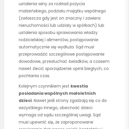
ustalenia winy za rozkład pożycia
małżeńskiego, podziału majątku wspólnego
(zwłaszcza gdy jest on znaczny i zawiera
nieruchomości lub udziały w spółkach) lub
ustalenia sposobu sprawowania władzy
rodzicielskiej i alimentów, postępowanie
automatycznie się wydłuża. Sąd musi
przeprowadzić szczegółowe postępowanie
dowodowe, przesłuchać świadków, a czasem
nawet zlecić sporządzenie opinii biegłych, co
pochłania czas.
Kolejnym czynnikiem jest
kwestia
posiadania wspólnych małoletnich
dzieci
. Nawet jeśli strony zgadzają się co do
wszystkiego innego, obecność dzieci
wymaga od sądu szczególnej uwagi. Sąd
musi upewnić się, że zaproponowane