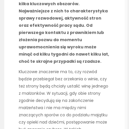
kilka kluczowych obszarów.
Najważniejsze z nich to charakterystyka
sprawy rozwodowej, aktywność stron
oraz efektywność pracy sądu. Od
pierwszego kontaktu z prawnikiem lub
złożenia pozwu do momentu
uprawomocnienia się wyroku może
minąć od kilku tygodni do nawet kilku lat,
choć te skrajne przypadki są rzadsze.
Kluczowe znaczenie ma to, czy rozwód
będzie przebiegał bez orzekania o winie, czy
też strony będą chciały ustalić winę jednego
z małżonków. W sytuacji, gdy obie strony
zgodnie decydują się na zakończenie
małżeństwa i nie ma między nimi
znaczących sporów co do podziału majątku
czy opieki nad dziećmi, postępowanie może