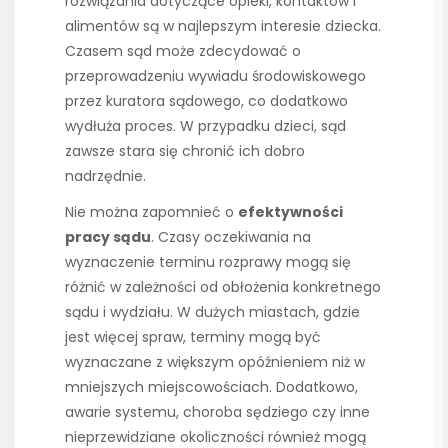
rozwiązania dotyczące opieki, kontaktów i
alimentów są w najlepszym interesie dziecka.
Czasem sąd może zdecydować o
przeprowadzeniu wywiadu środowiskowego
przez kuratora sądowego, co dodatkowo
wydłuża proces. W przypadku dzieci, sąd
zawsze stara się chronić ich dobro
nadrzędnie.
Nie można zapomnieć o
efektywności
pracy sądu
. Czasy oczekiwania na
wyznaczenie terminu rozprawy mogą się
różnić w zależności od obłożenia konkretnego
sądu i wydziału. W dużych miastach, gdzie
jest więcej spraw, terminy mogą być
wyznaczane z większym opóźnieniem niż w
mniejszych miejscowościach. Dodatkowo,
awarie systemu, choroba sędziego czy inne
nieprzewidziane okoliczności również mogą