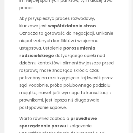
Im więcej spornych punktów, tym dłużej trwa
proces.
Aby przyspieszyć proces rozwodowy,
kluczowe jest
współdziałanie stron
.
Oznacza to gotowość do negocjacji, unikanie
niepotrzebnych konfliktów i wzajemne
ustępstwa. Ustalenie
porozumienia
rodzicielskiego
dotyczącego opieki nad
dziećmi, kontaktów i alimentów jeszcze przed
rozprawą może znacząco skrócić czas
potrzebny na rozstrzygnięcie tej kwestii przez
sąd. Podobnie, próba polubownego podziału
majątku, nawet jeśli wymaga to konsultacji z
prawnikami, jest lepsza niż długotrwałe
postępowanie sądowe.
Warto również zadbać o
prawidłowe
sporządzenie pozwu
i załączenie