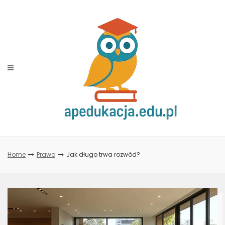
Skip
to
content
Home
Prawo
Jak długo trwa rozwód?