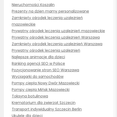
Nieruchomości Koszalin
Prezenty na dzien mamy personalizowane
Zamknięty ośrodek leczenia uzależnień
mazowieckie
Prywatny ośrodek leczenia uzależnień mazowieckie
Prywatny ośrodek leczenia uzależnień Warszawa
Zamknięty ośrodek leczenia uzależnień Warszawa
Prywatny ośrodek leczenia uzależnień
Najlepsze animacje dla dzieci
Ranking agencji SEO w Polsce
Pozycjonowanie stron SEO Warszawa
Wyciągarki do samochodów
Pompy ciepła Nowy Dwór Mazowiecki
Pompy ciepła Mińsk Mazowiecki
Toksyna botulinowa
Krematorium dla zwierząt Szczecin
Transport indywidualny Szczecin Berlin
Ukulele dla dzieci