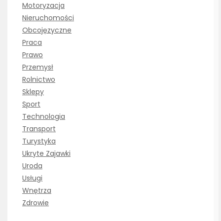
Motoryzacja
Nieruchomości
Obcojęzyczne
Praca
Prawo
Przemysł
Rolnictwo
Sklepy
Sport
Technologia
Transport
Turystyka
Ukryte Zajawki
Uroda
Usługi
Wnętrza
Zdrowie