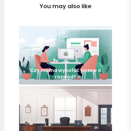
You may also like
Czy można wycofać pozew o
rozwód?