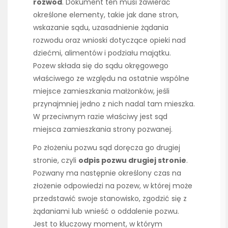
rozwód
. Dokument ten musi zawierać
określone elementy, takie jak dane stron,
wskazanie sądu, uzasadnienie żądania
rozwodu oraz wnioski dotyczące opieki nad
dziećmi, alimentów i podziału majątku.
Pozew składa się do sądu okręgowego
właściwego ze względu na ostatnie wspólne
miejsce zamieszkania małżonków, jeśli
przynajmniej jedno z nich nadal tam mieszka.
W przeciwnym razie właściwy jest sąd
miejsca zamieszkania strony pozwanej.
Po złożeniu pozwu sąd doręcza go drugiej
stronie, czyli
odpis pozwu drugiej stronie
.
Pozwany ma następnie określony czas na
złożenie odpowiedzi na pozew, w której może
przedstawić swoje stanowisko, zgodzić się z
żądaniami lub wnieść o oddalenie pozwu.
Jest to kluczowy moment, w którym