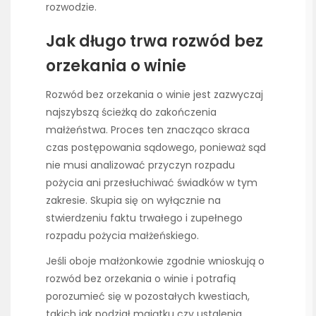
rozwodzie.
Jak długo trwa rozwód bez
orzekania o winie
Rozwód bez orzekania o winie jest zazwyczaj
najszybszą ścieżką do zakończenia
małżeństwa. Proces ten znacząco skraca
czas postępowania sądowego, ponieważ sąd
nie musi analizować przyczyn rozpadu
pożycia ani przesłuchiwać świadków w tym
zakresie. Skupia się on wyłącznie na
stwierdzeniu faktu trwałego i zupełnego
rozpadu pożycia małżeńskiego.
Jeśli oboje małżonkowie zgodnie wnioskują o
rozwód bez orzekania o winie i potrafią
porozumieć się w pozostałych kwestiach,
takich jak podział majątku czy ustalenia