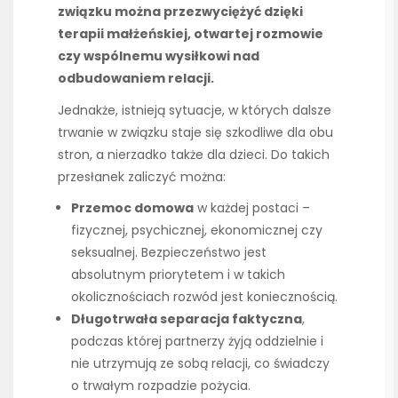
związku można przezwyciężyć dzięki
terapii małżeńskiej, otwartej rozmowie
czy wspólnemu wysiłkowi nad
odbudowaniem relacji.
Jednakże, istnieją sytuacje, w których dalsze
trwanie w związku staje się szkodliwe dla obu
stron, a nierzadko także dla dzieci. Do takich
przesłanek zaliczyć można:
Przemoc domowa
w każdej postaci –
fizycznej, psychicznej, ekonomicznej czy
seksualnej. Bezpieczeństwo jest
absolutnym priorytetem i w takich
okolicznościach rozwód jest koniecznością.
Długotrwała separacja faktyczna
,
podczas której partnerzy żyją oddzielnie i
nie utrzymują ze sobą relacji, co świadczy
o trwałym rozpadzie pożycia.