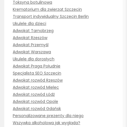
Toksyna botulinowa
Krematorium dla zwierząt Szczecin
Transport indywidualny Szczecin Berlin
Ukulele dla dzieci
Adwokat Tarnobrzeg
Adwokat Rzeszów
Adwokat Przemyśl
Adwokat Warszawa
Ukulele dla dorosłych
Adwokat Praga Południe
Specjalista SEO Szczecin
Adwokat rozwód Rzeszów
Adwokat rozwód Mielec
Adwokat rozwód Łódź
Adwokat rozwód Opole
Adwokat rozwód Gdańsk
Personalizowane prezenty dla niego
Wszywka alkoholowa jak wygląda?