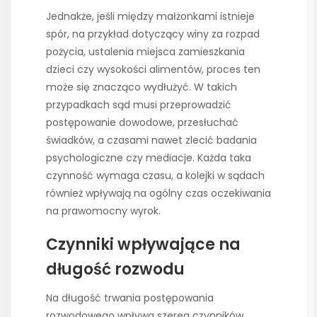
Jednakże, jeśli między małżonkami istnieje
spór, na przykład dotyczący winy za rozpad
pożycia, ustalenia miejsca zamieszkania
dzieci czy wysokości alimentów, proces ten
może się znacząco wydłużyć. W takich
przypadkach sąd musi przeprowadzić
postępowanie dowodowe, przesłuchać
świadków, a czasami nawet zlecić badania
psychologiczne czy mediacje. Każda taka
czynność wymaga czasu, a kolejki w sądach
również wpływają na ogólny czas oczekiwania
na prawomocny wyrok.
Czynniki wpływające na
długość rozwodu
Na długość trwania postępowania
rozwodowego wpływa szereg czynników,