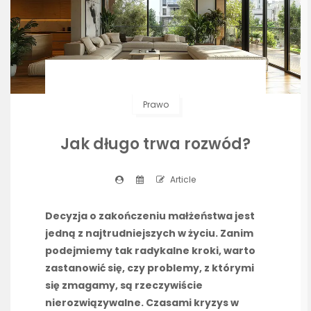
Prawo
Jak długo trwa rozwód?
Article
Decyzja o zakończeniu małżeństwa jest
jedną z najtrudniejszych w życiu. Zanim
podejmiemy tak radykalne kroki, warto
zastanowić się, czy problemy, z którymi
się zmagamy, są rzeczywiście
nierozwiązywalne. Czasami kryzys w