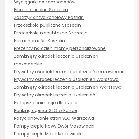
Wyciągarki do samochodów
Biura notarialne Szczecin
Zastrzyk antyalkoholowy Poznań
Przedszkola publiczne Szczecin
Przedszkole niepubliczne Szczecin
Nieruchomości Koszalin
Prezenty na dzien mamy personalizowane
Zamknięty ośrodek leczenia uzależnień
mazowieckie
Prywatny ośrodek leczenia uzależnień mazowieckie
Prywatny ośrodek leczenia uzależnień Warszawa
Zamknięty ośrodek leczenia uzależnień Warszawa
Prywatny ośrodek leczenia uzależnień
Najlepsze animacje dla dzieci
Ranking agencji SEO w Polsce
Pozycjonowanie stron SEO Warszawa
Pompy ciepła Nowy Dwór Mazowiecki
Pompy ciepła Mińsk Mazowiecki