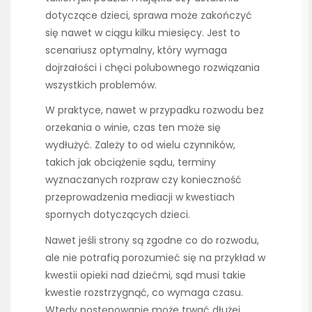
dotyczące dzieci, sprawa może zakończyć
się nawet w ciągu kilku miesięcy. Jest to
scenariusz optymalny, który wymaga
dojrzałości i chęci polubownego rozwiązania
wszystkich problemów.
W praktyce, nawet w przypadku rozwodu bez
orzekania o winie, czas ten może się
wydłużyć. Zależy to od wielu czynników,
takich jak obciążenie sądu, terminy
wyznaczanych rozpraw czy konieczność
przeprowadzenia mediacji w kwestiach
spornych dotyczących dzieci.
Nawet jeśli strony są zgodne co do rozwodu,
ale nie potrafią porozumieć się na przykład w
kwestii opieki nad dziećmi, sąd musi takie
kwestie rozstrzygnąć, co wymaga czasu.
Wtedy postępowanie może trwać dłużej,