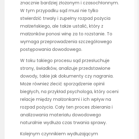
znacznie bardziej złożonym i czasochłonnym.
W tym przypadku sąd musi nie tylko
stwierdzić trwały i zupełny rozpad pożycia
małżeńskiego, ale także ustalić, który z
małżonków ponosi winę za to rozstanie. To
wymaga przeprowadzenia szczegółowego
postępowania dowodowego.
W toku takiego procesu sąd przesłuchuje
strony, świadków, analizuje przedstawione
dowody, takie jak dokumenty czy nagrania.
Może również zlecić sporządzenie opinii
biegłych, na przykład psychologa, który oceni
relacje między małżonkami i ich wpływ na
rozpad pożycia. Cały ten proces zbierania i
analizowania materiału dowodowego
naturalnie wydłuża czas trwania sprawy.
Kolejnym czynnikiem wydłużającym