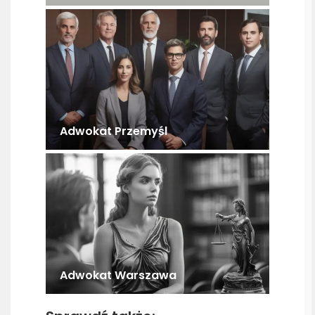
Adwokat Przemyśl
Adwokat Warszawa