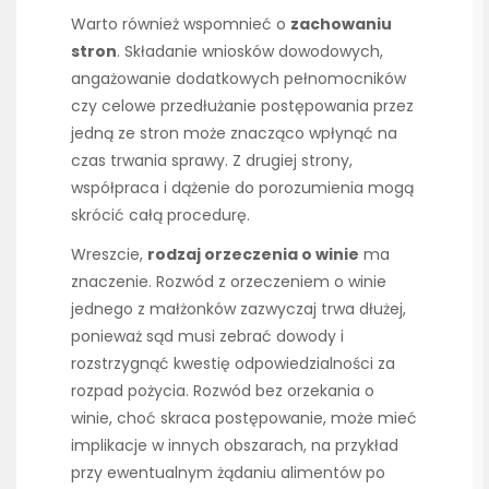
Warto również wspomnieć o
zachowaniu
stron
. Składanie wniosków dowodowych,
angażowanie dodatkowych pełnomocników
czy celowe przedłużanie postępowania przez
jedną ze stron może znacząco wpłynąć na
czas trwania sprawy. Z drugiej strony,
współpraca i dążenie do porozumienia mogą
skrócić całą procedurę.
Wreszcie,
rodzaj orzeczenia o winie
ma
znaczenie. Rozwód z orzeczeniem o winie
jednego z małżonków zazwyczaj trwa dłużej,
ponieważ sąd musi zebrać dowody i
rozstrzygnąć kwestię odpowiedzialności za
rozpad pożycia. Rozwód bez orzekania o
winie, choć skraca postępowanie, może mieć
implikacje w innych obszarach, na przykład
przy ewentualnym żądaniu alimentów po