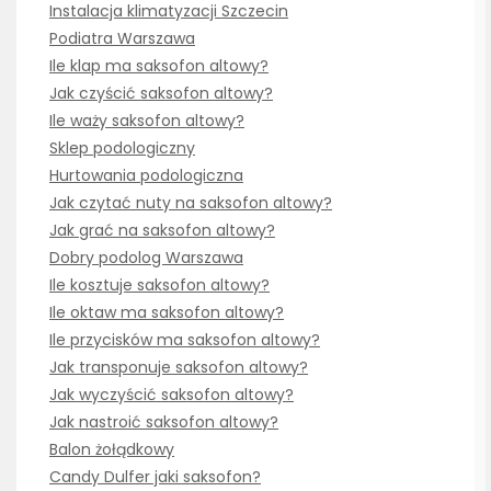
Instalacja klimatyzacji Szczecin
Podiatra Warszawa
Ile klap ma saksofon altowy?
Jak czyścić saksofon altowy?
Ile waży saksofon altowy?
Sklep podologiczny
Hurtowania podologiczna
Jak czytać nuty na saksofon altowy?
Jak grać na saksofon altowy?
Dobry podolog Warszawa
Ile kosztuje saksofon altowy?
Ile oktaw ma saksofon altowy?
Ile przycisków ma saksofon altowy?
Jak transponuje saksofon altowy?
Jak wyczyścić saksofon altowy?
Jak nastroić saksofon altowy?
Balon żołądkowy
Candy Dulfer jaki saksofon?