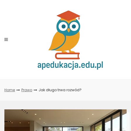
Skip
to
content
Home
Prawo
Jak długo trwa rozwód?