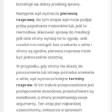
kształtuje się dalszy przebieg sprawy.
Następnie sąd wyznacza
pierwszą
rozprawę
. Na tym etapie sąd może podjąć
próbę pojednania małżonków lub, jeśli to
niemożliwe, skierować sprawę do mediacji,
jeśli obie strony wyrażą na to zgodę. Jeśli
rozwód ma nastąpić bez orzekania o winie i
strony są zgodne, pierwsza rozprawa może
być jednocześnie ostatnią.
W przypadku, gdy strony nie doszły do
porozumienia lub istnieje potrzeba orzekania
o winie, sąd wyznacza kolejne
terminy
rozpraw
. W ich trakcie przeprowadzane jest
postępowanie dowodowe, przesłuchiwani są
świadkowie, a strony przedstawiają swoje
argumenty. Ten etap jest najbardziej
czasochłonny, zwłaszcza w sprawach