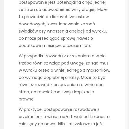
postępowanie jest potencjalna chęć jednej
ze stron do udowodnienia winy drugiej. Może
to prowadzić do licznych wniosków
dowodowych, kwestionowania zeznań
świadków czy wnoszenia apelacji od wyroku,
co może przeciągać sprawę nawet o
dodatkowe miesiące, a czasem lata.
W przypadku rozwodu z orzekaniem o winie,
trzeba również wziąć pod uwagę, że sąd musi
w wyroku orzec o winie jednego z małżonków,
co wymaga dogłębnej analizy. Może to być
również rozwód z orzeczeniem o winie obu
stron, co również ma swoje implikacje
prawne.
W praktyce, postępowanie rozwodowe z
orzekaniem o winie może trwać od kilkunastu
miesięcy do nawet kilku lat, zwłaszcza jeśli