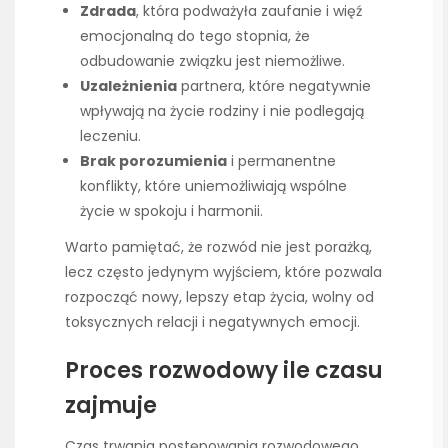
Zdrada
, która podważyła zaufanie i więź
emocjonalną do tego stopnia, że
odbudowanie związku jest niemożliwe.
Uzależnienia
partnera, które negatywnie
wpływają na życie rodziny i nie podlegają
leczeniu.
Brak porozumienia
i permanentne
konflikty, które uniemożliwiają wspólne
życie w spokoju i harmonii.
Warto pamiętać, że rozwód nie jest porażką,
lecz często jedynym wyjściem, które pozwala
rozpocząć nowy, lepszy etap życia, wolny od
toksycznych relacji i negatywnych emocji.
Proces rozwodowy ile czasu
zajmuje
Czas trwania postępowania rozwodowego