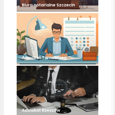
Biura notarialne Szczecin
Adwokat Tarnobrzeg
Adwokat Rzeszów