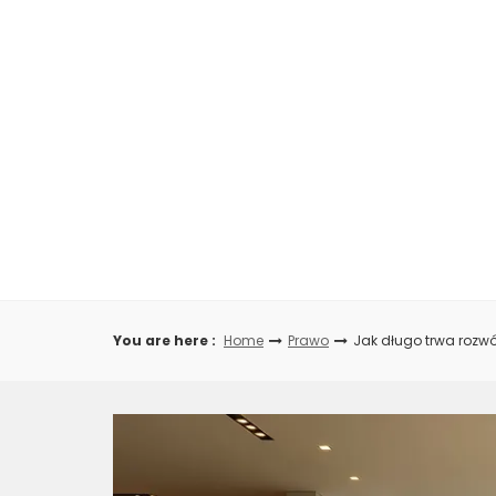
Skip
to
content
You are here :
Home
Prawo
Jak długo trwa rozw