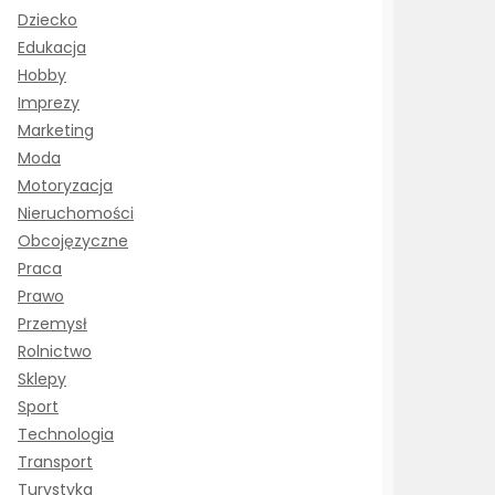
Dziecko
Edukacja
Hobby
Imprezy
Marketing
Moda
Motoryzacja
Nieruchomości
Obcojęzyczne
Praca
Prawo
Przemysł
Rolnictwo
Sklepy
Sport
Technologia
Transport
Turystyka