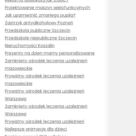
Reklama adwokata jak zrobić?
Projektowanie maszyn wielofunkcyjnych
Jak upamiętnić zmarłego pupila?
Zastrzyk antyalkoholowy Poznań
Przedszkola publiczne Szczecin
Przedszkole niepubliczne Szczecin
Nieruchomości Koszalin
Prezenty na dzien mamy personalizowane
Zamknięty ośrodek leczenia uzależnień
mazowieckie
Prywatny ośrodek leczenia uzależnień
mazowieckie
Prywatny ośrodek leczenia uzależnień
Warszawa
Zamknięty ośrodek leczenia uzależnień
Warszawa
Prywatny ośrodek leczenia uzależnień
Najlepsze animacje dla dzieci