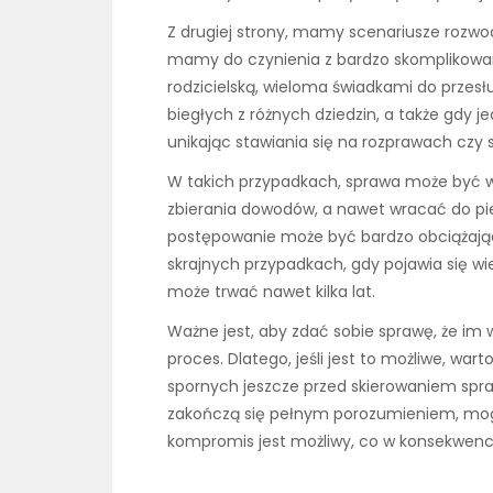
Z drugiej strony, mamy scenariusze rozwod
mamy do czynienia z bardzo skomplikowa
rodzicielską, wieloma świadkami do przes
biegłych z różnych dziedzin, a także gdy 
unikając stawiania się na rozprawach czy
W takich przypadkach, sprawa może być 
zbierania dowodów, a nawet wracać do pier
postępowanie może być bardzo obciążając
skrajnych przypadkach, gdy pojawia się w
może trwać nawet kilka lat.
Ważne jest, aby zdać sobie sprawę, że im w
proces. Dlatego, jeśli jest to możliwe, wa
spornych jeszcze przed skierowaniem spra
zakończą się pełnym porozumieniem, mog
kompromis jest możliwy, co w konsekwenc