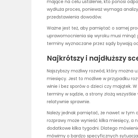
mające na celu ustalenie, kto ponosi odpo
wydłuża proces, ponieważ wymaga analizy
przedstawienia dowodów.
Ważne jest też, aby pamiętać o samej p
uprawomocnienia się wyroku musi minąć pe
terminy wyznaczane przez sądy bywają od
Najkrótszy i najdłuższy 
Najszybszy możliwy rozwód, który można uzn
miesięcy. Jest to możliwe w przypadku ro
winie i bez sporów o dzieci czy majątek. W t
terminy w sądzie, a strony złożą wszyst
relatywnie sprawnie.
Należy jednak pamiętać, że nawet w tym 
rozprawy może wynieść kilka miesięcy, a
dodatkowe kilka tygodni. Dlatego mówienie
mówimy o bardzo specyficznych sytuacjac