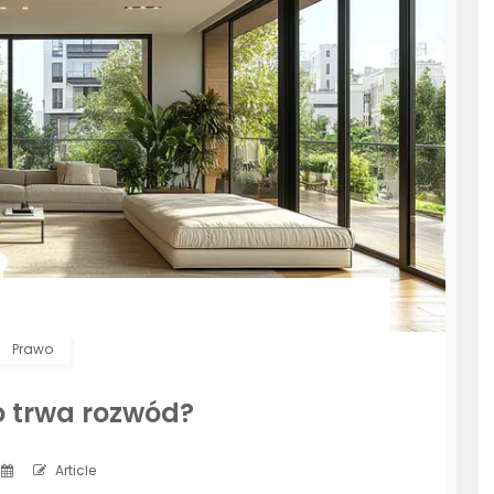
Prawo
o trwa rozwód?
Article