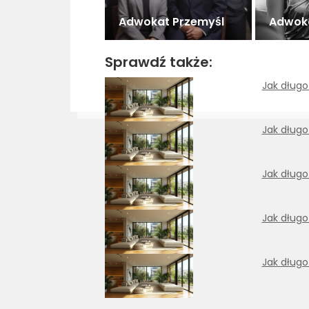
Adwokat Przemyśl
Adwok
Sprawdź także:
Jak długo
Jak długo
Jak długo
Jak długo
Jak długo