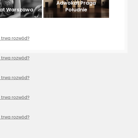
Adwokat Praga
at Warszawa
Południe
 trwa rozwód?
 trwa rozwód?
 trwa rozwód?
 trwa rozwód?
 trwa rozwód?