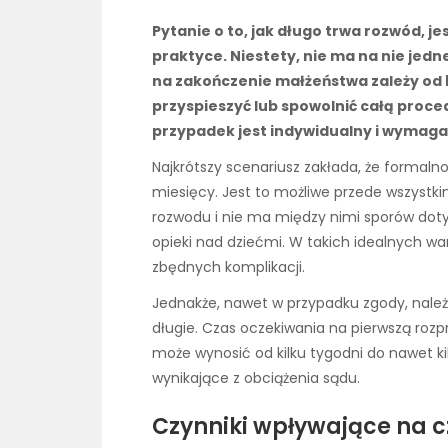
Pytanie o to, jak długo trwa rozwód, j
praktyce. Niestety, nie ma na nie jedn
na zakończenie małżeństwa zależy od
przyspieszyć lub spowolnić całą proce
przypadek jest indywidualny i wymaga
Najkrótszy scenariusz zakłada, że formal
miesięcy. Jest to możliwe przede wszystk
rozwodu i nie ma między nimi sporów dot
opieki nad dziećmi. W takich idealnych wa
zbędnych komplikacji.
Jednakże, nawet w przypadku zgody, nale
długie. Czas oczekiwania na pierwszą roz
może wynosić od kilku tygodni do nawet kil
wynikające z obciążenia sądu.
Czynniki wpływające na 