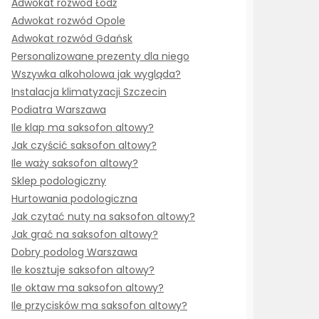
Adwokat rozwód Łódź
Adwokat rozwód Opole
Adwokat rozwód Gdańsk
Personalizowane prezenty dla niego
Wszywka alkoholowa jak wygląda?
Instalacja klimatyzacji Szczecin
Podiatra Warszawa
Ile klap ma saksofon altowy?
Jak czyścić saksofon altowy?
Ile waży saksofon altowy?
Sklep podologiczny
Hurtowania podologiczna
Jak czytać nuty na saksofon altowy?
Jak grać na saksofon altowy?
Dobry podolog Warszawa
Ile kosztuje saksofon altowy?
Ile oktaw ma saksofon altowy?
Ile przycisków ma saksofon altowy?