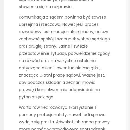
stawieniu się na rozprawie.
Komunikacja z sądem powinna być zawsze
uprzejma i rzeczowa. Nawet jeśli proces
rozwodowy jest emocjonalnie trudny, należy
zachować spokój i szacunek wobec sędziego
oraz drugiej strony. Jasne i zwięzłe
przedstawienie sytuacji, potwierdzenie zgody
na rozwód oraz na wszystkie ustalenia
dotyczące dzieci i ewentualnie majątku,
znacząco ułatwi pracę sądowi. Ważne jest,
aby podczas składania zeznań mówić
prawdę i konsekwentnie odpowiadać na
pytania sędziego.
Warto również rozważyć skorzystanie z
pomocy profesjonalisty, nawet jeśli sprawa
wydaje się prosta. Adwokat lub radca prawny
może pomóc w prawidłowym sporządzeniu