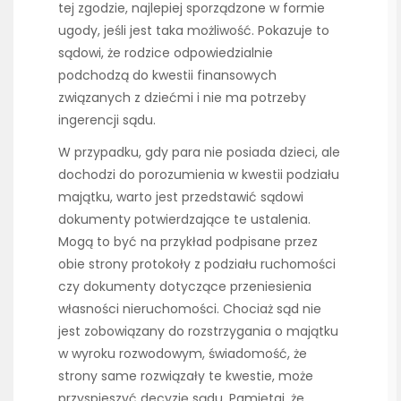
tej zgodzie, najlepiej sporządzone w formie
ugody, jeśli jest taka możliwość. Pokazuje to
sądowi, że rodzice odpowiedzialnie
podchodzą do kwestii finansowych
związanych z dziećmi i nie ma potrzeby
ingerencji sądu.
W przypadku, gdy para nie posiada dzieci, ale
dochodzi do porozumienia w kwestii podziału
majątku, warto jest przedstawić sądowi
dokumenty potwierdzające te ustalenia.
Mogą to być na przykład podpisane przez
obie strony protokoły z podziału ruchomości
czy dokumenty dotyczące przeniesienia
własności nieruchomości. Chociaż sąd nie
jest zobowiązany do rozstrzygania o majątku
w wyroku rozwodowym, świadomość, że
strony same rozwiązały te kwestie, może
przyspieszyć decyzję sądu. Pamiętaj, że