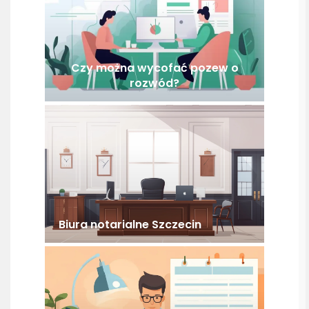
Czy można wycofać pozew o
rozwód?
Biura notarialne Szczecin