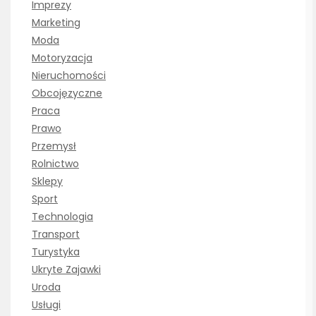
Imprezy
Marketing
Moda
Motoryzacja
Nieruchomości
Obcojęzyczne
Praca
Prawo
Przemysł
Rolnictwo
Sklepy
Sport
Technologia
Transport
Turystyka
Ukryte Zajawki
Uroda
Usługi