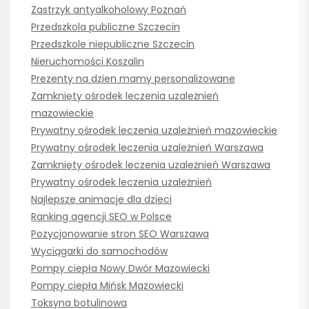
Zastrzyk antyalkoholowy Poznań
Przedszkola publiczne Szczecin
Przedszkole niepubliczne Szczecin
Nieruchomości Koszalin
Prezenty na dzien mamy personalizowane
Zamknięty ośrodek leczenia uzależnień
mazowieckie
Prywatny ośrodek leczenia uzależnień mazowieckie
Prywatny ośrodek leczenia uzależnień Warszawa
Zamknięty ośrodek leczenia uzależnień Warszawa
Prywatny ośrodek leczenia uzależnień
Najlepsze animacje dla dzieci
Ranking agencji SEO w Polsce
Pozycjonowanie stron SEO Warszawa
Wyciągarki do samochodów
Pompy ciepła Nowy Dwór Mazowiecki
Pompy ciepła Mińsk Mazowiecki
Toksyna botulinowa