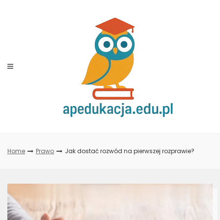
Skip
to
content
Home
Prawo
Jak dostać rozwód na pierwszej rozprawie?