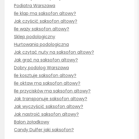
Podiatra Warszawa
Ile klap ma saksofon altowy?
Jak czyścić saksofon altowy?
Ile waży saksofon altowy?
Sklep podologiczny
Hurtowania podologiczna
Jak czytać nuty na saksofon altowy?
Jak grać na saksofon altowy?
Dobry podolog Warszawa
Ile kosztuje saksofon altowy?
Ile oktaw ma saksofon altowy?
Ile przycisków ma saksofon altowy?
Jak transponuje saksofon altowy?
Jak wyczyścić saksofon altowy?
Jak nastroić saksofon altowy?
Balon żołądkowy
Candy Dulfer jaki saksofon?