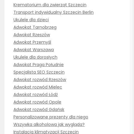
Krematorium dla zwierząt Szczecin
Transport indywidualny Szczecin Berlin
Ukulele dla dzieci
Adwokat Tarnobrzeg
Adwokat Rzeszów
Adwokat Przemyśl
Adwokat Warszawa
Ukulele dla dorosłych
Adwokat Praga Południe
Specjalista SEO Szczecin
Adwokat rozwód Rzeszów
Adwokat rozwód Mielec
Adwokat rozwód Łódź
Adwokat rozwód Opole
Adwokat rozwód Gdańsk
Personalizowane prezenty dla niego
Wszywka alkoholowa jak wygląda?
Instalacja klimatyzacji Szczecin