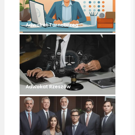
Adwokat Tarnobrzeg
Adwokat Rzeszów