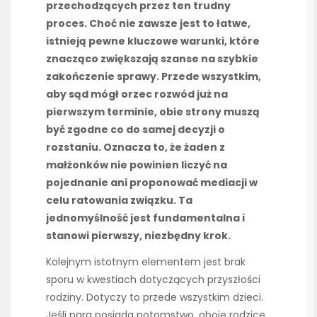
przechodzących przez ten trudny
proces. Choć nie zawsze jest to łatwe,
istnieją pewne kluczowe warunki, które
znacząco zwiększają szanse na szybkie
zakończenie sprawy. Przede wszystkim,
aby sąd mógł orzec rozwód już na
pierwszym terminie, obie strony muszą
być zgodne co do samej decyzji o
rozstaniu. Oznacza to, że żaden z
małżonków nie powinien liczyć na
pojednanie ani proponować mediacji w
celu ratowania związku. Ta
jednomyślność jest fundamentalna i
stanowi pierwszy, niezbędny krok.
Kolejnym istotnym elementem jest brak
sporu w kwestiach dotyczących przyszłości
rodziny. Dotyczy to przede wszystkim dzieci.
Jeśli para posiada potomstwo, oboje rodzice