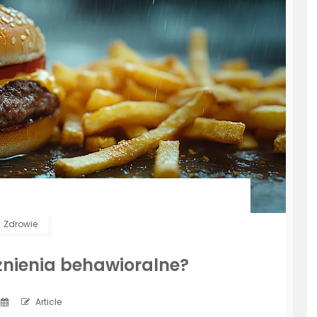
Zdrowie
żnienia behawioralne?
Article