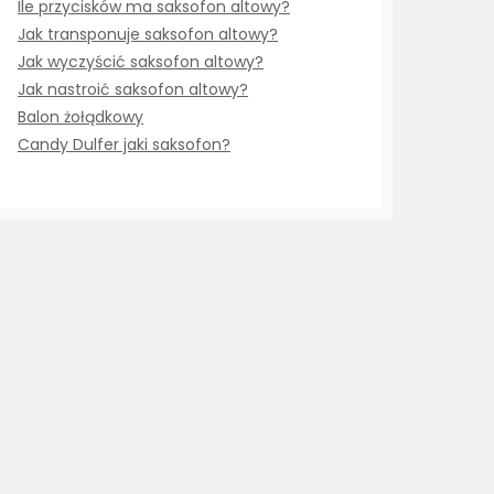
Ile przycisków ma saksofon altowy?
Jak transponuje saksofon altowy?
Jak wyczyścić saksofon altowy?
Jak nastroić saksofon altowy?
Balon żołądkowy
Candy Dulfer jaki saksofon?