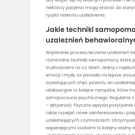
niektórzy pacjenci mogą wracać do staryc
ryzyko nawrotu uzależnienia.
Jakie techniki samopomo
uzależnień behawioralny
Wspieranie procesu leczenia uzależnień 
różnorodne techniki samopomocy, które 
trudnościami na co dzień. Jedną z najsku
emocji i myśli, co pozwala na lepsze zrozu
wywołujących chęć powrotu do uzależniaj
relaksacyjne to kolejne narzędzia, które 
samopoczucia psychicznego. Regularne ćw
– aktywność fizyczna wpływa pozytywnie n
także rozwijać nowe zainteresowania i pa
uzależniających czynnościach. Utrzymywan
wspierającymi osobami to kolejny ważny a