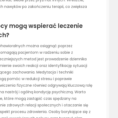
h nawyków po zakończeniu terapii, co zwiększa
cy mogą wspierać leczenie
ch?
behawioralnych można osiągnąć poprzez
pomagają pacjentom w radzeniu sobie z
teczniejszych metod jest prowadzenie dziennika
mienie swoich reakcji oraz identyfikację sytuacji
ącego zachowania. Medytacja i techniki
mogą pomóc w redukcji stresu i poprawie
iczenia fizyczne również odgrywają kluczową rolę
a nastrój i ogólną kondycję psychiczną. Warto
sje, które mogą zastąpić czas spędzany na
ie zdrowych relacji społecznych i otaczanie się
spekt procesu zdrowienia. Osoby borykające się z