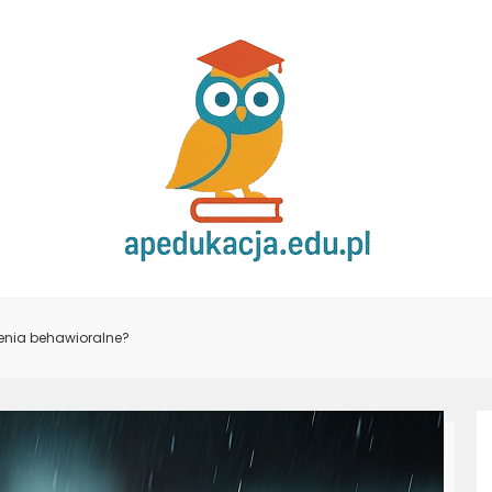
ienia behawioralne?