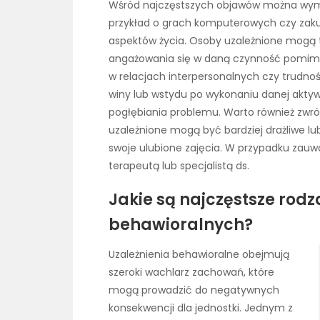
Wśród najczęstszych objawów można wymi
przykład o grach komputerowych czy zaku
aspektów życia. Osoby uzależnione mogą 
angażowania się w daną czynność pomimo
w relacjach interpersonalnych czy trudnoś
winy lub wstydu po wykonaniu danej akty
pogłębiania problemu. Warto również zwr
uzależnione mogą być bardziej drażliwe l
swoje ulubione zajęcia. W przypadku zauw
terapeutą lub specjalistą ds.
Jakie są najczęstsze rodz
behawioralnych?
Uzależnienia behawioralne obejmują
szeroki wachlarz zachowań, które
mogą prowadzić do negatywnych
konsekwencji dla jednostki. Jednym z