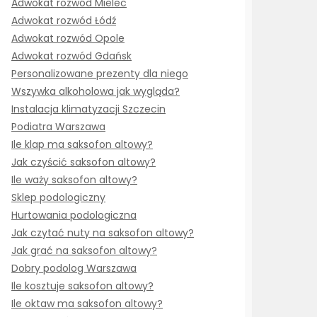
Adwokat rozwód Mielec
Adwokat rozwód Łódź
Adwokat rozwód Opole
Adwokat rozwód Gdańsk
Personalizowane prezenty dla niego
Wszywka alkoholowa jak wygląda?
Instalacja klimatyzacji Szczecin
Podiatra Warszawa
Ile klap ma saksofon altowy?
Jak czyścić saksofon altowy?
Ile waży saksofon altowy?
Sklep podologiczny
Hurtowania podologiczna
Jak czytać nuty na saksofon altowy?
Jak grać na saksofon altowy?
Dobry podolog Warszawa
Ile kosztuje saksofon altowy?
Ile oktaw ma saksofon altowy?