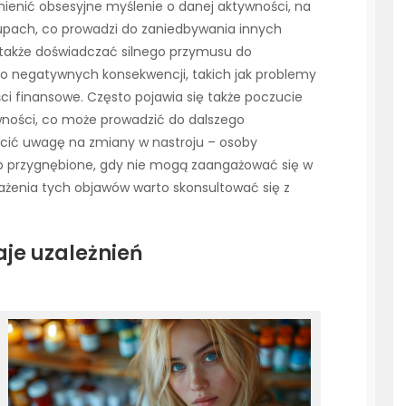
enić obsesyjne myślenie o danej aktywności, na
pach, co prowadzi do zaniedbywania innych
także doświadczać silnego przymusu do
 negatywnych konsekwencji, takich jak problemy
ci finansowe. Często pojawia się także poczucie
wności, co może prowadzić do dalszego
ócić uwagę na zmiany w nastroju – osoby
ub przygnębione, gdy nie mogą zaangażować się w
ażenia tych objawów warto skonsultować się z
aje uzależnień