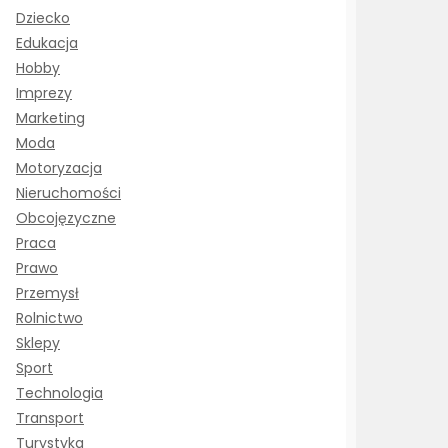
Dziecko
Edukacja
Hobby
Imprezy
Marketing
Moda
Motoryzacja
Nieruchomości
Obcojęzyczne
Praca
Prawo
Przemysł
Rolnictwo
Sklepy
Sport
Technologia
Transport
Turystyka