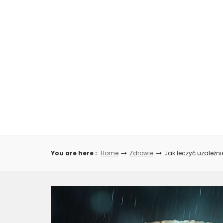
Skip
to
content
You are here :
Home
Zdrowie
Jak leczyć uzależn