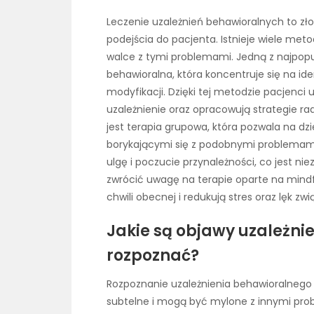
Leczenie uzależnień behawioralnych to z
podejścia do pacjenta. Istnieje wiele me
walce z tymi problemami. Jedną z najpopu
behawioralna, która koncentruje się na id
modyfikacji. Dzięki tej metodzie pacjenci
uzależnienie oraz opracowują strategie rad
jest terapia grupowa, która pozwala na dz
borykającymi się z podobnymi problemami
ulgę i poczucie przynależności, co jest ni
zwrócić uwagę na terapie oparte na mind
chwili obecnej i redukują stres oraz lęk zw
Jakie są objawy uzależnie
rozpoznać?
Rozpoznanie uzależnienia behawioralnego
subtelne i mogą być mylone z innymi pr