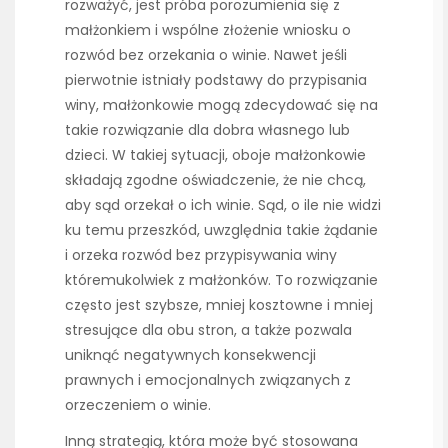
rozważyć, jest próba porozumienia się z
małżonkiem i wspólne złożenie wniosku o
rozwód bez orzekania o winie. Nawet jeśli
pierwotnie istniały podstawy do przypisania
winy, małżonkowie mogą zdecydować się na
takie rozwiązanie dla dobra własnego lub
dzieci. W takiej sytuacji, oboje małżonkowie
składają zgodne oświadczenie, że nie chcą,
aby sąd orzekał o ich winie. Sąd, o ile nie widzi
ku temu przeszkód, uwzględnia takie żądanie
i orzeka rozwód bez przypisywania winy
któremukolwiek z małżonków. To rozwiązanie
często jest szybsze, mniej kosztowne i mniej
stresujące dla obu stron, a także pozwala
uniknąć negatywnych konsekwencji
prawnych i emocjonalnych związanych z
orzeczeniem o winie.
Inną strategią, która może być stosowana