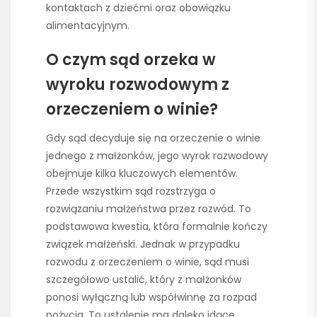
kontaktach z dziećmi oraz obowiązku
alimentacyjnym.
O czym sąd orzeka w
wyroku rozwodowym z
orzeczeniem o winie?
Gdy sąd decyduje się na orzeczenie o winie
jednego z małżonków, jego wyrok rozwodowy
obejmuje kilka kluczowych elementów.
Przede wszystkim sąd rozstrzyga o
rozwiązaniu małżeństwa przez rozwód. To
podstawowa kwestia, która formalnie kończy
związek małżeński. Jednak w przypadku
rozwodu z orzeczeniem o winie, sąd musi
szczegółowo ustalić, który z małżonków
ponosi wyłączną lub współwinnę za rozpad
pożycia. To ustalenie ma daleko idące