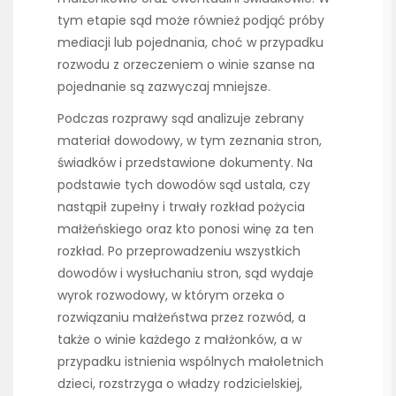
tym etapie sąd może również podjąć próby
mediacji lub pojednania, choć w przypadku
rozwodu z orzeczeniem o winie szanse na
pojednanie są zazwyczaj mniejsze.
Podczas rozprawy sąd analizuje zebrany
materiał dowodowy, w tym zeznania stron,
świadków i przedstawione dokumenty. Na
podstawie tych dowodów sąd ustala, czy
nastąpił zupełny i trwały rozkład pożycia
małżeńskiego oraz kto ponosi winę za ten
rozkład. Po przeprowadzeniu wszystkich
dowodów i wysłuchaniu stron, sąd wydaje
wyrok rozwodowy, w którym orzeka o
rozwiązaniu małżeństwa przez rozwód, a
także o winie każdego z małżonków, a w
przypadku istnienia wspólnych małoletnich
dzieci, rozstrzyga o władzy rodzicielskiej,