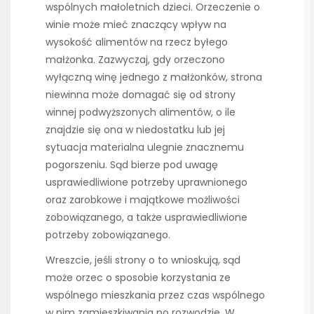
wspólnych małoletnich dzieci. Orzeczenie o
winie może mieć znaczący wpływ na
wysokość alimentów na rzecz byłego
małżonka. Zazwyczaj, gdy orzeczono
wyłączną winę jednego z małżonków, strona
niewinna może domagać się od strony
winnej podwyższonych alimentów, o ile
znajdzie się ona w niedostatku lub jej
sytuacja materialna ulegnie znacznemu
pogorszeniu. Sąd bierze pod uwagę
usprawiedliwione potrzeby uprawnionego
oraz zarobkowe i majątkowe możliwości
zobowiązanego, a także usprawiedliwione
potrzeby zobowiązanego.
Wreszcie, jeśli strony o to wnioskują, sąd
może orzec o sposobie korzystania ze
wspólnego mieszkania przez czas wspólnego
w nim zamieszkiwania po rozwodzie. W