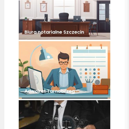
Biura notarialne Szczecin
Adwokat Tarnobrzeg