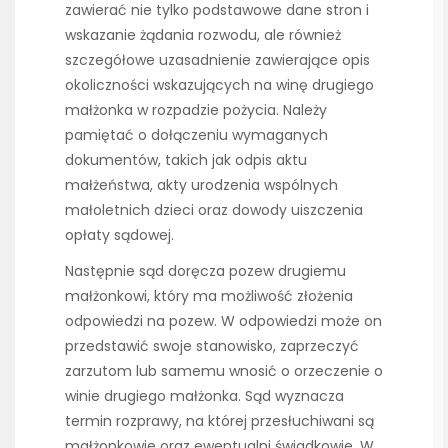
zawierać nie tylko podstawowe dane stron i
wskazanie żądania rozwodu, ale również
szczegółowe uzasadnienie zawierające opis
okoliczności wskazujących na winę drugiego
małżonka w rozpadzie pożycia. Należy
pamiętać o dołączeniu wymaganych
dokumentów, takich jak odpis aktu
małżeństwa, akty urodzenia wspólnych
małoletnich dzieci oraz dowody uiszczenia
opłaty sądowej.
Następnie sąd doręcza pozew drugiemu
małżonkowi, który ma możliwość złożenia
odpowiedzi na pozew. W odpowiedzi może on
przedstawić swoje stanowisko, zaprzeczyć
zarzutom lub samemu wnosić o orzeczenie o
winie drugiego małżonka. Sąd wyznacza
termin rozprawy, na której przesłuchiwani są
małżonkowie oraz ewentualni świadkowie. W