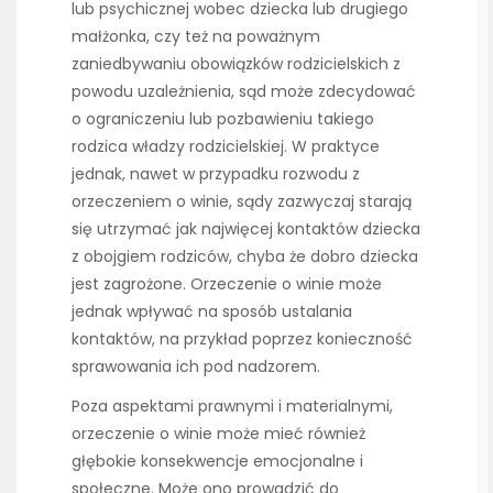
lub psychicznej wobec dziecka lub drugiego
małżonka, czy też na poważnym
zaniedbywaniu obowiązków rodzicielskich z
powodu uzależnienia, sąd może zdecydować
o ograniczeniu lub pozbawieniu takiego
rodzica władzy rodzicielskiej. W praktyce
jednak, nawet w przypadku rozwodu z
orzeczeniem o winie, sądy zazwyczaj starają
się utrzymać jak najwięcej kontaktów dziecka
z obojgiem rodziców, chyba że dobro dziecka
jest zagrożone. Orzeczenie o winie może
jednak wpływać na sposób ustalania
kontaktów, na przykład poprzez konieczność
sprawowania ich pod nadzorem.
Poza aspektami prawnymi i materialnymi,
orzeczenie o winie może mieć również
głębokie konsekwencje emocjonalne i
społeczne. Może ono prowadzić do