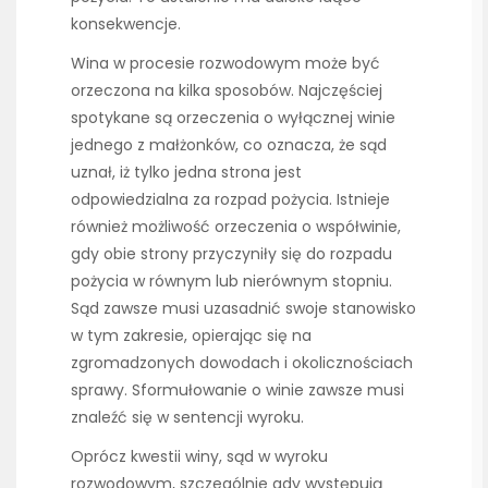
konsekwencje.
Wina w procesie rozwodowym może być
orzeczona na kilka sposobów. Najczęściej
spotykane są orzeczenia o wyłącznej winie
jednego z małżonków, co oznacza, że sąd
uznał, iż tylko jedna strona jest
odpowiedzialna za rozpad pożycia. Istnieje
również możliwość orzeczenia o współwinie,
gdy obie strony przyczyniły się do rozpadu
pożycia w równym lub nierównym stopniu.
Sąd zawsze musi uzasadnić swoje stanowisko
w tym zakresie, opierając się na
zgromadzonych dowodach i okolicznościach
sprawy. Sformułowanie o winie zawsze musi
znaleźć się w sentencji wyroku.
Oprócz kwestii winy, sąd w wyroku
rozwodowym, szczególnie gdy występują