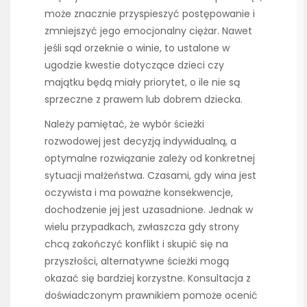
może znacznie przyspieszyć postępowanie i
zmniejszyć jego emocjonalny ciężar. Nawet
jeśli sąd orzeknie o winie, to ustalone w
ugodzie kwestie dotyczące dzieci czy
majątku będą miały priorytet, o ile nie są
sprzeczne z prawem lub dobrem dziecka.
Należy pamiętać, że wybór ścieżki
rozwodowej jest decyzją indywidualną, a
optymalne rozwiązanie zależy od konkretnej
sytuacji małżeństwa. Czasami, gdy wina jest
oczywista i ma poważne konsekwencje,
dochodzenie jej jest uzasadnione. Jednak w
wielu przypadkach, zwłaszcza gdy strony
chcą zakończyć konflikt i skupić się na
przyszłości, alternatywne ścieżki mogą
okazać się bardziej korzystne. Konsultacja z
doświadczonym prawnikiem pomoże ocenić