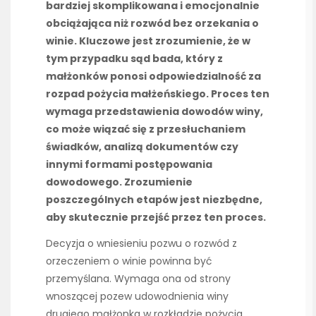
bardziej skomplikowana i emocjonalnie
obciążająca niż rozwód bez orzekania o
winie. Kluczowe jest zrozumienie, że w
tym przypadku sąd bada, który z
małżonków ponosi odpowiedzialność za
rozpad pożycia małżeńskiego. Proces ten
wymaga przedstawienia dowodów winy,
co może wiązać się z przesłuchaniem
świadków, analizą dokumentów czy
innymi formami postępowania
dowodowego. Zrozumienie
poszczególnych etapów jest niezbędne,
aby skutecznie przejść przez ten proces.
Decyzja o wniesieniu pozwu o rozwód z
orzeczeniem o winie powinna być
przemyślana. Wymaga ona od strony
wnoszącej pozew udowodnienia winy
drugiego małżonka w rozkładzie pożycia.