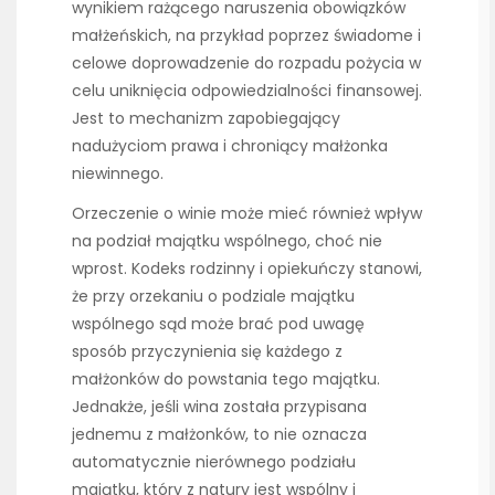
wynikiem rażącego naruszenia obowiązków
małżeńskich, na przykład poprzez świadome i
celowe doprowadzenie do rozpadu pożycia w
celu uniknięcia odpowiedzialności finansowej.
Jest to mechanizm zapobiegający
nadużyciom prawa i chroniący małżonka
niewinnego.
Orzeczenie o winie może mieć również wpływ
na podział majątku wspólnego, choć nie
wprost. Kodeks rodzinny i opiekuńczy stanowi,
że przy orzekaniu o podziale majątku
wspólnego sąd może brać pod uwagę
sposób przyczynienia się każdego z
małżonków do powstania tego majątku.
Jednakże, jeśli wina została przypisana
jednemu z małżonków, to nie oznacza
automatycznie nierównego podziału
majątku, który z natury jest wspólny i