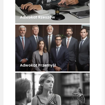
Adwokat Rzeszów
Adwokat Przemyśl