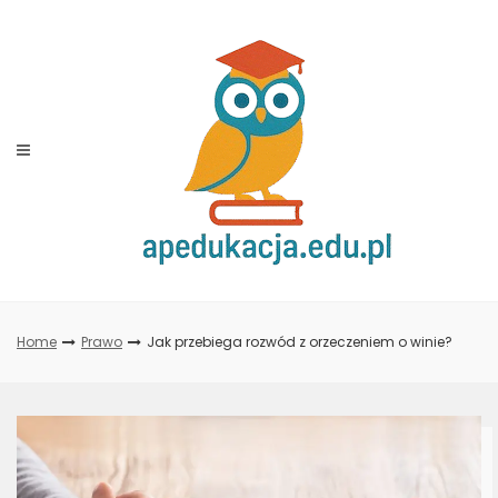
Skip
to
content
Home
Prawo
Jak przebiega rozwód z orzeczeniem o winie?