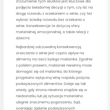
Zrozumienie tych skutków jest kluczowe dla
podjęcia świadomej decyzji o tym, czy iść na
drogę rozwodu z orzekaniem o winie, czy też
wybrać ścieżkę rozwodu bez orzekania o
winie. Konsekwencje te dotyczą sfery
materialnej, emocjonalnej, a także relacji z
dziećmi.
Najbardziej odczuwalną konsekwencją
orzeczenia o winie jest często wpływ na
alimenty na rzecz byłego małżonka. Zgodnie
z polskim prawem, małżonek niewinny może
domagać się od małżonka, do którego
przypisano wyłączną winę rozpadu pożycia,
podwyższonych alimentów. Dzieje się tak
wtedy, gdy strona niewinna znajdzie się w
niedostatku lub jej sytuacja materialna
ulegnie znacznemu pogorszeniu. Sąd,
oceniając żądanie podwyższonych