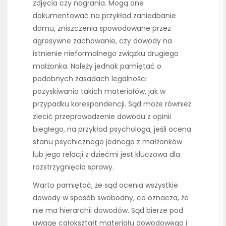
zdjęcia czy nagrania. Mogą one
dokumentować na przykład zaniedbanie
domu, zniszczenia spowodowane przez
agresywne zachowanie, czy dowody na
istnienie nieformalnego związku drugiego
małżonka. Należy jednak pamiętać o
podobnych zasadach legalności
pozyskiwania takich materiałów, jak w
przypadku korespondencji. Sąd może również
zlecić przeprowadzenie dowodu z opinii
biegłego, na przykład psychologa, jeśli ocena
stanu psychicznego jednego z małżonków
lub jego relacji z dziećmi jest kluczowa dla
rozstrzygnięcia sprawy.
Warto pamiętać, że sąd ocenia wszystkie
dowody w sposób swobodny, co oznacza, że
nie ma hierarchii dowodów. Sąd bierze pod
uwagę całokształt materiału dowodowego i