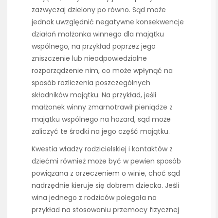
zazwyczaj dzielony po równo. Sąd może
jednak uwzględnić negatywne konsekwencje
działań małżonka winnego dla majątku
wspólnego, na przykład poprzez jego
zniszczenie lub nieodpowiedzialne
rozporządzenie nim, co może wpłynąć na
sposób rozliczenia poszczególnych
składników majątku. Na przykład, jeśli
małżonek winny zmarnotrawił pieniądze z
majątku wspólnego na hazard, sąd może
zaliczyć te środki na jego część majątku.
Kwestia władzy rodzicielskiej i kontaktów z
dziećmi również może być w pewien sposób
powiązana z orzeczeniem o winie, choć sąd
nadrzędnie kieruje się dobrem dziecka. Jeśli
wina jednego z rodziców polegała na
przykład na stosowaniu przemocy fizycznej