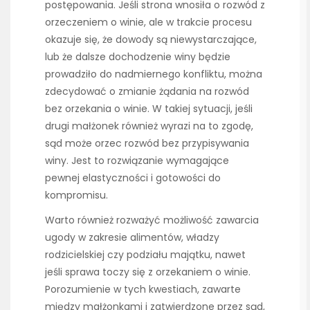
postępowania. Jeśli strona wnosiła o rozwód z
orzeczeniem o winie, ale w trakcie procesu
okazuje się, że dowody są niewystarczające,
lub że dalsze dochodzenie winy będzie
prowadziło do nadmiernego konfliktu, można
zdecydować o zmianie żądania na rozwód
bez orzekania o winie. W takiej sytuacji, jeśli
drugi małżonek również wyrazi na to zgodę,
sąd może orzec rozwód bez przypisywania
winy. Jest to rozwiązanie wymagające
pewnej elastyczności i gotowości do
kompromisu.
Warto również rozważyć możliwość zawarcia
ugody w zakresie alimentów, władzy
rodzicielskiej czy podziału majątku, nawet
jeśli sprawa toczy się z orzekaniem o winie.
Porozumienie w tych kwestiach, zawarte
między małżonkami i zatwierdzone przez sąd,