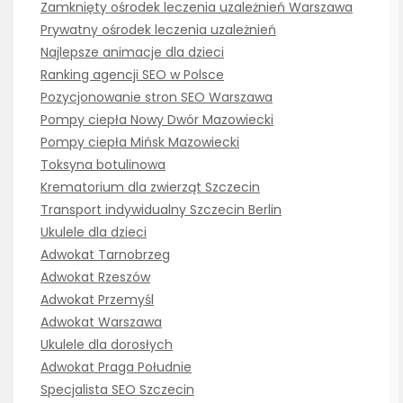
Zamknięty ośrodek leczenia uzależnień Warszawa
Prywatny ośrodek leczenia uzależnień
Najlepsze animacje dla dzieci
Ranking agencji SEO w Polsce
Pozycjonowanie stron SEO Warszawa
Pompy ciepła Nowy Dwór Mazowiecki
Pompy ciepła Mińsk Mazowiecki
Toksyna botulinowa
Krematorium dla zwierząt Szczecin
Transport indywidualny Szczecin Berlin
Ukulele dla dzieci
Adwokat Tarnobrzeg
Adwokat Rzeszów
Adwokat Przemyśl
Adwokat Warszawa
Ukulele dla dorosłych
Adwokat Praga Południe
Specjalista SEO Szczecin