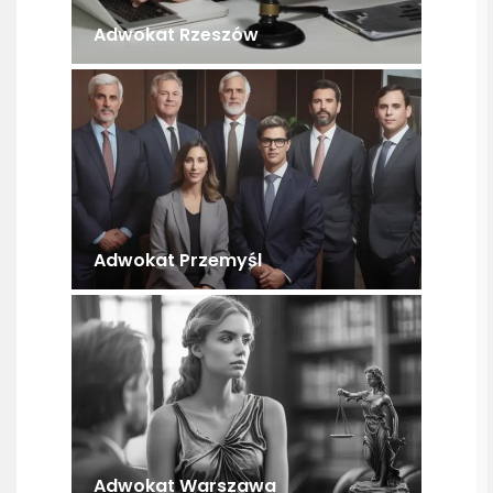
Adwokat Rzeszów
Adwokat Przemyśl
Adwokat Warszawa