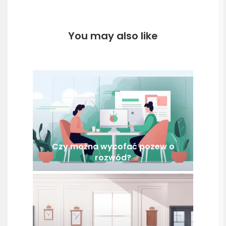
You may also like
Czy można wycofać pozew o
rozwód?