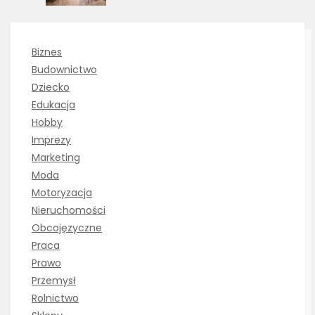
Biznes
Budownictwo
Dziecko
Edukacja
Hobby
Imprezy
Marketing
Moda
Motoryzacja
Nieruchomości
Obcojęzyczne
Praca
Prawo
Przemysł
Rolnictwo