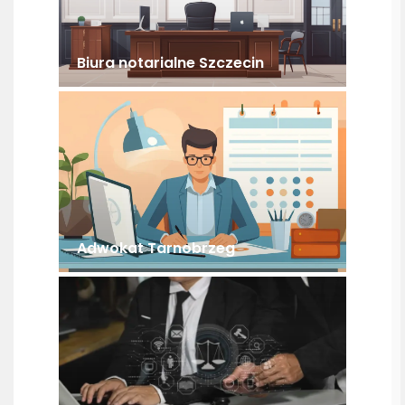
Biura notarialne Szczecin
Adwokat Tarnobrzeg