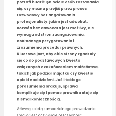
potrafi budzić lęk. Wiele osób zastanawia
się, czy można przejść przez proces
rozwodowy bez angażowania
profesjonalisty, jakim jest adwokat.
Rozwód bez adwokata jest możliwy, ale
wymaga od stron zaangażowania,
dokładnego przygotowania i
zrozumienia procedur prawnych.
Kluczowe jest, aby obie strony zgadzały
się co do podstawowych kwestii
związanych z zakończeniem małżeństwa,
takich jak podział majątku czy kwestie
opieki nad dziećmi. Jeśli takiego
porozumienia brakuje, sprawa
komplikuje się i pomoc prawnika staje się
niemal koniecznością.
Główną zaletą samodzielnego prowadzenia
sprawy jest oczywiście oszczędność