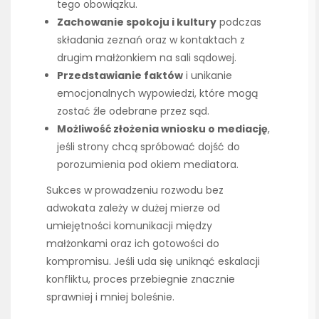
tego obowiązku.
Zachowanie spokoju i kultury
podczas
składania zeznań oraz w kontaktach z
drugim małżonkiem na sali sądowej.
Przedstawianie faktów
i unikanie
emocjonalnych wypowiedzi, które mogą
zostać źle odebrane przez sąd.
Możliwość złożenia wniosku o mediację
,
jeśli strony chcą spróbować dojść do
porozumienia pod okiem mediatora.
Sukces w prowadzeniu rozwodu bez
adwokata zależy w dużej mierze od
umiejętności komunikacji między
małżonkami oraz ich gotowości do
kompromisu. Jeśli uda się uniknąć eskalacji
konfliktu, proces przebiegnie znacznie
sprawniej i mniej boleśnie.