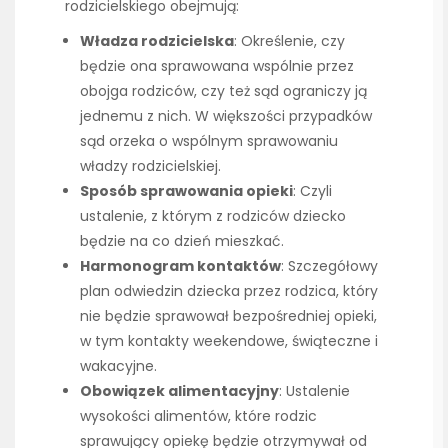
rodzicielskiego obejmują:
Władza rodzicielska
: Określenie, czy
będzie ona sprawowana wspólnie przez
obojga rodziców, czy też sąd ograniczy ją
jednemu z nich. W większości przypadków
sąd orzeka o wspólnym sprawowaniu
władzy rodzicielskiej.
Sposób sprawowania opieki
: Czyli
ustalenie, z którym z rodziców dziecko
będzie na co dzień mieszkać.
Harmonogram kontaktów
: Szczegółowy
plan odwiedzin dziecka przez rodzica, który
nie będzie sprawował bezpośredniej opieki,
w tym kontakty weekendowe, świąteczne i
wakacyjne.
Obowiązek alimentacyjny
: Ustalenie
wysokości alimentów, które rodzic
sprawujący opiekę będzie otrzymywał od