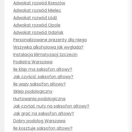
Adwokat rozwód Rzeszów
Adwokat rozwód Mielec
Adwokat rozwód Łódź
Adwokat rozwód Opole
Adwokat rozwód Gdańsk
Personalizowane prezenty dla niego
Wszywka alkoholowa jak wygląda?
Instalacja klimatyzacji Szczecin
Podiatra Warszawa
Ile klap ma saksofon altowy?
Jak czyścić saksofon altowy?
Ile waży saksofon altowy?
Sklep podologiczny
Hurtowania podologiczna
Jak czytać nuty na saksofon altowy?
Jak grać na saksofon altowy?
Dobry podolog Warszawa
Ile kosztuje saksofon altowy?