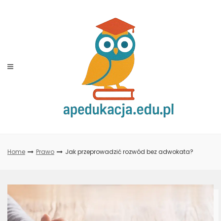
Skip
to
content
Home
Prawo
Jak przeprowadzić rozwód bez adwokata?