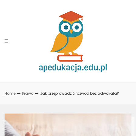
Skip
to
content
Home
Prawo
Jak przeprowadzić rozwód bez adwokata?