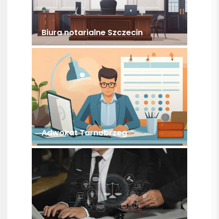
Biura notarialne Szczecin
Adwokat Tarnobrzeg