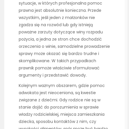
sytuacje, w których profesjonalna pomoc
prawna jest absolutnie konieczna. Przede
wszystkim, jeśli jeden z małżonków nie
zgadza się na rozwód lub gdy istnieją
poważne zarzuty dotyczące winy rozpadu
pożycia, a jedna ze stron chce dochodzić
orzeczenia o winie, samodzielne prowadzenie
sprawy może okazać się bardzo trudne i
skomplikowane. W takich przypadkach
prawnik pomoże właściwie sformułować
argumenty i przedstawić dowody.
Kolejnym ważnym obszarem, gdzie pomoc
adwokata jest nieoceniona, są kwestie
związane z dziećmi. Gdy rodzice nie są w
stanie dojść do porozumienia w sprawie
władzy rodzicielskiej, miejsca zamieszkania
dziecka, sposobu kontaktów z nim, czy
wysokości alimentów, spór może być bardzo