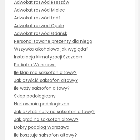
Adwokat rozwód Rzeszów
Adwokat rozwód Mielec
Adwokat rozwód Łódź
Adwokat rozwód Opole
Adwokat rozwód Gdańsk
Personalizowane prezenty dla niego
Wszywka alkoholowa jak wygląda?
Instalacja klimatyzacji Szczecin
Podiatra Warszawa
Ile klap ma saksofon altowy?
Jak czyścić saksofon altowy?
Ile waży saksofon altowy?
Sklep podologiczny
Hurtowania podologiczna
Jak czytać nuty na saksofon altowy?
Jak grać na saksofon altowy?
Dobry podolog Warszawa
Ile kosztuje saksofon altowy?