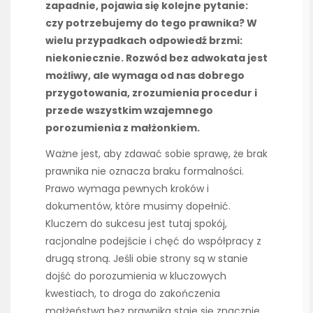
zapadnie, pojawia się kolejne pytanie:
czy potrzebujemy do tego prawnika? W
wielu przypadkach odpowiedź brzmi:
niekoniecznie. Rozwód bez adwokata jest
możliwy, ale wymaga od nas dobrego
przygotowania, zrozumienia procedur i
przede wszystkim wzajemnego
porozumienia z małżonkiem.
Ważne jest, aby zdawać sobie sprawę, że brak
prawnika nie oznacza braku formalności.
Prawo wymaga pewnych kroków i
dokumentów, które musimy dopełnić.
Kluczem do sukcesu jest tutaj spokój,
racjonalne podejście i chęć do współpracy z
drugą stroną. Jeśli obie strony są w stanie
dojść do porozumienia w kluczowych
kwestiach, to droga do zakończenia
małżeństwa bez prawnika staje się znacznie