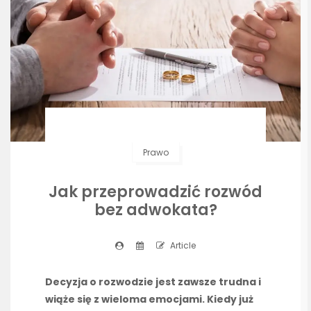
Prawo
Jak przeprowadzić rozwód
bez adwokata?
Article
Decyzja o rozwodzie jest zawsze trudna i
wiąże się z wieloma emocjami. Kiedy już