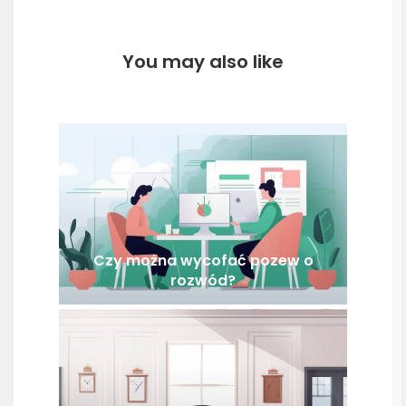
You may also like
Czy można wycofać pozew o
rozwód?