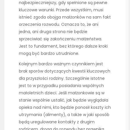
najbezpieczniejszy, gdy spełnione są pewne
kluczowe warunki. Przede wszystkim, musi
istnieć zgoda obojga małżonków na sam fakt
orzeczenia rozwodu. Oznacza to, że ani
jedna, ani druga strona nie będzie
sprzeciwiać się zakończeniu małżeństwa.
Jest to fundament, bez którego dalsze kroki
mogą być bardzo utrudnione.
Kolejnym bardzo ważnym czynnikiem jest
brak sporów dotyczących kwestii kluczowych
dla przyszłości rodziny. Szczególnie istotne
jest to w przypadku posiadania wspólnych
małoletnich dzieci. Jeśli małżonkowie są w
stanie wspólnie ustalić, jak będzie wyglądała
opieka nad nimi, kto będzie ponosił koszty ich
utrzymania (alimenty), a także w jaki sposób
będą uregulowane kontakty z drugim
rodzicem, droga do rozwodu bez prawnika