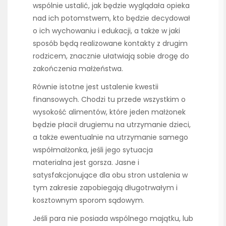
wspólnie ustalić, jak będzie wyglądała opieka
nad ich potomstwem, kto będzie decydował
o ich wychowaniu i edukacji, a także w jaki
sposób będą realizowane kontakty z drugim
rodzicem, znacznie ułatwiają sobie drogę do
zakończenia małżeństwa.
Równie istotne jest ustalenie kwestii
finansowych. Chodzi tu przede wszystkim o
wysokość alimentów, które jeden małżonek
będzie płacił drugiemu na utrzymanie dzieci,
a także ewentualnie na utrzymanie samego
współmałżonka, jeśli jego sytuacja
materialna jest gorsza. Jasne i
satysfakcjonujące dla obu stron ustalenia w
tym zakresie zapobiegają długotrwałym i
kosztownym sporom sądowym.
Jeśli para nie posiada wspólnego majątku, lub