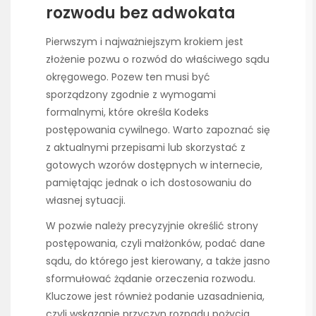
rozwodu bez adwokata
Pierwszym i najważniejszym krokiem jest
złożenie pozwu o rozwód do właściwego sądu
okręgowego. Pozew ten musi być
sporządzony zgodnie z wymogami
formalnymi, które określa Kodeks
postępowania cywilnego. Warto zapoznać się
z aktualnymi przepisami lub skorzystać z
gotowych wzorów dostępnych w internecie,
pamiętając jednak o ich dostosowaniu do
własnej sytuacji.
W pozwie należy precyzyjnie określić strony
postępowania, czyli małżonków, podać dane
sądu, do którego jest kierowany, a także jasno
sformułować żądanie orzeczenia rozwodu.
Kluczowe jest również podanie uzasadnienia,
czyli wskazanie przyczyn rozpadu pożycia