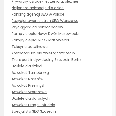
Prywatny ośrodek leczenia uzależnień
Najlepsze animacje dla dzieci
Ranking agencji SEO w Polsce
Pozycjonowanie stron SEO Warszawa
Wyciągarki do samochodów
Pompy ciepła Nowy Dwór Mazowiecki
Pompy ciepła Mińsk Mazowiecki
Toksyna botulinowa
Krematorium dla zwierząt Szczecin
Transport indywidualny Szczecin Berlin
Ukulele dla dzieci
Adwokat Tarnobrzeg
Adwokat Rzeszów
Adwokat Przemyśl
Adwokat Warszawa
Ukulele dla dorosłych
Adwokat Praga Południe
Specjalista SEO Szczecin