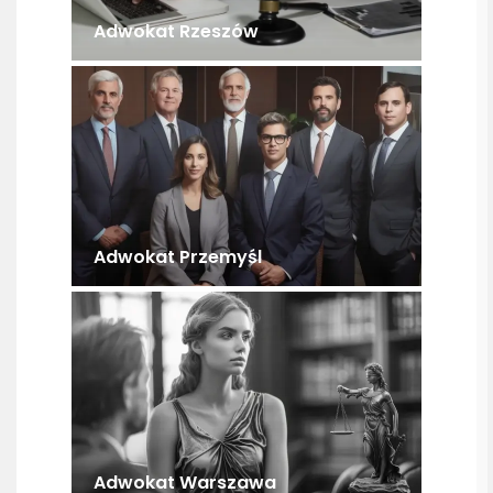
Adwokat Rzeszów
Adwokat Przemyśl
Adwokat Warszawa