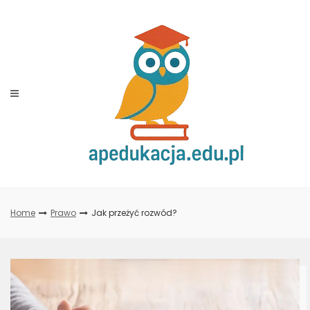
Skip
to
content
Home
Prawo
Jak przeżyć rozwód?