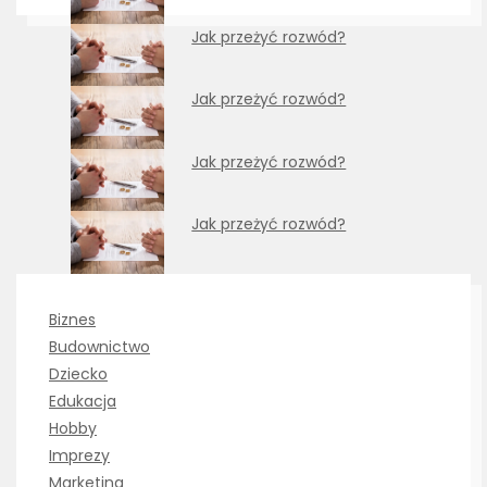
Jak przeżyć rozwód?
Jak przeżyć rozwód?
Jak przeżyć rozwód?
Jak przeżyć rozwód?
Biznes
Budownictwo
Dziecko
Edukacja
Hobby
Imprezy
Marketing