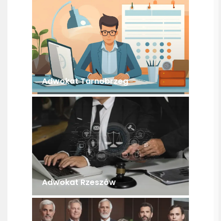
Adwokat Tarnobrzeg
Adwokat Rzeszów