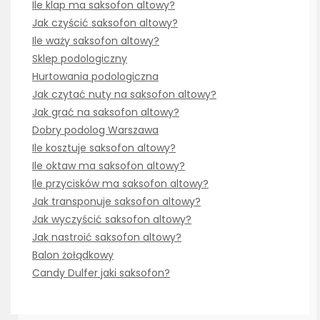
Ile klap ma saksofon altowy?
Jak czyścić saksofon altowy?
Ile waży saksofon altowy?
Sklep podologiczny
Hurtowania podologiczna
Jak czytać nuty na saksofon altowy?
Jak grać na saksofon altowy?
Dobry podolog Warszawa
Ile kosztuje saksofon altowy?
Ile oktaw ma saksofon altowy?
Ile przycisków ma saksofon altowy?
Jak transponuje saksofon altowy?
Jak wyczyścić saksofon altowy?
Jak nastroić saksofon altowy?
Balon żołądkowy
Candy Dulfer jaki saksofon?