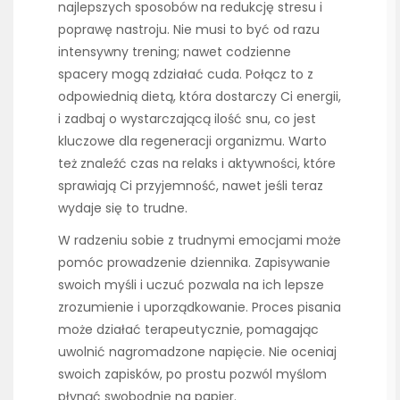
najlepszych sposobów na redukcję stresu i
poprawę nastroju. Nie musi to być od razu
intensywny trening; nawet codzienne
spacery mogą zdziałać cuda. Połącz to z
odpowiednią dietą, która dostarczy Ci energii,
i zadbaj o wystarczającą ilość snu, co jest
kluczowe dla regeneracji organizmu. Warto
też znaleźć czas na relaks i aktywności, które
sprawiają Ci przyjemność, nawet jeśli teraz
wydaje się to trudne.
W radzeniu sobie z trudnymi emocjami może
pomóc prowadzenie dziennika. Zapisywanie
swoich myśli i uczuć pozwala na ich lepsze
zrozumienie i uporządkowanie. Proces pisania
może działać terapeutycznie, pomagając
uwolnić nagromadzone napięcie. Nie oceniaj
swoich zapisków, po prostu pozwól myślom
płynąć swobodnie na papier.