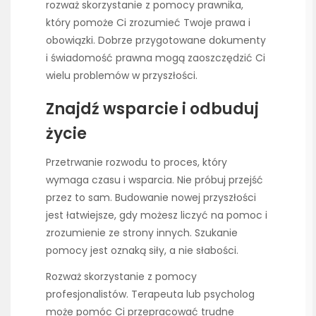
rozważ skorzystanie z pomocy prawnika,
który pomoże Ci zrozumieć Twoje prawa i
obowiązki. Dobrze przygotowane dokumenty
i świadomość prawna mogą zaoszczędzić Ci
wielu problemów w przyszłości.
Znajdź wsparcie i odbuduj
życie
Przetrwanie rozwodu to proces, który
wymaga czasu i wsparcia. Nie próbuj przejść
przez to sam. Budowanie nowej przyszłości
jest łatwiejsze, gdy możesz liczyć na pomoc i
zrozumienie ze strony innych. Szukanie
pomocy jest oznaką siły, a nie słabości.
Rozważ skorzystanie z pomocy
profesjonalistów. Terapeuta lub psycholog
może pomóc Ci przepracować trudne