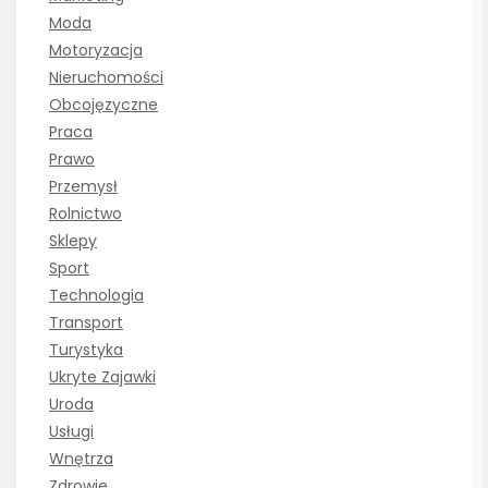
Moda
Motoryzacja
Nieruchomości
Obcojęzyczne
Praca
Prawo
Przemysł
Rolnictwo
Sklepy
Sport
Technologia
Transport
Turystyka
Ukryte Zajawki
Uroda
Usługi
Wnętrza
Zdrowie