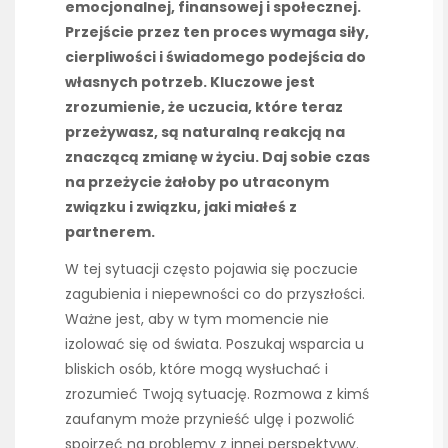
emocjonalnej, finansowej i społecznej.
Przejście przez ten proces wymaga siły,
cierpliwości i świadomego podejścia do
własnych potrzeb. Kluczowe jest
zrozumienie, że uczucia, które teraz
przeżywasz, są naturalną reakcją na
znaczącą zmianę w życiu. Daj sobie czas
na przeżycie żałoby po utraconym
związku i związku, jaki miałeś z
partnerem.
W tej sytuacji często pojawia się poczucie
zagubienia i niepewności co do przyszłości.
Ważne jest, aby w tym momencie nie
izolować się od świata. Poszukaj wsparcia u
bliskich osób, które mogą wysłuchać i
zrozumieć Twoją sytuację. Rozmowa z kimś
zaufanym może przynieść ulgę i pozwolić
spojrzeć na problemy z innej perspektywy.