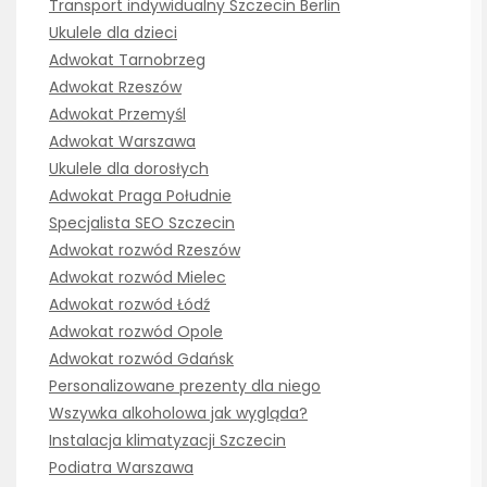
Transport indywidualny Szczecin Berlin
Ukulele dla dzieci
Adwokat Tarnobrzeg
Adwokat Rzeszów
Adwokat Przemyśl
Adwokat Warszawa
Ukulele dla dorosłych
Adwokat Praga Południe
Specjalista SEO Szczecin
Adwokat rozwód Rzeszów
Adwokat rozwód Mielec
Adwokat rozwód Łódź
Adwokat rozwód Opole
Adwokat rozwód Gdańsk
Personalizowane prezenty dla niego
Wszywka alkoholowa jak wygląda?
Instalacja klimatyzacji Szczecin
Podiatra Warszawa