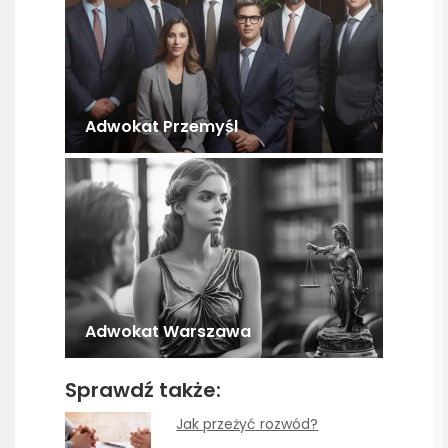
Adwokat Przemyśl
Adwokat Warszawa
Sprawdź także:
Jak przeżyć rozwód?