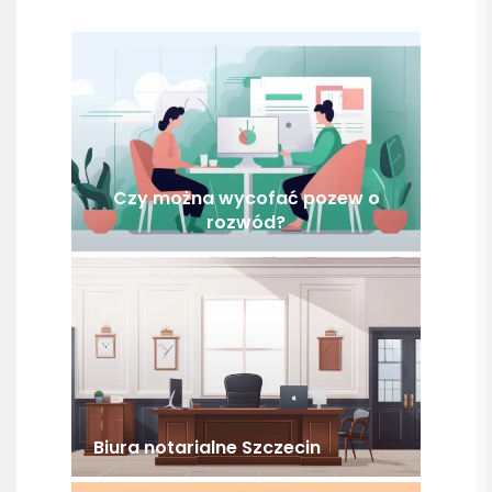
Czy można wycofać pozew o
rozwód?
Biura notarialne Szczecin