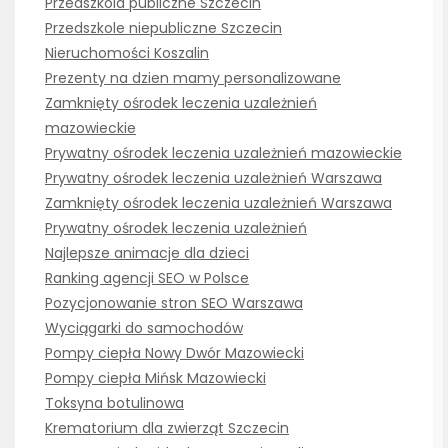
Przedszkola publiczne Szczecin
Przedszkole niepubliczne Szczecin
Nieruchomości Koszalin
Prezenty na dzien mamy personalizowane
Zamknięty ośrodek leczenia uzależnień
mazowieckie
Prywatny ośrodek leczenia uzależnień mazowieckie
Prywatny ośrodek leczenia uzależnień Warszawa
Zamknięty ośrodek leczenia uzależnień Warszawa
Prywatny ośrodek leczenia uzależnień
Najlepsze animacje dla dzieci
Ranking agencji SEO w Polsce
Pozycjonowanie stron SEO Warszawa
Wyciągarki do samochodów
Pompy ciepła Nowy Dwór Mazowiecki
Pompy ciepła Mińsk Mazowiecki
Toksyna botulinowa
Krematorium dla zwierząt Szczecin