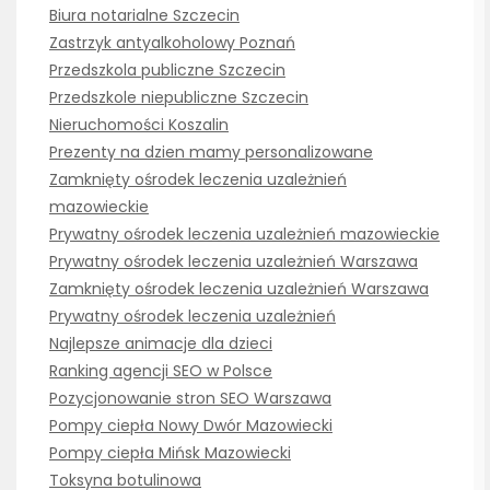
Biura notarialne Szczecin
Zastrzyk antyalkoholowy Poznań
Przedszkola publiczne Szczecin
Przedszkole niepubliczne Szczecin
Nieruchomości Koszalin
Prezenty na dzien mamy personalizowane
Zamknięty ośrodek leczenia uzależnień
mazowieckie
Prywatny ośrodek leczenia uzależnień mazowieckie
Prywatny ośrodek leczenia uzależnień Warszawa
Zamknięty ośrodek leczenia uzależnień Warszawa
Prywatny ośrodek leczenia uzależnień
Najlepsze animacje dla dzieci
Ranking agencji SEO w Polsce
Pozycjonowanie stron SEO Warszawa
Pompy ciepła Nowy Dwór Mazowiecki
Pompy ciepła Mińsk Mazowiecki
Toksyna botulinowa