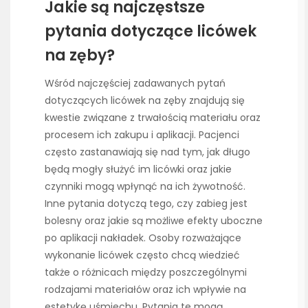
Jakie są najczęstsze
pytania dotyczące licówek
na zęby?
Wśród najczęściej zadawanych pytań
dotyczących licówek na zęby znajdują się
kwestie związane z trwałością materiału oraz
procesem ich zakupu i aplikacji. Pacjenci
często zastanawiają się nad tym, jak długo
będą mogły służyć im licówki oraz jakie
czynniki mogą wpłynąć na ich żywotność.
Inne pytania dotyczą tego, czy zabieg jest
bolesny oraz jakie są możliwe efekty uboczne
po aplikacji nakładek. Osoby rozważające
wykonanie licówek często chcą wiedzieć
także o różnicach między poszczególnymi
rodzajami materiałów oraz ich wpływie na
estetykę uśmiechu. Pytania te mogą