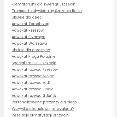
Krematorium dla zwierząt Szczecin
Transport indywidualny Szczecin Berlin
Ukulele dla dzieci
Adwokat Tarnobrzeg
Adwokat Rzeszów
Adwokat Przemyśl
Adwokat Warszawa
Ukulele dla dorosłych
Adwokat Praga Południe
Specjalista SEO Szczecin
Adwokat rozwód Rzeszów
Adwokat rozwód Mielec
Adwokat rozwód Łódź
Adwokat rozwód Opole
Adwokat rozwód Gdańsk
Personalizowane prezenty dla niego
Wszywka alkoholowa jak wygląda?
Instalacja klimatyzacji Szczecin