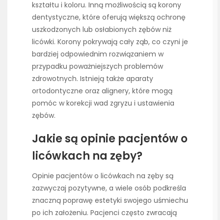
kształtu i koloru. Inną możliwością są korony
dentystyczne, które oferują większą ochronę
uszkodzonych lub osłabionych zębów niż
licówki. Korony pokrywają cały ząb, co czyni je
bardziej odpowiednim rozwiązaniem w
przypadku poważniejszych problemów
zdrowotnych. Istnieją także aparaty
ortodontyczne oraz alignery, które mogą
pomóc w korekcji wad zgryzu i ustawienia
zębów.
Jakie są opinie pacjentów o
licówkach na zęby?
Opinie pacjentów o licówkach na zęby są
zazwyczaj pozytywne, a wiele osób podkreśla
znaczną poprawę estetyki swojego uśmiechu
po ich założeniu. Pacjenci często zwracają