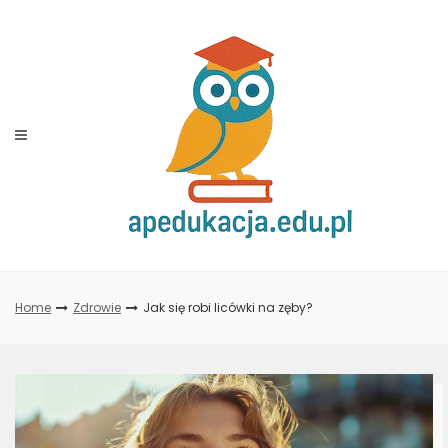
Skip
to
content
Home
Zdrowie
Jak się robi licówki na zęby?