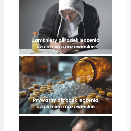
Zamknięty ośrodek leczenia
uzależnień mazowieckie
Prywatny ośrodek leczenia
uzależnień mazowieckie