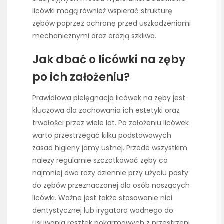
licówki mogą również wspierać strukturę
zębów poprzez ochronę przed uszkodzeniami
mechanicznymi oraz erozją szkliwa.
Jak dbać o licówki na zęby
po ich założeniu?
Prawidłowa pielęgnacja licówek na zęby jest
kluczowa dla zachowania ich estetyki oraz
trwałości przez wiele lat. Po założeniu licówek
warto przestrzegać kilku podstawowych
zasad higieny jamy ustnej. Przede wszystkim
należy regularnie szczotkować zęby co
najmniej dwa razy dziennie przy użyciu pasty
do zębów przeznaczonej dla osób noszących
licówki. Ważne jest także stosowanie nici
dentystycznej lub irygatora wodnego do
usuwania resztek pokarmowych z przestrzeni