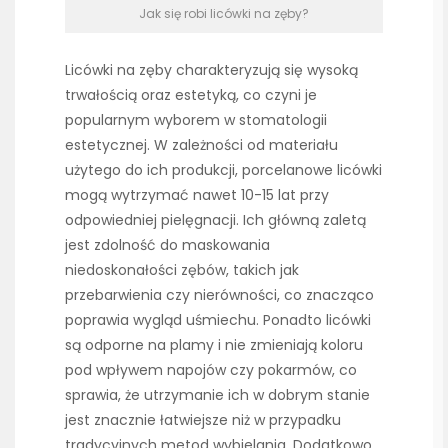
Jak się robi licówki na zęby?
Licówki na zęby charakteryzują się wysoką
trwałością oraz estetyką, co czyni je
popularnym wyborem w stomatologii
estetycznej. W zależności od materiału
użytego do ich produkcji, porcelanowe licówki
mogą wytrzymać nawet 10-15 lat przy
odpowiedniej pielęgnacji. Ich główną zaletą
jest zdolność do maskowania
niedoskonałości zębów, takich jak
przebarwienia czy nierówności, co znacząco
poprawia wygląd uśmiechu. Ponadto licówki
są odporne na plamy i nie zmieniają koloru
pod wpływem napojów czy pokarmów, co
sprawia, że utrzymanie ich w dobrym stanie
jest znacznie łatwiejsze niż w przypadku
tradycyjnych metod wybielania. Dodatkowo