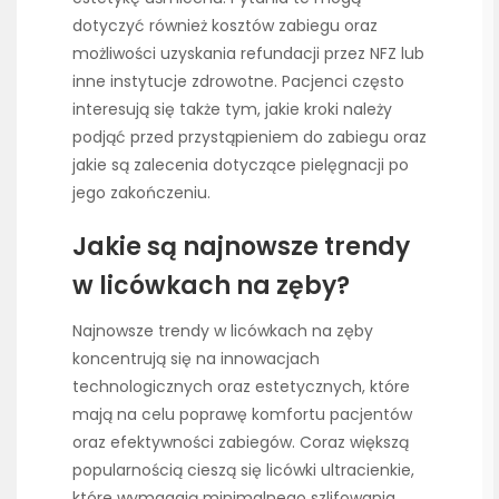
dotyczyć również kosztów zabiegu oraz
możliwości uzyskania refundacji przez NFZ lub
inne instytucje zdrowotne. Pacjenci często
interesują się także tym, jakie kroki należy
podjąć przed przystąpieniem do zabiegu oraz
jakie są zalecenia dotyczące pielęgnacji po
jego zakończeniu.
Jakie są najnowsze trendy
w licówkach na zęby?
Najnowsze trendy w licówkach na zęby
koncentrują się na innowacjach
technologicznych oraz estetycznych, które
mają na celu poprawę komfortu pacjentów
oraz efektywności zabiegów. Coraz większą
popularnością cieszą się licówki ultracienkie,
które wymagają minimalnego szlifowania