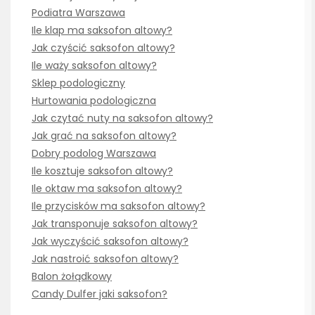
Podiatra Warszawa
Ile klap ma saksofon altowy?
Jak czyścić saksofon altowy?
Ile waży saksofon altowy?
Sklep podologiczny
Hurtowania podologiczna
Jak czytać nuty na saksofon altowy?
Jak grać na saksofon altowy?
Dobry podolog Warszawa
Ile kosztuje saksofon altowy?
Ile oktaw ma saksofon altowy?
Ile przycisków ma saksofon altowy?
Jak transponuje saksofon altowy?
Jak wyczyścić saksofon altowy?
Jak nastroić saksofon altowy?
Balon żołądkowy
Candy Dulfer jaki saksofon?