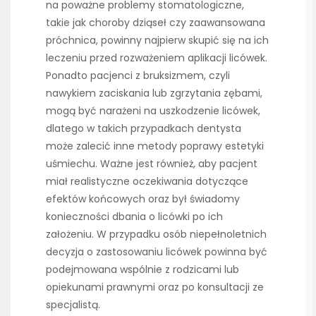
na poważne problemy stomatologiczne,
takie jak choroby dziąseł czy zaawansowana
próchnica, powinny najpierw skupić się na ich
leczeniu przed rozważeniem aplikacji licówek.
Ponadto pacjenci z bruksizmem, czyli
nawykiem zaciskania lub zgrzytania zębami,
mogą być narażeni na uszkodzenie licówek,
dlatego w takich przypadkach dentysta
może zalecić inne metody poprawy estetyki
uśmiechu. Ważne jest również, aby pacjent
miał realistyczne oczekiwania dotyczące
efektów końcowych oraz był świadomy
konieczności dbania o licówki po ich
założeniu. W przypadku osób niepełnoletnich
decyzja o zastosowaniu licówek powinna być
podejmowana wspólnie z rodzicami lub
opiekunami prawnymi oraz po konsultacji ze
specjalistą.