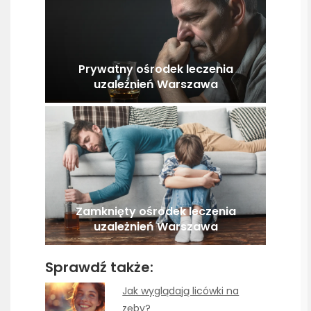
Prywatny ośrodek leczenia
uzależnień Warszawa
Zamknięty ośrodek leczenia
uzależnień Warszawa
Sprawdź także:
Jak wyglądają licówki na
zęby?