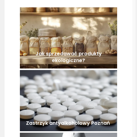
Jak sprzedawać produkty
ekologiczne?
Zastrzyk antyalkoholowy Poznań