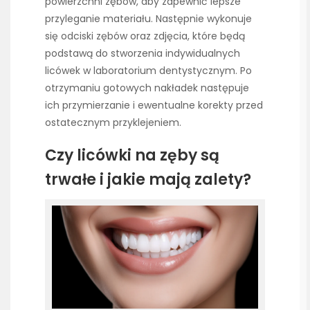
powierzchni zębów, aby zapewnić lepsze
przyleganie materiału. Następnie wykonuje
się odciski zębów oraz zdjęcia, które będą
podstawą do stworzenia indywidualnych
licówek w laboratorium dentystycznym. Po
otrzymaniu gotowych nakładek następuje
ich przymierzanie i ewentualne korekty przed
ostatecznym przyklejeniem.
Czy licówki na zęby są
trwałe i jakie mają zalety?