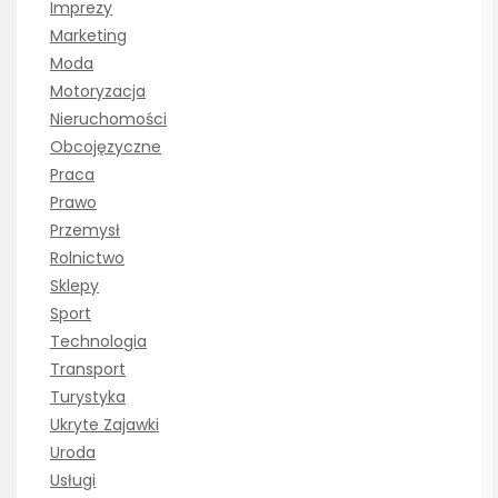
Imprezy
Marketing
Moda
Motoryzacja
Nieruchomości
Obcojęzyczne
Praca
Prawo
Przemysł
Rolnictwo
Sklepy
Sport
Technologia
Transport
Turystyka
Ukryte Zajawki
Uroda
Usługi