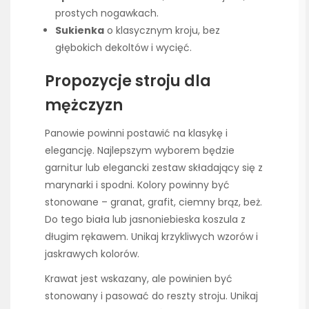
prostych nogawkach.
Sukienka
o klasycznym kroju, bez
głębokich dekoltów i wycięć.
Propozycje stroju dla
mężczyzn
Panowie powinni postawić na klasykę i
elegancję. Najlepszym wyborem będzie
garnitur lub elegancki zestaw składający się z
marynarki i spodni. Kolory powinny być
stonowane – granat, grafit, ciemny brąz, beż.
Do tego biała lub jasnoniebieska koszula z
długim rękawem. Unikaj krzykliwych wzorów i
jaskrawych kolorów.
Krawat jest wskazany, ale powinien być
stonowany i pasować do reszty stroju. Unikaj