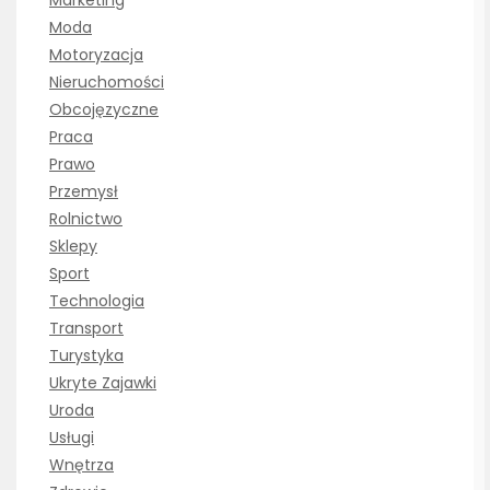
Moda
Motoryzacja
Nieruchomości
Obcojęzyczne
Praca
Prawo
Przemysł
Rolnictwo
Sklepy
Sport
Technologia
Transport
Turystyka
Ukryte Zajawki
Uroda
Usługi
Wnętrza