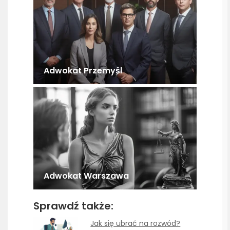
Adwokat Przemyśl
Adwokat Warszawa
Sprawdź także:
Jak się ubrać na rozwód?