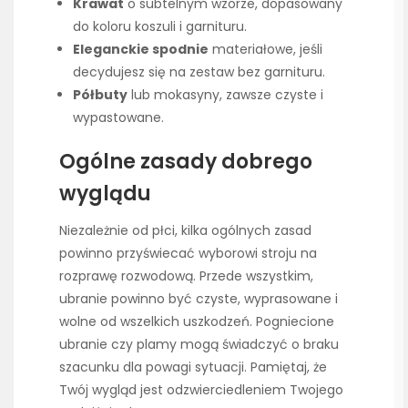
Krawat
o subtelnym wzorze, dopasowany
do koloru koszuli i garnituru.
Eleganckie spodnie
materiałowe, jeśli
decydujesz się na zestaw bez garnituru.
Półbuty
lub mokasyny, zawsze czyste i
wypastowane.
Ogólne zasady dobrego
wyglądu
Niezależnie od płci, kilka ogólnych zasad
powinno przyświecać wyborowi stroju na
rozprawę rozwodową. Przede wszystkim,
ubranie powinno być czyste, wyprasowane i
wolne od wszelkich uszkodzeń. Pogniecione
ubranie czy plamy mogą świadczyć o braku
szacunku dla powagi sytuacji. Pamiętaj, że
Twój wygląd jest odzwierciedleniem Twojego