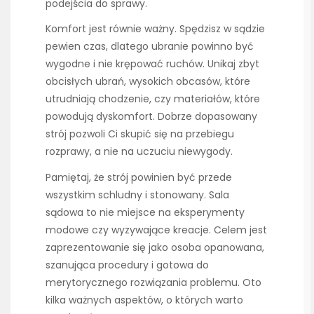
podejścia do sprawy.
Komfort jest równie ważny. Spędzisz w sądzie
pewien czas, dlatego ubranie powinno być
wygodne i nie krępować ruchów. Unikaj zbyt
obcisłych ubrań, wysokich obcasów, które
utrudniają chodzenie, czy materiałów, które
powodują dyskomfort. Dobrze dopasowany
strój pozwoli Ci skupić się na przebiegu
rozprawy, a nie na uczuciu niewygody.
Pamiętaj, że strój powinien być przede
wszystkim schludny i stonowany. Sala
sądowa to nie miejsce na eksperymenty
modowe czy wyzywające kreacje. Celem jest
zaprezentowanie się jako osoba opanowana,
szanująca procedury i gotowa do
merytorycznego rozwiązania problemu. Oto
kilka ważnych aspektów, o których warto