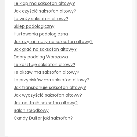
Ile klap ma saksofon altowy?
Jak czyścić saksofon altowy?
Ile waży saksofon altowy?
Sklep podologiczny
Hurtowania podologiczna
Jak czytać nuty na saksofon altowy?
Jak grać na saksofon altowy?
Dobry podolog Warszawa
Ile kosztuje saksofon altowy?
Ile oktaw ma saksofon altowy?
Ile przycisków ma saksofon altowy?
Jak transponuje saksofon altowy?
Jak wyczyścić saksofon altowy?
Jak nastroić saksofon altowy?
Balon żołądkowy
Candy Dulfer jaki saksofon?