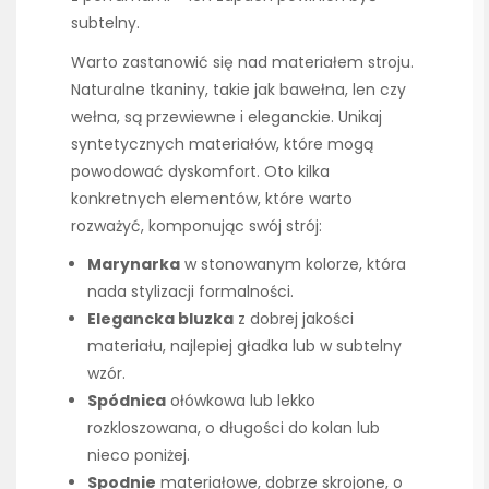
subtelny.
Warto zastanowić się nad materiałem stroju.
Naturalne tkaniny, takie jak bawełna, len czy
wełna, są przewiewne i eleganckie. Unikaj
syntetycznych materiałów, które mogą
powodować dyskomfort. Oto kilka
konkretnych elementów, które warto
rozważyć, komponując swój strój:
Marynarka
w stonowanym kolorze, która
nada stylizacji formalności.
Elegancka bluzka
z dobrej jakości
materiału, najlepiej gładka lub w subtelny
wzór.
Spódnica
ołówkowa lub lekko
rozkloszowana, o długości do kolan lub
nieco poniżej.
Spodnie
materiałowe, dobrze skrojone, o