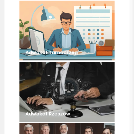
Adwokat Tarnobrzeg
Adwokat Rzeszów