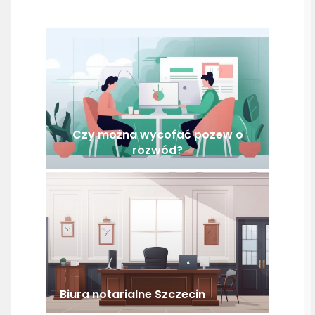
Czy można wycofać pozew o
rozwód?
Biura notarialne Szczecin