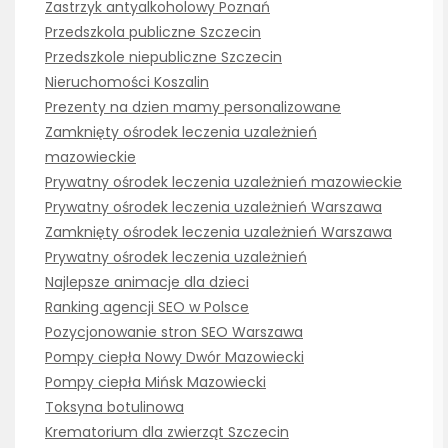
Zastrzyk antyalkoholowy Poznań
Przedszkola publiczne Szczecin
Przedszkole niepubliczne Szczecin
Nieruchomości Koszalin
Prezenty na dzien mamy personalizowane
Zamknięty ośrodek leczenia uzależnień
mazowieckie
Prywatny ośrodek leczenia uzależnień mazowieckie
Prywatny ośrodek leczenia uzależnień Warszawa
Zamknięty ośrodek leczenia uzależnień Warszawa
Prywatny ośrodek leczenia uzależnień
Najlepsze animacje dla dzieci
Ranking agencji SEO w Polsce
Pozycjonowanie stron SEO Warszawa
Pompy ciepła Nowy Dwór Mazowiecki
Pompy ciepła Mińsk Mazowiecki
Toksyna botulinowa
Krematorium dla zwierząt Szczecin