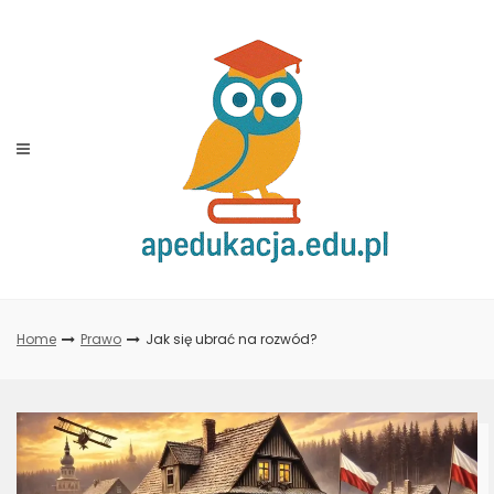
Skip
to
content
Home
Prawo
Jak się ubrać na rozwód?