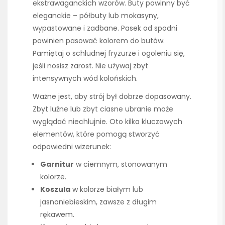
ekstrawaganckich wzorów. Buty powinny być
eleganckie – półbuty lub mokasyny,
wypastowane i zadbane. Pasek od spodni
powinien pasować kolorem do butów.
Pamiętaj o schludnej fryzurze i ogoleniu się,
jeśli nosisz zarost. Nie używaj zbyt
intensywnych wód kolońskich.
Ważne jest, aby strój był dobrze dopasowany.
Zbyt luźne lub zbyt ciasne ubranie może
wyglądać niechlujnie. Oto kilka kluczowych
elementów, które pomogą stworzyć
odpowiedni wizerunek:
Garnitur
w ciemnym, stonowanym
kolorze.
Koszula
w kolorze białym lub
jasnoniebieskim, zawsze z długim
rękawem.