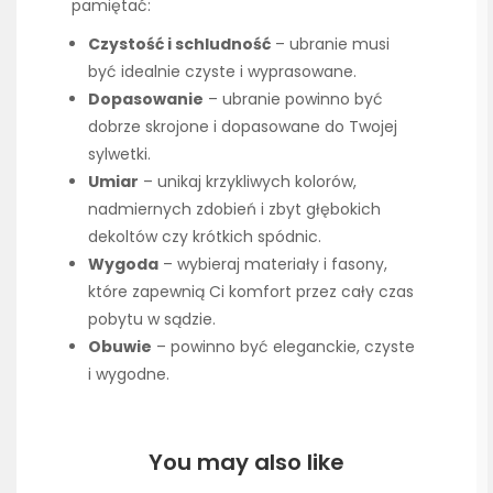
pamiętać:
Czystość i schludność
– ubranie musi
być idealnie czyste i wyprasowane.
Dopasowanie
– ubranie powinno być
dobrze skrojone i dopasowane do Twojej
sylwetki.
Umiar
– unikaj krzykliwych kolorów,
nadmiernych zdobień i zbyt głębokich
dekoltów czy krótkich spódnic.
Wygoda
– wybieraj materiały i fasony,
które zapewnią Ci komfort przez cały czas
pobytu w sądzie.
Obuwie
– powinno być eleganckie, czyste
i wygodne.
You may also like