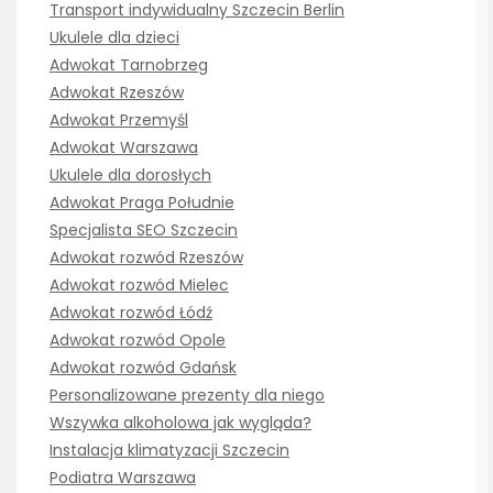
Transport indywidualny Szczecin Berlin
Ukulele dla dzieci
Adwokat Tarnobrzeg
Adwokat Rzeszów
Adwokat Przemyśl
Adwokat Warszawa
Ukulele dla dorosłych
Adwokat Praga Południe
Specjalista SEO Szczecin
Adwokat rozwód Rzeszów
Adwokat rozwód Mielec
Adwokat rozwód Łódź
Adwokat rozwód Opole
Adwokat rozwód Gdańsk
Personalizowane prezenty dla niego
Wszywka alkoholowa jak wygląda?
Instalacja klimatyzacji Szczecin
Podiatra Warszawa