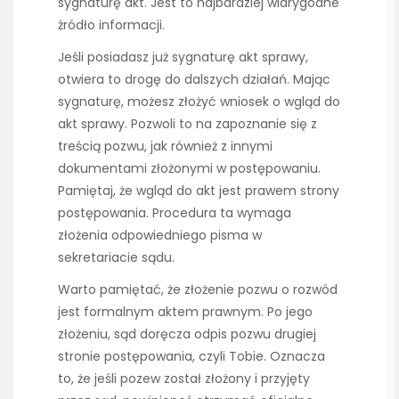
sygnaturę akt. Jest to najbardziej wiarygodne
źródło informacji.
Jeśli posiadasz już sygnaturę akt sprawy,
otwiera to drogę do dalszych działań. Mając
sygnaturę, możesz złożyć wniosek o wgląd do
akt sprawy. Pozwoli to na zapoznanie się z
treścią pozwu, jak również z innymi
dokumentami złożonymi w postępowaniu.
Pamiętaj, że wgląd do akt jest prawem strony
postępowania. Procedura ta wymaga
złożenia odpowiedniego pisma w
sekretariacie sądu.
Warto pamiętać, że złożenie pozwu o rozwód
jest formalnym aktem prawnym. Po jego
złożeniu, sąd doręcza odpis pozwu drugiej
stronie postępowania, czyli Tobie. Oznacza
to, że jeśli pozew został złożony i przyjęty