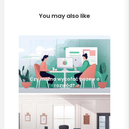
You may also like
Czy można wycofać pozew o
rozwód?