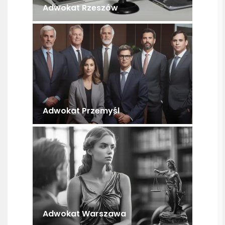
Adwokat Rzeszów
Adwokat Przemyśl
Adwokat Warszawa