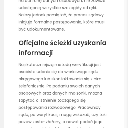
na ochronę danych osobowych, nie zawsze
udostępnią wszystkie szczegóły od ręki.
Należy jednak pamiętać, że proces sądowy
inicjuje formalne postępowanie, które musi
być udokumentowane.
Oficjalne ścieżki uzyskania
informacji
Najskuteczniejszą metodą weryfikacji jest
osobiste udanie się do właściwego sądu
okręgowego lub skontaktowanie się z nim
telefonicznie. Po podaniu swoich danych
osobowych oraz danych małżonki, można
zapytać o istnienie toczącego się
postępowania rozwodowego. Pracownicy
sądu, po weryfikacji, mogą wskazać, czy taki
pozew został złożony, a nawet podać jego