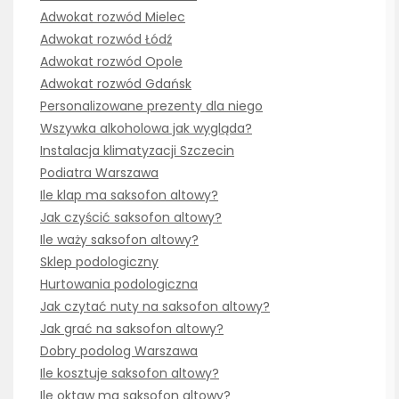
Adwokat rozwód Mielec
Adwokat rozwód Łódź
Adwokat rozwód Opole
Adwokat rozwód Gdańsk
Personalizowane prezenty dla niego
Wszywka alkoholowa jak wygląda?
Instalacja klimatyzacji Szczecin
Podiatra Warszawa
Ile klap ma saksofon altowy?
Jak czyścić saksofon altowy?
Ile waży saksofon altowy?
Sklep podologiczny
Hurtowania podologiczna
Jak czytać nuty na saksofon altowy?
Jak grać na saksofon altowy?
Dobry podolog Warszawa
Ile kosztuje saksofon altowy?
Ile oktaw ma saksofon altowy?