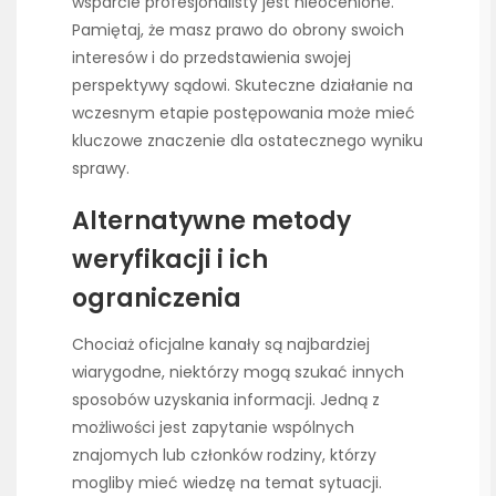
wsparcie profesjonalisty jest nieocenione.
Pamiętaj, że masz prawo do obrony swoich
interesów i do przedstawienia swojej
perspektywy sądowi. Skuteczne działanie na
wczesnym etapie postępowania może mieć
kluczowe znaczenie dla ostatecznego wyniku
sprawy.
Alternatywne metody
weryfikacji i ich
ograniczenia
Chociaż oficjalne kanały są najbardziej
wiarygodne, niektórzy mogą szukać innych
sposobów uzyskania informacji. Jedną z
możliwości jest zapytanie wspólnych
znajomych lub członków rodziny, którzy
mogliby mieć wiedzę na temat sytuacji.