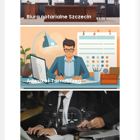
Biura notarialne Szczecin
Adwokat Tarnobrzeg