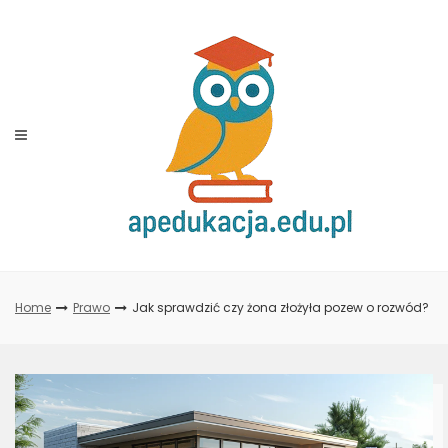
Skip
to
content
Home
Prawo
Jak sprawdzić czy żona złożyła pozew o rozwód?