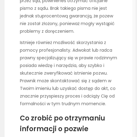
przez sąd, powinieneś otrzymać oficjalne
pismo z sądu. Brak takiego pisma nie jest
jednak stuprocentową gwarancją, że pozew
nie został złożony, ponieważ mogły wystąpić
problemy z doręczeniem.
Istnieje również możliwość skorzystania z
pomocy profesjonalisty. Adwokat lub radca
prawny specjalizujący się w prawie rodzinnym
posiada wiedzę i narzędzia, aby szybko i
skutecznie zweryfikować istnienie pozwu.
Prawnik może skontaktować się z sądem w
Twoim imieniu lub uzyskać dostęp do akt, co
znacznie przyspieszy proces i odciąży Cię od
formalności w tym trudnym momencie.
Co zrobić po otrzymaniu
informacji o pozwie