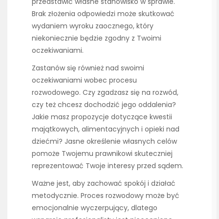
przedstawić własne stanowisko w sprawie.
Brak złożenia odpowiedzi może skutkować
wydaniem wyroku zaocznego, który
niekoniecznie będzie zgodny z Twoimi
oczekiwaniami.
Zastanów się również nad swoimi
oczekiwaniami wobec procesu
rozwodowego. Czy zgadzasz się na rozwód,
czy też chcesz dochodzić jego oddalenia?
Jakie masz propozycje dotyczące kwestii
majątkowych, alimentacyjnych i opieki nad
dziećmi? Jasne określenie własnych celów
pomoże Twojemu prawnikowi skuteczniej
reprezentować Twoje interesy przed sądem.
Ważne jest, aby zachować spokój i działać
metodycznie. Proces rozwodowy może być
emocjonalnie wyczerpujący, dlatego