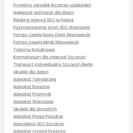
Prywatny ośrodek leczenia uzależnień
Najlepsze animacje dla dzieci
Ranking agencji SEO w Polsce
Pozycjonowanie stron SEO Warszawa
Pompy ciepła Nowy Dwór Mazowiecki
Pompy ciepła Mińsk Mazowiecki
Toksyna botulinowa
Krematorium dla zwierząt Szczecin
Transport indywidualny Szczecin Berlin
Ukulele dla dzieci
Adwokat Tarnobrzeg
Adwokat Rzeszów
Adwokat Przemyśl
Adwokat Warszawa
Ukulele dla dorosłych
Adwokat Praga Południe
Specjalista SEO Szczecin
Adwokat rozwód Rzeszów