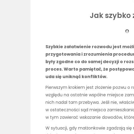
Jak szybko 
Szybkie załatwienie rozwodu jest moż
przygotowania i zrozumienia procedur
były zgodne co do samej decyzji o roz
proces. Warto pamiętać, że postępowan
uda się uniknąć konfliktów.
Pierwszym krokiem jest złożenie pozwu o
względu na ostatnie wspólne miejsce zam
nich nadal tam przebywa. Jeśli nie, właś
w ostateczności sąd miejsca zamieszkani
w tym zawierać wskazanie dowodów, któr
W sytuacji, gdy małżonkowie zgadzają się