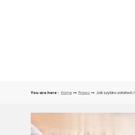
Skip
to
content
You are here :
Home
Prawo
Jak szybko załatwić