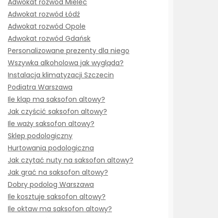
Adwokat rozwód Mielec
Adwokat rozwód Łódź
Adwokat rozwód Opole
Adwokat rozwód Gdańsk
Personalizowane prezenty dla niego
Wszywka alkoholowa jak wygląda?
Instalacja klimatyzacji Szczecin
Podiatra Warszawa
Ile klap ma saksofon altowy?
Jak czyścić saksofon altowy?
Ile waży saksofon altowy?
Sklep podologiczny
Hurtowania podologiczna
Jak czytać nuty na saksofon altowy?
Jak grać na saksofon altowy?
Dobry podolog Warszawa
Ile kosztuje saksofon altowy?
Ile oktaw ma saksofon altowy?