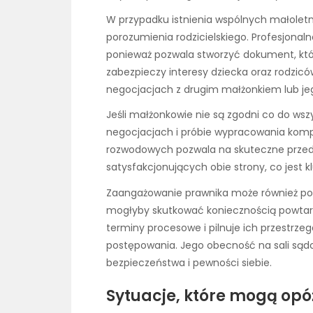
W przypadku istnienia wspólnych małoletn
porozumienia rodzicielskiego. Profesjonaln
ponieważ pozwala stworzyć dokument, któr
zabezpieczy interesy dziecka oraz rodzic
negocjacjach z drugim małżonkiem lub j
Jeśli małżonkowie nie są zgodni co do ws
negocjacjach i próbie wypracowania kom
rozwodowych pozwala na skuteczne przed
satysfakcjonujących obie strony, co jest k
Zaangażowanie prawnika może również po
mogłyby skutkować koniecznością powtar
terminy procesowe i pilnuje ich przestrzeg
postępowania. Jego obecność na sali sąd
bezpieczeństwa i pewności siebie.
Sytuacje, które mogą opó