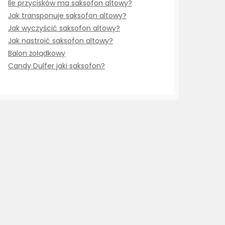
Ile przycisków ma saksofon altowy?
Jak transponuje saksofon altowy?
Jak wyczyścić saksofon altowy?
Jak nastroić saksofon altowy?
Balon żołądkowy
Candy Dulfer jaki saksofon?