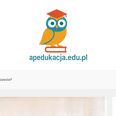
 rozwód?