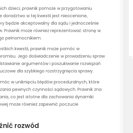
ich dzieci, prawnik pomoże w przygotowaniu
e doradztwo w tej kwestii jest nieocenione,
y będzie akceptowalny dla sądu i jednocześnie
ów. Prawnik może również reprezentować stronę w
ego pełnomocnikiem.
zystkich kwestii, prawnik może pomóc w
promisu. Jego doświadczenie w prowadzeniu spraw
stawianie argumentów i poszukiwanie rozwiązań
luczowe dla szybkiego rozstrzygnięcia sprawy.
móc w uniknięciu błędów proceduralnych, które
zania pewnych czynności sądowych. Prawnik zna
ania, co jest istotne dla zachowania dynamiki
owej może również zapewnić poczucie
źnić rozwód