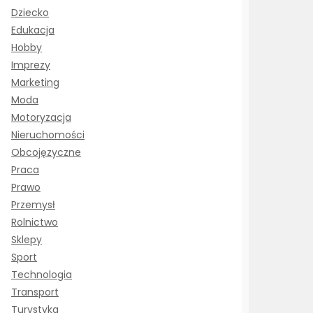
Dziecko
Edukacja
Hobby
Imprezy
Marketing
Moda
Motoryzacja
Nieruchomości
Obcojęzyczne
Praca
Prawo
Przemysł
Rolnictwo
Sklepy
Sport
Technologia
Transport
Turystyka