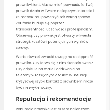
prawnik-klient. Musisz mieć pewność, że Twój
prawnik działa w Twoim najlepszym interesie i
że możesz mu powierzyć tak ważną sprawę.
Zaufanie buduje się poprzez
transparentność, uczciwość i profesjonalizm.
Obserwuj, czy prawnik jest otwarty w kwestii
strategii, kosztów i potencjalnych wyników
sprawy.
Warto również zwrócić uwagę na dostępność
prawnika. Czy łatwo się z nim skontaktować?
Czy odpisuje na maile i oddzwania na
telefony w rozsądnym czasie? W sytuacji
kryzysowej szybki kontakt z prawnikiem może
być niezwykle ważny.
Reputacja i rekomendacje
Reputacja prawnika jest często najlepszym