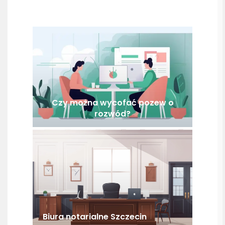
Czy można wycofać pozew o
rozwód?
Biura notarialne Szczecin