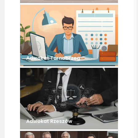
Adwokat Tarnobrzeg
Adwokat Rzeszów