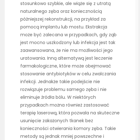
stosunkowo szybkie, ale wiąże się z utratą
naturalnego zęba oraz koniecznością
późniejszej rekonstrukcji, na przykład za
pomocą implantu lub mostu. Ekstrakcja
może być zalecana w przypadkach, gdy ząb
jest mocno uszkodzony lub infekcja jest tak
zaawansowana, że nie ma możliwości jego
uratowania. Inną alternatywą jest leczenie
farmakologiczne, które może obejmować
stosowanie antybiotyków w celu zwalczania
infekcji. Jednakże takie podejście nie
rozwiązuje problemu samego zęba i nie
eliminuje źródła bólu. W niektórych
przypadkach można również zastosować
terapię laserową, która pozwala na skuteczne
usunięcie zakażonych tkanek bez
konieczności otwierania komory zęba. Takie
metody są jednak mniej powszechne i