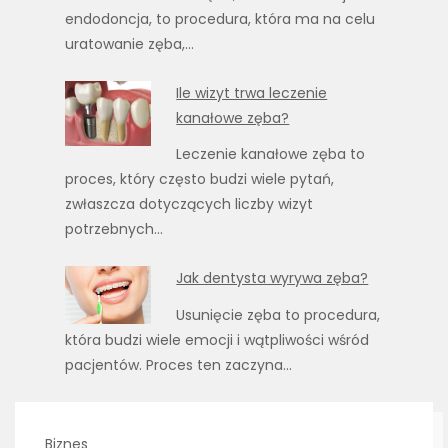
endodoncja, to procedura, która ma na celu
uratowanie zęba,…
Ile wizyt trwa leczenie
kanałowe zęba?
Leczenie kanałowe zęba to
proces, który często budzi wiele pytań,
zwłaszcza dotyczących liczby wizyt
potrzebnych…
Jak dentysta wyrywa zęba?
Usunięcie zęba to procedura,
która budzi wiele emocji i wątpliwości wśród
pacjentów. Proces ten zaczyna…
Biznes