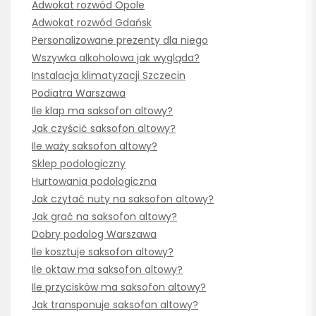
Adwokat rozwód Opole
Adwokat rozwód Gdańsk
Personalizowane prezenty dla niego
Wszywka alkoholowa jak wygląda?
Instalacja klimatyzacji Szczecin
Podiatra Warszawa
Ile klap ma saksofon altowy?
Jak czyścić saksofon altowy?
Ile waży saksofon altowy?
Sklep podologiczny
Hurtowania podologiczna
Jak czytać nuty na saksofon altowy?
Jak grać na saksofon altowy?
Dobry podolog Warszawa
Ile kosztuje saksofon altowy?
Ile oktaw ma saksofon altowy?
Ile przycisków ma saksofon altowy?
Jak transponuje saksofon altowy?