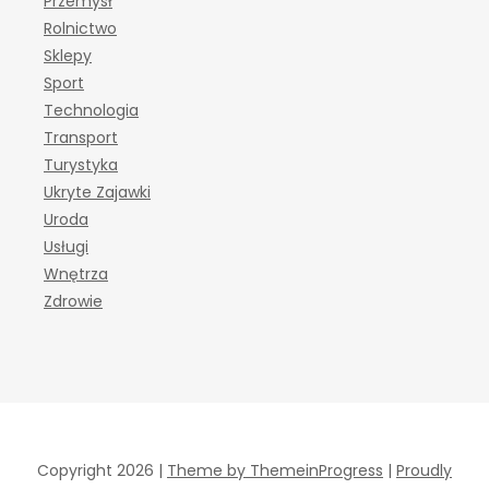
Przemysł
Rolnictwo
Sklepy
Sport
Technologia
Transport
Turystyka
Ukryte Zajawki
Uroda
Usługi
Wnętrza
Zdrowie
Copyright 2026 |
Theme by ThemeinProgress
|
Proudly