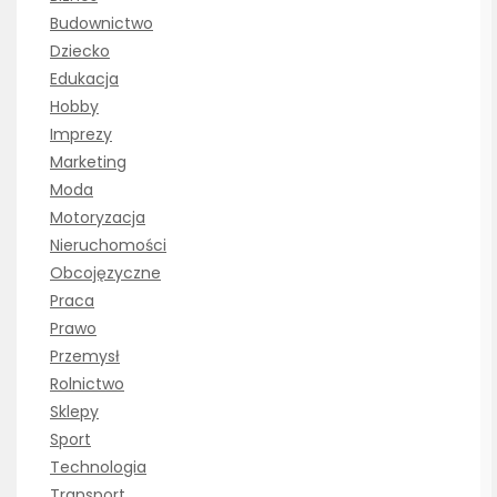
Budownictwo
Dziecko
Edukacja
Hobby
Imprezy
Marketing
Moda
Motoryzacja
Nieruchomości
Obcojęzyczne
Praca
Prawo
Przemysł
Rolnictwo
Sklepy
Sport
Technologia
Transport