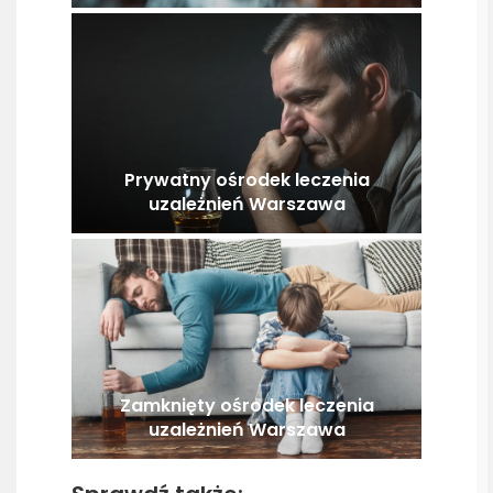
Prywatny ośrodek leczenia
uzależnień Warszawa
Zamknięty ośrodek leczenia
uzależnień Warszawa