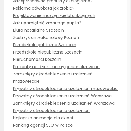
Jak sprzedawać produkty ekologiczne?
Reklama adwokata jak zrobić?
Projektowanie maszyn wielofunkcyjnych
Jak upamiętnić zmarłego pupila?
Biura notarialne Szczecin
Zastrzyk antyalkoholowy Poznań
Przedszkola publiczne Szczecin
Przedszkole niepubliczne Szczecin
Nieruchomości Koszalin
Prezenty na dzien mamy personalizowane
Zamknięty ośrodek leczenia uzależnień
mazowieckie
Prywatny ośrodek leczenia uzależnień mazowieckie
Prywatny ośrodek leczenia uzależnień Warszawa
Zamknięty ośrodek leczenia uzależnień Warszawa
Prywatny ośrodek leczenia uzależnień
Najlepsze animacje dla dzieci
Ranking agencji SEO w Polsce