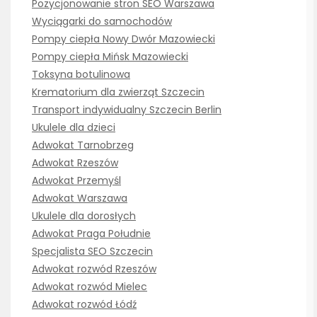
Pozycjonowanie stron SEO Warszawa
Wyciągarki do samochodów
Pompy ciepła Nowy Dwór Mazowiecki
Pompy ciepła Mińsk Mazowiecki
Toksyna botulinowa
Krematorium dla zwierząt Szczecin
Transport indywidualny Szczecin Berlin
Ukulele dla dzieci
Adwokat Tarnobrzeg
Adwokat Rzeszów
Adwokat Przemyśl
Adwokat Warszawa
Ukulele dla dorosłych
Adwokat Praga Południe
Specjalista SEO Szczecin
Adwokat rozwód Rzeszów
Adwokat rozwód Mielec
Adwokat rozwód Łódź