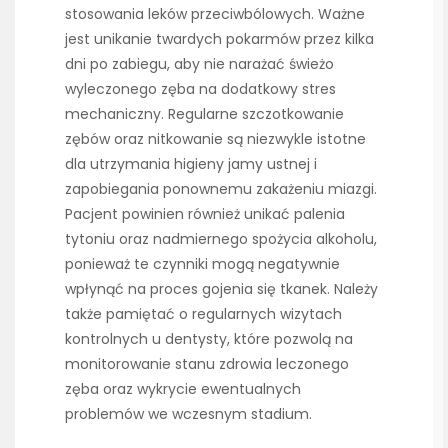
stosowania leków przeciwbólowych. Ważne
jest unikanie twardych pokarmów przez kilka
dni po zabiegu, aby nie narażać świeżo
wyleczonego zęba na dodatkowy stres
mechaniczny. Regularne szczotkowanie
zębów oraz nitkowanie są niezwykle istotne
dla utrzymania higieny jamy ustnej i
zapobiegania ponownemu zakażeniu miazgi.
Pacjent powinien również unikać palenia
tytoniu oraz nadmiernego spożycia alkoholu,
ponieważ te czynniki mogą negatywnie
wpłynąć na proces gojenia się tkanek. Należy
także pamiętać o regularnych wizytach
kontrolnych u dentysty, które pozwolą na
monitorowanie stanu zdrowia leczonego
zęba oraz wykrycie ewentualnych
problemów we wczesnym stadium.