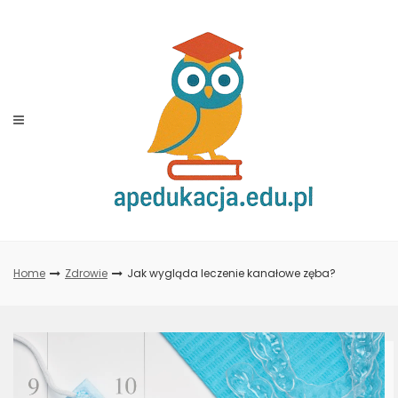
Skip
to
content
Home
Zdrowie
Jak wygląda leczenie kanałowe zęba?