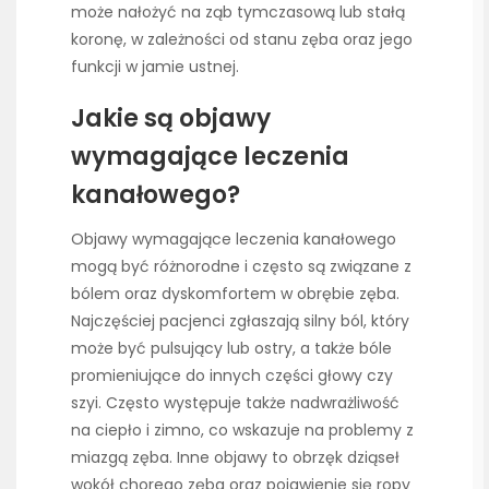
może nałożyć na ząb tymczasową lub stałą
koronę, w zależności od stanu zęba oraz jego
funkcji w jamie ustnej.
Jakie są objawy
wymagające leczenia
kanałowego?
Objawy wymagające leczenia kanałowego
mogą być różnorodne i często są związane z
bólem oraz dyskomfortem w obrębie zęba.
Najczęściej pacjenci zgłaszają silny ból, który
może być pulsujący lub ostry, a także bóle
promieniujące do innych części głowy czy
szyi. Często występuje także nadwrażliwość
na ciepło i zimno, co wskazuje na problemy z
miazgą zęba. Inne objawy to obrzęk dziąseł
wokół chorego zęba oraz pojawienie się ropy