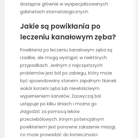
dostępne głównie w wyspecjalizowanych
gabinetach stomatologicznych.
Jakie są powikłania po
leczeniu kanałowym zęba?
Powikłania po leczeniu kanałowym zęba są
rzadkie, ale mogą wystąpić w niektórych
przypadkach. Jednym z najczęstszych
problemów jest ból po zabiegu, który może
być spowodowany stanem zapalnym tkanek
wokół korzeni zęba lub niewłaściwym
wypełnieniem kanałów. Zazwyczaj ból
ustępuje po kilku dniach i można go
złagodzić za pomocą leków
przeciwbólowych. Innym potencjalnym
powikłaniem jest ponowne zakażenie miazgi,
co może prowadzić do konieczności