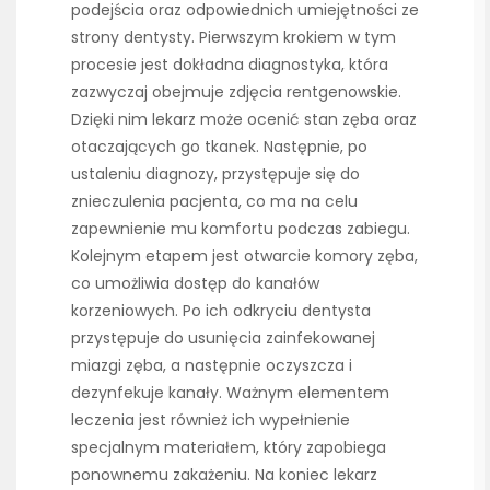
podejścia oraz odpowiednich umiejętności ze
strony dentysty. Pierwszym krokiem w tym
procesie jest dokładna diagnostyka, która
zazwyczaj obejmuje zdjęcia rentgenowskie.
Dzięki nim lekarz może ocenić stan zęba oraz
otaczających go tkanek. Następnie, po
ustaleniu diagnozy, przystępuje się do
znieczulenia pacjenta, co ma na celu
zapewnienie mu komfortu podczas zabiegu.
Kolejnym etapem jest otwarcie komory zęba,
co umożliwia dostęp do kanałów
korzeniowych. Po ich odkryciu dentysta
przystępuje do usunięcia zainfekowanej
miazgi zęba, a następnie oczyszcza i
dezynfekuje kanały. Ważnym elementem
leczenia jest również ich wypełnienie
specjalnym materiałem, który zapobiega
ponownemu zakażeniu. Na koniec lekarz