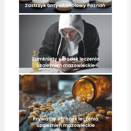
Zastrzyk antyalkoholowy Poznań
Zamknięty ośrodek leczenia
uzależnień mazowieckie
Prywatny ośrodek leczenia
uzależnień mazowieckie