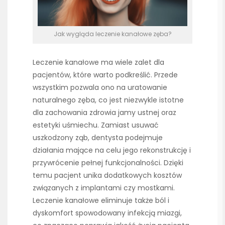
Jak wygląda leczenie kanałowe zęba?
Leczenie kanałowe ma wiele zalet dla
pacjentów, które warto podkreślić. Przede
wszystkim pozwala ono na uratowanie
naturalnego zęba, co jest niezwykle istotne
dla zachowania zdrowia jamy ustnej oraz
estetyki uśmiechu. Zamiast usuwać
uszkodzony ząb, dentysta podejmuje
działania mające na celu jego rekonstrukcję i
przywrócenie pełnej funkcjonalności. Dzięki
temu pacjent unika dodatkowych kosztów
związanych z implantami czy mostkami.
Leczenie kanałowe eliminuje także ból i
dyskomfort spowodowany infekcją miazgi,