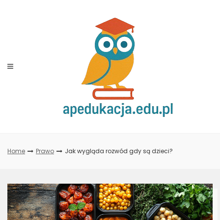
Skip
to
content
Home
Prawo
Jak wygląda rozwód gdy są dzieci?