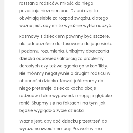
rozstania rodziców, miłość do niego
pozostaje niezmieniona. Dzieci często
obwiniają siebie za rozpad związku, dlatego
ważne jest, aby im to wyraźnie wytłumaczyć.
Rozmowy z dzieckiem powinny być szczere,
ale jednocześnie dostosowane do jego wieku
i poziomu rozumienia. Unikajmy obarczania
dziecka odpowiedzialnością za problemy
dorosłych czy też wciągania go w konflikty.
Nie mówmy negatywnie o drugim rodzicu w
obecności dziecka. Nawet jeśli mamy do
niego pretensje, dziecko kocha oboje
rodziców i takie wypowiedzi mogą je głęboko
ranić. Skupmy się na faktach i na tym, jak
będzie wyglądało życie dziecka.
Ważne jest, aby dać dziecku przestrzeń do
wyrażania swoich emocji. Pozwólmy mu