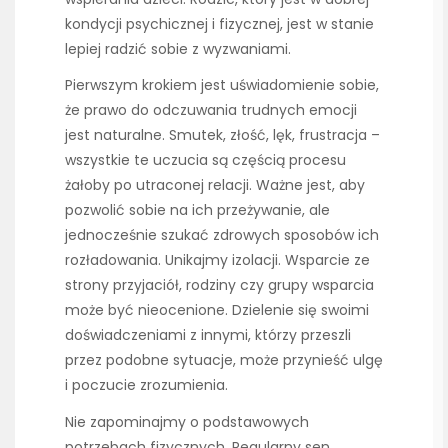
kondycji psychicznej i fizycznej, jest w stanie
lepiej radzić sobie z wyzwaniami.
Pierwszym krokiem jest uświadomienie sobie,
że prawo do odczuwania trudnych emocji
jest naturalne. Smutek, złość, lęk, frustracja –
wszystkie te uczucia są częścią procesu
żałoby po utraconej relacji. Ważne jest, aby
pozwolić sobie na ich przeżywanie, ale
jednocześnie szukać zdrowych sposobów ich
rozładowania. Unikajmy izolacji. Wsparcie ze
strony przyjaciół, rodziny czy grupy wsparcia
może być nieocenione. Dzielenie się swoimi
doświadczeniami z innymi, którzy przeszli
przez podobne sytuacje, może przynieść ulgę
i poczucie zrozumienia.
Nie zapominajmy o podstawowych
potrzebach fizycznych. Regularny sen,