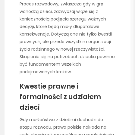
Proces rozwodowy, zwłaszcza gdy w grę
wchodzą dzieci, zazwyczaj wiąże się z
koniecznością podjęcia szeregu ważnych
decyzji, które będą miały długofalowe
konsekwencje. Dotyczą one nie tylko kwestii
prawnych, ale przede wszystkim organizacji
życia rodzinnego w nowej rzeczywistości.
Skupienie się na potrzebach dziecka powinno
być fundamentem wszelkich
podejmowanych kroków.
Kwestie prawne i
formalności z udziałem
dzieci
Gdy małżeństwo z dziećmi dochodzi do
etapu rozwodu, prawo polskie nakłada na
sądy obowiązek szczególnego uwzględnienia