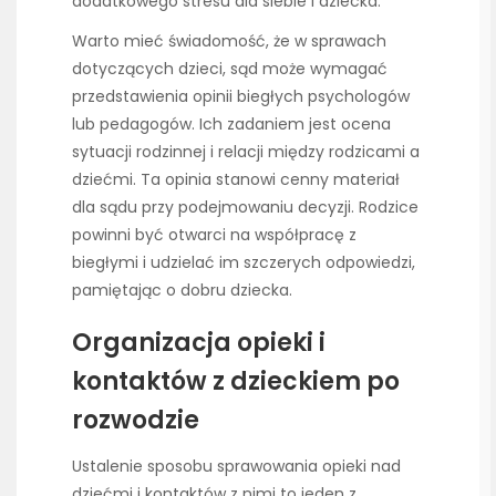
dodatkowego stresu dla siebie i dziecka.
Warto mieć świadomość, że w sprawach
dotyczących dzieci, sąd może wymagać
przedstawienia opinii biegłych psychologów
lub pedagogów. Ich zadaniem jest ocena
sytuacji rodzinnej i relacji między rodzicami a
dziećmi. Ta opinia stanowi cenny materiał
dla sądu przy podejmowaniu decyzji. Rodzice
powinni być otwarci na współpracę z
biegłymi i udzielać im szczerych odpowiedzi,
pamiętając o dobru dziecka.
Organizacja opieki i
kontaktów z dzieckiem po
rozwodzie
Ustalenie sposobu sprawowania opieki nad
dziećmi i kontaktów z nimi to jeden z