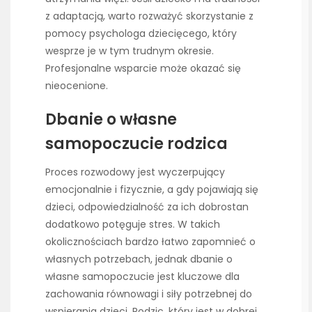
z adaptacją, warto rozważyć skorzystanie z
pomocy psychologa dziecięcego, który
wesprze je w tym trudnym okresie.
Profesjonalne wsparcie może okazać się
nieocenione.
Dbanie o własne
samopoczucie rodzica
Proces rozwodowy jest wyczerpujący
emocjonalnie i fizycznie, a gdy pojawiają się
dzieci, odpowiedzialność za ich dobrostan
dodatkowo potęguje stres. W takich
okolicznościach bardzo łatwo zapomnieć o
własnych potrzebach, jednak dbanie o
własne samopoczucie jest kluczowe dla
zachowania równowagi i siły potrzebnej do
wspierania dzieci. Rodzic, który jest w dobrej