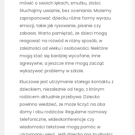
mówić o swoich lękach, smutku, złości.
Słuchajmy uważnie, bez oceniania. Możemy
zaproponować dziecku różne formy wyrazu
emocji, takie jak rysowanie, pisanie czy
zabawa. Warto pamiętać, że dzieci mogą
reagować na rozwód w różny sposób, w
zależności od wieku i osobowości. Niektóre
mogą stać się bardziej wycofane, inne
agresywne, a jeszcze inne mogą zacząć
wykazywać problemy w szkole.
Kluczowe jest utrzymanie stałego kontaktu z
dzieckiem, niezależnie od tego, z którym
rodzicem aktualnie przebywa. Dziecko
powinno wiedzieć, że może liczyć na oba
domy i obu rodziców. Regularne rozmowy
telefoniczne, wideokonferencje czy
wiadomości tekstowe mogą pomóc w
utrzymaniu więzi. Jeśli dziecko ma trudności