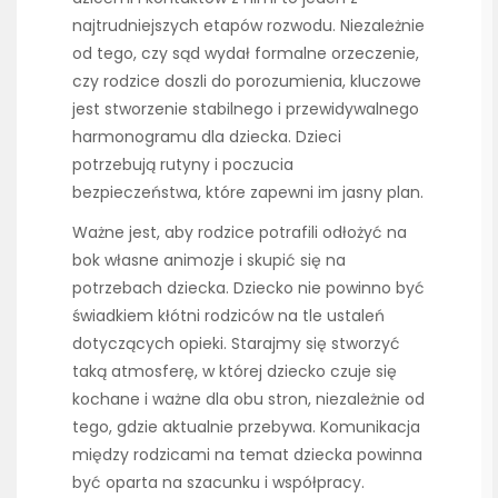
najtrudniejszych etapów rozwodu. Niezależnie
od tego, czy sąd wydał formalne orzeczenie,
czy rodzice doszli do porozumienia, kluczowe
jest stworzenie stabilnego i przewidywalnego
harmonogramu dla dziecka. Dzieci
potrzebują rutyny i poczucia
bezpieczeństwa, które zapewni im jasny plan.
Ważne jest, aby rodzice potrafili odłożyć na
bok własne animozje i skupić się na
potrzebach dziecka. Dziecko nie powinno być
świadkiem kłótni rodziców na tle ustaleń
dotyczących opieki. Starajmy się stworzyć
taką atmosferę, w której dziecko czuje się
kochane i ważne dla obu stron, niezależnie od
tego, gdzie aktualnie przebywa. Komunikacja
między rodzicami na temat dziecka powinna
być oparta na szacunku i współpracy.