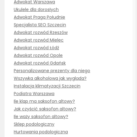
Adwokat Warszawa
Ukulele dla dorosłych
Adwokat Praga Południe
Specjalista SEO Szczecin
Adwokat rozwód Rzeszów
Adwokat rozwód Mielec
Adwokat rozwód Łódź
Adwokat rozwód Opole
Adwokat rozwód Gdańsk
Personalizowane prezenty dla niego
Wszywka alkoholowa jak wygląda?
Instalacja klimatyzacji Szczecin
Podiatra Warszawa
Ile klap ma saksofon altowy?
Jak czyścić saksofon altowy?
Ile waży saksofon altowy?
Sklep podologiczny
Hurtowania podologiczna