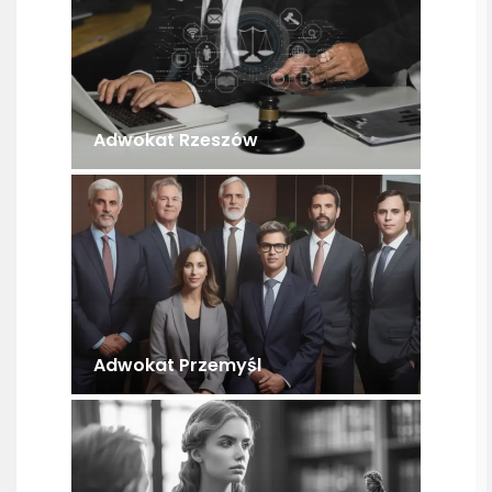
Adwokat Rzeszów
Adwokat Przemyśl