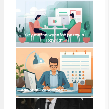
Czy można wycofać pozew o
rozwód?
Adwokat Tarnobrzeg