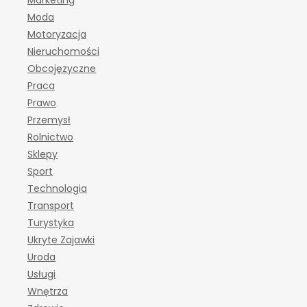
Marketing
Moda
Motoryzacja
Nieruchomości
Obcojęzyczne
Praca
Prawo
Przemysł
Rolnictwo
Sklepy
Sport
Technologia
Transport
Turystyka
Ukryte Zajawki
Uroda
Usługi
Wnętrza