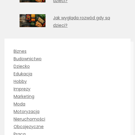
dzieci?
Jak wygląda rozwód gdy są
dzieci?
Biznes
Budownictwo
Dziecko
Edukacja
Hobby
Imprezy
Marketing
Moda
Motoryzacja
Nieruchomości
Obcojęzyczne
Praca