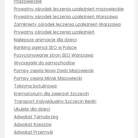
mazowieckie
Prywatny ośrodek leczenia uzależnień mazowieckie
Prywatny ośrodek leczenia uzależnień Warszawa
Zamknięty ośrodek leczenia uzależnień Warszawa
Prywatny ośrodek leczenia uzależnień
Najlepsze animacje dla dzieci
Ranking agencji SEO w Polsce
Pozycjonowanie stron SEO Warszawa
Wyciągarki do samochodów
Pompy ciepła Nowy Dwór Mazowiecki
Pompy ciepła Mińsk Mazowiecki
Toksyna botulinowa
Krematorium dla zwierząt Szczecin
Transport indywidualny Szczecin Berlin
Ukulele dla dzieci
Adwokat Tarnobrzeg
Adwokat Rzeszów
Adwokat Przemyśl