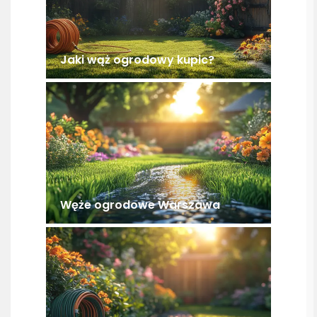
Jaki wąż ogrodowy kupic?
Węże ogrodowe Warszawa