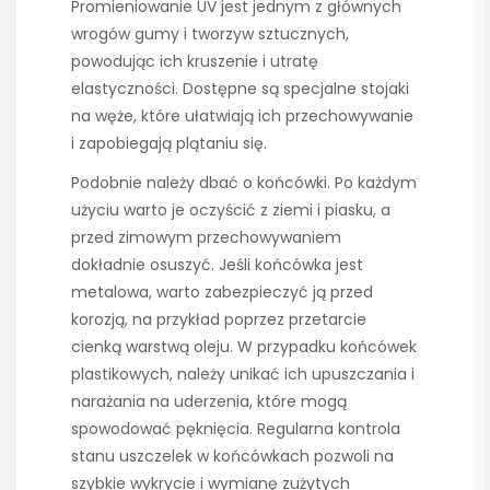
Promieniowanie UV jest jednym z głównych
wrogów gumy i tworzyw sztucznych,
powodując ich kruszenie i utratę
elastyczności. Dostępne są specjalne stojaki
na węże, które ułatwiają ich przechowywanie
i zapobiegają plątaniu się.
Podobnie należy dbać o końcówki. Po każdym
użyciu warto je oczyścić z ziemi i piasku, a
przed zimowym przechowywaniem
dokładnie osuszyć. Jeśli końcówka jest
metalowa, warto zabezpieczyć ją przed
korozją, na przykład poprzez przetarcie
cienką warstwą oleju. W przypadku końcówek
plastikowych, należy unikać ich upuszczania i
narażania na uderzenia, które mogą
spowodować pęknięcia. Regularna kontrola
stanu uszczelek w końcówkach pozwoli na
szybkie wykrycie i wymianę zużytych