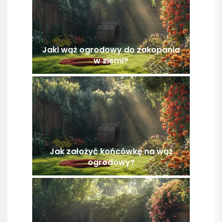
Jaki wąż ogrodowy do zakopania
w ziemi?
Jak założyć końcówkę na wąż
ogrodowy?