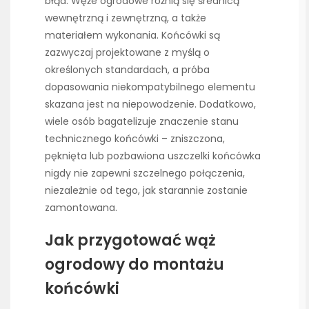
błąd. Węże ogrodowe różnią się średnicą
wewnętrzną i zewnętrzną, a także
materiałem wykonania. Końcówki są
zazwyczaj projektowane z myślą o
określonych standardach, a próba
dopasowania niekompatybilnego elementu
skazana jest na niepowodzenie. Dodatkowo,
wiele osób bagatelizuje znaczenie stanu
technicznego końcówki – zniszczona,
pęknięta lub pozbawiona uszczelki końcówka
nigdy nie zapewni szczelnego połączenia,
niezależnie od tego, jak starannie zostanie
zamontowana.
Jak przygotować wąż
ogrodowy do montażu
końcówki