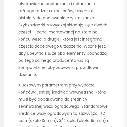
błyskawiczne podłączanie i odłączanie
różnego rodzaju akcesoriów, takich jak
pistolety do podlewania czy zraszacze.
Szybkozłączki zazwyczaj składają się z dwóch
części – jednej montowanej na stałe na
końcu węża, a drugiej, która jest integralną
częścią docelowego urządzenia. Ważne jest,
aby upewnić się, że oba elementy pochodzą
od tego samego producenta lub są
kompatybilne, aby zapewnić prawidłowe
działanie.
Kluczowym parametrem przy wyborze
końcówki jest jej średnica wewnętrzna, która
musi być dopasowana do średnicy
zewnętrznej węża ogrodowego. Standardowe
średnice węży ogrodowych to zazwyczaj 1/2
cala (około 13 mm), 3/4 cala (około 19 mm) i