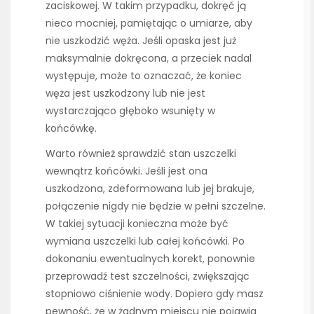
zaciskowej. W takim przypadku, dokręć ją
nieco mocniej, pamiętając o umiarze, aby
nie uszkodzić węża. Jeśli opaska jest już
maksymalnie dokręcona, a przeciek nadal
występuje, może to oznaczać, że koniec
węża jest uszkodzony lub nie jest
wystarczająco głęboko wsunięty w
końcówkę.
Warto również sprawdzić stan uszczelki
wewnątrz końcówki. Jeśli jest ona
uszkodzona, zdeformowana lub jej brakuje,
połączenie nigdy nie będzie w pełni szczelne.
W takiej sytuacji konieczna może być
wymiana uszczelki lub całej końcówki. Po
dokonaniu ewentualnych korekt, ponownie
przeprowadź test szczelności, zwiększając
stopniowo ciśnienie wody. Dopiero gdy masz
pewność, że w żadnym miejscu nie pojawia