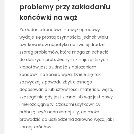
problemy przy zakładaniu
końcówki na wąż
Zakładanie końcówki na wąż ogrodowy
wydaje się prostą czynnością, jednak wielu
użytkowników napotyka na swojej drodze
szereg problemów, które mogą zniechęcić
do dalszych prób. Jednym z najczęstszych
kłopotów jest trudność z nałożeniem
końcówki na koniec węża. Dzieje się tak
zazwyczaj z powodu zbyt ciasnego
dopasowania lub sztywności materiału węża,
szczególnie gdy jest zimno lub wąż jest nowy
i nierozciągnięty. Czasami użytkownicy
próbują użyć nadmiernej siły, co może
prowadzić do uszkodzenia zarówno węża, jak i
samej końcówki.