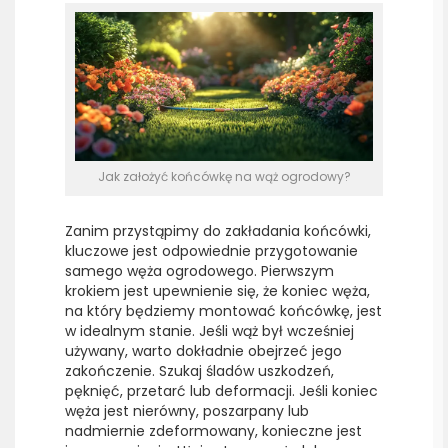
Jak założyć końcówkę na wąż ogrodowy?
Zanim przystąpimy do zakładania końcówki,
kluczowe jest odpowiednie przygotowanie
samego węża ogrodowego. Pierwszym
krokiem jest upewnienie się, że koniec węża,
na który będziemy montować końcówkę, jest
w idealnym stanie. Jeśli wąż był wcześniej
używany, warto dokładnie obejrzeć jego
zakończenie. Szukaj śladów uszkodzeń,
pęknięć, przetarć lub deformacji. Jeśli koniec
węża jest nierówny, poszarpany lub
nadmiernie zdeformowany, konieczne jest