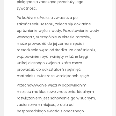
pielęgnacja znacząco przedłuży jego
żywotność.
Po każdym użyciu, a zwłaszcza po
zakończeniu sezonu, zaleca się dokładne
opróżnienie węża z wody. Pozostawienie wody
wewnątrz, szczególnie w okresie mrozów,
może prowadzić do jej zamarznięcia i
rozsadzenia węża od środka. Po opróżnieniu,
wąż powinien być zwinięty w luźne kręgi.
Unikaj ciasnego zwijania, które może
prowadzić do odkształceń i pęknięć
materiału, zwłaszcza w miejscach zgięć.
Przechowywanie węża w odpowiednim
miejscu ma kluczowe znaczenie. Idealnym
rozwiązaniem jest schowanie go w suchym,
zacienionym miejscu, z dala od
bezpośredniego światła słonecznego.