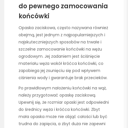
do pewnego zamocowania
końcówki
Opaska zaciskowa, często nazywana również
obejmą, jest jednym z najpopularniejszych i
najskuteczniejszych sposobów na trwałe i
szczelne zamocowanie końcówki na wężu
ogrodowym. Jej zadaniem jest ściśnięcie
materiału węża wokół króćca końcówki, co
zapobiega jej zsunięciu się pod wpływem
ciśnienia wody i gwarantuje brak przecieków.
Po prawidłowym nałożeniu końcówki na wąż,
należy przygotować opaskę zaciskową.
Upewnij się, że rozmiar opaski jest odpowiedni
do średnicy węża i króćca końcówki. Zbyt
mała opaska może nie objąć całości lub być
trudna do zapięcia, a zbyt duża nie zapewni