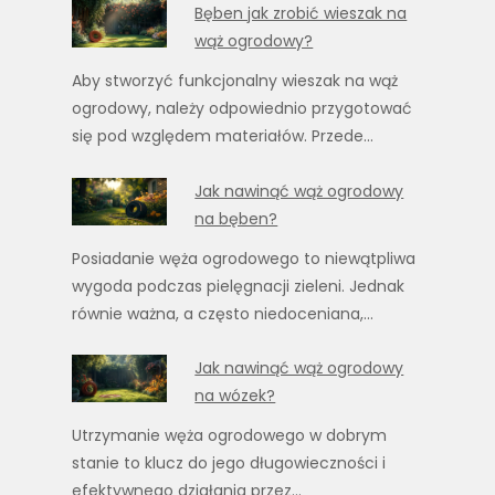
Bęben jak zrobić wieszak na
wąż ogrodowy?
Aby stworzyć funkcjonalny wieszak na wąż
ogrodowy, należy odpowiednio przygotować
się pod względem materiałów. Przede…
Jak nawinąć wąż ogrodowy
na bęben?
Posiadanie węża ogrodowego to niewątpliwa
wygoda podczas pielęgnacji zieleni. Jednak
równie ważna, a często niedoceniana,…
Jak nawinąć wąż ogrodowy
na wózek?
Utrzymanie węża ogrodowego w dobrym
stanie to klucz do jego długowieczności i
efektywnego działania przez…