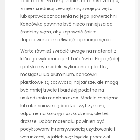
1 cal (około 25 mm). Zanim dokonasz zakupu,
zmierz średnicę zewnętrzną swojego węża
lub sprawdź oznaczenia na jego powierzchni.
Końcówka powinna być nieco mniejsza od
średnicy węża, aby zapewnić ścisłe
dopasowanie i możliwość jej naciągnięcia.
Warto również zwrócić uwagę na materiał, z
którego wykonana jest końcówka. Najczęściej
spotykamy modele wykonane z plastiku,
mosiądzu lub aluminium. Końcówki
plastikowe są zazwyczaj najtańsze, ale mogą
być mniej trwałe i bardziej podatne na
uszkodzenia mechaniczne. Modele mosiężne
lub aluminiowe są bardziej wytrzymałe,
odporne na korozję i uszkodzenia, ale też
droższe. Dobór materiału powinien być
podyktowany intensywnością użytkowania i
warunkami, w jakich wąż będzie pracował.