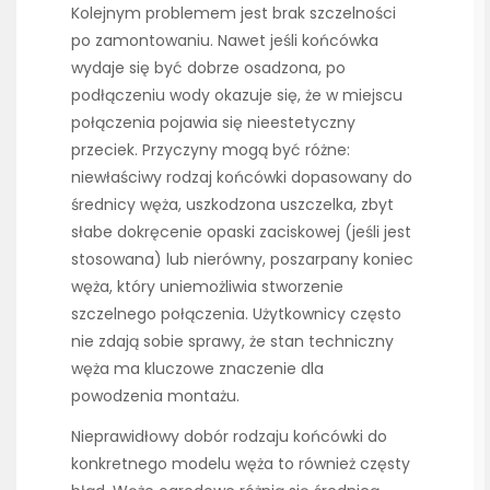
Kolejnym problemem jest brak szczelności
po zamontowaniu. Nawet jeśli końcówka
wydaje się być dobrze osadzona, po
podłączeniu wody okazuje się, że w miejscu
połączenia pojawia się nieestetyczny
przeciek. Przyczyny mogą być różne:
niewłaściwy rodzaj końcówki dopasowany do
średnicy węża, uszkodzona uszczelka, zbyt
słabe dokręcenie opaski zaciskowej (jeśli jest
stosowana) lub nierówny, poszarpany koniec
węża, który uniemożliwia stworzenie
szczelnego połączenia. Użytkownicy często
nie zdają sobie sprawy, że stan techniczny
węża ma kluczowe znaczenie dla
powodzenia montażu.
Nieprawidłowy dobór rodzaju końcówki do
konkretnego modelu węża to również częsty