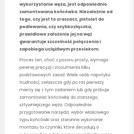
wykorzystanie węża, jest odpowiednio
zamontowana końcówka. Niezależnie od
tego, czy jest to zraszacz, pistolet do
podlewania, czy szybkozłączka,
prawidłowe założenie jej na wąż
gwarantuje szczelność połączenia i
zapobiega uciążliwym przeciekom.
Proces ten, choć z pozoru prosty, wymaga
pewnej precyzji i zrozumienia kilku
podstawowych zasad. Wiele osób napotyka
trudności, zwłaszcza gdy po raz pierwszy
mierzy się z tym zadaniem lub gdy próbuje
zamontować końcówkę do starszego,
sztywniejszego węża. Odpowiednie
przygotowanie narzędzi, wybór właściwego
typu końcówki oraz staranne wykonanie
montażu to czynniki, które decydują o