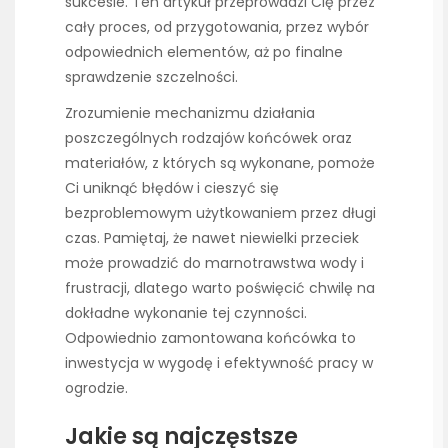
sukcesie. Ten artykuł przeprowadzi Cię przez
cały proces, od przygotowania, przez wybór
odpowiednich elementów, aż po finalne
sprawdzenie szczelności.
Zrozumienie mechanizmu działania
poszczególnych rodzajów końcówek oraz
materiałów, z których są wykonane, pomoże
Ci uniknąć błędów i cieszyć się
bezproblemowym użytkowaniem przez długi
czas. Pamiętaj, że nawet niewielki przeciek
może prowadzić do marnotrawstwa wody i
frustracji, dlatego warto poświęcić chwilę na
dokładne wykonanie tej czynności.
Odpowiednio zamontowana końcówka to
inwestycja w wygodę i efektywność pracy w
ogrodzie.
Jakie są najczęstsze