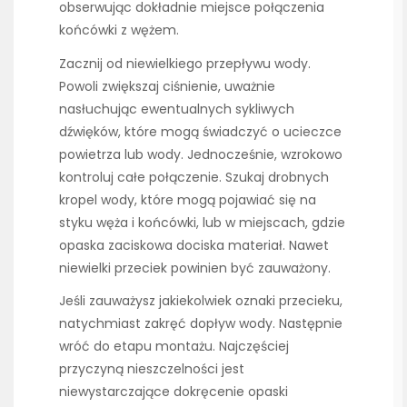
obserwując dokładnie miejsce połączenia
końcówki z wężem.
Zacznij od niewielkiego przepływu wody.
Powoli zwiększaj ciśnienie, uważnie
nasłuchując ewentualnych sykliwych
dźwięków, które mogą świadczyć o ucieczce
powietrza lub wody. Jednocześnie, wzrokowo
kontroluj całe połączenie. Szukaj drobnych
kropel wody, które mogą pojawiać się na
styku węża i końcówki, lub w miejscach, gdzie
opaska zaciskowa dociska materiał. Nawet
niewielki przeciek powinien być zauważony.
Jeśli zauważysz jakiekolwiek oznaki przecieku,
natychmiast zakręć dopływ wody. Następnie
wróć do etapu montażu. Najczęściej
przyczyną nieszczelności jest
niewystarczające dokręcenie opaski