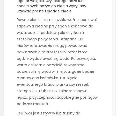
jego przycięcie. Użyj ostrego noża lub
specjalnych nożyc do cięcia węży, aby
uzyskać proste i gładkie cięcie.
Równe cięcie jest niezwykle ważne, ponieważ
zapewnia idealne przyleganie końcówki do
węża, co jest podstawą dla uzyskania
szczelnego połączenia. Szarpane lub
nierówne krawędzie mogą powodować
powstawanie mikroszczelin, przez które
będzie wydostawać się woda. Po przycięciu,
warto delikatnie oczyścić zewnętrzną
powierzchnię węża w miejscu, gdzie będzie
montowana końcówka. Usunięcie
ewentualnego brudu, piasku czy resztek
starego kleju lub uszczelniacza zapewni
lepszą przyczepność i zapobiegnie poślizgowi
podczas montażu.
Jeśli wąż jest sztywny lub trudny do