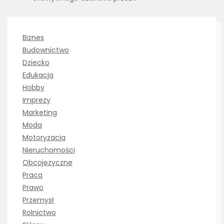
Biznes
Budownictwo
Dziecko
Edukacja
Hobby
Imprezy
Marketing
Moda
Motoryzacja
Nieruchomości
Obcojęzyczne
Praca
Prawo
Przemysł
Rolnictwo