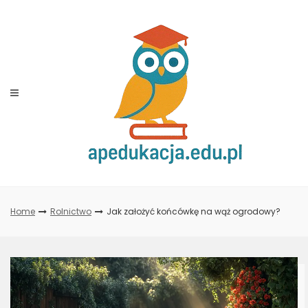
Skip
to
content
Home
Rolnictwo
Jak założyć końcówkę na wąż ogrodowy?