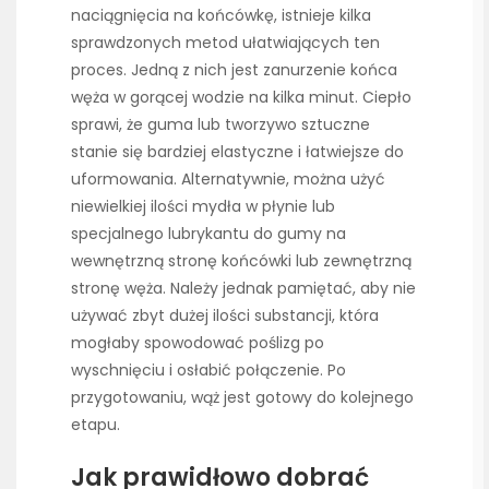
naciągnięcia na końcówkę, istnieje kilka
sprawdzonych metod ułatwiających ten
proces. Jedną z nich jest zanurzenie końca
węża w gorącej wodzie na kilka minut. Ciepło
sprawi, że guma lub tworzywo sztuczne
stanie się bardziej elastyczne i łatwiejsze do
uformowania. Alternatywnie, można użyć
niewielkiej ilości mydła w płynie lub
specjalnego lubrykantu do gumy na
wewnętrzną stronę końcówki lub zewnętrzną
stronę węża. Należy jednak pamiętać, aby nie
używać zbyt dużej ilości substancji, która
mogłaby spowodować poślizg po
wyschnięciu i osłabić połączenie. Po
przygotowaniu, wąż jest gotowy do kolejnego
etapu.
Jak prawidłowo dobrać