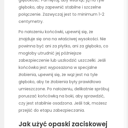
głęboko, aby zapewnić stabilne i szczelne
połączenie. Zazwyczaj jest to minimum 1-2
centymetry.
Po nałożeniu końcówki, upewnij się, że
znajduje się ona na właściwej wysokości. Nie
powinna być ani za płytko, ani za głęboko, co
mogłoby utrudnić jej późniejsze
zabezpieczenie lub uszkodzić uszczelki. Jeśli
końcówka jest wyposażona w specjalne
żłobienia, upewnij się, że wąż jest na tyle
głęboko, aby te żłobienia były prawidłowo
umieszczone. Po nałożeniu, delikatnie spróbuj
poruszać końcówką na boki, aby sprawdzić,
czy jest stabilnie osadzona. Jeśli tak, możesz
przejść do etapu zabezpieczania.
Jak użyć opaski zaciskowej